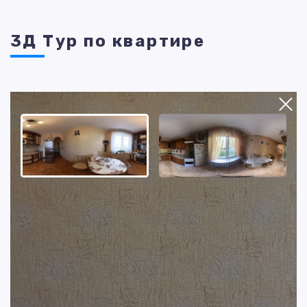
3Д Тур по квартире