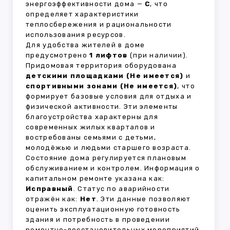
энергоэффективности дома —
C
, что
определяет характеристики
теплосбережения и рациональности
использования ресурсов.
Для удобства жителей в доме
предусмотрено
1 лифтов
(при наличии).
Придомовая территория оборудована
детскими площадками (Не имеется)
и
спортивными зонами (Не имеется)
, что
формирует базовые условия для отдыха и
физической активности. Эти элементы
благоустройства характерны для
современных жилых кварталов и
востребованы семьями с детьми,
молодёжью и людьми старшего возраста.
Состояние дома регулируется плановым
обслуживанием и контролем. Информация о
капитальном ремонте указана как:
Исправный
. Статус по аварийности
отражён как:
Нет
. Эти данные позволяют
оценить эксплуатационную готовность
здания и потребность в проведении
ремонтно-восстановительных мероприятий.