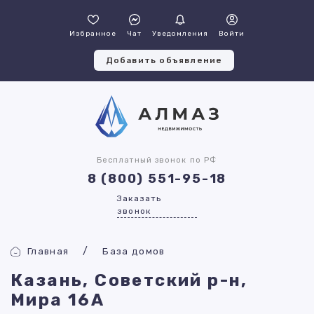
Избранное
Чат
Уведомления
Войти
Добавить объявление
Бесплатный звонок по РФ
8 (800) 551-95-18
Заказать
звонок
Главная
База домов
Казань, Советский р-н,
Мира 16А