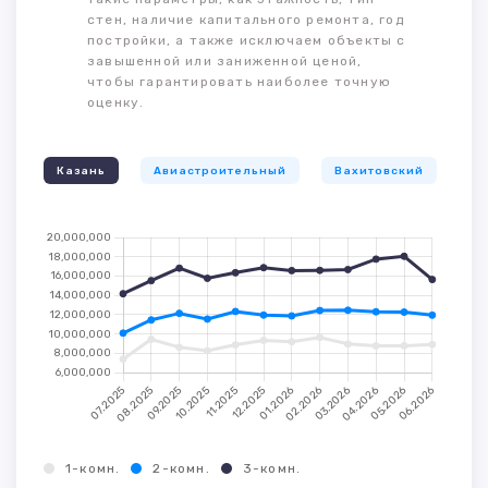
стен, наличие капитального ремонта, год
постройки, а также исключаем объекты с
завышенной или заниженной ценой,
чтобы гарантировать наиболее точную
оценку.
Казань
Авиастроительный
Вахитовский
К
1-комн.
2-комн.
3-комн.