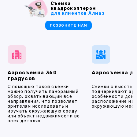
Съемка
квадрокоптером
для клиентов Алмаз
ПОЗВОНИТЕ НАМ
Аэросъемка 360
Аэросъемка д
градусов
С помощью такой съемки
Снимки с высоты
можно получить панорамный
подчеркивают ар
обзор, охватывающий все
особенности дома
направления, что позволяет
расположение на 
зрителям исследовать и
окружающую мест
изучать окружающую среду
или объект недвижимости во
всех деталях.