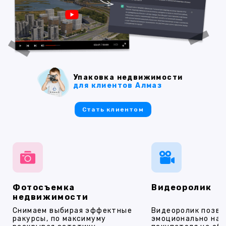
Упаковка недвижимости
для клиентов Алмаз
Стать клиентом
Фотосъемка
Видеоролик
недвижимости
Снимаем выбирая эффектные
Видеоролик позво
ракурсы, по максимуму
эмоционально на