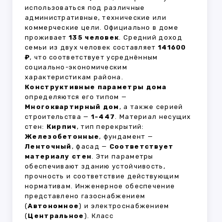
использоваться под различные
административные, технические или
коммерческие цели. Официально в доме
проживает
135 человек
. Средний доход
семьи из двух человек составляет
141600
₽
, что соответствует усреднённым
социально-экономическим
характеристикам района.
Конструктивные параметры дома
определяются его типом —
Многоквартирный дом
, а также серией
строительства —
1-447
. Материал несущих
стен:
Кирпич
, тип перекрытий:
Железобетонные
, фундамент —
Ленточный
, фасад —
Соответствует
материалу стен
. Эти параметры
обеспечивают зданию устойчивость,
прочность и соответствие действующим
нормативам. Инженерное обеспечение
представлено газоснабжением
(
Автономное
) и электроснабжением
(
Центральное
). Класс