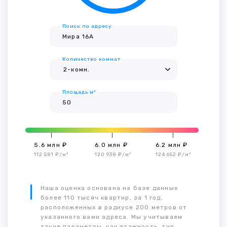
Поиск по адресу
Количество комнат
Площадь м²
5.6 млн ₽
6.0 млн ₽
6.2 млн ₽
112 581 ₽/м²
120 938 ₽/м²
124 652 ₽/м²
Наша оценка основана на базе данных
более 110 тысяч квартир, за 1 год,
расположенных в радиусе 200 метров от
указанного вами адреса. Мы учитываем
такие параметры, как этажность, тип