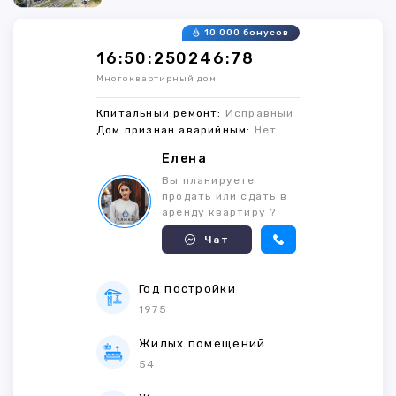
10 000 бонусов
16:50:250246:78
Многоквартирный дом
Кпитальный ремонт:
Исправный
Дом признан аварийным:
Нет
Елена
Вы планируете
продать или сдать в
аренду квартиру ?
Чат
Год постройки
1975
Жилых помещений
54