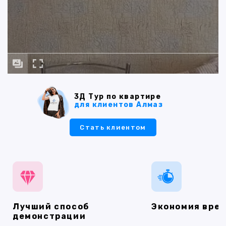
3Д Тур по квартире
для клиентов Алмаз
Стать клиентом
Лучший способ
Экономия вре
демонстрации