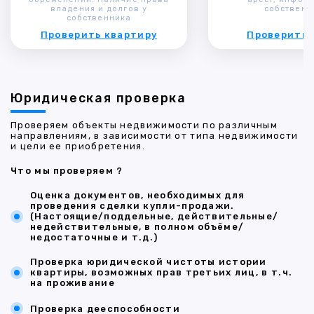
владения и долгов у
собственн
собственника
Проверить квартиру
Проверить 
Юридическая проверка
Проверяем объекты недвижимости по различным
направлениям, в зависимости от типа недвижимости
и цели ее приобретения.
Что мы проверяем ?
Оценка документов, необходимых для
проведения сделки купли-продажи.
(Настоящие/поддельные, действительные/
недействительные, в полном объёме/
недостаточные и т.д.)
Проверка юридической чистоты истории
квартиры, возможных прав третьих лиц, в т.ч.
на проживание
Проверка дееспособности