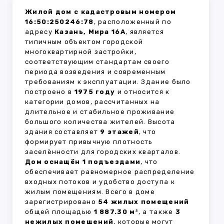
Жилой дом с кадастровым номером
16:50:250246:78
, расположенный по
адресу
Казань, Мира 16А
, является
типичным объектом городской
многоквартирной застройки,
соответствующим стандартам своего
периода возведения и современным
требованиям к эксплуатации. Здание было
построено в
1975 году
и относится к
категории домов, рассчитанных на
длительное и стабильное проживание
большого количества жителей. Высота
здания составляет
9 этажей
, что
формирует привычную плотность
заселённости для городских кварталов.
Дом оснащён 1 подъездами
, что
обеспечивает равномерное распределение
входных потоков и удобство доступа к
жилым помещениям. Всего в доме
зарегистрировано
54 жилых помещений
общей площадью
1 887.30 м²
, а также
3
нежилых помещений
, которые могут