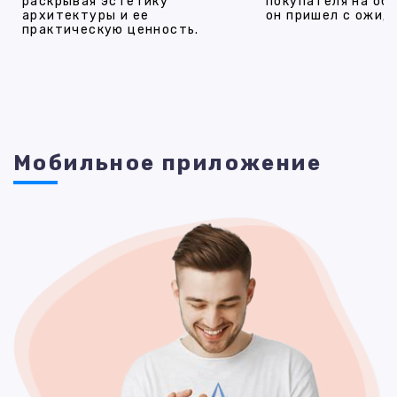
раскрывая эстетику
покупателя на об
архитектуры и ее
он пришел с ожид
практическую ценность.
Мобильное приложение