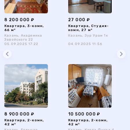
8 200 000 ₽
27 000 ₽
Квартира, 3-комн,
Квартира, Студия-
66 м²
комн, 27 м²
Казань, Академика
Казань, Зур Урам 1к
Завойского 22
05.09.2025 17:22
04.09.2025 11:56
8 900 000 ₽
10 500 000 ₽
Квартира, 2-комн,
Квартира, 2-комн,
42 м²
42 м²
Казань, Большая
Казань, Карла Фукса 4