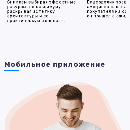
Снимаем выбирая эффектные
Видеоролик позво
ракурсы, по максимуму
эмоционально на
раскрывая эстетику
покупателя на об
архитектуры и ее
он пришел с ожид
практическую ценность.
Мобильное приложение