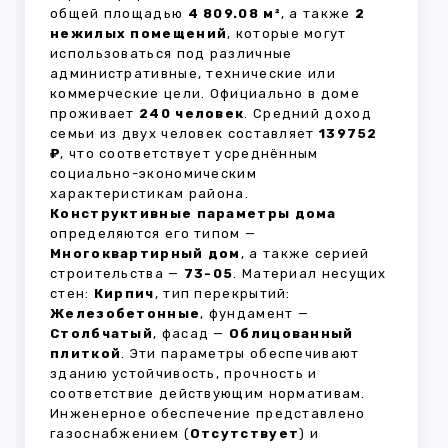
общей площадью
4 809.08 м²
, а также
2
нежилых помещений
, которые могут
использоваться под различные
административные, технические или
коммерческие цели. Официально в доме
проживает
240 человек
. Средний доход
семьи из двух человек составляет
139752
₽
, что соответствует усреднённым
социально-экономическим
характеристикам района.
Конструктивные параметры дома
определяются его типом —
Многоквартирный дом
, а также серией
строительства —
73-05
. Материал несущих
стен:
Кирпич
, тип перекрытий:
Железобетонные
, фундамент —
Столбчатый
, фасад —
Облицованный
плиткой
. Эти параметры обеспечивают
зданию устойчивость, прочность и
соответствие действующим нормативам.
Инженерное обеспечение представлено
газоснабжением (
Отсутствует
) и