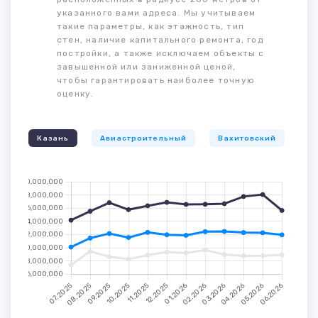
указанного вами адреса. Мы учитываем
такие параметры, как этажность, тип
стен, наличие капитального ремонта, год
постройки, а также исключаем объекты с
завышенной или заниженной ценой,
чтобы гарантировать наиболее точную
оценку.
Казань
Авиастроительный
Вахитовский
К