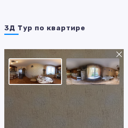
3Д Тур по квартире