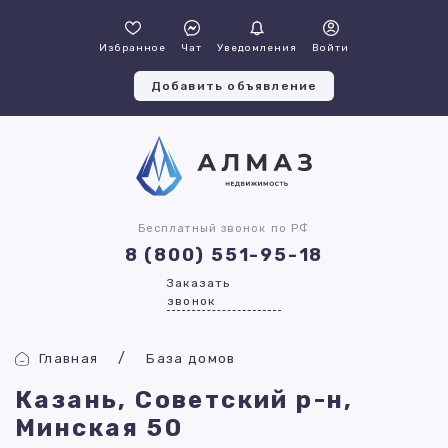
Избранное
Чат
Уведомления
Войти
Добавить объявление
Бесплатный звонок по РФ
8 (800) 551-95-18
Заказать
звонок
Главная
База домов
Казань, Советский р-н,
Минская 50