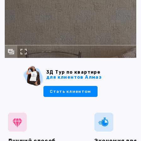
3Д Тур по квартире
для клиентов Алмаз
Стать клиентом
Лучший способ
Экономия вре