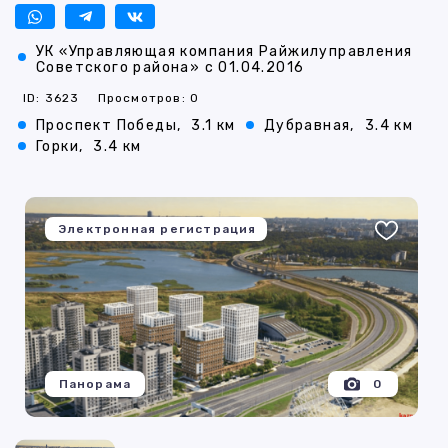
УК «Управляющая компания Райжилуправления
Советского района» с 01.04.2016
ID: 3623
Просмотров: 0
Проспект Победы,
3.1 км
Дубравная,
3.4 км
Горки,
3.4 км
Электронная регистрация
Панорама
0