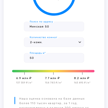
Поиск по адресу
Количество комнат
Площадь м²
6.9 млн ₽
7.7 млн ₽
8.2 млн ₽
137 359 ₽/м²
154 783 ₽/м²
163 495 ₽/м²
Наша оценка основана на базе данных
более 110 тысяч квартир, за 1 год,
расположенных в радиусе 200 метров от