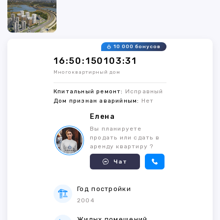
10 000 бонусов
16:50:150103:31
Многоквартирный дом
Кпитальный ремонт:
Исправный
Дом признан аварийным:
Нет
Елена
Вы планируете
продать или сдать в
аренду квартиру ?
Чат
Год постройки
2004
Жилых помещений