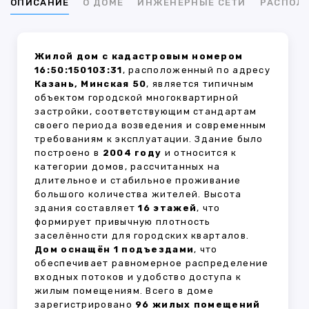
ОПИСАНИЕ
О ДОМЕ
ИНЖЕНЕРНЫЕ СЕТИ
РАСПОЛ
Жилой дом с кадастровым номером
16:50:150103:31
, расположенный по адресу
Казань, Минская 50
, является типичным
объектом городской многоквартирной
застройки, соответствующим стандартам
своего периода возведения и современным
требованиям к эксплуатации. Здание было
построено в
2004 году
и относится к
категории домов, рассчитанных на
длительное и стабильное проживание
большого количества жителей. Высота
здания составляет
16 этажей
, что
формирует привычную плотность
заселённости для городских кварталов.
Дом оснащён 1 подъездами
, что
обеспечивает равномерное распределение
входных потоков и удобство доступа к
жилым помещениям. Всего в доме
зарегистрировано
96 жилых помещений