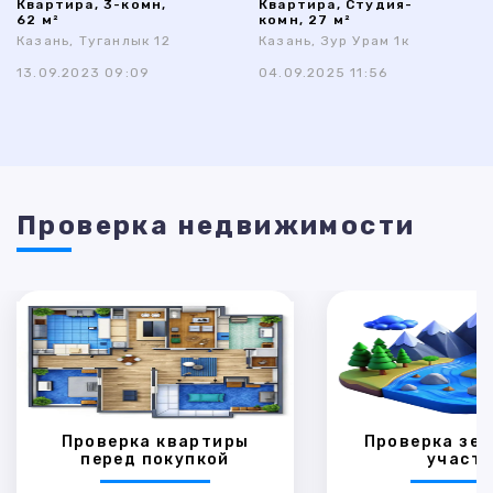
Квартира, 3-комн,
Квартира, Студия-
62 м²
комн, 27 м²
Казань, Туганлык 12
Казань, Зур Урам 1к
13.09.2023 09:09
04.09.2025 11:56
Проверка недвижимости
Проверка квартиры
Проверка зем
перед покупкой
участк