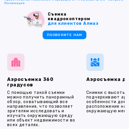
Росавиация
Съемка
квадрокоптером
для клиентов Алмаз
ПОЗВОНИТЕ НАМ
Аэросъемка 360
Аэросъемка д
градусов
С помощью такой съемки
Снимки с высоты
можно получить панорамный
подчеркивают ар
обзор, охватывающий все
особенности дома
направления, что позволяет
расположение на 
зрителям исследовать и
окружающую мест
изучать окружающую среду
или объект недвижимости во
всех деталях.