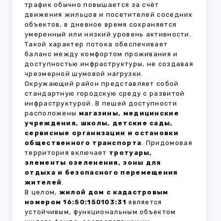
трафик обычно повышается за счёт
движения жильцов и посетителей соседних
объектов, в дневное время сохраняется
умеренный или низкий уровень активности.
Такой характер потока обеспечивает
баланс между комфортом проживания и
доступностью инфраструктуры, не создавая
чрезмерной шумовой нагрузки.
Окружающий район представляет собой
стандартную городскую среду с развитой
инфраструктурой. В пешей доступности
расположены
магазины, медицинские
учреждения, школы, детские сады,
сервисные организации и остановки
общественного транспорта
. Придомовая
территория включает
тротуары,
элементы озеленения, зоны для
отдыха и безопасного перемещения
жителей
.
В целом,
жилой дом с кадастровым
номером 16:50:150103:31
является
устойчивым, функциональным объектом