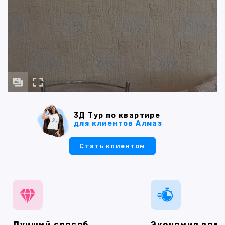
3Д Тур по квартире
для клиентов Алмаз
Стать клиентом
Лучший способ
Экономия вре