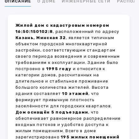
ОПИСАНИЕ
О ДОМЕ
ИНЖЕНЕРНЫЕ СЕТИ
РАСПОЛ
Жилой дом с кадастровым номером
16:50:150102:8
, расположенный по адресу
Казань, Минская 32
, является типичным
объектом городской многоквартирной
застройки, соответствующим стандартам
своего периода возведения и современным
требованиям к эксплуатации. Здание было
построено в
1995 году
и относится к
категории домов, рассчитанных на
длительное и стабильное проживание
большого количества жителей. Высота
здания составляет
10 этажей
, что
формирует привычную плотность
заселённости для городских кварталов.
Дом оснащён 5 подъездами
, что
обеспечивает равномерное распределение
входных потоков и удобство доступа к
жилым помещениям. Всего в доме
зарегистрировано
195 жилых помещений