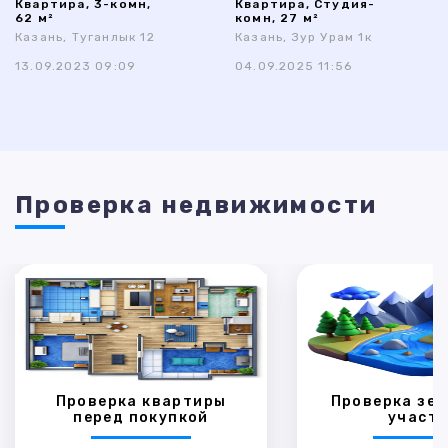
Квартира, 3-комн,
Квартира, Студия-
62 м²
комн, 27 м²
Казань, Туганлык 12
Казань, Зур Урам 1к
13.09.2023 09:09
04.09.2025 11:56
Проверка недвижимости
Проверка квартиры
Проверка зем
перед покупкой
участк