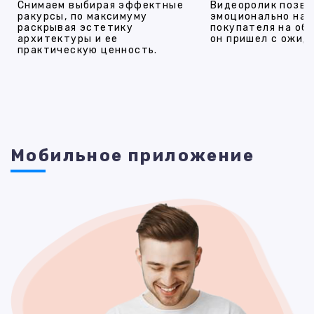
Снимаем выбирая эффектные
Видеоролик позво
ракурсы, по максимуму
эмоционально на
раскрывая эстетику
покупателя на об
архитектуры и ее
он пришел с ожид
практическую ценность.
Мобильное приложение