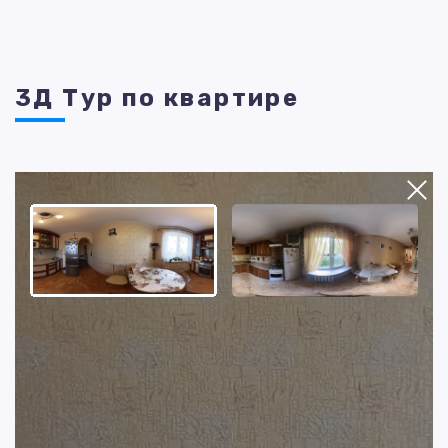
3Д Тур по квартире