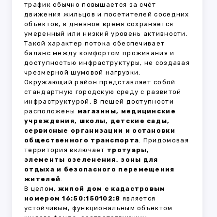
трафик обычно повышается за счёт
движения жильцов и посетителей соседних
объектов, в дневное время сохраняется
умеренный или низкий уровень активности.
Такой характер потока обеспечивает
баланс между комфортом проживания и
доступностью инфраструктуры, не создавая
чрезмерной шумовой нагрузки.
Окружающий район представляет собой
стандартную городскую среду с развитой
инфраструктурой. В пешей доступности
расположены
магазины, медицинские
учреждения, школы, детские сады,
сервисные организации и остановки
общественного транспорта
. Придомовая
территория включает
тротуары,
элементы озеленения, зоны для
отдыха и безопасного перемещения
жителей
.
В целом,
жилой дом с кадастровым
номером 16:50:150102:8
является
устойчивым, функциональным объектом