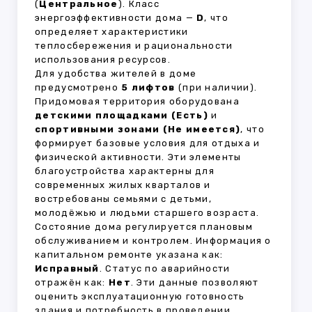
(
Центральное
). Класс
энергоэффективности дома —
D
, что
определяет характеристики
теплосбережения и рациональности
использования ресурсов.
Для удобства жителей в доме
предусмотрено
5 лифтов
(при наличии).
Придомовая территория оборудована
детскими площадками (Есть)
и
спортивными зонами (Не имеется)
, что
формирует базовые условия для отдыха и
физической активности. Эти элементы
благоустройства характерны для
современных жилых кварталов и
востребованы семьями с детьми,
молодёжью и людьми старшего возраста.
Состояние дома регулируется плановым
обслуживанием и контролем. Информация о
капитальном ремонте указана как:
Исправный
. Статус по аварийности
отражён как:
Нет
. Эти данные позволяют
оценить эксплуатационную готовность
здания и потребность в проведении