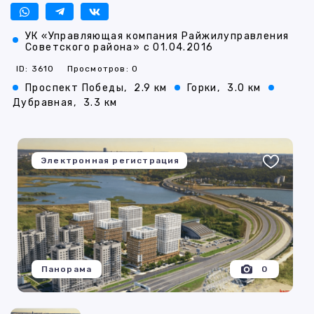
УК «Управляющая компания Райжилуправления
Советского района» с 01.04.2016
ID: 3610
Просмотров: 0
Проспект Победы,
2.9 км
Горки,
3.0 км
Дубравная,
3.3 км
Электронная регистрация
Панорама
0