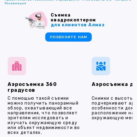
Росавиация
Съемка
квадрокоптером
для клиентов Алмаз
ПОЗВОНИТЕ НАМ
Аэросъемка 360
Аэросъемка д
градусов
С помощью такой съемки
Снимки с высоты
можно получить панорамный
подчеркивают ар
обзор, охватывающий все
особенности дома
направления, что позволяет
расположение на 
зрителям исследовать и
окружающую мест
изучать окружающую среду
или объект недвижимости во
всех деталях.