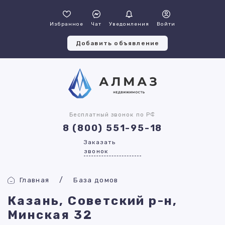
Избранное
Чат
Уведомления
Войти
Добавить объявление
Бесплатный звонок по РФ
8 (800) 551-95-18
Заказать
звонок
Главная
База домов
Казань, Советский р-н,
Минская 32