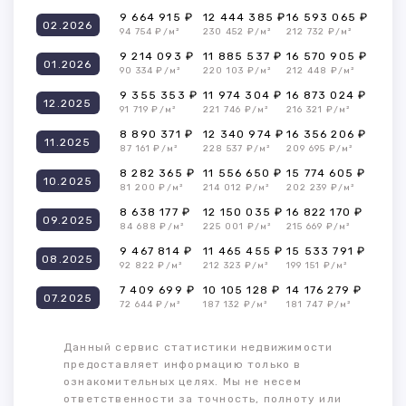
9 664 915 ₽
12 444 385 ₽
16 593 065 ₽
02.2026
94 754 ₽/м²
230 452 ₽/м²
212 732 ₽/м²
9 214 093 ₽
11 885 537 ₽
16 570 905 ₽
01.2026
90 334 ₽/м²
220 103 ₽/м²
212 448 ₽/м²
9 355 353 ₽
11 974 304 ₽
16 873 024 ₽
12.2025
91 719 ₽/м²
221 746 ₽/м²
216 321 ₽/м²
8 890 371 ₽
12 340 974 ₽
16 356 206 ₽
11.2025
87 161 ₽/м²
228 537 ₽/м²
209 695 ₽/м²
8 282 365 ₽
11 556 650 ₽
15 774 605 ₽
10.2025
81 200 ₽/м²
214 012 ₽/м²
202 239 ₽/м²
8 638 177 ₽
12 150 035 ₽
16 822 170 ₽
09.2025
84 688 ₽/м²
225 001 ₽/м²
215 669 ₽/м²
9 467 814 ₽
11 465 455 ₽
15 533 791 ₽
08.2025
92 822 ₽/м²
212 323 ₽/м²
199 151 ₽/м²
7 409 699 ₽
10 105 128 ₽
14 176 279 ₽
07.2025
72 644 ₽/м²
187 132 ₽/м²
181 747 ₽/м²
Данный сервис статистики недвижимости
предоставляет информацию только в
ознакомительных целях. Мы не несем
ответственности за точность, полноту или