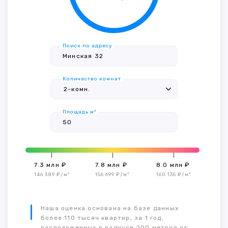
Поиск по адресу
Количество комнат
Площадь м²
7.3 млн ₽
7.8 млн ₽
8.0 млн ₽
146 389 ₽/м²
156 699 ₽/м²
160 135 ₽/м²
Наша оценка основана на базе данных
более 110 тысяч квартир, за 1 год,
расположенных в радиусе 200 метров от