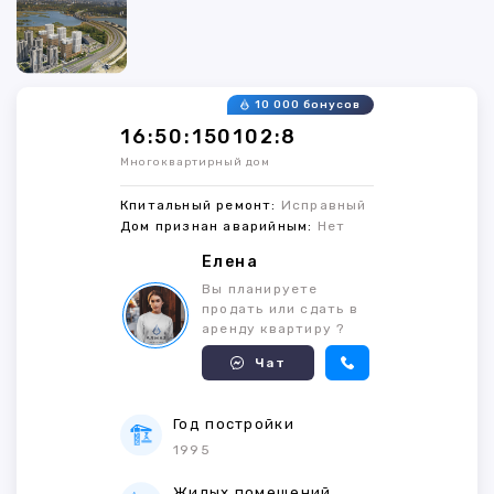
10 000 бонусов
16:50:150102:8
Многоквартирный дом
Кпитальный ремонт:
Исправный
Дом признан аварийным:
Нет
Елена
Вы планируете
продать или сдать в
аренду квартиру ?
Чат
Год постройки
1995
Жилых помещений