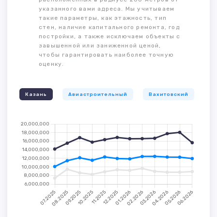
указанного вами адреса. Мы учитываем
такие параметры, как этажность, тип
стен, наличие капитального ремонта, год
постройки, а также исключаем объекты с
завышенной или заниженной ценой,
чтобы гарантировать наиболее точную
оценку.
Казань
Авиастроительный
Вахитовский
К