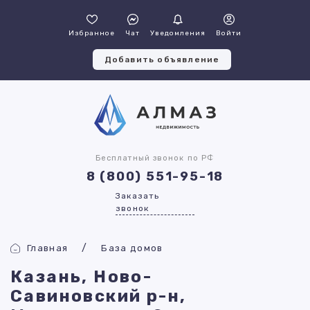
Избранное
Чат
Уведомления
Войти
Добавить объявление
Бесплатный звонок по РФ
8 (800) 551-95-18
Заказать
звонок
Главная
База домов
Казань, Ново-
Савиновский р-н,