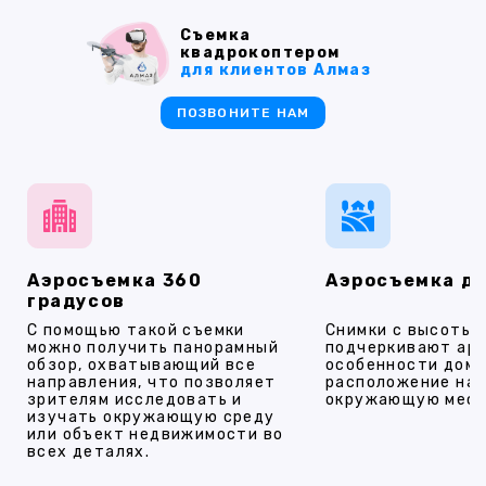
Съемка
квадрокоптером
для клиентов Алмаз
ПОЗВОНИТЕ НАМ
Аэросъемка 360
Аэросъемка д
градусов
С помощью такой съемки
Снимки с высоты
можно получить панорамный
подчеркивают ар
обзор, охватывающий все
особенности дома
направления, что позволяет
расположение на 
зрителям исследовать и
окружающую мест
изучать окружающую среду
или объект недвижимости во
всех деталях.