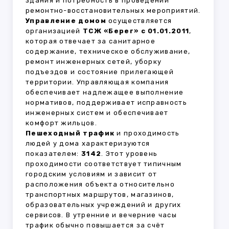
здания и потребность в проведении
ремонтно-восстановительных мероприятий.
Управление домом
осуществляется
организацией
ТСЖ «Берег» с 01.01.2011
,
которая отвечает за санитарное
содержание, техническое обслуживание,
ремонт инженерных сетей, уборку
подъездов и состояние прилегающей
территории. Управляющая компания
обеспечивает надлежащее выполнение
нормативов, поддерживает исправность
инженерных систем и обеспечивает
комфорт жильцов.
Пешеходный трафик
и проходимость
людей у дома характеризуются
показателем:
3142
. Этот уровень
проходимости соответствует типичным
городским условиям и зависит от
расположения объекта относительно
транспортных маршрутов, магазинов,
образовательных учреждений и других
сервисов. В утренние и вечерние часы
трафик обычно повышается за счёт