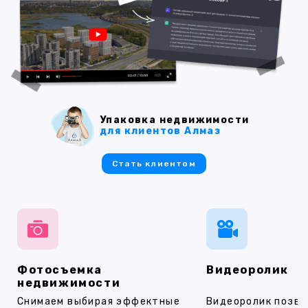
Упаковка недвижимости
для клиентов Алмаз
Стать клиентом
Фотосъемка
Видеоролик
недвижимости
Снимаем выбирая эффектные
Видеоролик позво