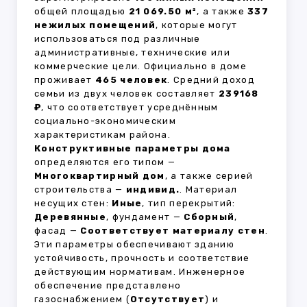
общей площадью
21 069.50 м²
, а также
337
нежилых помещений
, которые могут
использоваться под различные
административные, технические или
коммерческие цели. Официально в доме
проживает
465 человек
. Средний доход
семьи из двух человек составляет
239168
₽
, что соответствует усреднённым
социально-экономическим
характеристикам района.
Конструктивные параметры дома
определяются его типом —
Многоквартирный дом
, а также серией
строительства —
индивид.
. Материал
несущих стен:
Иные
, тип перекрытий:
Деревянные
, фундамент —
Сборный
,
фасад —
Соответствует материалу стен
.
Эти параметры обеспечивают зданию
устойчивость, прочность и соответствие
действующим нормативам. Инженерное
обеспечение представлено
газоснабжением (
Отсутствует
) и