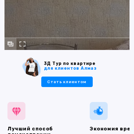
3Д Тур по квартире
для клиентов Алмаз
Стать клиентом
Лучший способ
Экономия вре