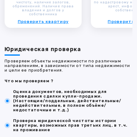
чистоту, наличие залогов,
по кадастровому ном
обременений. Наличие права
арест, инфор
владения и долгов у
собственн
собственника
Проверить квартиру
Проверить 
Юридическая проверка
Проверяем объекты недвижимости по различным
направлениям, в зависимости от типа недвижимости
и цели ее приобретения.
Что мы проверяем ?
Оценка документов, необходимых для
проведения сделки купли-продажи.
(Настоящие/поддельные, действительные/
недействительные, в полном объёме/
недостаточные и т.д.)
Проверка юридической чистоты истории
квартиры, возможных прав третьих лиц, в т.ч.
на проживание