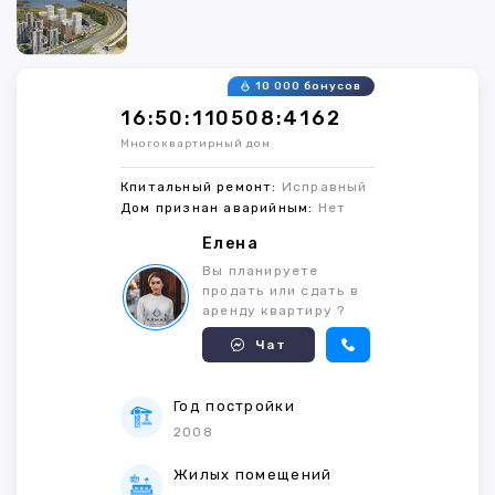
10 000 бонусов
16:50:110508:4162
Многоквартирный дом
Кпитальный ремонт:
Исправный
Дом признан аварийным:
Нет
Елена
Вы планируете
продать или сдать в
аренду квартиру ?
Чат
Год постройки
2008
Жилых помещений