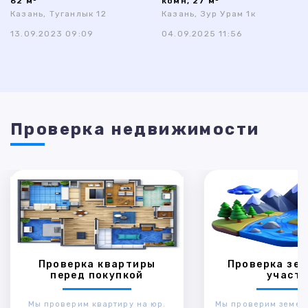
62 м²
комн, 27 м²
Казань, Туганлык 12
Казань, Зур Урам 1к
13.09.2023 09:09
04.09.2025 11:56
Проверка недвижимости
Проверка квартиры
Проверка зем
перед покупкой
участк
Мы проверим квартиру на юр.
Мы проверим земел