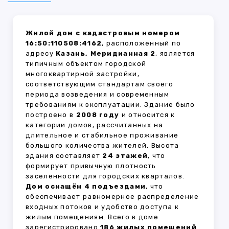
Жилой дом с кадастровым номером
16:50:110508:4162
, расположенный по
адресу
Казань, Меридианная 2
, является
типичным объектом городской
многоквартирной застройки,
соответствующим стандартам своего
периода возведения и современным
требованиям к эксплуатации. Здание было
построено в
2008 году
и относится к
категории домов, рассчитанных на
длительное и стабильное проживание
большого количества жителей. Высота
здания составляет
24 этажей
, что
формирует привычную плотность
заселённости для городских кварталов.
Дом оснащён 4 подъездами
, что
обеспечивает равномерное распределение
входных потоков и удобство доступа к
жилым помещениям. Всего в доме
зарегистрировано
186 жилых помещений