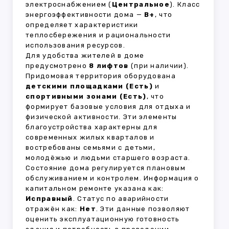
электроснабжением (
Центральное
). Класс
энергоэффективности дома —
B+
, что
определяет характеристики
теплосбережения и рациональности
использования ресурсов.
Для удобства жителей в доме
предусмотрено
8 лифтов
(при наличии).
Придомовая территория оборудована
детскими площадками (Есть)
и
спортивными зонами (Есть)
, что
формирует базовые условия для отдыха и
физической активности. Эти элементы
благоустройства характерны для
современных жилых кварталов и
востребованы семьями с детьми,
молодёжью и людьми старшего возраста.
Состояние дома регулируется плановым
обслуживанием и контролем. Информация о
капитальном ремонте указана как:
Исправный
. Статус по аварийности
отражён как:
Нет
. Эти данные позволяют
оценить эксплуатационную готовность