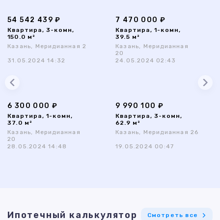
54 542 439 ₽
7 470 000 ₽
Квартира, 3-комн,
Квартира, 1-комн,
150.0 м²
39.5 м²
Казань, Меридианная 2
Казань, Меридианная
20
31.05.2024 14:32
24.05.2024 02:43
6 300 000 ₽
9 990 100 ₽
Квартира, 1-комн,
Квартира, 3-комн,
37.0 м²
62.9 м²
Казань, Меридианная
Казань, Меридианная 26
20
28.05.2024 14:48
19.05.2024 00:47
Ипотечный калькулятор
Смотреть все