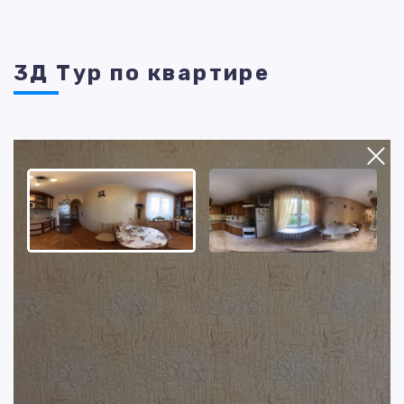
3Д Тур по квартире