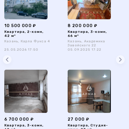
10 500 000 ₽
8 200 000 ₽
Квартира, 2-комн,
Квартира, 3-комн,
42 м²
66 м²
Казань, Карла Фукса 4
Казань, Академика
Завойского 22
25.05.2026 17:50
05.09.2025 17:22
6 700 000 ₽
27 000 ₽
Квартира, 3-комн,
Квартира, Студия-