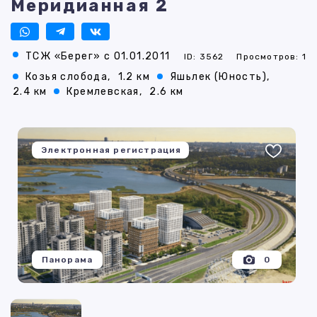
Меридианная 2
ТСЖ «Берег» с 01.01.2011
ID: 3562
Просмотров: 1
Козья слобода,
1.2 км
Яшьлек (Юность),
2.4 км
Кремлевская,
2.6 км
Электронная регистрация
Панорама
0