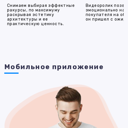
Снимаем выбирая эффектные
Видеоролик позво
ракурсы, по максимуму
эмоционально на
раскрывая эстетику
покупателя на об
архитектуры и ее
он пришел с ожид
практическую ценность.
Мобильное приложение