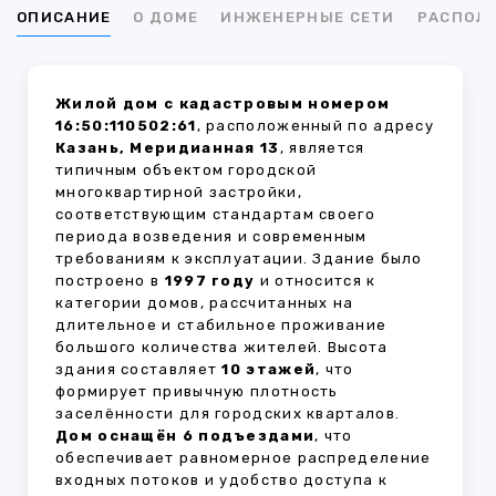
ОПИСАНИЕ
О ДОМЕ
ИНЖЕНЕРНЫЕ СЕТИ
РАСПОЛ
Жилой дом с кадастровым номером
16:50:110502:61
, расположенный по адресу
Казань, Меридианная 13
, является
типичным объектом городской
многоквартирной застройки,
соответствующим стандартам своего
периода возведения и современным
требованиям к эксплуатации. Здание было
построено в
1997 году
и относится к
категории домов, рассчитанных на
длительное и стабильное проживание
большого количества жителей. Высота
здания составляет
10 этажей
, что
формирует привычную плотность
заселённости для городских кварталов.
Дом оснащён 6 подъездами
, что
обеспечивает равномерное распределение
входных потоков и удобство доступа к