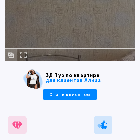
3Д Тур по квартире
для клиентов Алмаз
Стать клиентом