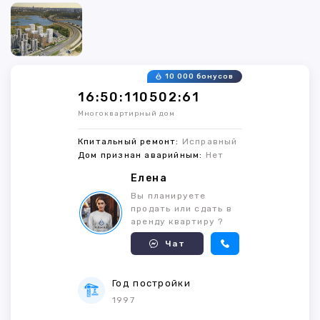
10 000 бонусов
16:50:110502:61
Многоквартирный дом
Кпитальный ремонт:
Исправный
Дом признан аварийным:
Нет
Елена
Вы планируете
продать или сдать в
аренду квартиру ?
Чат
Год постройки
1997