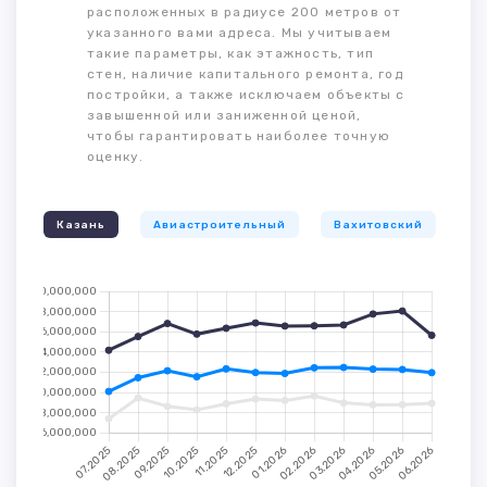
расположенных в радиусе 200 метров от
указанного вами адреса. Мы учитываем
такие параметры, как этажность, тип
стен, наличие капитального ремонта, год
постройки, а также исключаем объекты с
завышенной или заниженной ценой,
чтобы гарантировать наиболее точную
оценку.
Казань
Авиастроительный
Вахитовский
К