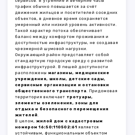
сервисов. В утренние и вечерние часы
трафик обычно повышается за счёт
движения жильцов и посетителей соседних
объектов, в дневное время сохраняется
умеренный или низкий уровень активности.
Такой характер потока обеспечивает
баланс между комфортом проживания и
доступностью инфраструктуры, не создавая
чрезмерной шумовой нагрузки.
Окружающий район представляет собой
стандартную городскую среду с развитой
инфраструктурой. В пешей доступности
расположены
магазины, медицинские
учреждения, школы, детские сады,
сервисные организации и остановки
общественного транспорта
. Придомовая
территория включает
тротуары,
элементы озеленения, зоны для
отдыха и безопасного перемещения
жителей
.
В целом,
жилой дом с кадастровым
номером 16:50:110502:61
является
устойчивым, функциональным объектом