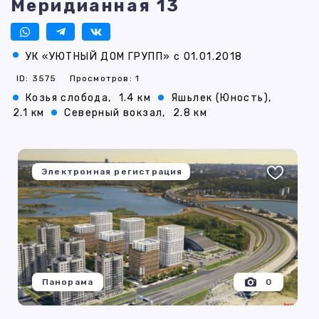
Меридианная 13
УК «УЮТНЫЙ ДОМ ГРУПП» с 01.01.2018
ID: 3575
Просмотров: 1
Козья слобода,
1.4 км
Яшьлек (Юность),
2.1 км
Северный вокзал,
2.8 км
Электронная регистрация
Панорама
0