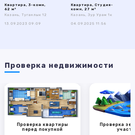
Квартира, 3-комн,
Квартира, Студия-
62 м²
комн, 27 м²
Казань, Туганлык 12
Казань, Зур Урам 1к
13.09.2023 09:09
04.09.2025 11:56
Проверка недвижимости
Проверка квартиры
Проверка зем
перед покупкой
участк