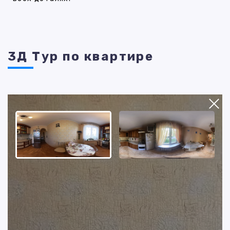
3Д Тур по квартире