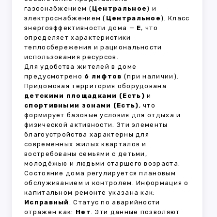
газоснабжением (
Центральное
) и
электроснабжением (
Центральное
). Класс
энергоэффективности дома —
E
, что
определяет характеристики
теплосбережения и рациональности
использования ресурсов.
Для удобства жителей в доме
предусмотрено
6 лифтов
(при наличии).
Придомовая территория оборудована
детскими площадками (Есть)
и
спортивными зонами (Есть)
, что
формирует базовые условия для отдыха и
физической активности. Эти элементы
благоустройства характерны для
современных жилых кварталов и
востребованы семьями с детьми,
молодёжью и людьми старшего возраста.
Состояние дома регулируется плановым
обслуживанием и контролем. Информация о
капитальном ремонте указана как:
Исправный
. Статус по аварийности
отражён как:
Нет
. Эти данные позволяют