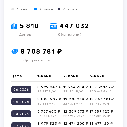
1-комн.
2-комн.
3-комн.
5 810
447 032
Домов
Объявлений
8 708 781 ₽
Средняя цена
Дата
1-комн.
2-комн.
3-комн.
8 929 843 ₽
11 964 284 ₽
15 652 163 ₽
06.2026
87 547 ₽/м²
221 561 ₽/м²
200 669 ₽/м²
8 800 907 ₽
12 278 029 ₽
18 053 101 ₽
05.2026
86 283 ₽/м²
227 371 ₽/м²
231 450 ₽/м²
8 787 603 ₽
12 309 773 ₽
17 759 123 ₽
04.2026
86 153 ₽/м²
227 959 ₽/м²
227 681 ₽/м²
8 979 523 ₽
12 474 200 ₽
16 677 129 ₽
03.2026