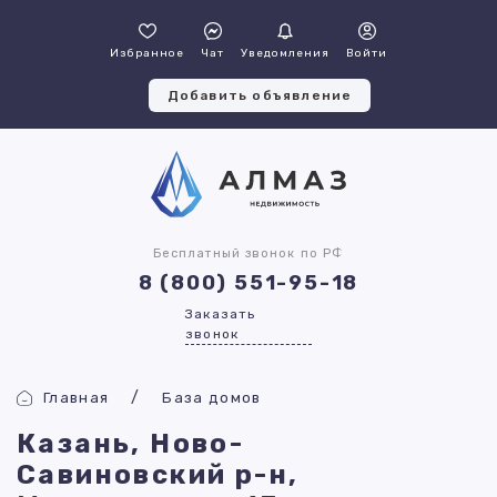
Избранное
Чат
Уведомления
Войти
Добавить объявление
Бесплатный звонок по РФ
8 (800) 551-95-18
Заказать
звонок
Главная
База домов
Казань, Ново-
Савиновский р-н,