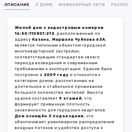
ОПИСАНИЕ
О ДОМЕ
ИНЖЕНЕРНЫЕ СЕТИ
РАСПОЛ
Жилой дом с кадастровым номером
16:50:110801:213
, расположенный по
адресу
Казань, Маршала Чуйкова 63А
,
является типичным объектом городской
многоквартирной застройки,
соответствующим стандартам своего
периода возведения и современным
требованиям к эксплуатации. Здание было
построено в
2009 году
и относится к
категории домов, рассчитанных на
длительное и стабильное проживание
большого количества жителей. Высота
здания составляет
9 этажей
, что
формирует привычную плотность
заселённости для городских кварталов.
Дом оснащён 3 подъездами
, что
обеспечивает равномерное распределение
входных потоков и удобство доступа к