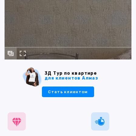
3Д Тур по квартире
для клиентов Алмаз
Стать клиентом