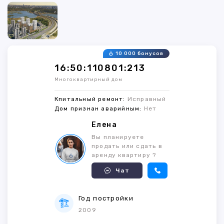
10 000 бонусов
16:50:110801:213
Многоквартирный дом
Кпитальный ремонт:
Исправный
Дом признан аварийным:
Нет
Елена
Вы планируете
продать или сдать в
аренду квартиру ?
Чат
Год постройки
2009