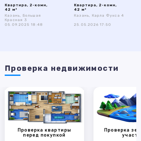
Квартира, 2-комн,
Квартира, 2-комн,
42 м²
42 м²
Казань, Большая
Казань, Карла Фукса 4
Красная 3
05.09.2025 18:48
25.05.2026 17:50
Проверка недвижимости
Проверка квартиры
Проверка зем
перед покупкой
участк