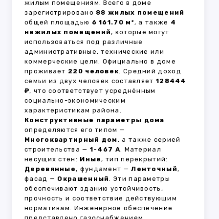
жилым помещениям. Всего в доме
зарегистрировано
88 жилых помещений
общей площадью
6 161.70 м²
, а также
4
нежилых помещений
, которые могут
использоваться под различные
административные, технические или
коммерческие цели. Официально в доме
проживает
220 человек
. Средний доход
семьи из двух человек составляет
128444
₽
, что соответствует усреднённым
социально-экономическим
характеристикам района.
Конструктивные параметры дома
определяются его типом —
Многоквартирный дом
, а также серией
строительства —
1-467 А
. Материал
несущих стен:
Иные
, тип перекрытий:
Деревянные
, фундамент —
Ленточный
,
фасад —
Окрашенный
. Эти параметры
обеспечивают зданию устойчивость,
прочность и соответствие действующим
нормативам. Инженерное обеспечение
представлено газоснабжением