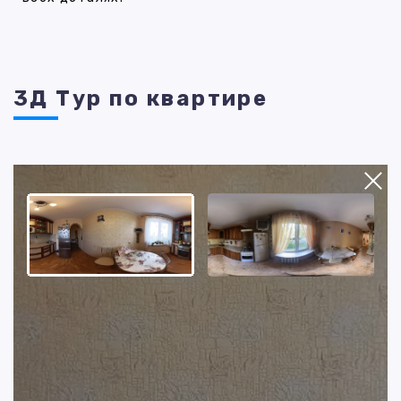
3Д Тур по квартире