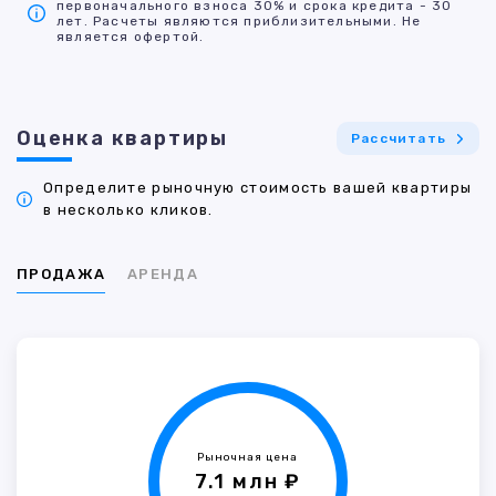
первоначального взноса 30% и срока кредита - 30
лет. Расчеты являются приблизительными. Не
является офертой.
Оценка квартиры
Рассчитать
Определите рыночную стоимость вашей квартиры
в несколько кликов.
ПРОДАЖА
АРЕНДА
Рыночная цена
7.1 млн ₽