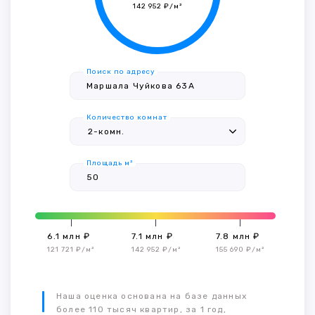
142 952 ₽/м²
Поиск по адресу
Количество комнат
Площадь м²
6.1 млн ₽
7.1 млн ₽
7.8 млн ₽
121 721 ₽/м²
142 952 ₽/м²
155 690 ₽/м²
Наша оценка основана на базе данных
более 110 тысяч квартир, за 1 год,