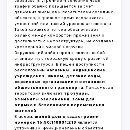
сервисов. В утренние и вечерние часы
трафик обычно повышается за счёт
движения жильцов и посетителей соседних
объектов, в дневное время сохраняется
умеренный или низкий уровень активности.
Такой характер потока обеспечивает
баланс между комфортом проживания и
доступностью инфраструктуры, не создавая
чрезмерной шумовой нагрузки.
Окружающий район представляет собой
стандартную городскую среду с развитой
инфраструктурой. В пешей доступности
расположены
магазины, медицинские
учреждения, школы, детские сады,
сервисные организации и остановки
общественного транспорта
. Придомовая
территория включает
тротуары,
элементы озеленения, зоны для
отдыха и безопасного перемещения
жителей
.
В целом,
жилой дом с кадастровым
номером 16:50:110801:213
является
устойчивым, функциональным объектом