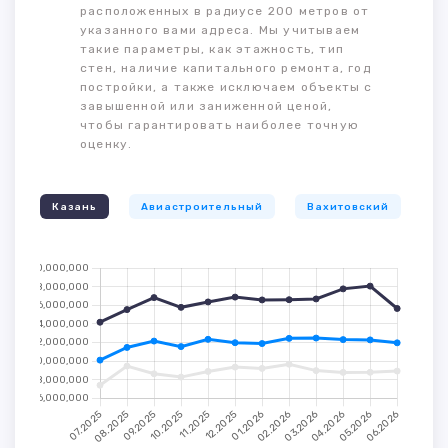
расположенных в радиусе 200 метров от
указанного вами адреса. Мы учитываем
такие параметры, как этажность, тип
стен, наличие капитального ремонта, год
постройки, а также исключаем объекты с
завышенной или заниженной ценой,
чтобы гарантировать наиболее точную
оценку.
Казань
Авиастроительный
Вахитовский
К