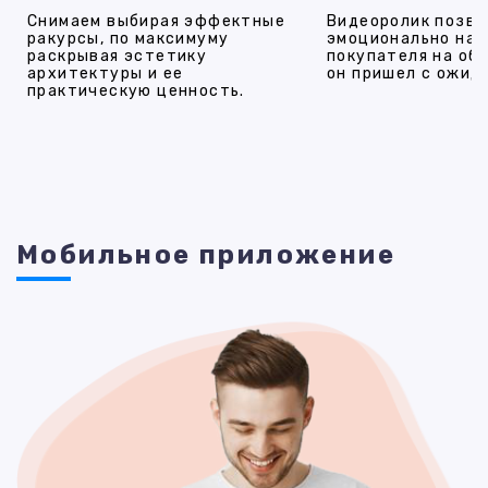
Снимаем выбирая эффектные
Видеоролик позво
ракурсы, по максимуму
эмоционально на
раскрывая эстетику
покупателя на об
архитектуры и ее
он пришел с ожид
практическую ценность.
Мобильное приложение