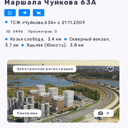
Маршала Чуйкова 63А
ТСЖ «Чуйкова,63А» с 21.11.2009
ID: 3496
Просмотров: 0
Козья слобода,
3.4 км
Северный вокзал,
3.7 км
Яшьлек (Юность),
3.8 км
Электронная регистрация
Панорама
0