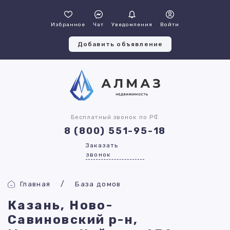
Избранное
Чат
Уведомления
Войти
Добавить объявление
Бесплатный звонок по РФ
8 (800) 551-95-18
Заказать
звонок
Главная
База домов
Казань, Ново-
Савиновский р-н,