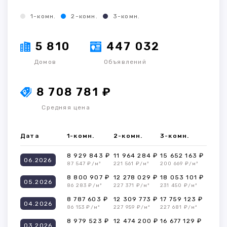
1-комн.
2-комн.
3-комн.
5 810
447 032
Домов
Объявлений
8 708 781 ₽
Средняя цена
Дата
1-комн.
2-комн.
3-комн.
8 929 843 ₽
11 964 284 ₽
15 652 163 ₽
06.2026
87 547 ₽/м²
221 561 ₽/м²
200 669 ₽/м²
8 800 907 ₽
12 278 029 ₽
18 053 101 ₽
05.2026
86 283 ₽/м²
227 371 ₽/м²
231 450 ₽/м²
8 787 603 ₽
12 309 773 ₽
17 759 123 ₽
04.2026
86 153 ₽/м²
227 959 ₽/м²
227 681 ₽/м²
8 979 523 ₽
12 474 200 ₽
16 677 129 ₽
03.2026