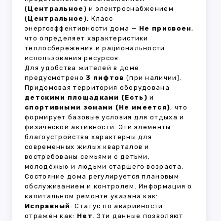
(
Центральное
) и электроснабжением
(
Центральное
). Класс
энергоэффективности дома —
Не присвоен
,
что определяет характеристики
теплосбережения и рациональности
использования ресурсов.
Для удобства жителей в доме
предусмотрено
3 лифтов
(при наличии).
Придомовая территория оборудована
детскими площадками (Есть)
и
спортивными зонами (Не имеется)
, что
формирует базовые условия для отдыха и
физической активности. Эти элементы
благоустройства характерны для
современных жилых кварталов и
востребованы семьями с детьми,
молодёжью и людьми старшего возраста.
Состояние дома регулируется плановым
обслуживанием и контролем. Информация о
капитальном ремонте указана как:
Исправный
. Статус по аварийности
отражён как:
Нет
. Эти данные позволяют