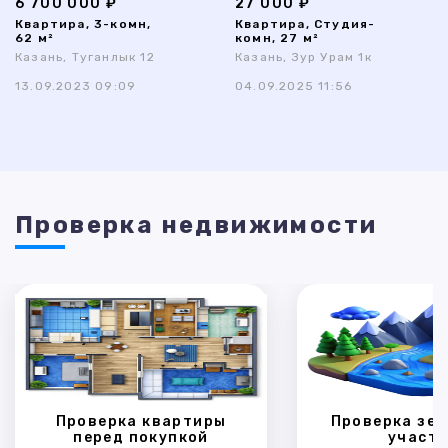
6 700 000 ₽
27 000 ₽
Квартира, 3-комн,
Квартира, Студия-
62 м²
комн, 27 м²
Казань, Туганлык 12
Казань, Зур Урам 1к
13.09.2023 09:09
04.09.2025 11:56
Проверка недвижимости
Проверка квартиры
Проверка зем
перед покупкой
участк