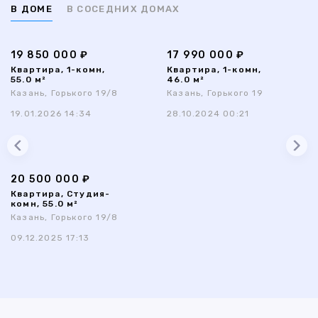
В ДОМЕ
В СОСЕДНИХ ДОМАХ
19 850 000 ₽
17 990 000 ₽
Квартира, 1-комн,
Квартира, 1-комн,
55.0 м²
46.0 м²
Казань, Горького 19/8
Казань, Горького 19
19.01.2026 14:34
28.10.2024 00:21
20 500 000 ₽
Квартира, Студия-
комн, 55.0 м²
Казань, Горького 19/8
09.12.2025 17:13