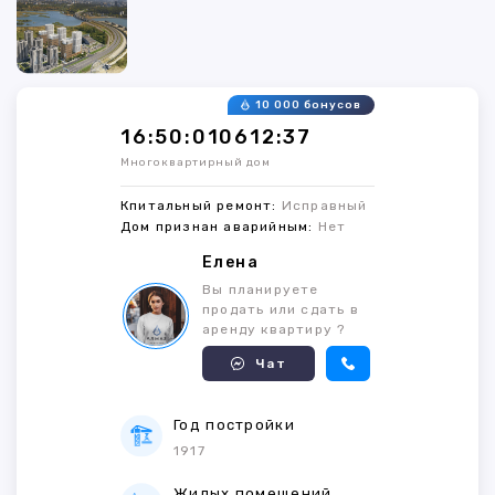
10 000 бонусов
16:50:010612:37
Многоквартирный дом
Кпитальный ремонт:
Исправный
Дом признан аварийным:
Нет
Елена
Вы планируете
продать или сдать в
аренду квартиру ?
Чат
Год постройки
1917
Жилых помещений