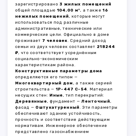
зарегистрировано
3 жилых помещений
общей площадью
104.00 м²
, а также
16
нежилых помещений
, которые могут
использоваться под различные
административные, технические или
коммерческие цели. Официально в доме
проживает
7 человек
. Средний доход
семьи из двух человек составляет
218244
₽
, что соответствует усреднённым
социально-экономическим
характеристикам района.
Конструктивные параметры дома
определяются его типом —
Многоквартирный дом
, а также серией
строительства —
1Р-447 С-54
. Материал
несущих стен:
Иные
, тип перекрытий:
Деревянные
, фундамент —
Ленточный
,
фасад —
Оштукатуренный
. Эти параметры
обеспечивают зданию устойчивость,
прочность и соответствие действующим
нормативам. Инженерное обеспечение
представлено газоснабжением