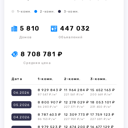
1-комн.
2-комн.
3-комн.
5 810
447 032
Домов
Объявлений
8 708 781 ₽
Средняя цена
Дата
1-комн.
2-комн.
3-комн.
8 929 843 ₽
11 964 284 ₽
15 652 163 ₽
06.2026
87 547 ₽/м²
221 561 ₽/м²
200 669 ₽/м²
8 800 907 ₽
12 278 029 ₽
18 053 101 ₽
05.2026
86 283 ₽/м²
227 371 ₽/м²
231 450 ₽/м²
8 787 603 ₽
12 309 773 ₽
17 759 123 ₽
04.2026
86 153 ₽/м²
227 959 ₽/м²
227 681 ₽/м²
8 979 523 ₽
12 474 200 ₽
16 677 129 ₽