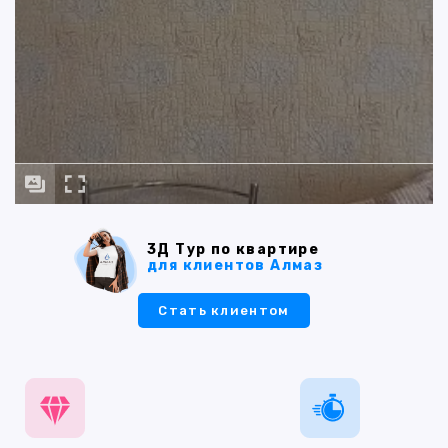
3Д Тур по квартире
для клиентов Алмаз
Стать клиентом