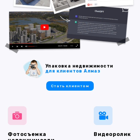
Упаковка недвижимости
для клиентов Алмаз
Стать клиентом
Фотосъемка
Видеоролик