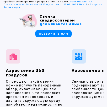
требует регистрации и разрешения на полет.
Постановление
Правительства Российской Федерации от 19.03.2022 № 415
-
Запрос в
Росавиация
Съемка
квадрокоптером
для клиентов Алмаз
ПОЗВОНИТЕ НАМ
Аэросъемка 360
Аэросъемка д
градусов
С помощью такой съемки
Снимки с высоты
можно получить панорамный
подчеркивают ар
обзор, охватывающий все
особенности дома
направления, что позволяет
расположение на 
зрителям исследовать и
окружающую мест
изучать окружающую среду
или объект недвижимости во