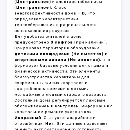
(
Центральное
) и электроснабжением
(
Центральное
). Класс
энергоэффективности дома —
D
, что
определяет характеристики
теплосбережения и рациональности
использования ресурсов.
Для удобства жителей в доме
предусмотрено
0 лифтов
(при наличии).
Придомовая территория оборудована
детскими площадками (Не имеется)
и
спортивными зонами (Не имеется)
, что
формирует базовые условия для отдыха и
физической активности. Эти элементы
благоустройства характерны для
современных жилых кварталов и
востребованы семьями с детьми,
молодёжью и людьми старшего возраста.
Состояние дома регулируется плановым
обслуживанием и контролем. Информация о
капитальном ремонте указана как:
Исправный
. Статус по аварийности
отражён как:
Нет
. Эти данные позволяют
оценить эксплуатационную готовность