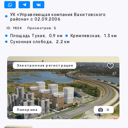
УК «Управляющая компания Вахитовского
района» с 02.09.2006
ID: 1824
Просмотров: 5
Площадь Тукая,
0.9 км
Кремлевская,
1.3 км
Суконная слобода,
2.2 км
Электронная регистрация
Панорама
0