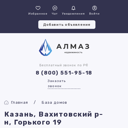
Избранное
Чат
Уведомления
Войти
Добавить объявление
Бесплатный звонок по РФ
8 (800) 551-95-18
Заказать
звонок
Главная
База домов
Казань, Вахитовский р-
н, Горького 19