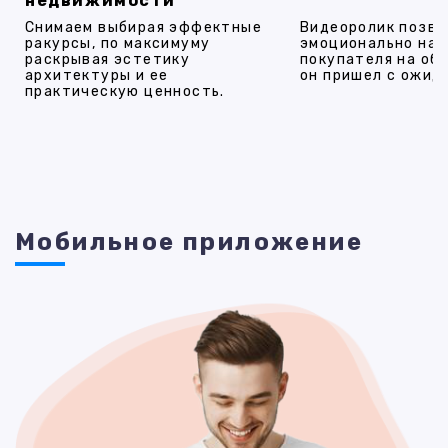
недвижимости
Снимаем выбирая эффектные
Видеоролик позво
ракурсы, по максимуму
эмоционально на
раскрывая эстетику
покупателя на об
архитектуры и ее
он пришел с ожид
практическую ценность.
Мобильное приложение