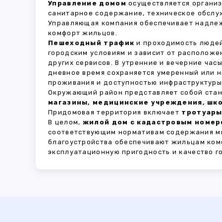
Управление домом
осуществляется органи
санитарное содержание, техническое обслу
Управляющая компания обеспечивает надле
комфорт жильцов.
Пешеходный трафик
и проходимость людей
городским условиям и зависит от расположе
других сервисов. В утренние и вечерние час
дневное время сохраняется умеренный или н
проживания и доступностью инфраструктуры,
Окружающий район представляет собой стан
магазины, медицинские учреждения, шко
Придомовая территория включает
тротуары
В целом,
жилой дом с кадастровым номеро
соответствующим нормативам содержания мн
благоустройства обеспечивают жильцам ком
эксплуатационную пригодность и качество г