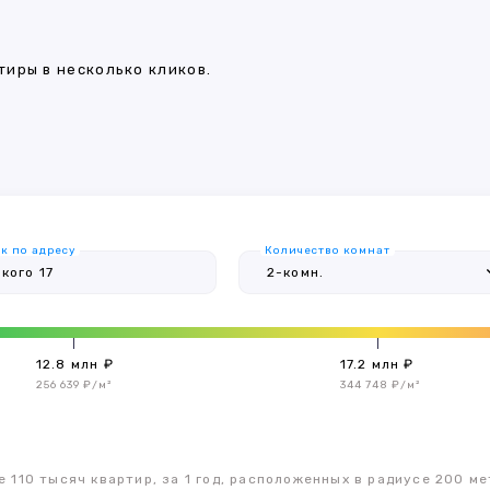
иры в несколько кликов.
к по адресу
Количество комнат
12.8 млн ₽
17.2 млн ₽
256 639 ₽/м²
344 748 ₽/м²
 110 тысяч квартир, за 1 год, расположенных в радиусе 200 ме