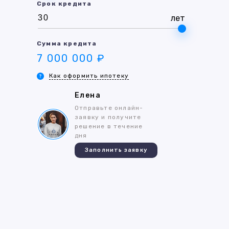
Срок кредита
лет
Сумма кредита
7 000 000 ₽
Как оформить ипотеку
Елена
Отправьте онлайн-
заявку и получите
решение в течение
дня
Заполнить заявку