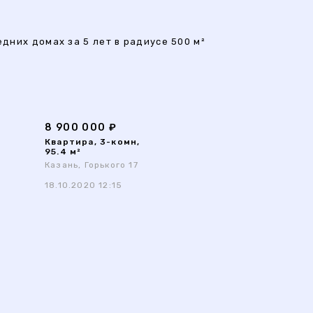
едних домах за 5 лет в радиусе 500 м²
8 900 000 ₽
Квартира, 3-комн,
95.4 м²
Казань, Горького 17
18.10.2020 12:15