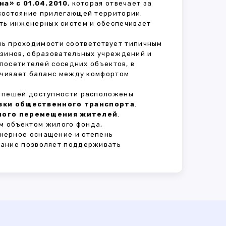
а» с 01.04.2010
, которая отвечает за
состояние прилегающей территории.
ть инженерных систем и обеспечивает
ень проходимости соответствует типичным
азинов, образовательных учреждений и
 посетителей соседних объектов, в
печивает баланс между комфортом
В пешей доступности расположены
овки общественного транспорта
.
сного перемещения жителей
.
м объектом жилого фонда,
нерное оснащение и степень
вание позволяет поддерживать