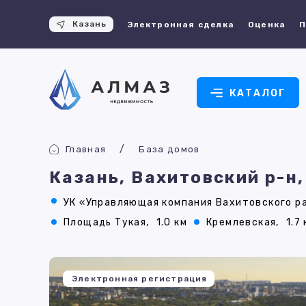
Казань
Электронная сделка
Оценка
П
КАТАЛОГ
Главная
База домов
Казань, Вахитовский р-н,
УК «Управляющая компания Вахитовского ра
Площадь Тукая,
1.0 км
Кремлевская,
1.7
Электронная регистрация