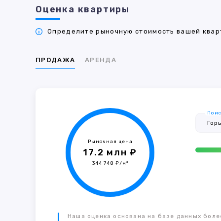
Оценка квартиры
Определите рыночную стоимость вашей кварт
ПРОДАЖА
АРЕНДА
Поис
Рыночная цена
17.2 млн ₽
344 748 ₽/м²
Наша оценка основана на базе данных более