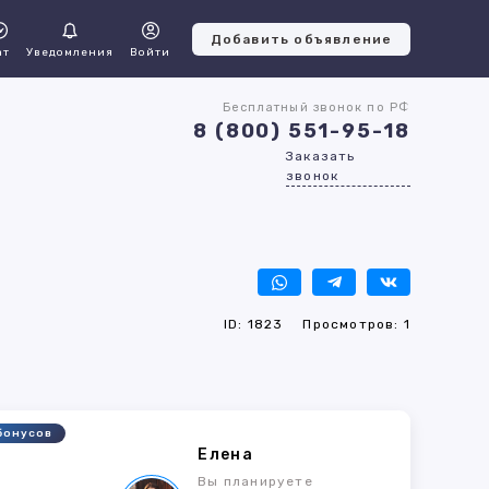
Добавить объявление
ат
Уведомления
Войти
Бесплатный звонок по РФ
8 (800) 551-95-18
Заказать
звонок
ID: 1823
Просмотров: 1
бонусов
Елена
3
Вы планируете