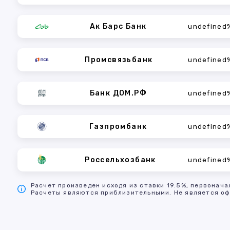
Ак Барс Банк
undefined
Промсвязьбанк
undefined
Банк ДОМ.РФ
undefined
Газпромбанк
undefined
Россельхозбанк
undefined
Расчет произведен исходя из ставки 19.5%, первонача
Расчеты являются приблизительными. Не является оф