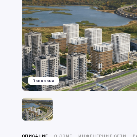
Панорама
ОПИСАНИЕ
О ДОМЕ
ИНЖЕНЕРНЫЕ СЕТИ
Р