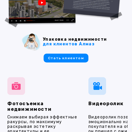
Упаковка недвижимости
для клиентов Алмаз
Стать клиентом
Фотосъемка
Видеоролик
недвижимости
Снимаем выбирая эффектные
Видеоролик позво
ракурсы, по максимуму
эмоционально на
раскрывая эстетику
покупателя на об
архитектуры и ее
он пришел с ожид