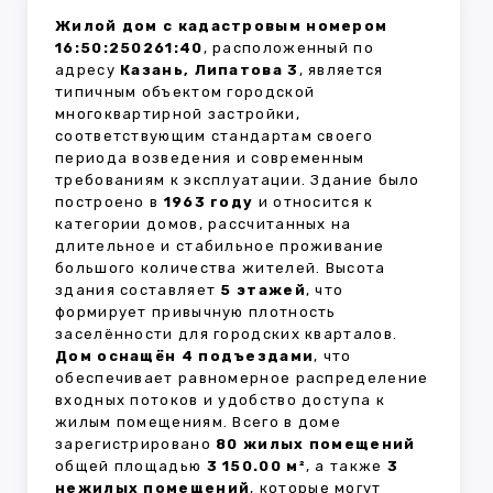
Жилой дом с кадастровым номером
16:50:250261:40
, расположенный по
адресу
Казань, Липатова 3
, является
типичным объектом городской
многоквартирной застройки,
соответствующим стандартам своего
периода возведения и современным
требованиям к эксплуатации. Здание было
построено в
1963 году
и относится к
категории домов, рассчитанных на
длительное и стабильное проживание
большого количества жителей. Высота
здания составляет
5 этажей
, что
формирует привычную плотность
заселённости для городских кварталов.
Дом оснащён 4 подъездами
, что
обеспечивает равномерное распределение
входных потоков и удобство доступа к
жилым помещениям. Всего в доме
зарегистрировано
80 жилых помещений
общей площадью
3 150.00 м²
, а также
3
нежилых помещений
, которые могут