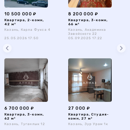
10 500 000 ₽
8 200 000 ₽
Квартира, 2-комн,
Квартира, 3-комн,
42 м²
66 м²
Казань, Карла Фукса 4
Казань, Академика
Завойского 22
25.05.2026 17:50
05.09.2025 17:22
6 700 000 ₽
27 000 ₽
Квартира, 3-комн,
Квартира, Студия-
62 м²
комн, 27 м²
Казань, Туганлык 12
Казань, Зур Урам 1к