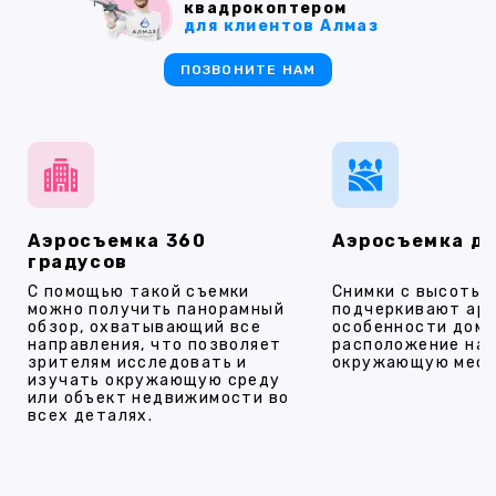
квадрокоптером
для клиентов Алмаз
ПОЗВОНИТЕ НАМ
Аэросъемка 360
Аэросъемка д
градусов
С помощью такой съемки
Снимки с высоты
можно получить панорамный
подчеркивают ар
обзор, охватывающий все
особенности дома
направления, что позволяет
расположение на 
зрителям исследовать и
окружающую мест
изучать окружающую среду
или объект недвижимости во
всех деталях.