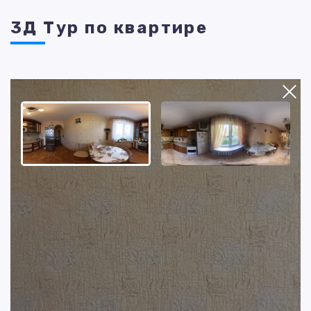
3Д Тур по квартире