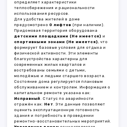
определяет характеристики
теплосбережения и рациональности
использования ресурсов.
Для удобства жителей в доме
предусмотрено
0 лифтов
(при наличии).
Придомовая территория оборудована
детскими площадками (Не имеется)
и
спортивными зонами (Не имеется)
, что
формирует базовые условия для отдыха и
физической активности. Эти элементы
благоустройства характерны для
современных жилых кварталов и
востребованы семьями с детьми,
молодёжью и людьми старшего возраста.
Состояние дома регулируется плановым
обслуживанием и контролем. Информация о
капитальном ремонте указана как:
Исправный
. Статус по аварийности
отражён как:
Нет
. Эти данные позволяют
оценить эксплуатационную готовность
здания и потребность в проведении
ремонтно-восстановительных мероприятий.
Управление домом
осуществляется