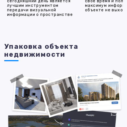
сегодняшний день является
своё время и полу
лучшим инструментом
максимум информ
передачи визуальной
объекте не выход
информации о пространстве
Упаковка объекта
недвижимости