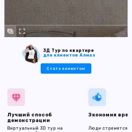
3Д Тур по квартире
для клиентов Алмаз
Стать клиентом
Лучший способ
Экономия вре
демонстрации
Виртуальный 3D тур на
Люди стремятся 