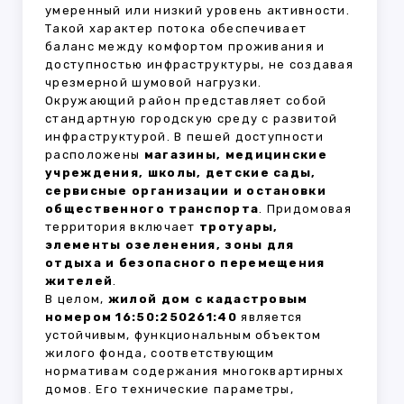
умеренный или низкий уровень активности.
Такой характер потока обеспечивает
баланс между комфортом проживания и
доступностью инфраструктуры, не создавая
чрезмерной шумовой нагрузки.
Окружающий район представляет собой
стандартную городскую среду с развитой
инфраструктурой. В пешей доступности
расположены
магазины, медицинские
учреждения, школы, детские сады,
сервисные организации и остановки
общественного транспорта
. Придомовая
территория включает
тротуары,
элементы озеленения, зоны для
отдыха и безопасного перемещения
жителей
.
В целом,
жилой дом с кадастровым
номером 16:50:250261:40
является
устойчивым, функциональным объектом
жилого фонда, соответствующим
нормативам содержания многоквартирных
домов. Его технические параметры,