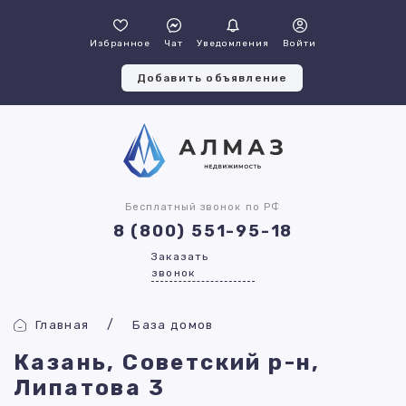
Избранное
Чат
Уведомления
Войти
Добавить объявление
Бесплатный звонок по РФ
8 (800) 551-95-18
Заказать
звонок
Главная
База домов
Казань, Советский р-н,
Липатова 3