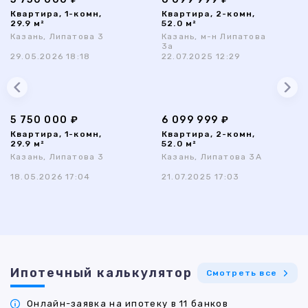
Квартира, 1-комн,
Квартира, 2-комн,
29.9 м²
52.0 м²
Казань, Липатова 3
Казань, м-н Липатова
3а
29.05.2026 18:18
22.07.2025 12:29
5 750 000 ₽
6 099 999 ₽
Квартира, 1-комн,
Квартира, 2-комн,
29.9 м²
52.0 м²
Казань, Липатова 3
Казань, Липатова 3А
18.05.2026 17:04
21.07.2025 17:03
Ипотечный калькулятор
Смотреть все
Онлайн-заявка на ипотеку в 11 банков