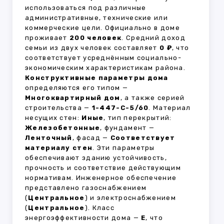
использоваться под различные
административные, технические или
коммерческие цели. Официально в доме
проживает
200 человек
. Средний доход
семьи из двух человек составляет
0 ₽
, что
соответствует усреднённым социально-
экономическим характеристикам района.
Конструктивные параметры дома
определяются его типом —
Многоквартирный дом
, а также серией
строительства —
1-447-С-5/60
. Материал
несущих стен:
Иные
, тип перекрытий:
Железобетонные
, фундамент —
Ленточный
, фасад —
Соответствует
материалу стен
. Эти параметры
обеспечивают зданию устойчивость,
прочность и соответствие действующим
нормативам. Инженерное обеспечение
представлено газоснабжением
(
Центральное
) и электроснабжением
(
Центральное
). Класс
энергоэффективности дома —
E
, что