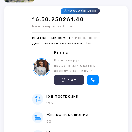
10 000 бонусов
16:50:250261:40
Многоквартирный дом
Кпитальный ремонт:
Исправный
Дом признан аварийным:
Нет
Елена
Вы планируете
продать или сдать в
аренду квартиру ?
Чат
Год постройки
1963
Жилых помещений
80