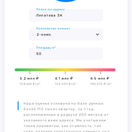
Поиск по адресу
Количество комнат
Площадь м²
5.2 млн ₽
6.1 млн ₽
6.5 млн ₽
104 663 ₽/м²
122 001 ₽/м²
130 670 ₽/м²
Наша оценка основана на базе данных
более 110 тысяч квартир, за 1 год,
расположенных в радиусе 200 метров от
указанного вами адреса. Мы учитываем
такие параметры, как этажность, тип
стен, наличие капитального ремонта, год