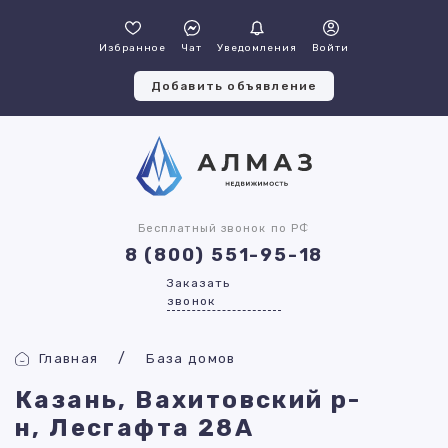
Избранное
Чат
Уведомления
Войти
Добавить объявление
Бесплатный звонок по РФ
8 (800) 551-95-18
Заказать
звонок
Главная
База домов
Казань, Вахитовский р-
н, Лесгафта 28А