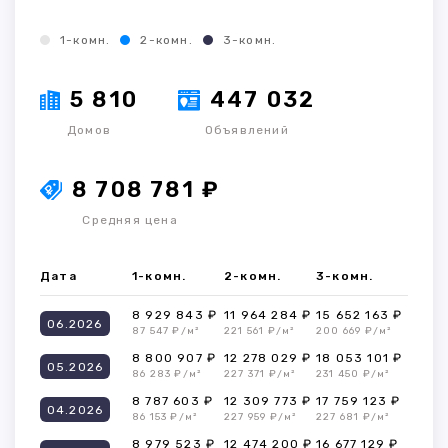
1-комн.
2-комн.
3-комн.
5 810
447 032
Домов
Объявлений
8 708 781 ₽
Средняя цена
Дата
1-комн.
2-комн.
3-комн.
8 929 843 ₽
11 964 284 ₽
15 652 163 ₽
06.2026
87 547 ₽/м²
221 561 ₽/м²
200 669 ₽/м²
8 800 907 ₽
12 278 029 ₽
18 053 101 ₽
05.2026
86 283 ₽/м²
227 371 ₽/м²
231 450 ₽/м²
8 787 603 ₽
12 309 773 ₽
17 759 123 ₽
04.2026
86 153 ₽/м²
227 959 ₽/м²
227 681 ₽/м²
8 979 523 ₽
12 474 200 ₽
16 677 129 ₽