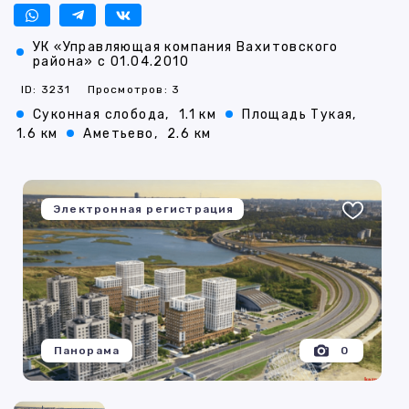
УК «Управляющая компания Вахитовского
района» с 01.04.2010
ID: 3231
Просмотров: 3
Суконная слобода,
1.1 км
Площадь Тукая,
1.6 км
Аметьево,
2.6 км
Электронная регистрация
Панорама
0