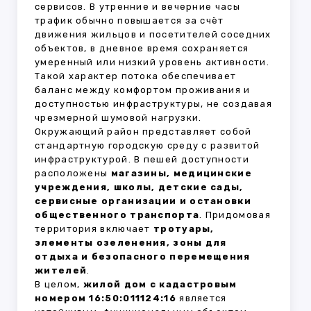
сервисов. В утренние и вечерние часы
трафик обычно повышается за счёт
движения жильцов и посетителей соседних
объектов, в дневное время сохраняется
умеренный или низкий уровень активности.
Такой характер потока обеспечивает
баланс между комфортом проживания и
доступностью инфраструктуры, не создавая
чрезмерной шумовой нагрузки.
Окружающий район представляет собой
стандартную городскую среду с развитой
инфраструктурой. В пешей доступности
расположены
магазины, медицинские
учреждения, школы, детские сады,
сервисные организации и остановки
общественного транспорта
. Придомовая
территория включает
тротуары,
элементы озеленения, зоны для
отдыха и безопасного перемещения
жителей
.
В целом,
жилой дом с кадастровым
номером 16:50:011124:16
является