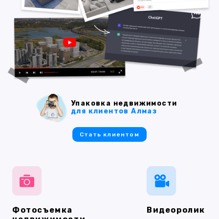
Упаковка недвижимости
для клиентов Алмаз
Стать клиентом
Фотосъемка
Видеоролик