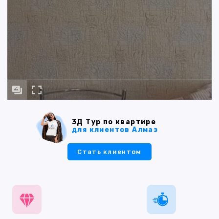
3Д Тур по квартире
для клиентов Алмаз
Стать клиентом