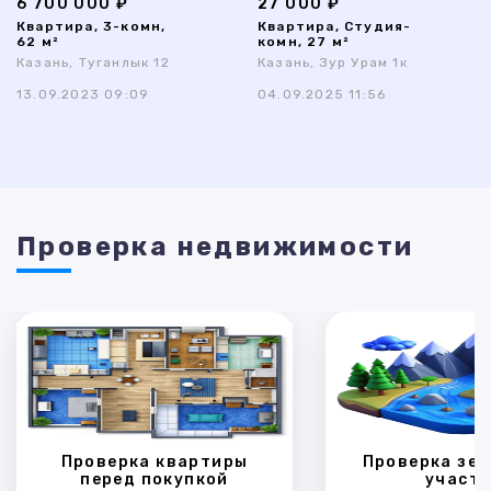
6 700 000 ₽
27 000 ₽
Квартира, 3-комн,
Квартира, Студия-
62 м²
комн, 27 м²
Казань, Туганлык 12
Казань, Зур Урам 1к
13.09.2023 09:09
04.09.2025 11:56
Проверка недвижимости
Проверка квартиры
Проверка зем
перед покупкой
участк