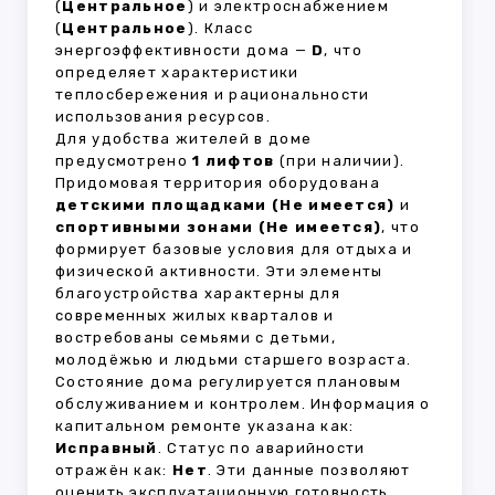
(
Центральное
) и электроснабжением
(
Центральное
). Класс
энергоэффективности дома —
D
, что
определяет характеристики
теплосбережения и рациональности
использования ресурсов.
Для удобства жителей в доме
предусмотрено
1 лифтов
(при наличии).
Придомовая территория оборудована
детскими площадками (Не имеется)
и
спортивными зонами (Не имеется)
, что
формирует базовые условия для отдыха и
физической активности. Эти элементы
благоустройства характерны для
современных жилых кварталов и
востребованы семьями с детьми,
молодёжью и людьми старшего возраста.
Состояние дома регулируется плановым
обслуживанием и контролем. Информация о
капитальном ремонте указана как:
Исправный
. Статус по аварийности
отражён как:
Нет
. Эти данные позволяют
оценить эксплуатационную готовность