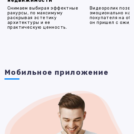
недвижимости
Снимаем выбирая эффектные
Видеоролик позво
ракурсы, по максимуму
эмоционально на
раскрывая эстетику
покупателя на об
архитектуры и ее
он пришел с ожид
практическую ценность.
Мобильное приложение