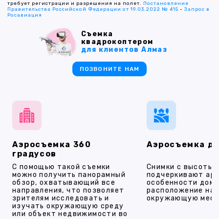
требует регистрации и разрешения на полет.
Постановление
Правительства Российской Федерации от 19.03.2022 № 415
-
Запрос в
Росавиация
Съемка
квадрокоптером
для клиентов Алмаз
ПОЗВОНИТЕ НАМ
Аэросъемка 360
Аэросъемка д
градусов
С помощью такой съемки
Снимки с высоты
можно получить панорамный
подчеркивают ар
обзор, охватывающий все
особенности дома
направления, что позволяет
расположение на 
зрителям исследовать и
окружающую мест
изучать окружающую среду
или объект недвижимости во