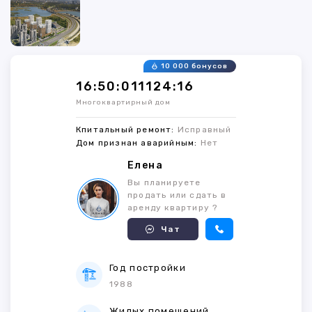
10 000 бонусов
16:50:011124:16
Многоквартирный дом
Кпитальный ремонт:
Исправный
Дом признан аварийным:
Нет
Елена
Вы планируете
продать или сдать в
аренду квартиру ?
Чат
Год постройки
1988
Жилых помещений