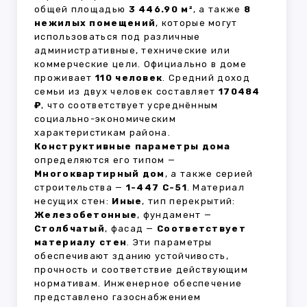
общей площадью
3 446.90 м²
, а также
8
нежилых помещений
, которые могут
использоваться под различные
административные, технические или
коммерческие цели. Официально в доме
проживает
110 человек
. Средний доход
семьи из двух человек составляет
170484
₽
, что соответствует усреднённым
социально-экономическим
характеристикам района.
Конструктивные параметры дома
определяются его типом —
Многоквартирный дом
, а также серией
строительства —
1-447 С-51
. Материал
несущих стен:
Иные
, тип перекрытий:
Железобетонные
, фундамент —
Столбчатый
, фасад —
Соответствует
материалу стен
. Эти параметры
обеспечивают зданию устойчивость,
прочность и соответствие действующим
нормативам. Инженерное обеспечение
представлено газоснабжением