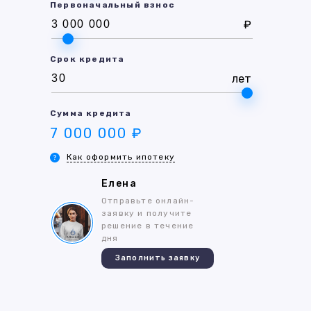
Первоначальный взнос
₽
Срок кредита
лет
Сумма кредита
7 000 000 ₽
Как оформить ипотеку
Елена
Отправьте онлайн-
заявку и получите
решение в течение
дня
Заполнить заявку