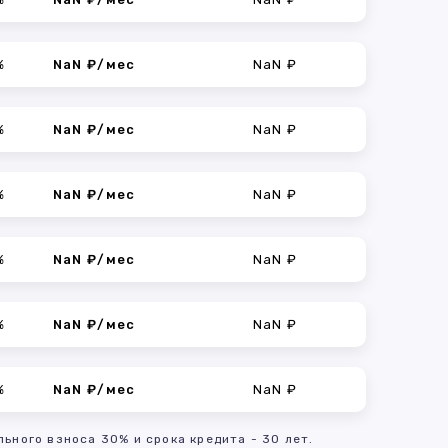
%
NaN ₽/мес
NaN ₽
%
NaN ₽/мес
NaN ₽
%
NaN ₽/мес
NaN ₽
%
NaN ₽/мес
NaN ₽
%
NaN ₽/мес
NaN ₽
%
NaN ₽/мес
NaN ₽
льного взноса 30% и срока кредита - 30 лет.