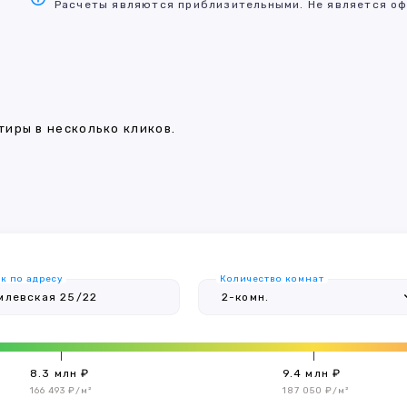
Расчеты являются приблизительными. Не является оф
иры в несколько кликов.
к по адресу
Количество комнат
8.3 млн ₽
9.4 млн ₽
166 493 ₽/м²
187 050 ₽/м²