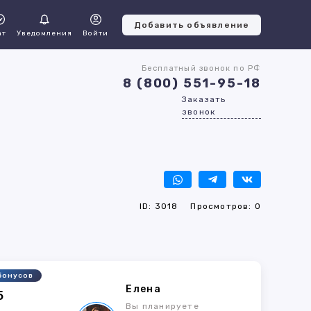
Добавить объявление
ат
Уведомления
Войти
Бесплатный звонок по РФ
8 (800) 551-95-18
Заказать
звонок
ID: 3018
Просмотров: 0
бонусов
Елена
5
Вы планируете