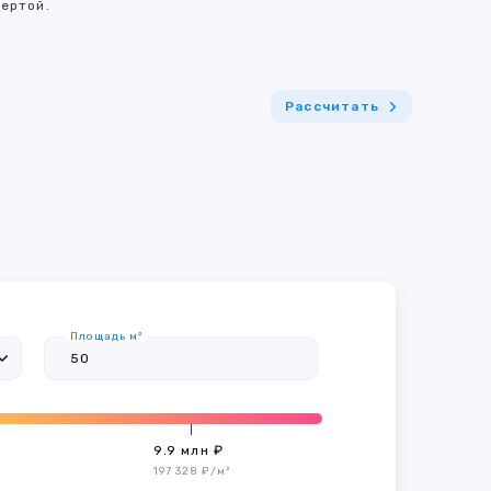
ертой.
Рассчитать
Площадь м²
9.9 млн ₽
197 328 ₽/м²