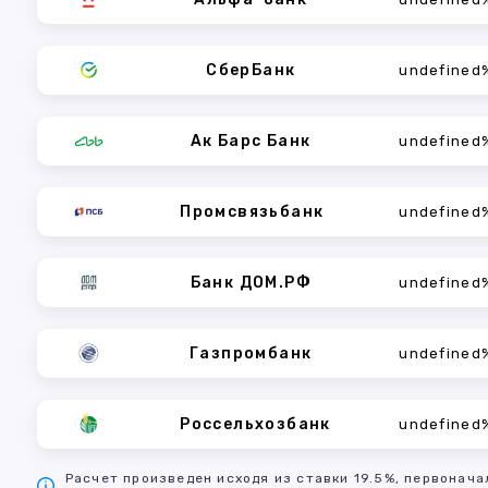
СберБанк
undefined
Ак Барс Банк
undefined
Промсвязьбанк
undefined
Банк ДОМ.РФ
undefined
Газпромбанк
undefined
Россельхозбанк
undefined
Расчет произведен исходя из ставки 19.5%, первонача