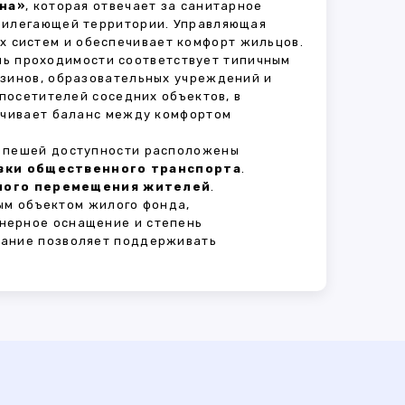
на»
, которая отвечает за санитарное
прилегающей территории. Управляющая
 систем и обеспечивает комфорт жильцов.
ень проходимости соответствует типичным
азинов, образовательных учреждений и
 посетителей соседних объектов, в
печивает баланс между комфортом
В пешей доступности расположены
овки общественного транспорта
.
сного перемещения жителей
.
ым объектом жилого фонда,
нерное оснащение и степень
вание позволяет поддерживать