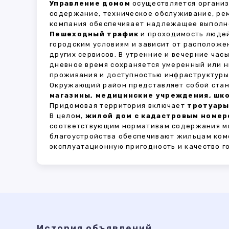
Управление домом
осуществляется органи
содержание, техническое обслуживание, ре
компания обеспечивает надлежащее выполне
Пешеходный трафик
и проходимость людей
городским условиям и зависит от расположе
других сервисов. В утренние и вечерние час
дневное время сохраняется умеренный или н
проживания и доступностью инфраструктуры,
Окружающий район представляет собой стан
магазины, медицинские учреждения, шко
Придомовая территория включает
тротуары
В целом,
жилой дом с кадастровым номеро
соответствующим нормативам содержания мн
благоустройства обеспечивают жильцам ком
эксплуатационную пригодность и качество г
История объявлений