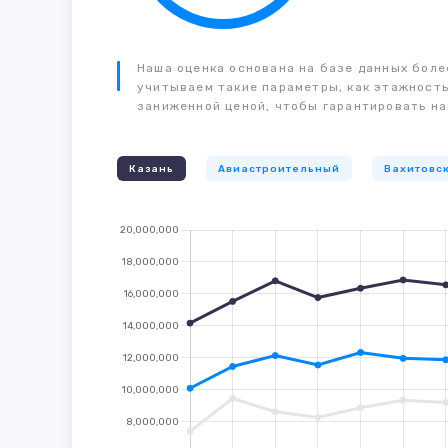
Наша оценка основана на базе данных более
учитываем такие параметры, как этажность
заниженной ценой, чтобы гарантировать на
Казань
Авиастроительный
Вахитовс