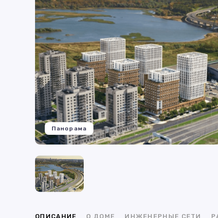
Панорама
ОПИСАНИЕ
О ДОМЕ
ИНЖЕНЕРНЫЕ СЕТИ
Р