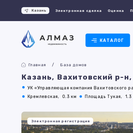
Казань
Электронная сделка
Оценка
П
КАТАЛОГ
Главная
База домов
Казань, Вахитовский р-н
УК «Управляющая компания Вахитовского р
Кремлевская,
0.3 км
Площадь Тукая,
1.3
Электронная регистрация