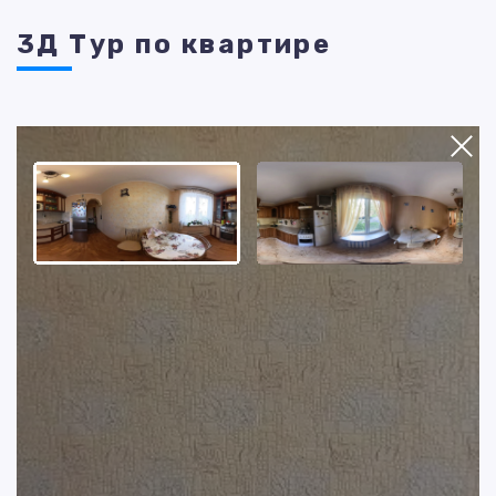
3Д Тур по квартире