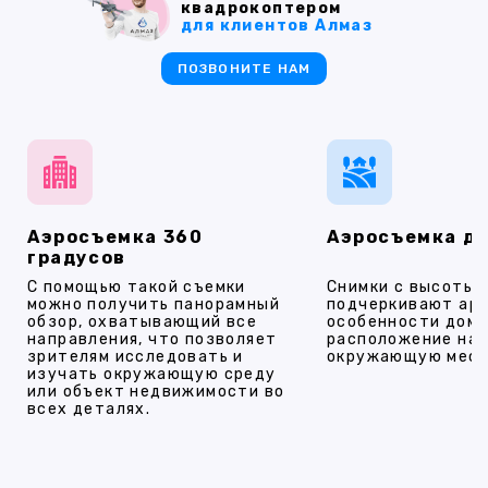
квадрокоптером
для клиентов Алмаз
ПОЗВОНИТЕ НАМ
Аэросъемка 360
Аэросъемка д
градусов
С помощью такой съемки
Снимки с высоты
можно получить панорамный
подчеркивают ар
обзор, охватывающий все
особенности дома
направления, что позволяет
расположение на 
зрителям исследовать и
окружающую мест
изучать окружающую среду
или объект недвижимости во
всех деталях.