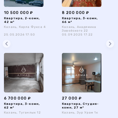
10 500 000 ₽
8 200 000 ₽
Квартира, 2-комн,
Квартира, 3-комн,
42 м²
66 м²
Казань, Карла Фукса 4
Казань, Академика
Завойского 22
25.05.2026 17:50
05.09.2025 17:22
6 700 000 ₽
27 000 ₽
Квартира, 3-комн,
Квартира, Студия-
62 м²
комн, 27 м²
Казань, Туганлык 12
Казань, Зур Урам 1к