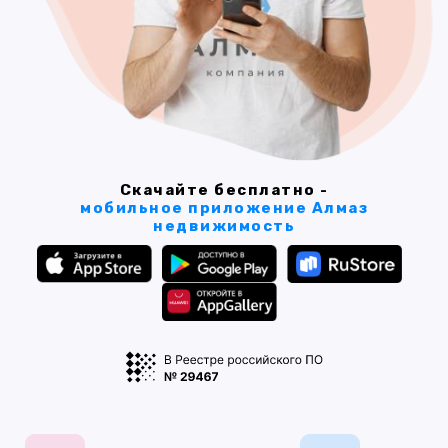
Скачайте бесплатно -
мобильное приложение Алмаз
недвижимость