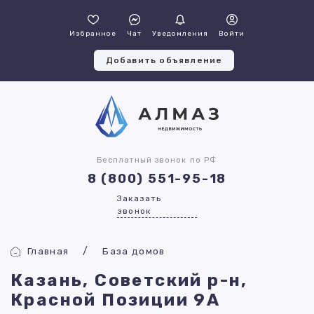
Избранное
Чат
Уведомления
Войти
Добавить объявление
Бесплатный звонок по РФ
8 (800) 551-95-18
Заказать
звонок
Главная
База домов
Казань, Советский р-н,
Красной Позиции 9А