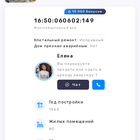
10 000 бонусов
16:50:060602:149
Многоквартирный дом
Кпитальный ремонт:
Исправный
Дом признан аварийным:
Нет
Елена
Вы планируете
продать или сдать в
аренду квартиру ?
Чат
Год постройки
1965
Жилых помещений
80