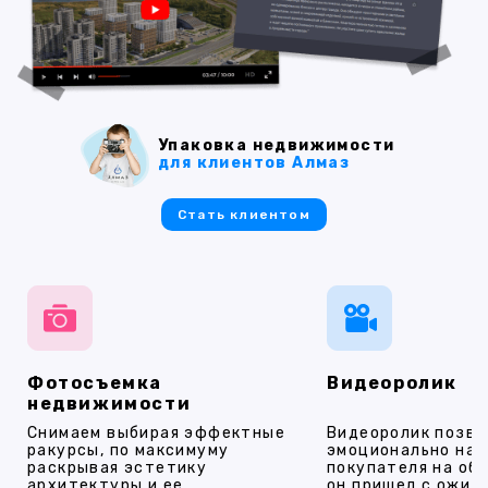
Упаковка недвижимости
для клиентов Алмаз
Стать клиентом
Фотосъемка
Видеоролик
недвижимости
Снимаем выбирая эффектные
Видеоролик позво
ракурсы, по максимуму
эмоционально на
раскрывая эстетику
покупателя на об
архитектуры и ее
он пришел с ожид