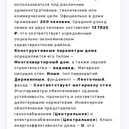
использоваться под различные
административные, технические или
коммерческие цели. Официально в доме
проживает
200 человек
. Средний доход
семьи из двух человек составляет
137820
₽
, что соответствует усреднённым
социально-экономическим
характеристикам района.
Конструктивные параметры дома
определяются его типом —
Многоквартирный дом
, а также серией
строительства —
индивид.
. Материал
несущих стен:
Иные
, тип перекрытий:
Деревянные
, фундамент —
Ленточный
,
фасад —
Соответствует материалу стен
.
Эти параметры обеспечивают зданию
устойчивость, прочность и соответствие
действующим нормативам. Инженерное
обеспечение представлено
газоснабжением (
Центральное
) и
электроснабжением (
Центральное
). Класс
энергоэффективности дома —
D
, что