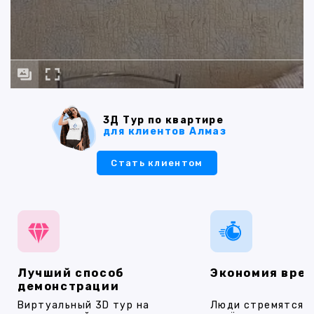
3Д Тур по квартире
для клиентов Алмаз
Стать клиентом
Лучший способ
Экономия вре
демонстрации
Виртуальный 3D тур на
Люди стремятся 