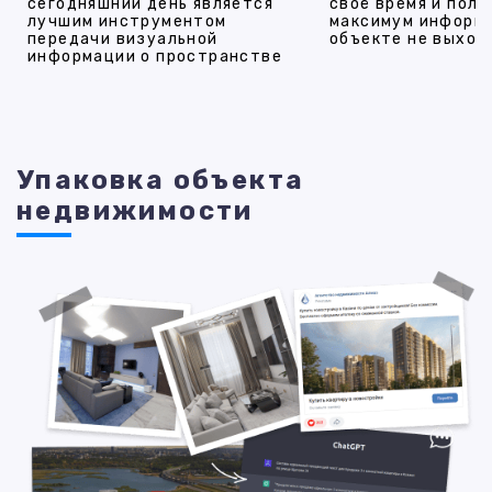
сегодняшний день является
своё время и полу
лучшим инструментом
максимум информ
передачи визуальной
объекте не выход
информации о пространстве
Упаковка объекта
недвижимости