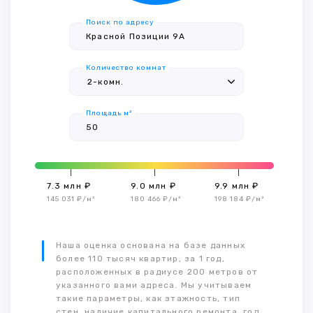
Поиск по адресу
Количество комнат
Площадь м²
7.3 млн ₽
9.0 млн ₽
9.9 млн ₽
145 031 ₽/м²
180 466 ₽/м²
198 184 ₽/м²
Наша оценка основана на базе данных
более 110 тысяч квартир, за 1 год,
расположенных в радиусе 200 метров от
указанного вами адреса. Мы учитываем
такие параметры, как этажность, тип
стен, наличие капитального ремонта, год