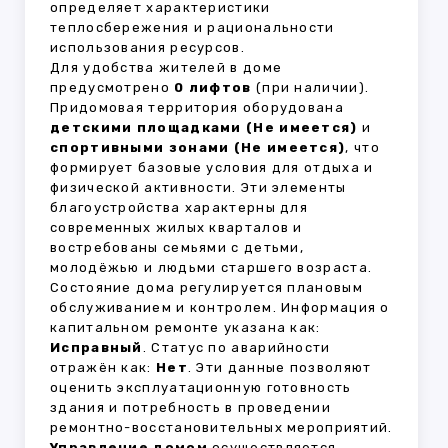
определяет характеристики
теплосбережения и рациональности
использования ресурсов.
Для удобства жителей в доме
предусмотрено
0 лифтов
(при наличии).
Придомовая территория оборудована
детскими площадками (Не имеется)
и
спортивными зонами (Не имеется)
, что
формирует базовые условия для отдыха и
физической активности. Эти элементы
благоустройства характерны для
современных жилых кварталов и
востребованы семьями с детьми,
молодёжью и людьми старшего возраста.
Состояние дома регулируется плановым
обслуживанием и контролем. Информация о
капитальном ремонте указана как:
Исправный
. Статус по аварийности
отражён как:
Нет
. Эти данные позволяют
оценить эксплуатационную готовность
здания и потребность в проведении
ремонтно-восстановительных мероприятий.
Управление домом
осуществляется