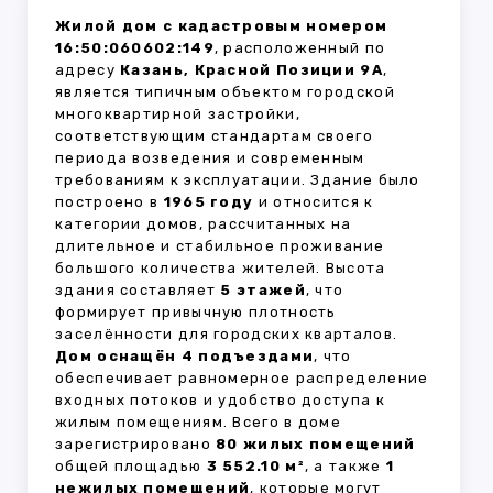
Жилой дом с кадастровым номером
16:50:060602:149
, расположенный по
адресу
Казань, Красной Позиции 9А
,
является типичным объектом городской
многоквартирной застройки,
соответствующим стандартам своего
периода возведения и современным
требованиям к эксплуатации. Здание было
построено в
1965 году
и относится к
категории домов, рассчитанных на
длительное и стабильное проживание
большого количества жителей. Высота
здания составляет
5 этажей
, что
формирует привычную плотность
заселённости для городских кварталов.
Дом оснащён 4 подъездами
, что
обеспечивает равномерное распределение
входных потоков и удобство доступа к
жилым помещениям. Всего в доме
зарегистрировано
80 жилых помещений
общей площадью
3 552.10 м²
, а также
1
нежилых помещений
, которые могут