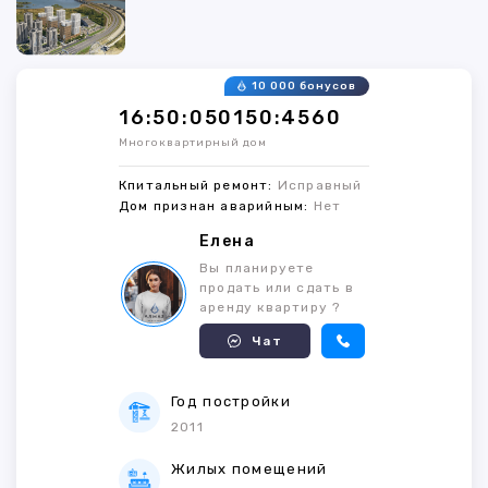
10 000 бонусов
16:50:050150:4560
Многоквартирный дом
Кпитальный ремонт:
Исправный
Дом признан аварийным:
Нет
Елена
Вы планируете
продать или сдать в
аренду квартиру ?
Чат
Год постройки
2011
Жилых помещений