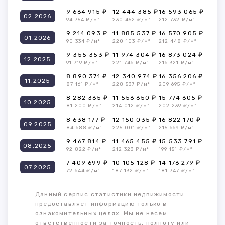
9 664 915 ₽
12 444 385 ₽
16 593 065 ₽
02.2026
94 754 ₽/м²
230 452 ₽/м²
212 732 ₽/м²
9 214 093 ₽
11 885 537 ₽
16 570 905 ₽
01.2026
90 334 ₽/м²
220 103 ₽/м²
212 448 ₽/м²
9 355 353 ₽
11 974 304 ₽
16 873 024 ₽
12.2025
91 719 ₽/м²
221 746 ₽/м²
216 321 ₽/м²
8 890 371 ₽
12 340 974 ₽
16 356 206 ₽
11.2025
87 161 ₽/м²
228 537 ₽/м²
209 695 ₽/м²
8 282 365 ₽
11 556 650 ₽
15 774 605 ₽
10.2025
81 200 ₽/м²
214 012 ₽/м²
202 239 ₽/м²
8 638 177 ₽
12 150 035 ₽
16 822 170 ₽
09.2025
84 688 ₽/м²
225 001 ₽/м²
215 669 ₽/м²
9 467 814 ₽
11 465 455 ₽
15 533 791 ₽
08.2025
92 822 ₽/м²
212 323 ₽/м²
199 151 ₽/м²
7 409 699 ₽
10 105 128 ₽
14 176 279 ₽
07.2025
72 644 ₽/м²
187 132 ₽/м²
181 747 ₽/м²
Данный сервис статистики недвижимости
предоставляет информацию только в
ознакомительных целях. Мы не несем
ответственности за точность, полноту или