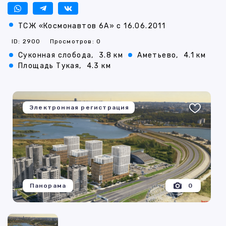
ТСЖ «Космонавтов 6А» с 16.06.2011
ID: 2900
Просмотров: 0
Суконная слобода,
3.8 км
Аметьево,
4.1 км
Площадь Тукая,
4.3 км
Электронная регистрация
Панорама
0