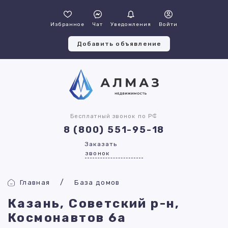
Избранное
Чат
Уведомления
Войти
Добавить объявление
Бесплатный звонок по РФ
8 (800) 551-95-18
Заказать
звонок
Главная
База домов
Казань, Советский р-н,
Космонавтов 6а