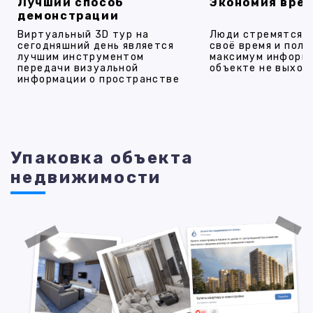
Лучший способ
Экономия вре
демонстрации
Виртуальный 3D тур на
Люди стремятся 
сегодняшний день является
своё время и полу
лучшим инструментом
максимум информ
передачи визуальной
объекте не выход
информации о пространстве
Упаковка объекта
недвижимости