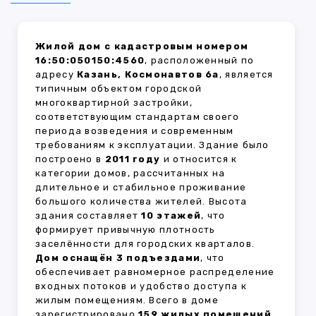
Жилой дом с кадастровым номером
16:50:050150:4560
, расположенный по
адресу
Казань, Космонавтов 6а
, является
типичным объектом городской
многоквартирной застройки,
соответствующим стандартам своего
периода возведения и современным
требованиям к эксплуатации. Здание было
построено в
2011 году
и относится к
категории домов, рассчитанных на
длительное и стабильное проживание
большого количества жителей. Высота
здания составляет
10 этажей
, что
формирует привычную плотность
заселённости для городских кварталов.
Дом оснащён 3 подъездами
, что
обеспечивает равномерное распределение
входных потоков и удобство доступа к
жилым помещениям. Всего в доме
зарегистрировано
159 жилых помещений