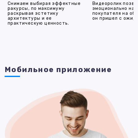
Снимаем выбирая эффектные
Видеоролик позво
ракурсы, по максимуму
эмоционально на
раскрывая эстетику
покупателя на об
архитектуры и ее
он пришел с ожид
практическую ценность.
Мобильное приложение