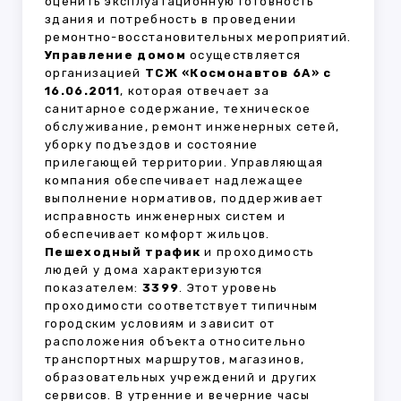
оценить эксплуатационную готовность
здания и потребность в проведении
ремонтно-восстановительных мероприятий.
Управление домом
осуществляется
организацией
ТСЖ «Космонавтов 6А» с
16.06.2011
, которая отвечает за
санитарное содержание, техническое
обслуживание, ремонт инженерных сетей,
уборку подъездов и состояние
прилегающей территории. Управляющая
компания обеспечивает надлежащее
выполнение нормативов, поддерживает
исправность инженерных систем и
обеспечивает комфорт жильцов.
Пешеходный трафик
и проходимость
людей у дома характеризуются
показателем:
3399
. Этот уровень
проходимости соответствует типичным
городским условиям и зависит от
расположения объекта относительно
транспортных маршрутов, магазинов,
образовательных учреждений и других
сервисов. В утренние и вечерние часы