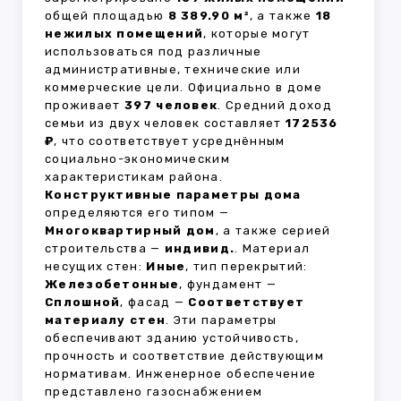
общей площадью
8 389.90 м²
, а также
18
нежилых помещений
, которые могут
использоваться под различные
административные, технические или
коммерческие цели. Официально в доме
проживает
397 человек
. Средний доход
семьи из двух человек составляет
172536
₽
, что соответствует усреднённым
социально-экономическим
характеристикам района.
Конструктивные параметры дома
определяются его типом —
Многоквартирный дом
, а также серией
строительства —
индивид.
. Материал
несущих стен:
Иные
, тип перекрытий:
Железобетонные
, фундамент —
Сплошной
, фасад —
Соответствует
материалу стен
. Эти параметры
обеспечивают зданию устойчивость,
прочность и соответствие действующим
нормативам. Инженерное обеспечение
представлено газоснабжением