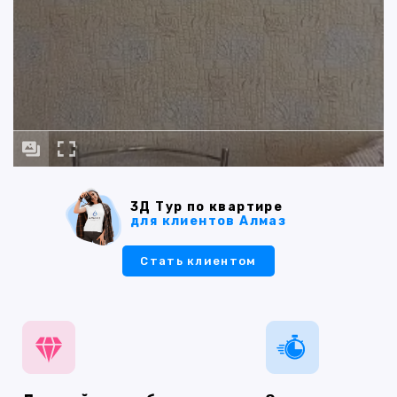
3Д Тур по квартире
для клиентов Алмаз
Стать клиентом