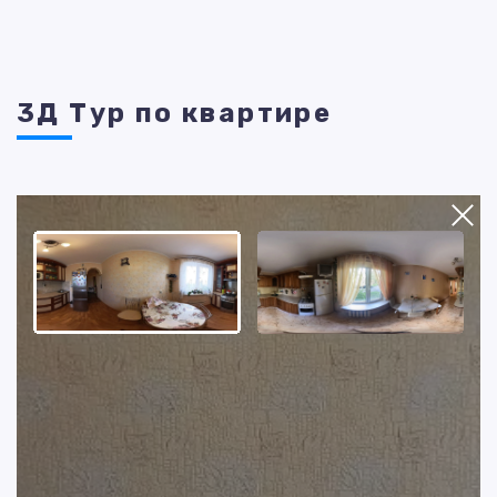
3Д Тур по квартире