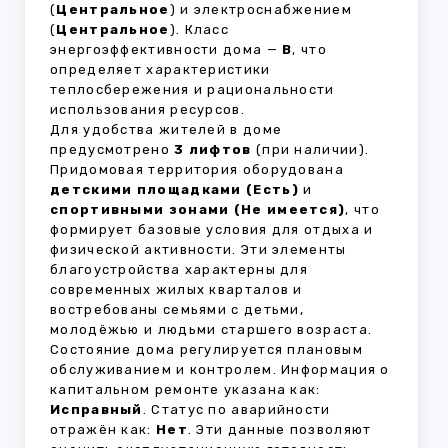
(
Центральное
) и электроснабжением
(
Центральное
). Класс
энергоэффективности дома —
B
, что
определяет характеристики
теплосбережения и рациональности
использования ресурсов.
Для удобства жителей в доме
предусмотрено
3 лифтов
(при наличии).
Придомовая территория оборудована
детскими площадками (Есть)
и
спортивными зонами (Не имеется)
, что
формирует базовые условия для отдыха и
физической активности. Эти элементы
благоустройства характерны для
современных жилых кварталов и
востребованы семьями с детьми,
молодёжью и людьми старшего возраста.
Состояние дома регулируется плановым
обслуживанием и контролем. Информация о
капитальном ремонте указана как:
Исправный
. Статус по аварийности
отражён как:
Нет
. Эти данные позволяют