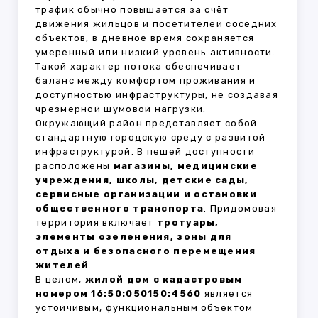
трафик обычно повышается за счёт
движения жильцов и посетителей соседних
объектов, в дневное время сохраняется
умеренный или низкий уровень активности.
Такой характер потока обеспечивает
баланс между комфортом проживания и
доступностью инфраструктуры, не создавая
чрезмерной шумовой нагрузки.
Окружающий район представляет собой
стандартную городскую среду с развитой
инфраструктурой. В пешей доступности
расположены
магазины, медицинские
учреждения, школы, детские сады,
сервисные организации и остановки
общественного транспорта
. Придомовая
территория включает
тротуары,
элементы озеленения, зоны для
отдыха и безопасного перемещения
жителей
.
В целом,
жилой дом с кадастровым
номером 16:50:050150:4560
является
устойчивым, функциональным объектом