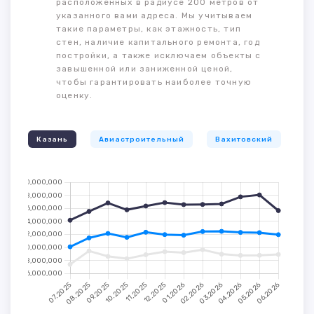
расположенных в радиусе 200 метров от
указанного вами адреса. Мы учитываем
такие параметры, как этажность, тип
стен, наличие капитального ремонта, год
постройки, а также исключаем объекты с
завышенной или заниженной ценой,
чтобы гарантировать наиболее точную
оценку.
Казань
Авиастроительный
Вахитовский
К