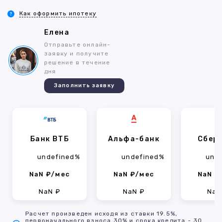
Как оформить ипотеку
Елена
Отправьте онлайн-
заявку и получите
решение в течение
дня
Заполнить заявку
Банк ВТБ
Альфа-банк
Сбер
undefined%
undefined%
und
NaN ₽/мес
NaN ₽/мес
NaN ₽
NaN ₽
NaN ₽
NaN
Расчет произведен исходя из ставки 19.5%,
первоначального взноса 30% и срока кредита - 30