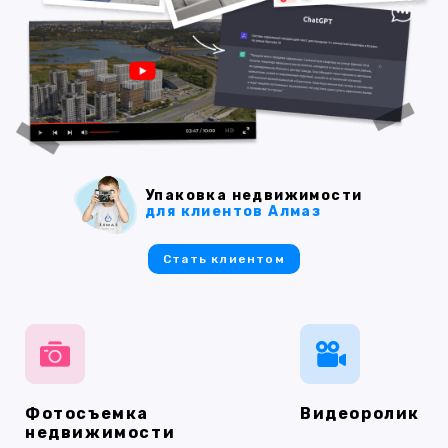
Упаковка недвижимости
для клиентов Алмаз
Стать клиентом
Фотосъемка
Видеоролик
недвижимости