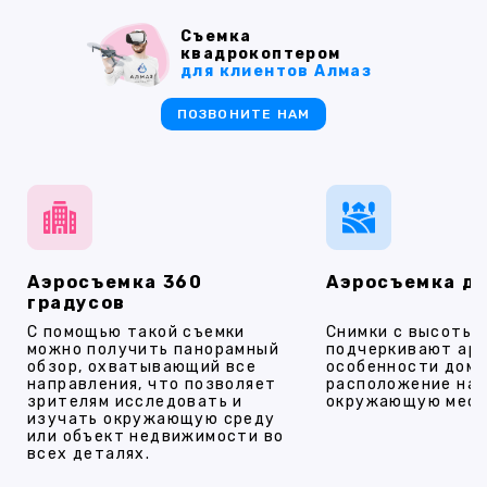
Съемка
квадрокоптером
для клиентов Алмаз
ПОЗВОНИТЕ НАМ
Аэросъемка 360
Аэросъемка д
градусов
С помощью такой съемки
Снимки с высоты
можно получить панорамный
подчеркивают ар
обзор, охватывающий все
особенности дома
направления, что позволяет
расположение на 
зрителям исследовать и
окружающую мест
изучать окружающую среду
или объект недвижимости во
всех деталях.