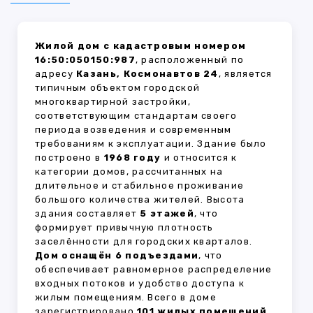
Жилой дом с кадастровым номером
16:50:050150:987
, расположенный по
адресу
Казань, Космонавтов 24
, является
типичным объектом городской
многоквартирной застройки,
соответствующим стандартам своего
периода возведения и современным
требованиям к эксплуатации. Здание было
построено в
1968 году
и относится к
категории домов, рассчитанных на
длительное и стабильное проживание
большого количества жителей. Высота
здания составляет
5 этажей
, что
формирует привычную плотность
заселённости для городских кварталов.
Дом оснащён 6 подъездами
, что
обеспечивает равномерное распределение
входных потоков и удобство доступа к
жилым помещениям. Всего в доме
зарегистрировано
101 жилых помещений