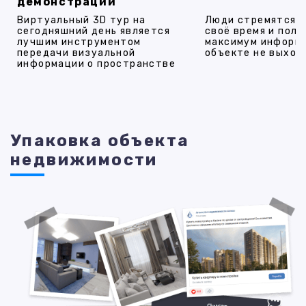
демонстрации
Виртуальный 3D тур на
Люди стремятся 
сегодняшний день является
своё время и полу
лучшим инструментом
максимум информ
передачи визуальной
объекте не выход
информации о пространстве
Упаковка объекта
недвижимости