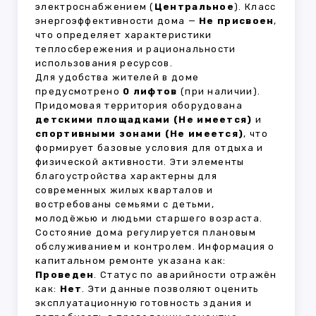
электроснабжением (
Центральное
). Класс
энергоэффективности дома —
Не присвоен
,
что определяет характеристики
теплосбережения и рациональности
использования ресурсов.
Для удобства жителей в доме
предусмотрено
0 лифтов
(при наличии).
Придомовая территория оборудована
детскими площадками (Не имеется)
и
спортивными зонами (Не имеется)
, что
формирует базовые условия для отдыха и
физической активности. Эти элементы
благоустройства характерны для
современных жилых кварталов и
востребованы семьями с детьми,
молодёжью и людьми старшего возраста.
Состояние дома регулируется плановым
обслуживанием и контролем. Информация о
капитальном ремонте указана как:
Проведен
. Статус по аварийности отражён
как:
Нет
. Эти данные позволяют оценить
эксплуатационную готовность здания и