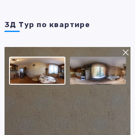
3Д Тур по квартире