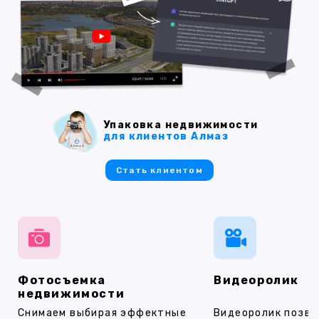
Упаковка недвижимости
для клиентов Алмаз
Стать клиентом
Фотосъемка
Видеоролик
недвижимости
Снимаем выбирая эффектные
Видеоролик позво