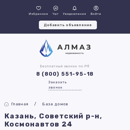
Избранное
Чат
Уведомления
Войти
Добавить объявление
Бесплатный звонок по РФ
8 (800) 551-95-18
Заказать
звонок
Главная
База домов
Казань, Советский р-н,
Космонавтов 24