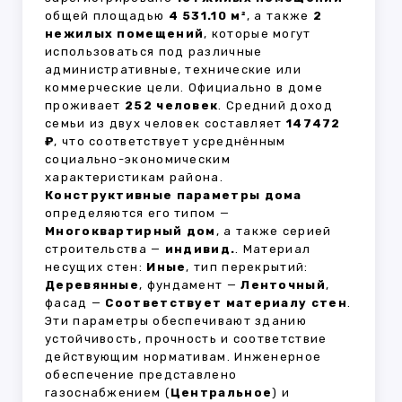
общей площадью
4 531.10 м²
, а также
2
нежилых помещений
, которые могут
использоваться под различные
административные, технические или
коммерческие цели. Официально в доме
проживает
252 человек
. Средний доход
семьи из двух человек составляет
147472
₽
, что соответствует усреднённым
социально-экономическим
характеристикам района.
Конструктивные параметры дома
определяются его типом —
Многоквартирный дом
, а также серией
строительства —
индивид.
. Материал
несущих стен:
Иные
, тип перекрытий:
Деревянные
, фундамент —
Ленточный
,
фасад —
Соответствует материалу стен
.
Эти параметры обеспечивают зданию
устойчивость, прочность и соответствие
действующим нормативам. Инженерное
обеспечение представлено
газоснабжением (
Центральное
) и