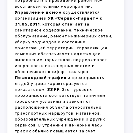
потребность в проведении ремонтно-
восстановительных мероприятий.
Управление домом
осуществляется
организацией
УК «Сервис-Гарант» с
31.05.2011
, которая отвечает за
санитарное содержание, техническое
обслуживание, ремонт инженерных сетей,
уборку подъездов и состояние
прилегающей территории. Управляющая
компания обеспечивает надлежащее
выполнение нормативов, поддерживает
исправность инженерных систем и
обеспечивает комфорт жильцов.
Пешеходный трафик
и проходимость
людей у дома характеризуются
показателем:
3399
. Этот уровень
проходимости соответствует типичным
городским условиям и зависит от
расположения объекта относительно
транспортных маршрутов, магазинов,
образовательных учреждений и других
сервисов. В утренние и вечерние часы
трафик обычно повышается за счёт