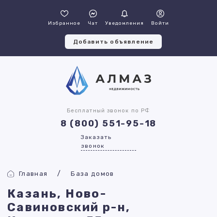
Избранное
Чат
Уведомления
Войти
Добавить объявление
Бесплатный звонок по РФ
8 (800) 551-95-18
Заказать
звонок
Главная
База домов
Казань, Ново-
Савиновский р-н,