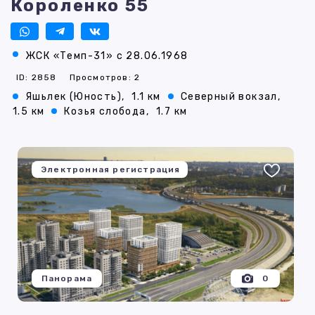
Короленко 55
ЖСК «Темп-31» с 28.06.1968
ID: 2858
Просмотров: 2
Яшьлек (Юность),
1.1 км
Северный вокзал,
1.5 км
Козья слобода,
1.7 км
Электронная регистрация
Панорама
0