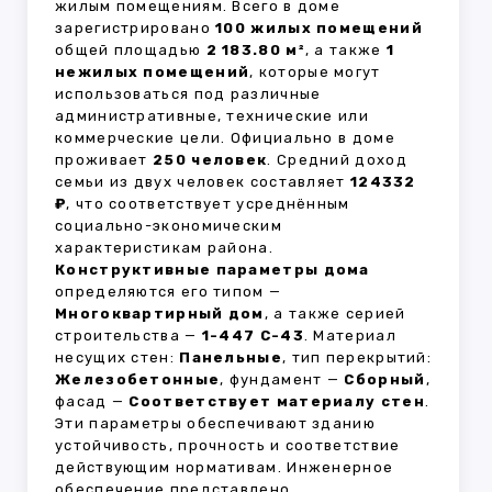
жилым помещениям. Всего в доме
зарегистрировано
100 жилых помещений
общей площадью
2 183.80 м²
, а также
1
нежилых помещений
, которые могут
использоваться под различные
административные, технические или
коммерческие цели. Официально в доме
проживает
250 человек
. Средний доход
семьи из двух человек составляет
124332
₽
, что соответствует усреднённым
социально-экономическим
характеристикам района.
Конструктивные параметры дома
определяются его типом —
Многоквартирный дом
, а также серией
строительства —
1-447 С-43
. Материал
несущих стен:
Панельные
, тип перекрытий:
Железобетонные
, фундамент —
Сборный
,
фасад —
Соответствует материалу стен
.
Эти параметры обеспечивают зданию
устойчивость, прочность и соответствие
действующим нормативам. Инженерное
обеспечение представлено