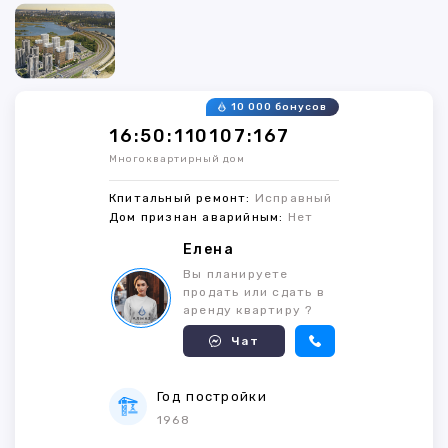
10 000 бонусов
16:50:110107:167
Многоквартирный дом
Кпитальный ремонт:
Исправный
Дом признан аварийным:
Нет
Елена
Вы планируете
продать или сдать в
аренду квартиру ?
Чат
Год постройки
1968