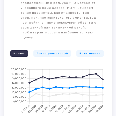
расположенных в радиусе 200 метров от
указанного вами адреса. Мы учитываем
такие параметры, как этажность, тип
стен, наличие капитального ремонта, год
постройки, а также исключаем объекты с
завышенной или заниженной ценой,
чтобы гарантировать наиболее точную
оценку.
Казань
Авиастроительный
Вахитовский
К