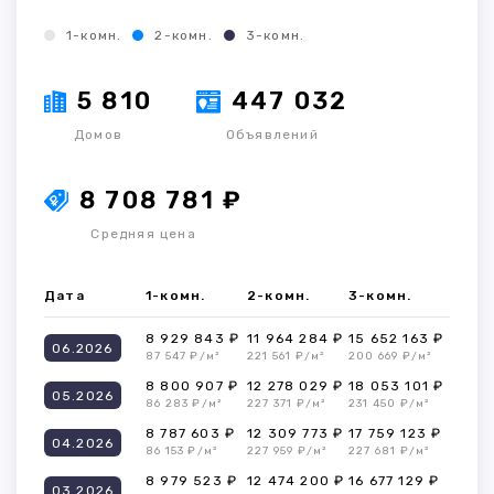
1-комн.
2-комн.
3-комн.
5 810
447 032
Домов
Объявлений
8 708 781 ₽
Средняя цена
Дата
1-комн.
2-комн.
3-комн.
8 929 843 ₽
11 964 284 ₽
15 652 163 ₽
06.2026
87 547 ₽/м²
221 561 ₽/м²
200 669 ₽/м²
8 800 907 ₽
12 278 029 ₽
18 053 101 ₽
05.2026
86 283 ₽/м²
227 371 ₽/м²
231 450 ₽/м²
8 787 603 ₽
12 309 773 ₽
17 759 123 ₽
04.2026
86 153 ₽/м²
227 959 ₽/м²
227 681 ₽/м²
8 979 523 ₽
12 474 200 ₽
16 677 129 ₽
03.2026