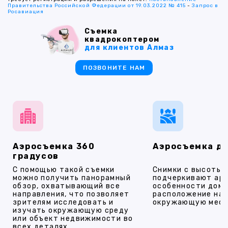
Правительства Российской Федерации от 19.03.2022 № 415
-
Запрос в
Росавиация
Съемка
квадрокоптером
для клиентов Алмаз
ПОЗВОНИТЕ НАМ
Аэросъемка 360
Аэросъемка д
градусов
С помощью такой съемки
Снимки с высоты
можно получить панорамный
подчеркивают ар
обзор, охватывающий все
особенности дома
направления, что позволяет
расположение на 
зрителям исследовать и
окружающую мест
изучать окружающую среду
или объект недвижимости во
всех деталях.