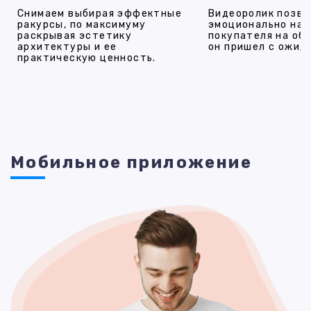
Снимаем выбирая эффектные
Видеоролик позво
ракурсы, по максимуму
эмоционально на
раскрывая эстетику
покупателя на об
архитектуры и ее
он пришел с ожид
практическую ценность.
Мобильное приложение