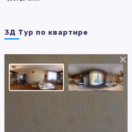
3Д Тур по квартире