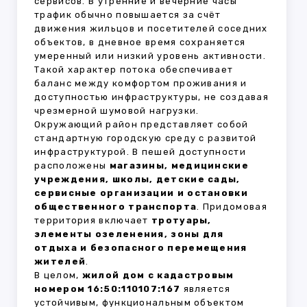
сервисов. В утренние и вечерние часы
трафик обычно повышается за счёт
движения жильцов и посетителей соседних
объектов, в дневное время сохраняется
умеренный или низкий уровень активности.
Такой характер потока обеспечивает
баланс между комфортом проживания и
доступностью инфраструктуры, не создавая
чрезмерной шумовой нагрузки.
Окружающий район представляет собой
стандартную городскую среду с развитой
инфраструктурой. В пешей доступности
расположены
магазины, медицинские
учреждения, школы, детские сады,
сервисные организации и остановки
общественного транспорта
. Придомовая
территория включает
тротуары,
элементы озеленения, зоны для
отдыха и безопасного перемещения
жителей
.
В целом,
жилой дом с кадастровым
номером 16:50:110107:167
является
устойчивым, функциональным объектом