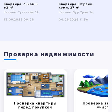
Квартира, 3-комн,
Квартира, Студия-
62 м²
комн, 27 м²
Казань, Туганлык 12
Казань, Зур Урам 1к
13.09.2023 09:09
04.09.2025 11:56
Проверка недвижимости
Проверка квартиры
Проверка зем
перед покупкой
участк