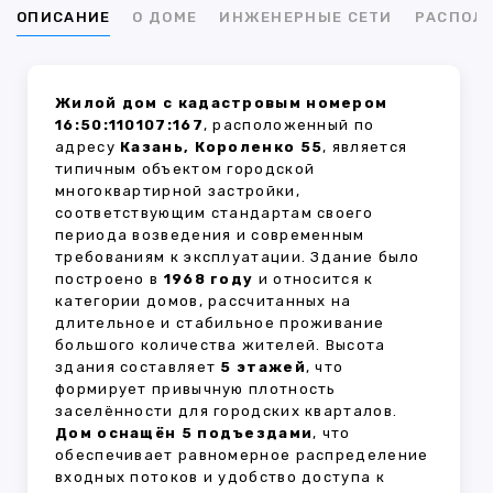
ОПИСАНИЕ
О ДОМЕ
ИНЖЕНЕРНЫЕ СЕТИ
РАСПОЛ
Жилой дом с кадастровым номером
16:50:110107:167
, расположенный по
адресу
Казань, Короленко 55
, является
типичным объектом городской
многоквартирной застройки,
соответствующим стандартам своего
периода возведения и современным
требованиям к эксплуатации. Здание было
построено в
1968 году
и относится к
категории домов, рассчитанных на
длительное и стабильное проживание
большого количества жителей. Высота
здания составляет
5 этажей
, что
формирует привычную плотность
заселённости для городских кварталов.
Дом оснащён 5 подъездами
, что
обеспечивает равномерное распределение
входных потоков и удобство доступа к