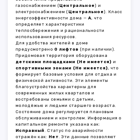
газоснабжением (
Центральное
) и
электроснабжением (
Центральное
). Класс
энергоэффективности дома —
A
, что
определяет характеристики
теплосбережения и рациональности
использования ресурсов.
Для удобства жителей в доме
предусмотрено
0 лифтов
(при наличии).
Придомовая территория оборудована
детскими площадками (Не имеется)
и
спортивными зонами (Не имеется)
, что
формирует базовые условия для отдыха и
физической активности. Эти элементы
благоустройства характерны для
современных жилых кварталов и
востребованы семьями с детьми,
молодёжью и людьми старшего возраста.
Состояние дома регулируется плановым
обслуживанием и контролем. Информация о
капитальном ремонте указана как:
Исправный
. Статус по аварийности
отражён как:
Нет
. Эти данные позволяют