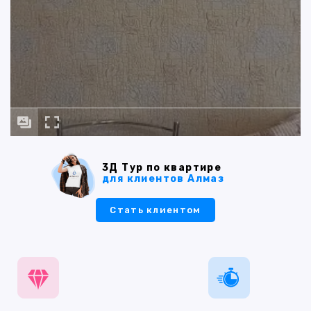
3Д Тур по квартире
для клиентов Алмаз
Стать клиентом