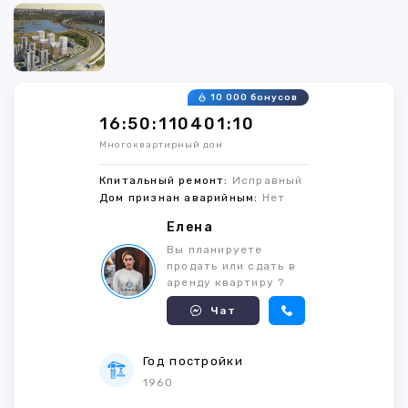
10 000 бонусов
16:50:110401:10
Многоквартирный дом
Кпитальный ремонт:
Исправный
Дом признан аварийным:
Нет
Елена
Вы планируете
продать или сдать в
аренду квартиру ?
Чат
Год постройки
1960