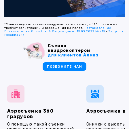
*Съемка осуществляется квадрокоптером весом до 150 грамм и не
требует регистрации и разрешения на полет.
Постановление
Правительства Российской Федерации от 19.03.2022 № 415
-
Запрос в
Росавиация
Съемка
квадрокоптером
для клиентов Алмаз
ПОЗВОНИТЕ НАМ
Аэросъемка 360
Аэросъемка д
градусов
С помощью такой съемки
Снимки с высоты
можно получить панорамный
подчеркивают ар