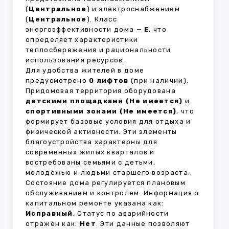
(
Центральное
) и электроснабжением
(
Центральное
). Класс
энергоэффективности дома —
E
, что
определяет характеристики
теплосбережения и рациональности
использования ресурсов.
Для удобства жителей в доме
предусмотрено
0 лифтов
(при наличии).
Придомовая территория оборудована
детскими площадками (Не имеется)
и
спортивными зонами (Не имеется)
, что
формирует базовые условия для отдыха и
физической активности. Эти элементы
благоустройства характерны для
современных жилых кварталов и
востребованы семьями с детьми,
молодёжью и людьми старшего возраста.
Состояние дома регулируется плановым
обслуживанием и контролем. Информация о
капитальном ремонте указана как:
Исправный
. Статус по аварийности
отражён как:
Нет
. Эти данные позволяют