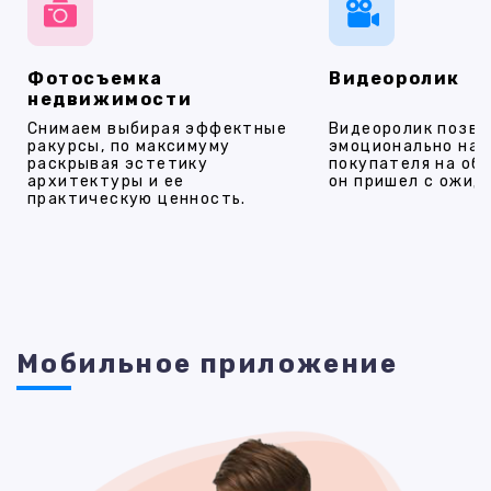
Фотосъемка
Видеоролик
недвижимости
Снимаем выбирая эффектные
Видеоролик позво
ракурсы, по максимуму
эмоционально на
раскрывая эстетику
покупателя на об
архитектуры и ее
он пришел с ожид
практическую ценность.
Мобильное приложение