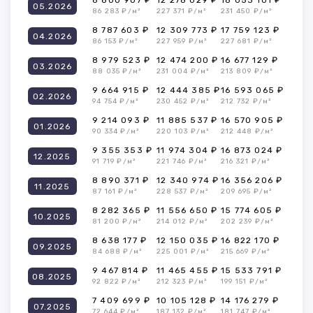
8 800 907 ₽
12 278 029 ₽
18 053 101 ₽
05.2026
86 283 ₽/м²
227 371 ₽/м²
231 450 ₽/м²
8 787 603 ₽
12 309 773 ₽
17 759 123 ₽
04.2026
86 153 ₽/м²
227 959 ₽/м²
227 681 ₽/м²
8 979 523 ₽
12 474 200 ₽
16 677 129 ₽
03.2026
88 035 ₽/м²
231 004 ₽/м²
213 809 ₽/м²
9 664 915 ₽
12 444 385 ₽
16 593 065 ₽
02.2026
94 754 ₽/м²
230 452 ₽/м²
212 732 ₽/м²
9 214 093 ₽
11 885 537 ₽
16 570 905 ₽
01.2026
90 334 ₽/м²
220 103 ₽/м²
212 448 ₽/м²
9 355 353 ₽
11 974 304 ₽
16 873 024 ₽
12.2025
91 719 ₽/м²
221 746 ₽/м²
216 321 ₽/м²
8 890 371 ₽
12 340 974 ₽
16 356 206 ₽
11.2025
87 161 ₽/м²
228 537 ₽/м²
209 695 ₽/м²
8 282 365 ₽
11 556 650 ₽
15 774 605 ₽
10.2025
81 200 ₽/м²
214 012 ₽/м²
202 239 ₽/м²
8 638 177 ₽
12 150 035 ₽
16 822 170 ₽
09.2025
84 688 ₽/м²
225 001 ₽/м²
215 669 ₽/м²
9 467 814 ₽
11 465 455 ₽
15 533 791 ₽
08.2025
92 822 ₽/м²
212 323 ₽/м²
199 151 ₽/м²
7 409 699 ₽
10 105 128 ₽
14 176 279 ₽
07.2025
72 644 ₽/м²
187 132 ₽/м²
181 747 ₽/м²