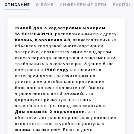
ОПИСАНИЕ
О ДОМЕ
ИНЖЕНЕРНЫЕ СЕТИ
РАСПОЛ
Жилой дом с кадастровым номером
16:50:110401:10
, расположенный по адресу
Казань, Короленко 48
, является типичным
объектом городской многоквартирной
застройки, соответствующим стандартам
своего периода возведения и современным
требованиям к эксплуатации. Здание было
построено в
1960 году
и относится к
категории домов, рассчитанных на
длительное и стабильное проживание
большого количества жителей. Высота
здания составляет
2 этажей
, что
формирует привычную плотность
заселённости для городских кварталов.
Дом оснащён 2 подъездами
, что
обеспечивает равномерное распределение
входных потоков и удобство доступа к
жилым помещениям. Всего в доме