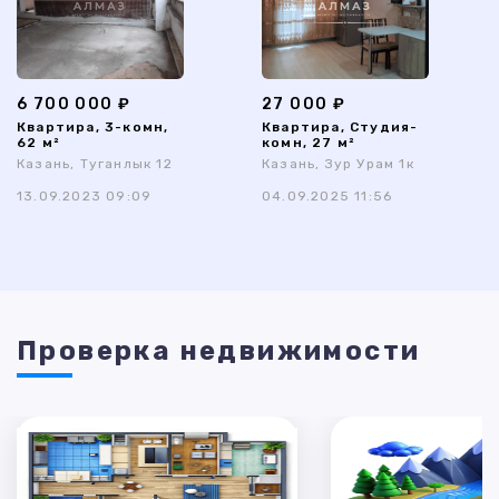
6 700 000 ₽
27 000 ₽
Квартира, 3-комн,
Квартира, Студия-
62 м²
комн, 27 м²
Казань, Туганлык 12
Казань, Зур Урам 1к
13.09.2023 09:09
04.09.2025 11:56
Проверка недвижимости