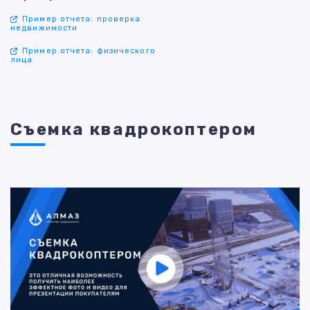
Пример отчета: проверка
недвижимости
Пример отчета: физического
лица
Съемка квадрокоптером