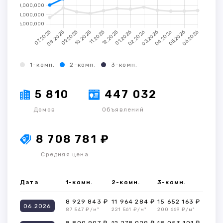
1-комн.
2-комн.
3-комн.
5 810
447 032
Домов
Объявлений
8 708 781 ₽
Средняя цена
Дата
1-комн.
2-комн.
3-комн.
8 929 843 ₽
11 964 284 ₽
15 652 163 ₽
06.2026
87 547 ₽/м²
221 561 ₽/м²
200 669 ₽/м²