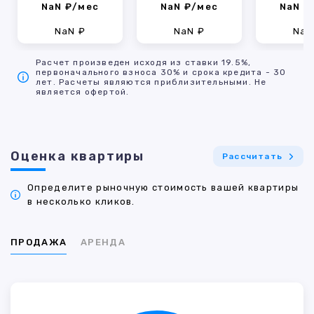
NaN ₽/мес
NaN ₽/мес
NaN ₽
NaN ₽
NaN ₽
NaN
Расчет произведен исходя из ставки 19.5%,
первоначального взноса 30% и срока кредита - 30
лет. Расчеты являются приблизительными. Не
является офертой.
Оценка квартиры
Рассчитать
Определите рыночную стоимость вашей квартиры
в несколько кликов.
ПРОДАЖА
АРЕНДА