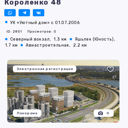
Короленко 48
УК «Уютный дом» с 01.07.2006
ID: 2851
Просмотров: 0
Северный вокзал,
1.3 км
Яшьлек (Юность),
1.7 км
Авиастроительная,
2.2 км
Электронная регистрация
Панорама
0