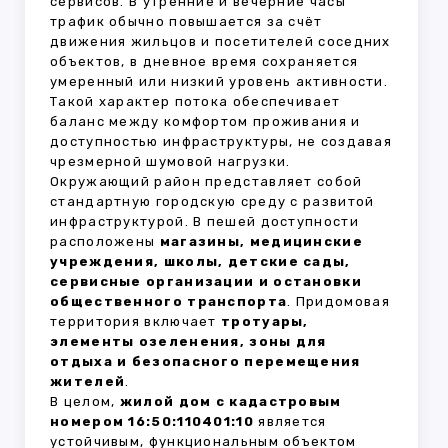
сервисов. В утренние и вечерние часы
трафик обычно повышается за счёт
движения жильцов и посетителей соседних
объектов, в дневное время сохраняется
умеренный или низкий уровень активности.
Такой характер потока обеспечивает
баланс между комфортом проживания и
доступностью инфраструктуры, не создавая
чрезмерной шумовой нагрузки.
Окружающий район представляет собой
стандартную городскую среду с развитой
инфраструктурой. В пешей доступности
расположены
магазины, медицинские
учреждения, школы, детские сады,
сервисные организации и остановки
общественного транспорта
. Придомовая
территория включает
тротуары,
элементы озеленения, зоны для
отдыха и безопасного перемещения
жителей
.
В целом,
жилой дом с кадастровым
номером 16:50:110401:10
является
устойчивым, функциональным объектом