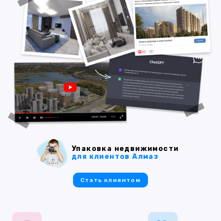
Упаковка недвижимости
для клиентов Алмаз
Стать клиентом