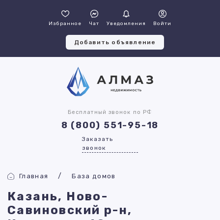
Избранное
Чат
Уведомления
Войти
Добавить объявление
Бесплатный звонок по РФ
8 (800) 551-95-18
Заказать
звонок
Главная
База домов
Казань, Ново-
Савиновский р-н,