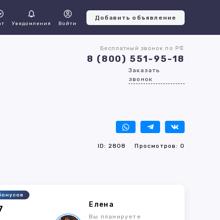
Добавить объявление
ат
Уведомления
Войти
Бесплатный звонок по РФ
8 (800) 551-95-18
Заказать
звонок
ID: 2808
Просмотров: 0
бонусов
Елена
7
Вы планируете