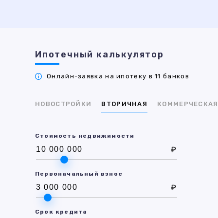
Ипотечный калькулятор
Онлайн-заявка на ипотеку в 11 банков
НОВОСТРОЙКИ
ВТОРИЧНАЯ
КОММЕРЧЕСКА
Стоимость недвижимости
₽
Первоначальный взнос
₽
Срок кредита