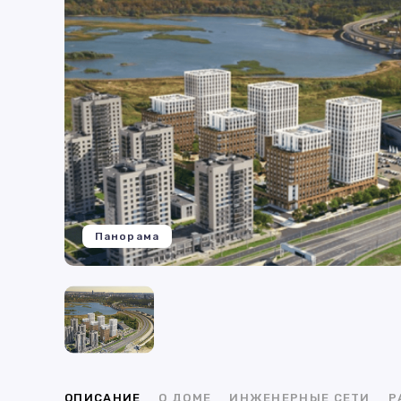
Панорама
ОПИСАНИЕ
О ДОМЕ
ИНЖЕНЕРНЫЕ СЕТИ
Р