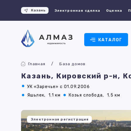
Казань
Электронная сделка
Оценка
П
КАТАЛОГ
Главная
База домов
Казань, Кировский р-н, 
УК «Заречье» с 01.09.2006
Яшьлек,
1.1 км
Козья слобода,
1.5 км
Электронная регистрация