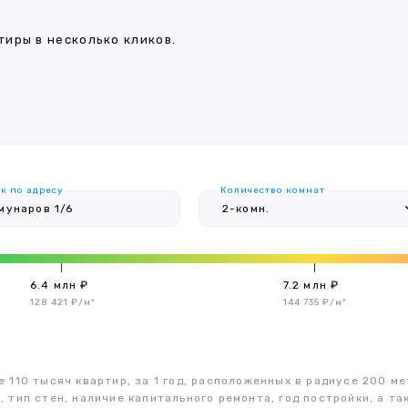
иры в несколько кликов.
к по адресу
Количество комнат
6.4 млн ₽
7.2 млн ₽
128 421 ₽/м²
144 735 ₽/м²
 110 тысяч квартир, за 1 год, расположенных в радиусе 200 ме
, тип стен, наличие капитального ремонта, год постройки, а 