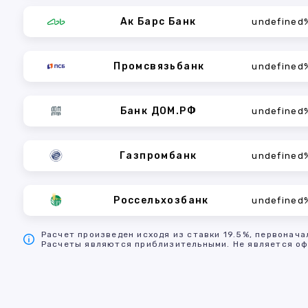
Ак Барс Банк
undefined
Промсвязьбанк
undefined
Банк ДОМ.РФ
undefined
Газпромбанк
undefined
Россельхозбанк
undefined
Расчет произведен исходя из ставки 19.5%, первонача
Расчеты являются приблизительными. Не является оф