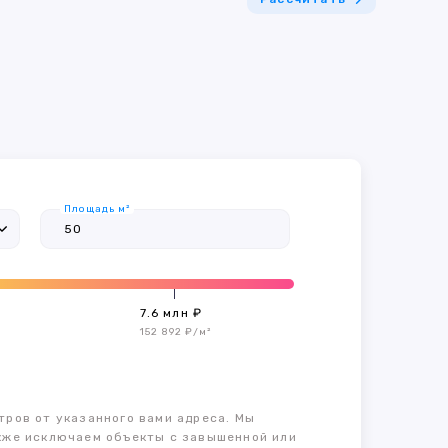
Площадь м²
7.6 млн ₽
152 892 ₽/м²
тров от указанного вами адреса. Мы
также исключаем объекты с завышенной или