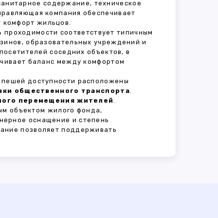
 санитарное содержание, техническое
Управляющая компания обеспечивает
 комфорт жильцов.
нь проходимости соответствует типичным
азинов, образовательных учреждений и
 посетителей соседних объектов, в
печивает баланс между комфортом
В пешей доступности расположены
овки общественного транспорта
.
сного перемещения жителей
.
ым объектом жилого фонда,
нерное оснащение и степень
вание позволяет поддерживать