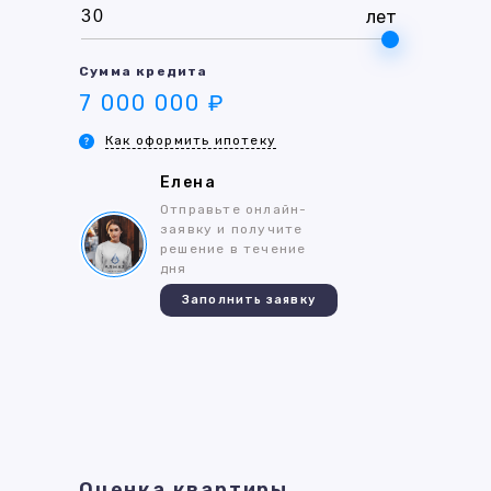
лет
Сумма кредита
7 000 000 ₽
Как оформить ипотеку
Елена
Отправьте онлайн-
заявку и получите
решение в течение
дня
Заполнить заявку
Оценка квартиры