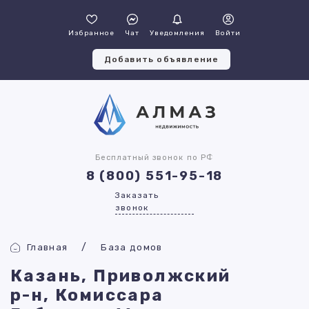
Избранное
Чат
Уведомления
Войти
Добавить объявление
Бесплатный звонок по РФ
8 (800) 551-95-18
Заказать
звонок
Главная
База домов
Казань, Приволжский
р-н, Комиссара