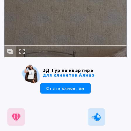
3Д Тур по квартире
для клиентов Алмаз
Стать клиентом