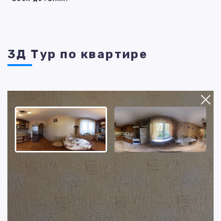
3Д Тур по квартире