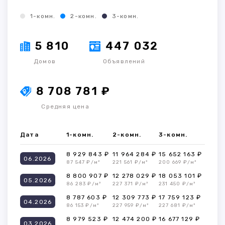
1-комн.
2-комн.
3-комн.
5 810
447 032
Домов
Объявлений
8 708 781 ₽
Средняя цена
Дата
1-комн.
2-комн.
3-комн.
8 929 843 ₽
11 964 284 ₽
15 652 163 ₽
06.2026
87 547 ₽/м²
221 561 ₽/м²
200 669 ₽/м²
8 800 907 ₽
12 278 029 ₽
18 053 101 ₽
05.2026
86 283 ₽/м²
227 371 ₽/м²
231 450 ₽/м²
8 787 603 ₽
12 309 773 ₽
17 759 123 ₽
04.2026
86 153 ₽/м²
227 959 ₽/м²
227 681 ₽/м²
8 979 523 ₽
12 474 200 ₽
16 677 129 ₽
03.2026