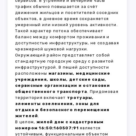
сервисов. В утренние и вечерние часы
трафик обычно повышается за счёт
движения жильцов и посетителей соседних
объектов, в дневное время сохраняется
умеренный или низкий уровень активности.
Такой характер потока обеспечивает
баланс между комфортом проживания и
доступностью инфраструктуры, не создавая
чрезмерной шумовой нагрузки.
Окружающий район представляет собой
стандартную городскую среду с развитой
инфраструктурой. В пешей доступности
расположены
магазины, медицинские
учреждения, школы, детские сады,
сервисные организации и остановки
общественного транспорта
. Придомовая
территория включает
тротуары,
элементы озеленения, зоны для
отдыха и безопасного перемещения
жителей
.
В целом,
жилой дом с кадастровым
номером 16:50:160507:91
является
устойчивым, функциональным объектом