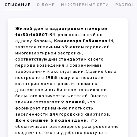
ОПИСАНИЕ
О ДОМЕ
ИНЖЕНЕРНЫЕ СЕТИ
РАСПОЛ
Жилой дом с кадастровым номером
16:50:160507:91
, расположенный по
адресу
Казань, Комиссара Габишева 11
,
является типичным объектом городской
многоквартирной застройки,
соответствующим стандартам своего
периода возведения и современным
требованиям к эксплуатации. Здание было
построено в
1985 году
и относится к
категории домов, рассчитанных на
длительное и стабильное проживание
большого количества жителей. Высота
здания составляет
9 этажей
, что
формирует привычную плотность
заселённости для городских кварталов.
Дом оснащён 6 подъездами
, что
обеспечивает равномерное распределение
входных потоков и удобство доступа к