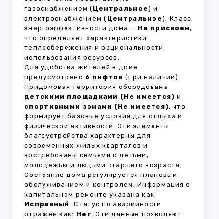
газоснабжением (
Центральное
) и
электроснабжением (
Центральное
). Класс
энергоэффективности дома —
Не присвоен
,
что определяет характеристики
теплосбережения и рациональности
использования ресурсов.
Для удобства жителей в доме
предусмотрено
6 лифтов
(при наличии).
Придомовая территория оборудована
детскими площадками (Не имеется)
и
спортивными зонами (Не имеется)
, что
формирует базовые условия для отдыха и
физической активности. Эти элементы
благоустройства характерны для
современных жилых кварталов и
востребованы семьями с детьми,
молодёжью и людьми старшего возраста.
Состояние дома регулируется плановым
обслуживанием и контролем. Информация о
капитальном ремонте указана как:
Исправный
. Статус по аварийности
отражён как:
Нет
. Эти данные позволяют