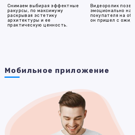
Снимаем выбирая эффектные
Видеоролик позво
ракурсы, по максимуму
эмоционально на
раскрывая эстетику
покупателя на об
архитектуры и ее
он пришел с ожид
практическую ценность.
Мобильное приложение