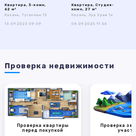
Квартира, 3-комн,
Квартира, Студия-
62 м²
комн, 27 м²
Казань, Туганлык 12
Казань, Зур Урам 1к
13.09.2023 09:09
04.09.2025 11:56
Проверка недвижимости
Проверка квартиры
Проверка зем
перед покупкой
участк