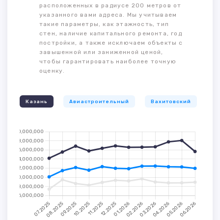
расположенных в радиусе 200 метров от
указанного вами адреса. Мы учитываем
такие параметры, как этажность, тип
стен, наличие капитального ремонта, год
постройки, а также исключаем объекты с
завышенной или заниженной ценой,
чтобы гарантировать наиболее точную
оценку.
Казань
Авиастроительный
Вахитовский
К