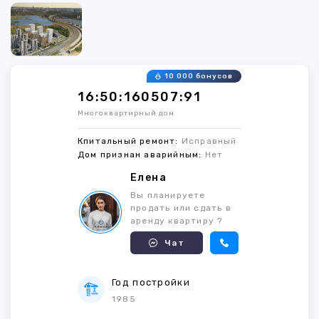
10 000 бонусов
16:50:160507:91
Многоквартирный дом
Кпитальный ремонт:
Исправный
Дом признан аварийным:
Нет
Елена
Вы планируете
продать или сдать в
аренду квартиру ?
Чат
Год постройки
1985