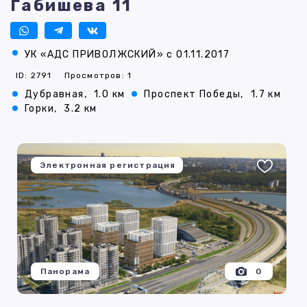
Габишева 11
УК «АДС ПРИВОЛЖСКИЙ» с 01.11.2017
ID: 2791
Просмотров: 1
Дубравная,
1.0 км
Проспект Победы,
1.7 км
Горки,
3.2 км
Электронная регистрация
Панорама
0