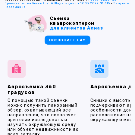
Правительства Российской Федерации от 19.03.2022 № 415
-
Запрос в
Росавиация
Съемка
квадрокоптером
для клиентов Алмаз
ПОЗВОНИТЕ НАМ
Аэросъемка 360
Аэросъемка д
градусов
С помощью такой съемки
Снимки с высоты
можно получить панорамный
подчеркивают ар
обзор, охватывающий все
особенности дома
направления, что позволяет
расположение на 
зрителям исследовать и
окружающую мест
изучать окружающую среду
или объект недвижимости во
всех деталях.