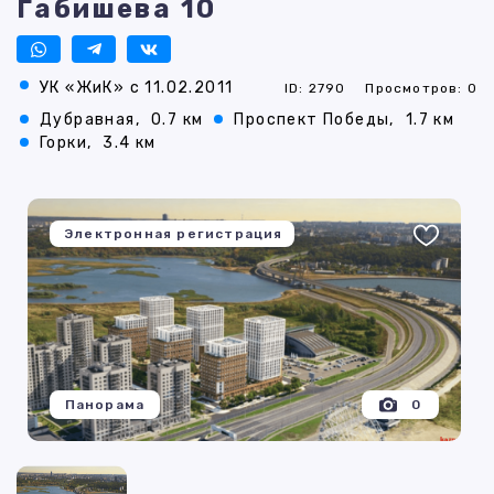
Габишева 10
УК «ЖиК» с 11.02.2011
ID: 2790
Просмотров: 0
Дубравная,
0.7 км
Проспект Победы,
1.7 км
Горки,
3.4 км
Электронная регистрация
Панорама
0