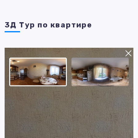
3Д Тур по квартире