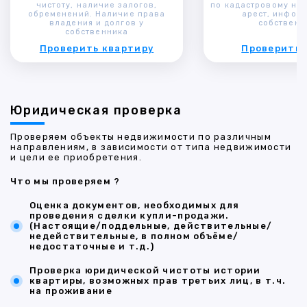
чистоту, наличие залогов,
по кадастровому ном
обременений. Наличие права
арест, инфор
владения и долгов у
собственн
собственника
Проверить квартиру
Проверить 
Юридическая проверка
Проверяем объекты недвижимости по различным
направлениям, в зависимости от типа недвижимости
и цели ее приобретения.
Что мы проверяем ?
Оценка документов, необходимых для
проведения сделки купли-продажи.
(Настоящие/поддельные, действительные/
недействительные, в полном объёме/
недостаточные и т.д.)
Проверка юридической чистоты истории
квартиры, возможных прав третьих лиц, в т.ч.
на проживание