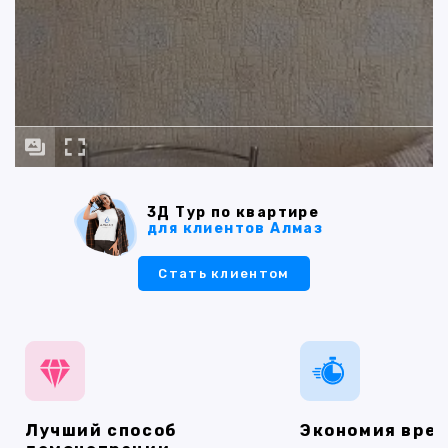
3Д Тур по квартире
для клиентов Алмаз
Стать клиентом
Лучший способ
Экономия вре