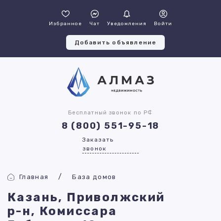
Избранное
Чат
Уведомления
Войти
Добавить объявление
Бесплатный звонок по РФ
8 (800) 551-95-18
Заказать
звонок
Главная
База домов
Казань, Приволжский
р-н, Комиссара