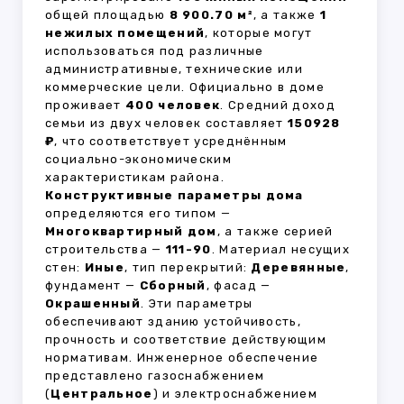
общей площадью
8 900.70 м²
, а также
1
нежилых помещений
, которые могут
использоваться под различные
административные, технические или
коммерческие цели. Официально в доме
проживает
400 человек
. Средний доход
семьи из двух человек составляет
150928
₽
, что соответствует усреднённым
социально-экономическим
характеристикам района.
Конструктивные параметры дома
определяются его типом —
Многоквартирный дом
, а также серией
строительства —
111-90
. Материал несущих
стен:
Иные
, тип перекрытий:
Деревянные
,
фундамент —
Сборный
, фасад —
Окрашенный
. Эти параметры
обеспечивают зданию устойчивость,
прочность и соответствие действующим
нормативам. Инженерное обеспечение
представлено газоснабжением
(
Центральное
) и электроснабжением