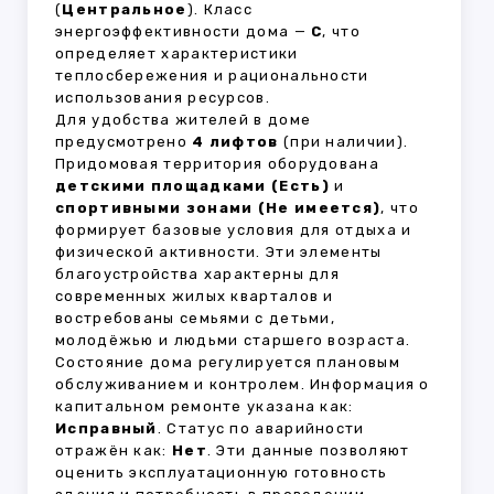
(
Центральное
). Класс
энергоэффективности дома —
C
, что
определяет характеристики
теплосбережения и рациональности
использования ресурсов.
Для удобства жителей в доме
предусмотрено
4 лифтов
(при наличии).
Придомовая территория оборудована
детскими площадками (Есть)
и
спортивными зонами (Не имеется)
, что
формирует базовые условия для отдыха и
физической активности. Эти элементы
благоустройства характерны для
современных жилых кварталов и
востребованы семьями с детьми,
молодёжью и людьми старшего возраста.
Состояние дома регулируется плановым
обслуживанием и контролем. Информация о
капитальном ремонте указана как:
Исправный
. Статус по аварийности
отражён как:
Нет
. Эти данные позволяют
оценить эксплуатационную готовность