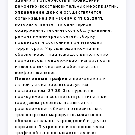
здания и потребность в проведении
ремонтно-восстановительных мероприятий.
Управление домом
осуществляется
организацией
УК «ЖиК» с 11.02.2011
,
которая отвечает за санитарное
содержание, техническое обслуживание,
ремонт инженерных сетей, уборку
подъездов и состояние прилегающей
территории. Управляющая компания
обеспечивает надлежащее выполнение
нормативов, поддерживает исправность
инженерных систем и обеспечивает
комфорт жильцов.
Пешеходный трафик
и проходимость
людей у дома характеризуются
показателем:
2703
. Этот уровень
проходимости соответствует типичным
городским условиям и зависит от
расположения объекта относительно
транспортных маршрутов, магазинов,
образовательных учреждений и других
сервисов. В утренние и вечерние часы
трафик обычно повышается за счёт