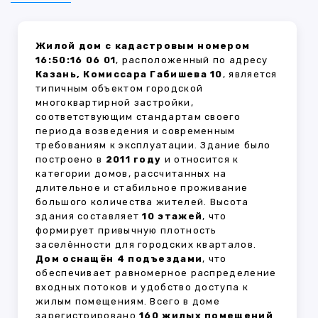
Жилой дом с кадастровым номером
16:50:16 06 01
, расположенный по адресу
Казань, Комиссара Габишева 10
, является
типичным объектом городской
многоквартирной застройки,
соответствующим стандартам своего
периода возведения и современным
требованиям к эксплуатации. Здание было
построено в
2011 году
и относится к
категории домов, рассчитанных на
длительное и стабильное проживание
большого количества жителей. Высота
здания составляет
10 этажей
, что
формирует привычную плотность
заселённости для городских кварталов.
Дом оснащён 4 подъездами
, что
обеспечивает равномерное распределение
входных потоков и удобство доступа к
жилым помещениям. Всего в доме
зарегистрировано
160 жилых помещений