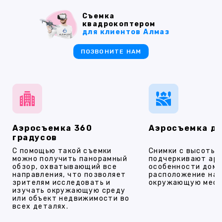
Съемка
квадрокоптером
для клиентов Алмаз
ПОЗВОНИТЕ НАМ
Аэросъемка 360
Аэросъемка д
градусов
С помощью такой съемки
Снимки с высоты
можно получить панорамный
подчеркивают ар
обзор, охватывающий все
особенности дома
направления, что позволяет
расположение на 
зрителям исследовать и
окружающую мест
изучать окружающую среду
или объект недвижимости во
всех деталях.