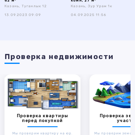
62 м²
комн, 27 м²
Казань, Туганлык 12
Казань, Зур Урам 1к
13.09.2023 09:09
04.09.2025 11:56
Проверка недвижимости
Проверка квартиры
Проверка зем
перед покупкой
участк
Мы проверим квартиру на юр.
Мы проверим земел