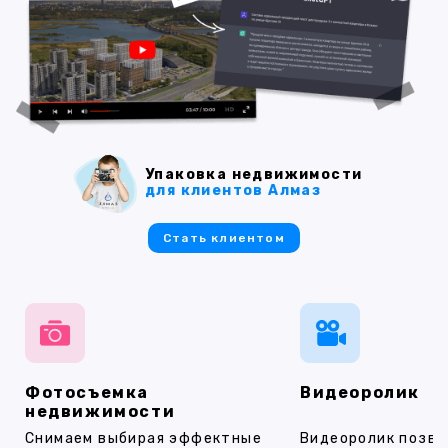
Упаковка недвижимости
для клиентов Алмаз
Стать клиентом
Фотосъемка
Видеоролик
недвижимости
Снимаем выбирая эффектные
Видеоролик позво