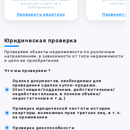
владения и долгов у
собственн
собственника
Проверить квартиру
Проверить 
Юридическая проверка
Проверяем объекты недвижимости по различным
направлениям, в зависимости от типа недвижимости
и цели ее приобретения.
Что мы проверяем ?
Оценка документов, необходимых для
проведения сделки купли-продажи.
(Настоящие/поддельные, действительные/
недействительные, в полном объёме/
недостаточные и т.д.)
Проверка юридической чистоты истории
квартиры, возможных прав третьих лиц, в т.ч.
на проживание
Проверка дееспособности