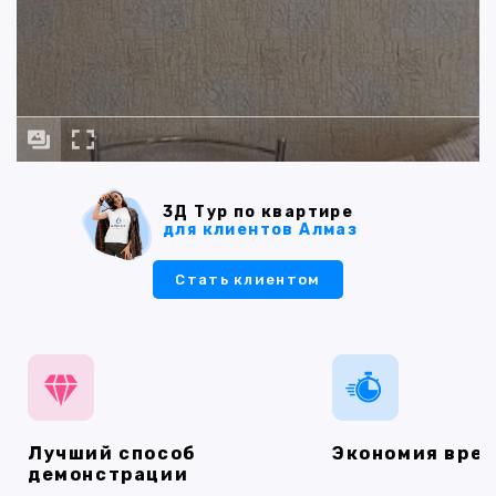
3Д Тур по квартире
для клиентов Алмаз
Стать клиентом
Лучший способ
Экономия вре
демонстрации