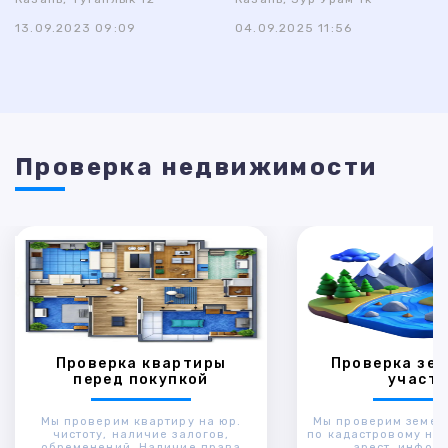
13.09.2023 09:09
04.09.2025 11:56
Проверка недвижимости
Проверка квартиры
Проверка зем
перед покупкой
участк
Мы проверим квартиру на юр.
Мы проверим земел
чистоту, наличие залогов,
по кадастровому ном
обременений. Наличие права
арест, инфор