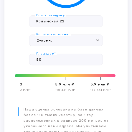
Поиск по адресу
Количество комнат
Площадь м²
0
5.9 млн ₽
5.9 млн ₽
0 ₽/м²
118 441 ₽/м²
118 441 ₽/м²
Наша оценка основана на базе данных
более 110 тысяч квартир, за 1 год,
расположенных в радиусе 200 метров от
указанного вами адреса. Мы учитываем
такие параметры, как этажность, тип