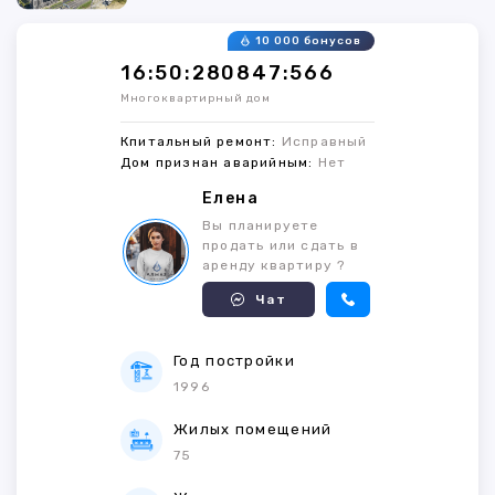
10 000 бонусов
16:50:280847:566
Многоквартирный дом
Кпитальный ремонт:
Исправный
Дом признан аварийным:
Нет
Елена
Вы планируете
продать или сдать в
аренду квартиру ?
Чат
Год постройки
1996
Жилых помещений
75