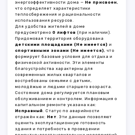
энергоэффективности дома —
Не присвоен
,
что определяет характеристики
теплосбережения и рациональности
использования ресурсов.
Для удобства жителей в доме
предусмотрено
0 лифтов
(при наличии).
Придомовая территория оборудована
детскими площадками (Не имеется)
и
спортивными зонами (Не имеется)
, что
формирует базовые условия для отдыха и
физической активности. Эти элементы
благоустройства характерны для
современных жилых кварталов и
востребованы семьями с детьми,
молодёжью и людьми старшего возраста.
Состояние дома регулируется плановым
обслуживанием и контролем. Информация о
капитальном ремонте указана как:
Исправный
. Статус по аварийности
отражён как:
Нет
. Эти данные позволяют
оценить эксплуатационную готовность
здания и потребность в проведении
ремонтно-восстановительных мероприятий.