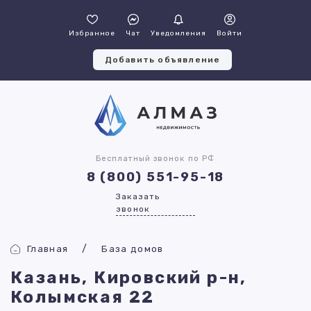
Избранное
Чат
Уведомления
Войти
Добавить объявление
Бесплатный звонок по РФ
8 (800) 551-95-18
Заказать
звонок
Главная
База домов
Казань, Кировский р-н,
Колымская 22