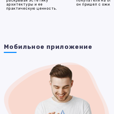
раскрывая эстетику
покупателя на об
архитектуры и ее
он пришел с ожид
практическую ценность.
Мобильное приложение