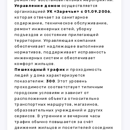
Управление домом
осуществляется
организацией
УК «Заречье» с 01.09.2006
,
которая отвечает за санитарное
содержание, техническое обслуживание,
ремонт инженерных сетей, уборку
подъездов и состояние прилегающей
территории. Управляющая компания
обеспечивает надлежащее выполнение
нормативов, поддерживает исправность
инженерных систем и обеспечивает
комфорт жильцов.
Пешеходный трафик
и проходимость
людей у дома характеризуются
показателем:
300
. Этот уровень
проходимости соответствует типичным
городским условиям и зависит от
расположения объекта относительно
транспортных маршрутов, магазинов,
образовательных учреждений и других
сервисов. В утренние и вечерние часы
трафик обычно повышается за счёт
движения жильцов и посетителей соседних