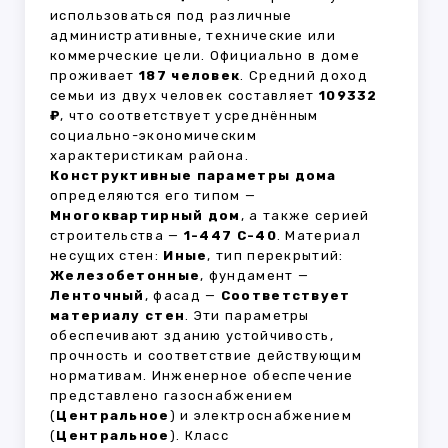
использоваться под различные
административные, технические или
коммерческие цели. Официально в доме
проживает
187 человек
. Средний доход
семьи из двух человек составляет
109332
₽
, что соответствует усреднённым
социально-экономическим
характеристикам района.
Конструктивные параметры дома
определяются его типом —
Многоквартирный дом
, а также серией
строительства —
1-447 С-40
. Материал
несущих стен:
Иные
, тип перекрытий:
Железобетонные
, фундамент —
Ленточный
, фасад —
Соответствует
материалу стен
. Эти параметры
обеспечивают зданию устойчивость,
прочность и соответствие действующим
нормативам. Инженерное обеспечение
представлено газоснабжением
(
Центральное
) и электроснабжением
(
Центральное
). Класс