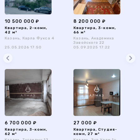
10 500 000 ₽
8 200 000 ₽
Квартира, 2-комн,
Квартира, 3-комн,
42 м²
66 м²
Казань, Карла Фукса 4
Казань, Академика
Завойского 22
25.05.2026 17:50
05.09.2025 17:22
6 700 000 ₽
27 000 ₽
Квартира, 3-комн,
Квартира, Студия-
62 м²
комн, 27 м²
Казань, Туганлык 12
Казань, Зур Урам 1к