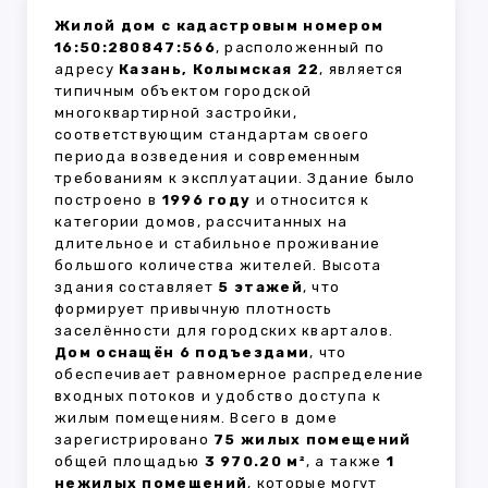
Жилой дом с кадастровым номером
16:50:280847:566
, расположенный по
адресу
Казань, Колымская 22
, является
типичным объектом городской
многоквартирной застройки,
соответствующим стандартам своего
периода возведения и современным
требованиям к эксплуатации. Здание было
построено в
1996 году
и относится к
категории домов, рассчитанных на
длительное и стабильное проживание
большого количества жителей. Высота
здания составляет
5 этажей
, что
формирует привычную плотность
заселённости для городских кварталов.
Дом оснащён 6 подъездами
, что
обеспечивает равномерное распределение
входных потоков и удобство доступа к
жилым помещениям. Всего в доме
зарегистрировано
75 жилых помещений
общей площадью
3 970.20 м²
, а также
1
нежилых помещений
, которые могут