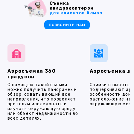
Съемка
квадрокоптером
для клиентов Алмаз
ПОЗВОНИТЕ НАМ
Аэросъемка 360
Аэросъемка д
градусов
С помощью такой съемки
Снимки с высоты
можно получить панорамный
подчеркивают ар
обзор, охватывающий все
особенности дома
направления, что позволяет
расположение на 
зрителям исследовать и
окружающую мест
изучать окружающую среду
или объект недвижимости во
всех деталях.