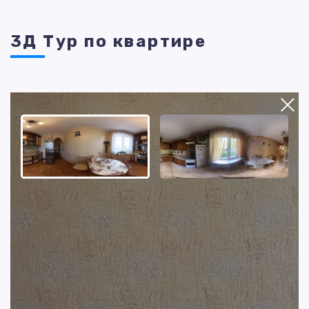
3Д Тур по квартире