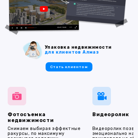
Упаковка недвижимости
для клиентов Алмаз
Стать клиентом
Фотосъемка
Видеоролик
недвижимости
Снимаем выбирая эффектные
Видеоролик позво
ракурсы, по максимуму
эмоционально на