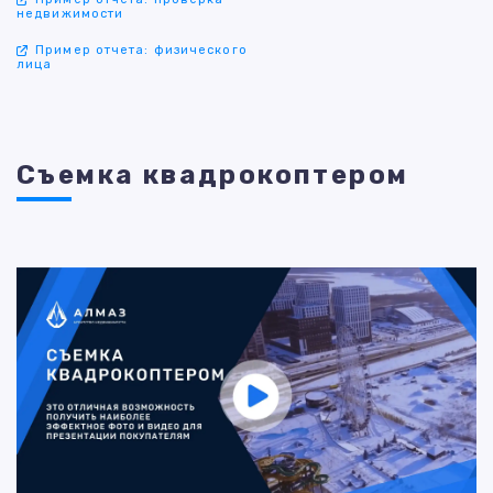
недвижимости
Пример отчета: физического
лица
Съемка квадрокоптером