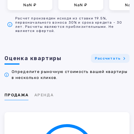
NaN ₽
NaN ₽
NaN
Расчет произведен исходя из ставки 19.5%,
первоначального взноса 30% и срока кредита - 30
лет. Расчеты являются приблизительными. Не
является офертой.
Оценка квартиры
Рассчитать
Определите рыночную стоимость вашей квартиры
в несколько кликов.
ПРОДАЖА
АРЕНДА