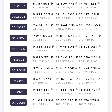
8 787 603 ₽
12 309 773 ₽
17 759 123 ₽
04.2026
86 153 ₽/м²
227 959 ₽/м²
227 681 ₽/м²
8 979 523 ₽
12 474 200 ₽
16 677 129 ₽
03.2026
88 035 ₽/м²
231 004 ₽/м²
213 809 ₽/м²
9 664 915 ₽
12 444 385 ₽
16 593 065 ₽
02.2026
94 754 ₽/м²
230 452 ₽/м²
212 732 ₽/м²
9 214 093 ₽
11 885 537 ₽
16 570 905 ₽
01.2026
90 334 ₽/м²
220 103 ₽/м²
212 448 ₽/м²
9 355 353 ₽
11 974 304 ₽
16 873 024 ₽
12.2025
91 719 ₽/м²
221 746 ₽/м²
216 321 ₽/м²
8 890 371 ₽
12 340 974 ₽
16 356 206 ₽
11.2025
87 161 ₽/м²
228 537 ₽/м²
209 695 ₽/м²
8 282 365 ₽
11 556 650 ₽
15 774 605 ₽
10.2025
81 200 ₽/м²
214 012 ₽/м²
202 239 ₽/м²
8 638 177 ₽
12 150 035 ₽
16 822 170 ₽
09.2025
84 688 ₽/м²
225 001 ₽/м²
215 669 ₽/м²
9 467 814 ₽
11 465 455 ₽
15 533 791 ₽
08.2025
92 822 ₽/м²
212 323 ₽/м²
199 151 ₽/м²
7 409 699 ₽
10 105 128 ₽
14 176 279 ₽
07.2025
72 644 ₽/м²
187 132 ₽/м²
181 747 ₽/м²