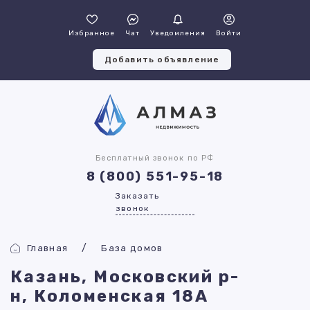
Избранное
Чат
Уведомления
Войти
Добавить объявление
Бесплатный звонок по РФ
8 (800) 551-95-18
Заказать
звонок
Главная
База домов
Казань, Московский р-
н, Коломенская 18А