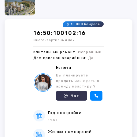
10 000 бонусов
16:50:100102:16
Многоквартирный дом
Кпитальный ремонт:
Исправный
Дом признан аварийным:
Да
Елена
Вы планируете
продать или сдать в
аренду квартиру ?
Чат
Год постройки
1941
Жилых помещений