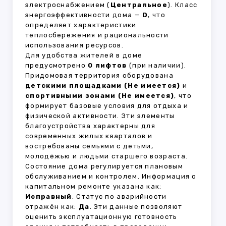
электроснабжением (
Центральное
). Класс
энергоэффективности дома —
D
, что
определяет характеристики
теплосбережения и рациональности
использования ресурсов.
Для удобства жителей в доме
предусмотрено
0 лифтов
(при наличии).
Придомовая территория оборудована
детскими площадками (Не имеется)
и
спортивными зонами (Не имеется)
, что
формирует базовые условия для отдыха и
физической активности. Эти элементы
благоустройства характерны для
современных жилых кварталов и
востребованы семьями с детьми,
молодёжью и людьми старшего возраста.
Состояние дома регулируется плановым
обслуживанием и контролем. Информация о
капитальном ремонте указана как:
Исправный
. Статус по аварийности
отражён как:
Да
. Эти данные позволяют
оценить эксплуатационную готовность