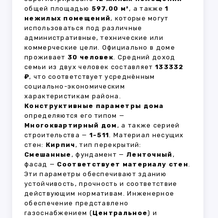
общей площадью
597.00 м²
, а также
1
нежилых помещений
, которые могут
использоваться под различные
административные, технические или
коммерческие цели. Официально в доме
проживает
30 человек
. Средний доход
семьи из двух человек составляет
133332
₽
, что соответствует усреднённым
социально-экономическим
характеристикам района.
Конструктивные параметры дома
определяются его типом —
Многоквартирный дом
, а также серией
строительства —
1-511
. Материал несущих
стен:
Кирпич
, тип перекрытий:
Смешанные
, фундамент —
Ленточный
,
фасад —
Соответствует материалу стен
.
Эти параметры обеспечивают зданию
устойчивость, прочность и соответствие
действующим нормативам. Инженерное
обеспечение представлено
газоснабжением (
Центральное
) и