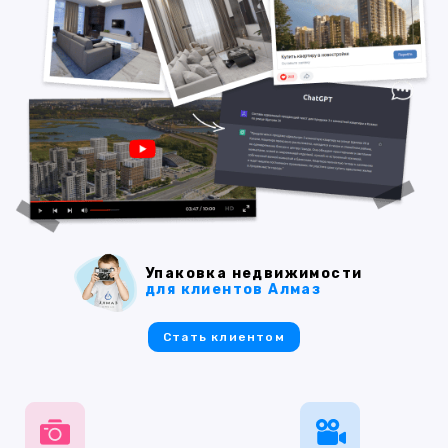
Упаковка недвижимости
для клиентов Алмаз
Стать клиентом