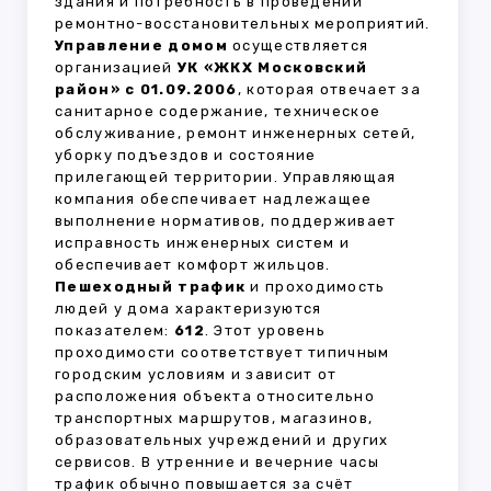
здания и потребность в проведении
ремонтно-восстановительных мероприятий.
Управление домом
осуществляется
организацией
УК «ЖКХ Московский
район» с 01.09.2006
, которая отвечает за
санитарное содержание, техническое
обслуживание, ремонт инженерных сетей,
уборку подъездов и состояние
прилегающей территории. Управляющая
компания обеспечивает надлежащее
выполнение нормативов, поддерживает
исправность инженерных систем и
обеспечивает комфорт жильцов.
Пешеходный трафик
и проходимость
людей у дома характеризуются
показателем:
612
. Этот уровень
проходимости соответствует типичным
городским условиям и зависит от
расположения объекта относительно
транспортных маршрутов, магазинов,
образовательных учреждений и других
сервисов. В утренние и вечерние часы
трафик обычно повышается за счёт