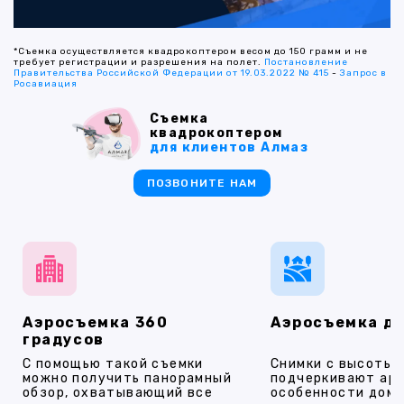
*Съемка осуществляется квадрокоптером весом до 150 грамм и не
требует регистрации и разрешения на полет.
Постановление
Правительства Российской Федерации от 19.03.2022 № 415
-
Запрос в
Росавиация
Съемка
квадрокоптером
для клиентов Алмаз
ПОЗВОНИТЕ НАМ
Аэросъемка 360
Аэросъемка д
градусов
С помощью такой съемки
Снимки с высоты
можно получить панорамный
подчеркивают ар
обзор, охватывающий все
особенности дома