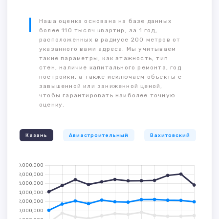
Наша оценка основана на базе данных
более 110 тысяч квартир, за 1 год,
расположенных в радиусе 200 метров от
указанного вами адреса. Мы учитываем
такие параметры, как этажность, тип
стен, наличие капитального ремонта, год
постройки, а также исключаем объекты с
завышенной или заниженной ценой,
чтобы гарантировать наиболее точную
оценку.
Казань
Авиастроительный
Вахитовский
К