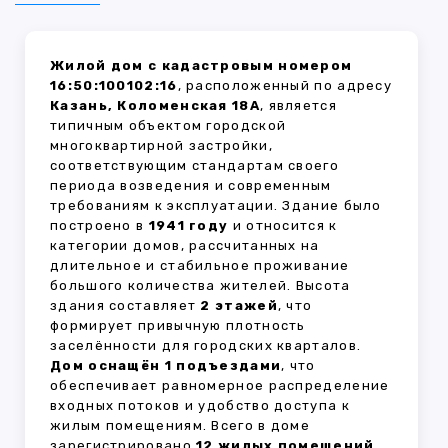
Жилой дом с кадастровым номером
16:50:100102:16
, расположенный по адресу
Казань, Коломенская 18А
, является
типичным объектом городской
многоквартирной застройки,
соответствующим стандартам своего
периода возведения и современным
требованиям к эксплуатации. Здание было
построено в
1941 году
и относится к
категории домов, рассчитанных на
длительное и стабильное проживание
большого количества жителей. Высота
здания составляет
2 этажей
, что
формирует привычную плотность
заселённости для городских кварталов.
Дом оснащён 1 подъездами
, что
обеспечивает равномерное распределение
входных потоков и удобство доступа к
жилым помещениям. Всего в доме
зарегистрировано
12 жилых помещений