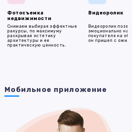
Фотосъемка
Видеоролик
недвижимости
Снимаем выбирая эффектные
Видеоролик позво
ракурсы, по максимуму
эмоционально на
раскрывая эстетику
покупателя на об
архитектуры и ее
он пришел с ожид
практическую ценность.
Мобильное приложение