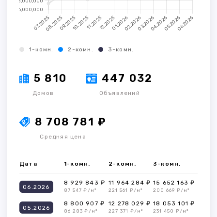
1-комн.
2-комн.
3-комн.
5 810
447 032
Домов
Объявлений
8 708 781 ₽
Средняя цена
Дата
1-комн.
2-комн.
3-комн.
8 929 843 ₽
11 964 284 ₽
15 652 163 ₽
06.2026
87 547 ₽/м²
221 561 ₽/м²
200 669 ₽/м²
8 800 907 ₽
12 278 029 ₽
18 053 101 ₽
05.2026
86 283 ₽/м²
227 371 ₽/м²
231 450 ₽/м²