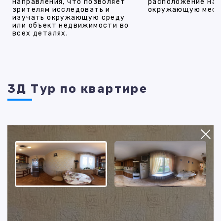
направления, что позволяет
расположение на 
зрителям исследовать и
окружающую мест
изучать окружающую среду
или объект недвижимости во
всех деталях.
3Д Тур по квартире