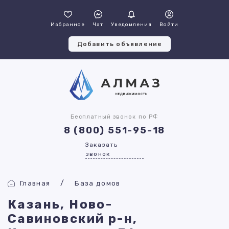
Избранное
Чат
Уведомления
Войти
Добавить объявление
Бесплатный звонок по РФ
8 (800) 551-95-18
Заказать
звонок
Главная
База домов
Казань, Ново-
Савиновский р-н,