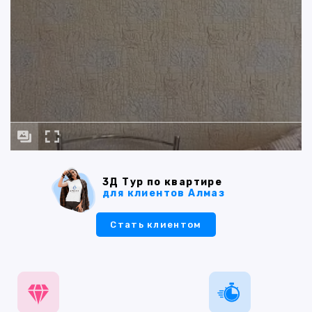
3Д Тур по квартире
для клиентов Алмаз
Стать клиентом