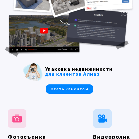
Упаковка недвижимости
для клиентов Алмаз
Стать клиентом
Фотосъемка
Видеоролик