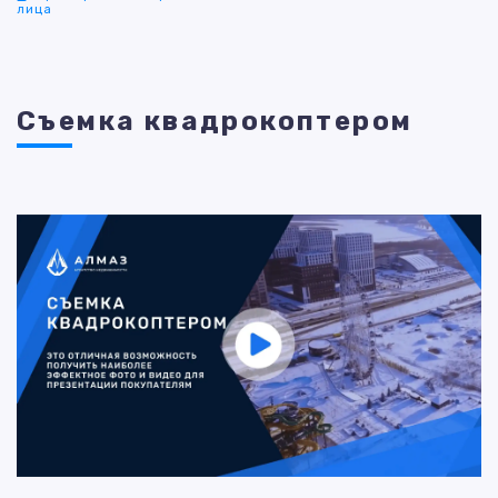
лица
Съемка квадрокоптером