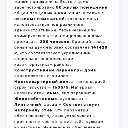
жилым помещениям. Всего в доме
зарегистрировано
80 жилых помещений
общей площадью
3 664.20 м²
, а также
1
нежилых помещений
, которые могут
использоваться под различные
административные, технические или
коммерческие цели. Официально в доме
проживает
200 человек
. Средний доход
семьи из двух человек составляет
141428
₽
, что соответствует усреднённым
социально-экономическим
характеристикам района.
Конструктивные параметры дома
определяются его типом —
Многоквартирный дом
, а также серией
строительства —
1605/5
. Материал
несущих стен:
Иные
, тип перекрытий:
Железобетонные
, фундамент —
Ленточный
, фасад —
Соответствует
материалу стен
. Эти параметры
обеспечивают зданию устойчивость,
прочность и соответствие действующим
нормативам. Инженерное обеспечение