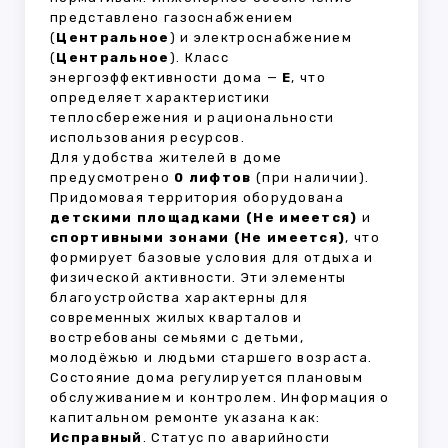
представлено газоснабжением
(
Центральное
) и электроснабжением
(
Центральное
). Класс
энергоэффективности дома —
E
, что
определяет характеристики
теплосбережения и рациональности
использования ресурсов.
Для удобства жителей в доме
предусмотрено
0 лифтов
(при наличии).
Придомовая территория оборудована
детскими площадками (Не имеется)
и
спортивными зонами (Не имеется)
, что
формирует базовые условия для отдыха и
физической активности. Эти элементы
благоустройства характерны для
современных жилых кварталов и
востребованы семьями с детьми,
молодёжью и людьми старшего возраста.
Состояние дома регулируется плановым
обслуживанием и контролем. Информация о
капитальном ремонте указана как:
Исправный
. Статус по аварийности