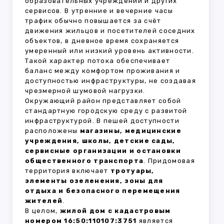
образовательных учреждений и других
сервисов. В утренние и вечерние часы
трафик обычно повышается за счёт
движения жильцов и посетителей соседних
объектов, в дневное время сохраняется
умеренный или низкий уровень активности.
Такой характер потока обеспечивает
баланс между комфортом проживания и
доступностью инфраструктуры, не создавая
чрезмерной шумовой нагрузки.
Окружающий район представляет собой
стандартную городскую среду с развитой
инфраструктурой. В пешей доступности
расположены
магазины, медицинские
учреждения, школы, детские сады,
сервисные организации и остановки
общественного транспорта
. Придомовая
территория включает
тротуары,
элементы озеленения, зоны для
отдыха и безопасного перемещения
жителей
.
В целом,
жилой дом с кадастровым
номером 16:50:110107:3751
является