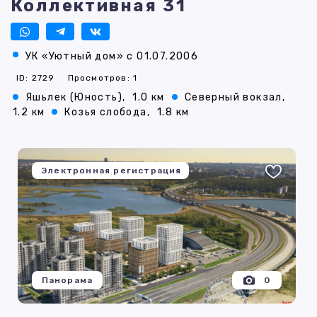
Коллективная 31
УК «Уютный дом» с 01.07.2006
ID: 2729
Просмотров: 1
Яшьлек (Юность),
1.0 км
Северный вокзал,
1.2 км
Козья слобода,
1.8 км
Электронная регистрация
Панорама
0