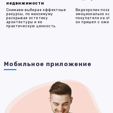
недвижимости
Снимаем выбирая эффектные
Видеоролик позво
ракурсы, по максимуму
эмоционально на
раскрывая эстетику
покупателя на об
архитектуры и ее
он пришел с ожид
практическую ценность.
Мобильное приложение