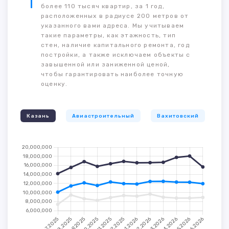
более 110 тысяч квартир, за 1 год,
расположенных в радиусе 200 метров от
указанного вами адреса. Мы учитываем
такие параметры, как этажность, тип
стен, наличие капитального ремонта, год
постройки, а также исключаем объекты с
завышенной или заниженной ценой,
чтобы гарантировать наиболее точную
оценку.
Казань
Авиастроительный
Вахитовский
К