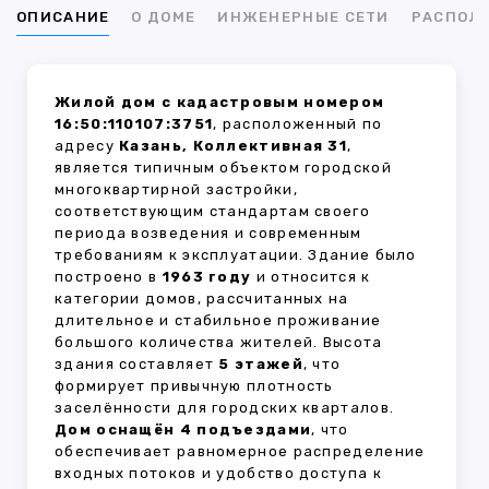
ОПИСАНИЕ
О ДОМЕ
ИНЖЕНЕРНЫЕ СЕТИ
РАСПОЛ
Жилой дом с кадастровым номером
16:50:110107:3751
, расположенный по
адресу
Казань, Коллективная 31
,
является типичным объектом городской
многоквартирной застройки,
соответствующим стандартам своего
периода возведения и современным
требованиям к эксплуатации. Здание было
построено в
1963 году
и относится к
категории домов, рассчитанных на
длительное и стабильное проживание
большого количества жителей. Высота
здания составляет
5 этажей
, что
формирует привычную плотность
заселённости для городских кварталов.
Дом оснащён 4 подъездами
, что
обеспечивает равномерное распределение
входных потоков и удобство доступа к