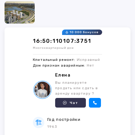
10 000 бонусов
16:50:110107:3751
Многоквартирный дом
Кпитальный ремонт:
Исправный
Дом признан аварийным:
Нет
Елена
Вы планируете
продать или сдать в
аренду квартиру ?
Чат
Год постройки
1963