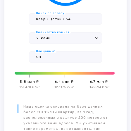
Поиск по адресу
Количество комнат
Площадь м²
5.8 млн ₽
6.4 млн ₽
6.7 млн ₽
116 478 ₽/м²
127 176 ₽/м²
133 594 ₽/м²
Наша оценка основана на базе данных
более 110 тысяч квартир, за 1 год,
расположенных в радиусе 200 метров от
указанного вами адреса. Мы учитываем
такие параметры, как этажность, тип