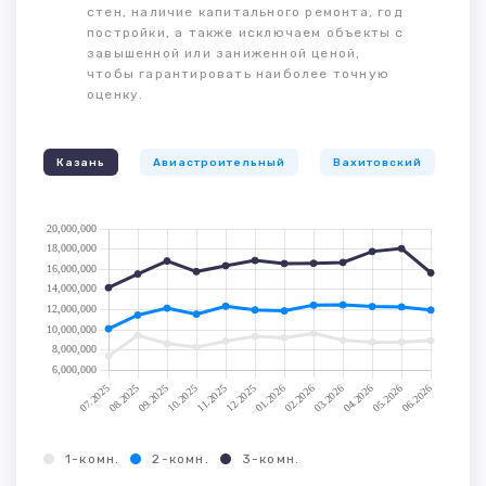
стен, наличие капитального ремонта, год
постройки, а также исключаем объекты с
завышенной или заниженной ценой,
чтобы гарантировать наиболее точную
оценку.
Казань
Авиастроительный
Вахитовский
К
1-комн.
2-комн.
3-комн.