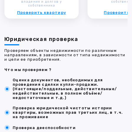
владения и долгов у
собственн
собственника
Проверить квартиру
Проверить 
Юридическая проверка
Проверяем объекты недвижимости по различным
направлениям, в зависимости от типа недвижимости
и цели ее приобретения.
Что мы проверяем ?
Оценка документов, необходимых для
проведения сделки купли-продажи.
(Настоящие/поддельные, действительные/
недействительные, в полном объёме/
недостаточные и т.д.)
Проверка юридической чистоты истории
квартиры, возможных прав третьих лиц, в т.ч.
на проживание
Проверка дееспособности