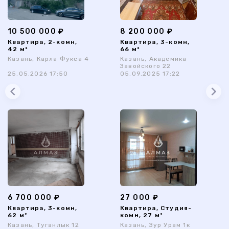
10 500 000 ₽
8 200 000 ₽
Квартира, 2-комн,
Квартира, 3-комн,
42 м²
66 м²
Казань, Карла Фукса 4
Казань, Академика
Завойского 22
25.05.2026 17:50
05.09.2025 17:22
6 700 000 ₽
27 000 ₽
Квартира, 3-комн,
Квартира, Студия-
62 м²
комн, 27 м²
Казань, Туганлык 12
Казань, Зур Урам 1к