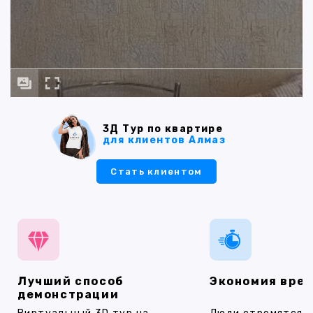
3Д Тур по квартире
для клиентов Алмаз
Стать клиентом
Лучший способ
Экономия вре
демонстрации