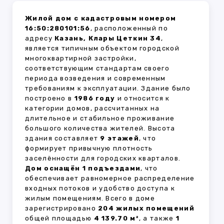
Жилой дом с кадастровым номером
16:50:280101:56
, расположенный по
адресу
Казань, Клары Цеткин 34
,
является типичным объектом городской
многоквартирной застройки,
соответствующим стандартам своего
периода возведения и современным
требованиям к эксплуатации. Здание было
построено в
1986 году
и относится к
категории домов, рассчитанных на
длительное и стабильное проживание
большого количества жителей. Высота
здания составляет
9 этажей
, что
формирует привычную плотность
заселённости для городских кварталов.
Дом оснащён 1 подъездами
, что
обеспечивает равномерное распределение
входных потоков и удобство доступа к
жилым помещениям. Всего в доме
зарегистрировано
204 жилых помещений
общей площадью
4 139.70 м²
, а также
1