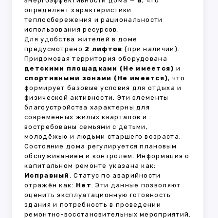
энергоэффективности дома —
B
, что
определяет характеристики
теплосбережения и рациональности
использования ресурсов.
Для удобства жителей в доме
предусмотрено
2 лифтов
(при наличии).
Придомовая территория оборудована
детскими площадками (Не имеется)
и
спортивными зонами (Не имеется)
, что
формирует базовые условия для отдыха и
физической активности. Эти элементы
благоустройства характерны для
современных жилых кварталов и
востребованы семьями с детьми,
молодёжью и людьми старшего возраста.
Состояние дома регулируется плановым
обслуживанием и контролем. Информация о
капитальном ремонте указана как:
Исправный
. Статус по аварийности
отражён как:
Нет
. Эти данные позволяют
оценить эксплуатационную готовность
здания и потребность в проведении
ремонтно-восстановительных мероприятий.