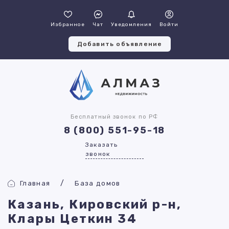
Избранное
Чат
Уведомления
Войти
Добавить объявление
Бесплатный звонок по РФ
8 (800) 551-95-18
Заказать
звонок
Главная
База домов
Казань, Кировский р-н,
Клары Цеткин 34