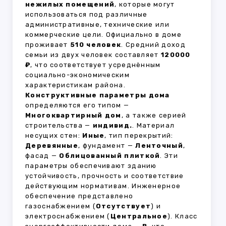
нежилых помещений
, которые могут
использоваться под различные
административные, технические или
коммерческие цели. Официально в доме
проживает
510 человек
. Средний доход
семьи из двух человек составляет
120000
₽
, что соответствует усреднённым
социально-экономическим
характеристикам района.
Конструктивные параметры дома
определяются его типом —
Многоквартирный дом
, а также серией
строительства —
индивид.
. Материал
несущих стен:
Иные
, тип перекрытий:
Деревянные
, фундамент —
Ленточный
,
фасад —
Облицованный плиткой
. Эти
параметры обеспечивают зданию
устойчивость, прочность и соответствие
действующим нормативам. Инженерное
обеспечение представлено
газоснабжением (
Отсутствует
) и
электроснабжением (
Центральное
). Класс