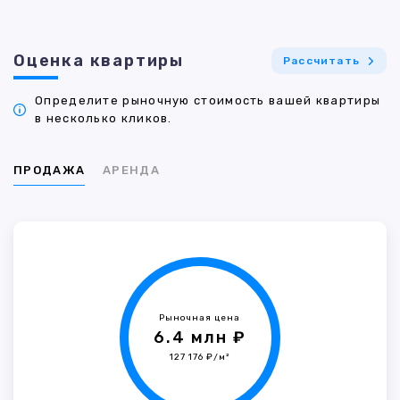
Оценка квартиры
Рассчитать
Определите рыночную стоимость вашей квартиры
в несколько кликов.
ПРОДАЖА
АРЕНДА
Рыночная цена
6.4 млн ₽
127 176 ₽/м²