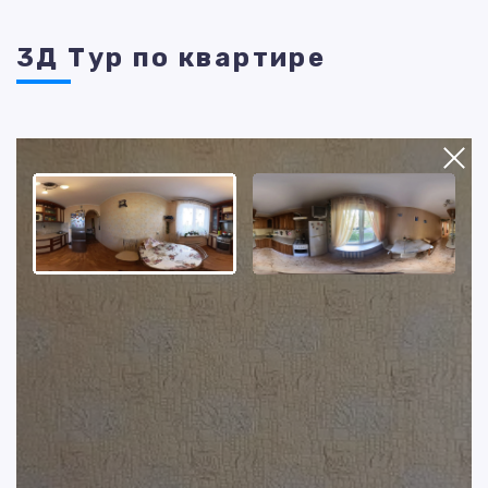
3Д Тур по квартире