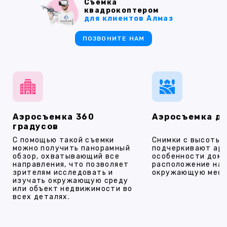
Съемка
квадрокоптером
для клиентов Алмаз
ПОЗВОНИТЕ НАМ
Аэросъемка 360
Аэросъемка д
градусов
С помощью такой съемки
Снимки с высоты
можно получить панорамный
подчеркивают ар
обзор, охватывающий все
особенности дома
направления, что позволяет
расположение на 
зрителям исследовать и
окружающую мест
изучать окружающую среду
или объект недвижимости во
всех деталях.