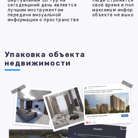
Виртуальный 3D тур на
Люди стремятся 
сегодняшний день является
своё время и полу
лучшим инструментом
максимум информ
передачи визуальной
объекте не выход
информации о пространстве
Упаковка объекта
недвижимости