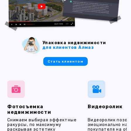
Упаковка недвижимости
для клиентов Алмаз
Стать клиентом
Фотосъемка
Видеоролик
недвижимости
Снимаем выбирая эффектные
Видеоролик позво
ракурсы, по максимуму
эмоционально на
раскрывая эстетику
покупателя на об