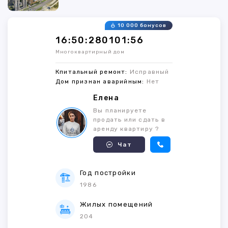
10 000 бонусов
16:50:280101:56
Многоквартирный дом
Кпитальный ремонт:
Исправный
Дом признан аварийным:
Нет
Елена
Вы планируете
продать или сдать в
аренду квартиру ?
Чат
Год постройки
1986
Жилых помещений
204