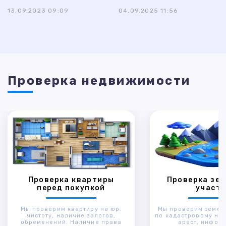
13.09.2023 09:09
04.09.2025 11:56
Проверка недвижимости
Проверка квартиры
Проверка зем
перед покупкой
участк
Мы проверим квартиру на юр.
Мы проверим земел
чистоту, наличие залогов,
по кадастровому ном
обременений. Наличие права
арест, инфор