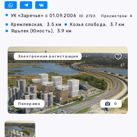
УК «Заречье» с 01.09.2006
ID: 2723
Просмотров: 4
Кремлевская,
3.5 км
Козья слобода,
3.7 км
Яшьлек (Юность),
3.9 км
Электронная регистрация
Панорама
0