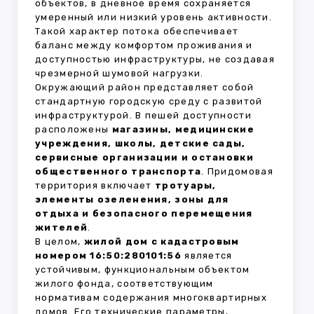
объектов, в дневное время сохраняется
умеренный или низкий уровень активности.
Такой характер потока обеспечивает
баланс между комфортом проживания и
доступностью инфраструктуры, не создавая
чрезмерной шумовой нагрузки.
Окружающий район представляет собой
стандартную городскую среду с развитой
инфраструктурой. В пешей доступности
расположены
магазины, медицинские
учреждения, школы, детские сады,
сервисные организации и остановки
общественного транспорта
. Придомовая
территория включает
тротуары,
элементы озеленения, зоны для
отдыха и безопасного перемещения
жителей
.
В целом,
жилой дом с кадастровым
номером 16:50:280101:56
является
устойчивым, функциональным объектом
жилого фонда, соответствующим
нормативам содержания многоквартирных
домов. Его технические параметры,