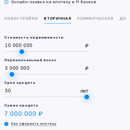
Онлайн-заявка на ипотеку в 11 банков
НОВОСТРОЙКИ
ВТОРИЧНАЯ
КОММЕРЧЕСКАЯ
ДОМ
Стоимость недвижимости
₽
Первоначальный взнос
₽
Срок кредита
лет
Сумма кредита
7 000 000 ₽
Как оформить ипотеку