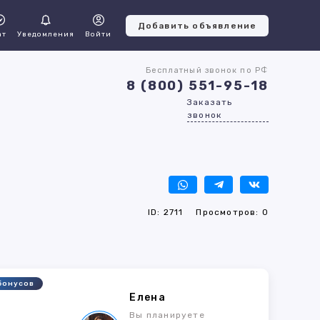
Добавить объявление
ат
Уведомления
Войти
Бесплатный звонок по РФ
8 (800) 551-95-18
Заказать
звонок
ID: 2711
Просмотров: 0
бонусов
Елена
Вы планируете