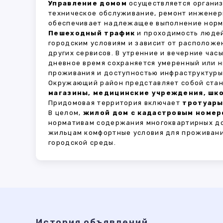
Управление домом
осуществляется органи
техническое обслуживание, ремонт инженер
обеспечивает надлежащее выполнение норма
Пешеходный трафик
и проходимость людей
городским условиям и зависит от расположе
других сервисов. В утренние и вечерние час
дневное время сохраняется умеренный или н
проживания и доступностью инфраструктуры,
Окружающий район представляет собой стан
магазины, медицинские учреждения, шко
Придомовая территория включает
тротуары
В целом,
жилой дом с кадастровым номер
нормативам содержания многоквартирных до
жильцам комфортные условия для проживани
городской среды.
История объявлений