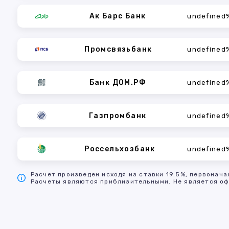
Ак Барс Банк
undefined
Промсвязьбанк
undefined
Банк ДОМ.РФ
undefined
Газпромбанк
undefined
Россельхозбанк
undefined
Расчет произведен исходя из ставки 19.5%, первонача
Расчеты являются приблизительными. Не является оф