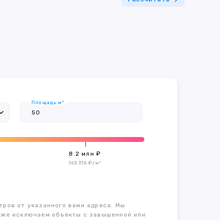
Площадь м²
8.2 млн ₽
163 316 ₽/м²
тров от указанного вами адреса. Мы
также исключаем объекты с завышенной или