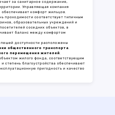
вечает за санитарное содержание,
территории. Управляющая компания
 обеспечивает комфорт жильцов.
ень проходимости соответствует типичным
азинов, образовательных учреждений и
 посетителей соседних объектов, в
печивает баланс между комфортом
В пешей доступности расположены
овки общественного транспорта
.
сного перемещения жителей
.
объектом жилого фонда, соответствующим
 и степень благоустройства обеспечивают
эксплуатационную пригодность и качество