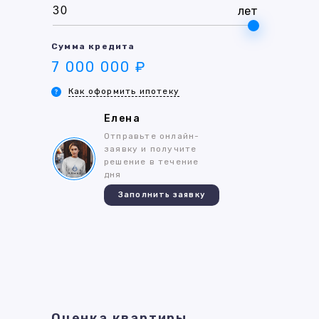
лет
Сумма кредита
7 000 000 ₽
Как оформить ипотеку
Елена
Отправьте онлайн-
заявку и получите
решение в течение
дня
Заполнить заявку
Оценка квартиры