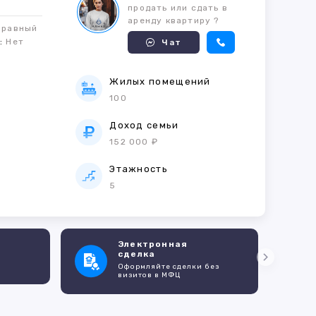
продать или сдать в
аренду квартиру ?
правный
м:
Нет
Чат
Жилых помещений
100
е
Доход семьи
152 000 ₽
Этажность
5
Электронная
сделка
Оформляйте сделки без
визитов в МФЦ