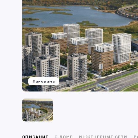
Панорама
ОПИСАНИЕ
О ДОМЕ
ИНЖЕНЕРНЫЕ СЕТИ
Р