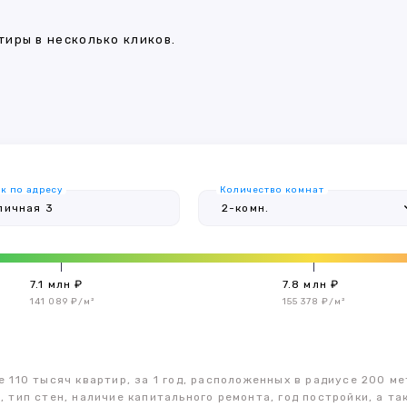
иры в несколько кликов.
к по адресу
Количество комнат
7.1 млн ₽
7.8 млн ₽
141 089 ₽/м²
155 378 ₽/м²
 110 тысяч квартир, за 1 год, расположенных в радиусе 200 ме
, тип стен, наличие капитального ремонта, год постройки, а 