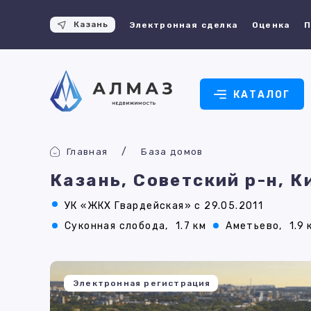
Казань
Электронная сделка
Оценка
П
КАТАЛОГ
Главная
База домов
Казань, Советский р-н, К
УК «ЖКХ Гвардейская» с 29.05.2011
Суконная слобода,
1.7 км
Аметьево,
1.9 
Электронная регистрация