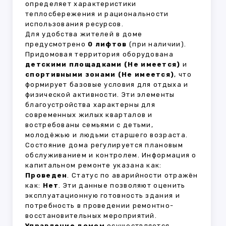
определяет характеристики
теплосбережения и рациональности
использования ресурсов.
Для удобства жителей в доме
предусмотрено
0 лифтов
(при наличии).
Придомовая территория оборудована
детскими площадками (Не имеется)
и
спортивными зонами (Не имеется)
, что
формирует базовые условия для отдыха и
физической активности. Эти элементы
благоустройства характерны для
современных жилых кварталов и
востребованы семьями с детьми,
молодёжью и людьми старшего возраста.
Состояние дома регулируется плановым
обслуживанием и контролем. Информация о
капитальном ремонте указана как:
Проведен
. Статус по аварийности отражён
как:
Нет
. Эти данные позволяют оценить
эксплуатационную готовность здания и
потребность в проведении ремонтно-
восстановительных мероприятий.
Управление домом
осуществляется