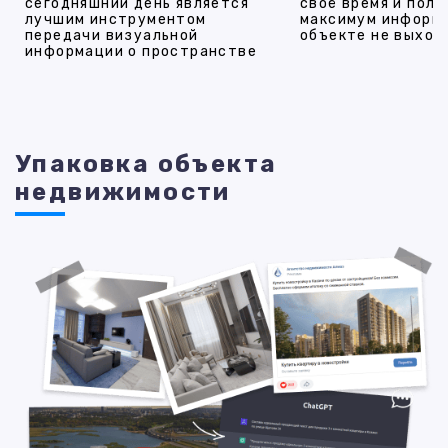
сегодняшний день является
своё время и полу
лучшим инструментом
максимум информ
передачи визуальной
объекте не выход
информации о пространстве
Упаковка объекта
недвижимости