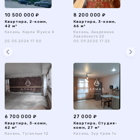
10 500 000 ₽
8 200 000 ₽
Квартира, 2-комн,
Квартира, 3-комн,
42 м²
66 м²
Казань, Карла Фукса 4
Казань, Академика
Завойского 22
25.05.2026 17:50
05.09.2025 17:22
6 700 000 ₽
27 000 ₽
Квартира, 3-комн,
Квартира, Студия-
62 м²
комн, 27 м²
Казань, Туганлык 12
Казань, Зур Урам 1к