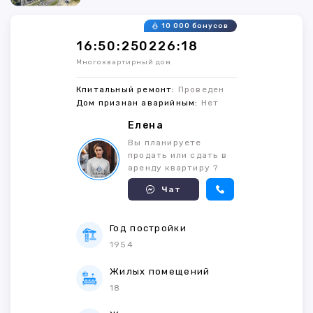
10 000 бонусов
16:50:250226:18
Многоквартирный дом
Кпитальный ремонт:
Проведен
Дом признан аварийным:
Нет
Елена
Вы планируете
продать или сдать в
аренду квартиру ?
Чат
Год постройки
1954
Жилых помещений
18