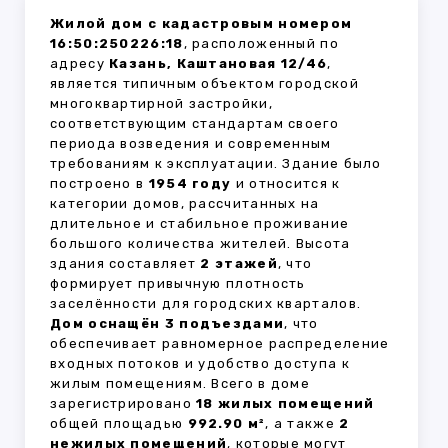
Жилой дом с кадастровым номером
16:50:250226:18
, расположенный по
адресу
Казань, Каштановая 12/46
,
является типичным объектом городской
многоквартирной застройки,
соответствующим стандартам своего
периода возведения и современным
требованиям к эксплуатации. Здание было
построено в
1954 году
и относится к
категории домов, рассчитанных на
длительное и стабильное проживание
большого количества жителей. Высота
здания составляет
2 этажей
, что
формирует привычную плотность
заселённости для городских кварталов.
Дом оснащён 3 подъездами
, что
обеспечивает равномерное распределение
входных потоков и удобство доступа к
жилым помещениям. Всего в доме
зарегистрировано
18 жилых помещений
общей площадью
992.90 м²
, а также
2
нежилых помещений
, которые могут