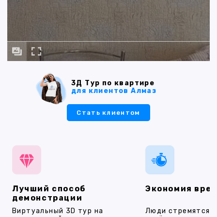
3Д Тур по квартире
для клиентов Алмаз
Стать клиентом
Лучший способ
Экономия вре
демонстрации
Виртуальный 3D тур на
Люди стремятся 