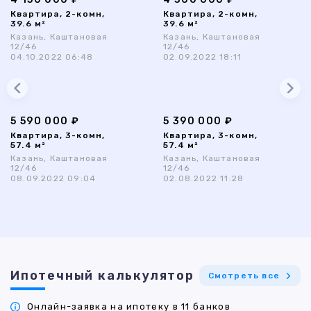
Квартира, 2-комн,
Квартира, 2-комн,
39.6 м²
39.6 м²
Казань, Каштановая
Казань, Каштановая
12/46
12/46
04.10.2022 06:48
02.09.2022 18:11
5 590 000 ₽
5 390 000 ₽
Квартира, 3-комн,
Квартира, 3-комн,
57.4 м²
57.4 м²
Казань, Каштановая
Казань, Каштановая
12/46
12/46
08.09.2022 09:04
02.08.2022 11:28
Ипотечный калькулятор
Смотреть все
Онлайн-заявка на ипотеку в 11 банков