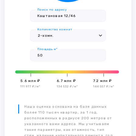
Поиск по адресу
Количество комнат
Площадь м²
5.6 млн ₽
6.7 млн ₽
7.2 млн ₽
111 977 ₽/м²
134 532 ₽/м²
144 557 ₽/м²
Наша оценка основана на базе данных
более 110 тысяч квартир, за 1 год,
расположенных в радиусе 200 метров от
указанного вами адреса. Мы учитываем
такие параметры, как этажность, тип
стен, наличие капитального ремонта, год