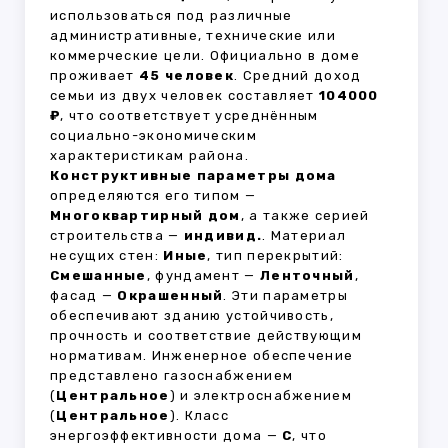
использоваться под различные
административные, технические или
коммерческие цели. Официально в доме
проживает
45 человек
. Средний доход
семьи из двух человек составляет
104000
₽
, что соответствует усреднённым
социально-экономическим
характеристикам района.
Конструктивные параметры дома
определяются его типом —
Многоквартирный дом
, а также серией
строительства —
индивид.
. Материал
несущих стен:
Иные
, тип перекрытий:
Смешанные
, фундамент —
Ленточный
,
фасад —
Окрашенный
. Эти параметры
обеспечивают зданию устойчивость,
прочность и соответствие действующим
нормативам. Инженерное обеспечение
представлено газоснабжением
(
Центральное
) и электроснабжением
(
Центральное
). Класс
энергоэффективности дома —
C
, что