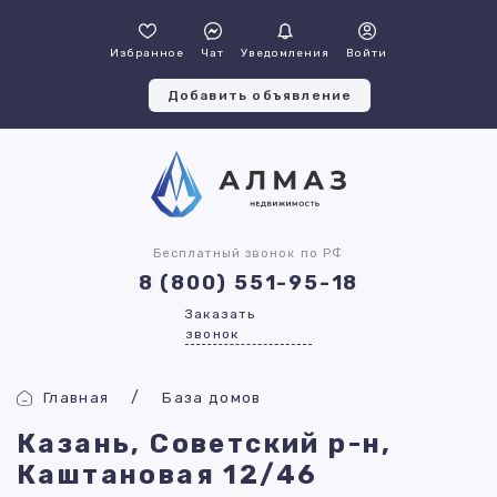
Избранное
Чат
Уведомления
Войти
Добавить объявление
Бесплатный звонок по РФ
8 (800) 551-95-18
Заказать
звонок
Главная
База домов
Казань, Советский р-н,
Каштановая 12/46