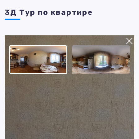
3Д Тур по квартире