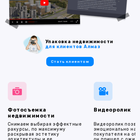
Упаковка недвижимости
для клиентов Алмаз
Стать клиентом
Фотосъемка
Видеоролик
недвижимости
Снимаем выбирая эффектные
Видеоролик позво
ракурсы, по максимуму
эмоционально на
раскрывая эстетику
покупателя на об
архитектуры и ее
он пришел с ожид