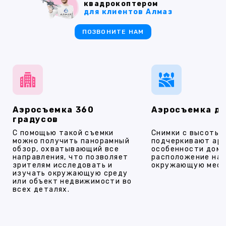
квадрокоптером
для клиентов Алмаз
ПОЗВОНИТЕ НАМ
Аэросъемка 360
Аэросъемка д
градусов
С помощью такой съемки
Снимки с высоты
можно получить панорамный
подчеркивают ар
обзор, охватывающий все
особенности дома
направления, что позволяет
расположение на 
зрителям исследовать и
окружающую мест
изучать окружающую среду
или объект недвижимости во
всех деталях.