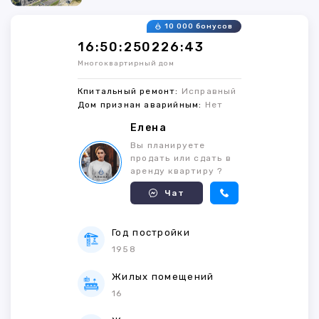
10 000 бонусов
16:50:250226:43
Многоквартирный дом
Кпитальный ремонт:
Исправный
Дом признан аварийным:
Нет
Елена
Вы планируете
продать или сдать в
аренду квартиру ?
Чат
Год постройки
1958
Жилых помещений
16