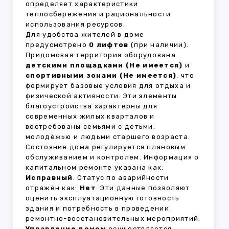
определяет характеристики
теплосбережения и рациональности
использования ресурсов.
Для удобства жителей в доме
предусмотрено
0 лифтов
(при наличии).
Придомовая территория оборудована
детскими площадками (Не имеется)
и
спортивными зонами (Не имеется)
, что
формирует базовые условия для отдыха и
физической активности. Эти элементы
благоустройства характерны для
современных жилых кварталов и
востребованы семьями с детьми,
молодёжью и людьми старшего возраста.
Состояние дома регулируется плановым
обслуживанием и контролем. Информация о
капитальном ремонте указана как:
Исправный
. Статус по аварийности
отражён как:
Нет
. Эти данные позволяют
оценить эксплуатационную готовность
здания и потребность в проведении
ремонтно-восстановительных мероприятий.
Управление домом
осуществляется