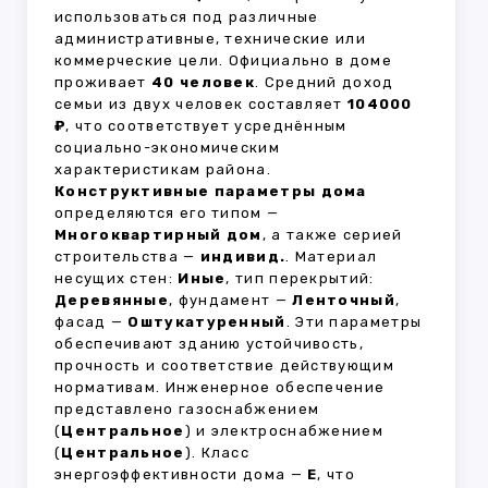
использоваться под различные
административные, технические или
коммерческие цели. Официально в доме
проживает
40 человек
. Средний доход
семьи из двух человек составляет
104000
₽
, что соответствует усреднённым
социально-экономическим
характеристикам района.
Конструктивные параметры дома
определяются его типом —
Многоквартирный дом
, а также серией
строительства —
индивид.
. Материал
несущих стен:
Иные
, тип перекрытий:
Деревянные
, фундамент —
Ленточный
,
фасад —
Оштукатуренный
. Эти параметры
обеспечивают зданию устойчивость,
прочность и соответствие действующим
нормативам. Инженерное обеспечение
представлено газоснабжением
(
Центральное
) и электроснабжением
(
Центральное
). Класс
энергоэффективности дома —
E
, что