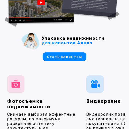
Упаковка недвижимости
для клиентов Алмаз
Стать клиентом
Фотосъемка
Видеоролик
недвижимости
Снимаем выбирая эффектные
Видеоролик позво
ракурсы, по максимуму
эмоционально на
раскрывая эстетику
покупателя на об
архитектуры и ее
он пришел с ожид