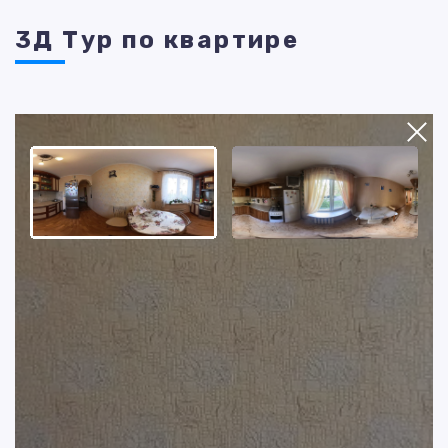
3Д Тур по квартире