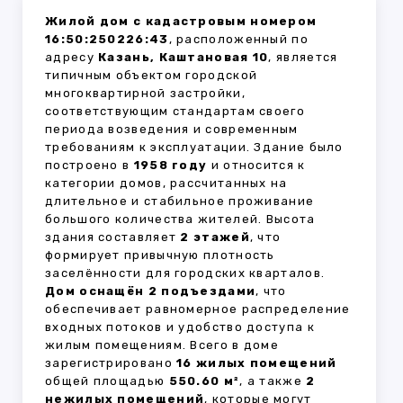
Жилой дом с кадастровым номером
16:50:250226:43
, расположенный по
адресу
Казань, Каштановая 10
, является
типичным объектом городской
многоквартирной застройки,
соответствующим стандартам своего
периода возведения и современным
требованиям к эксплуатации. Здание было
построено в
1958 году
и относится к
категории домов, рассчитанных на
длительное и стабильное проживание
большого количества жителей. Высота
здания составляет
2 этажей
, что
формирует привычную плотность
заселённости для городских кварталов.
Дом оснащён 2 подъездами
, что
обеспечивает равномерное распределение
входных потоков и удобство доступа к
жилым помещениям. Всего в доме
зарегистрировано
16 жилых помещений
общей площадью
550.60 м²
, а также
2
нежилых помещений
, которые могут