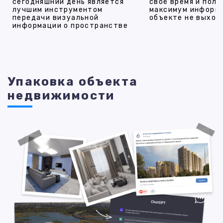
сегодняшний день является
своё время и полу
лучшим инструментом
максимум информ
передачи визуальной
объекте не выход
информации о пространстве
Упаковка объекта
недвижимости