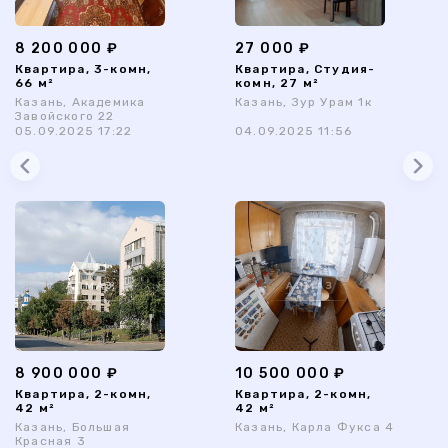
8 200 000 ₽
27 000 ₽
Квартира, 3-комн,
Квартира, Студия-
66 м²
комн, 27 м²
Казань, Академика
Казань, Зур Урам 1к
Завойского 22
05.09.2025 17:22
04.09.2025 11:56
8 900 000 ₽
10 500 000 ₽
Квартира, 2-комн,
Квартира, 2-комн,
42 м²
42 м²
Казань, Большая
Казань, Карла Фукса 4
Красная 3