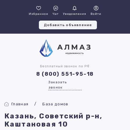
Избранное
Чат
Уведомления
Войти
Добавить объявление
Бесплатный звонок по РФ
8 (800) 551-95-18
Заказать
звонок
Главная
База домов
Казань, Советский р-н,
Каштановая 10