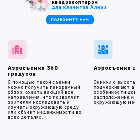
квадрокоптером
для клиентов Алмаз
ПОЗВОНИТЕ НАМ
Аэросъемка 360
Аэросъемка д
градусов
С помощью такой съемки
Снимки с высоты
можно получить панорамный
подчеркивают ар
обзор, охватывающий все
особенности дома
направления, что позволяет
расположение на 
зрителям исследовать и
окружающую мест
изучать окружающую среду
или объект недвижимости во
всех деталях.