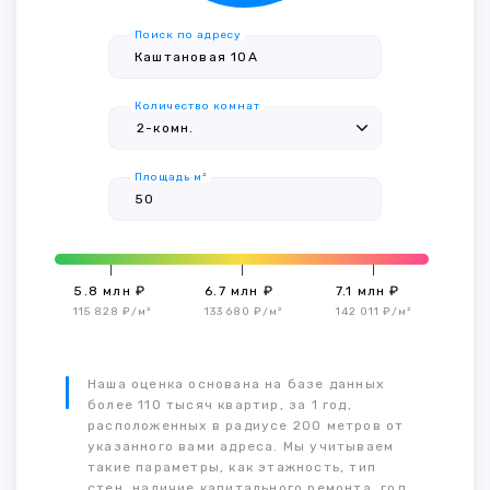
Поиск по адресу
Количество комнат
Площадь м²
5.8 млн ₽
6.7 млн ₽
7.1 млн ₽
115 828 ₽/м²
133 680 ₽/м²
142 011 ₽/м²
Наша оценка основана на базе данных
более 110 тысяч квартир, за 1 год,
расположенных в радиусе 200 метров от
указанного вами адреса. Мы учитываем
такие параметры, как этажность, тип
стен, наличие капитального ремонта, год