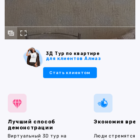
3Д Тур по квартире
для клиентов Алмаз
Стать клиентом
Лучший способ
Экономия вре
демонстрации
Виртуальный 3D тур на
Люди стремятся 