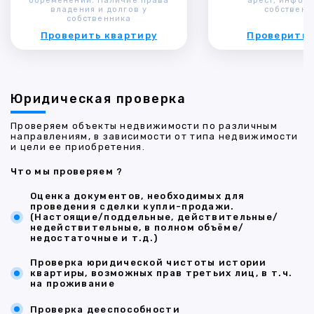
обременений. Наличие права
арест, инфор
владения и долгов у
собственн
собственника
Проверить квартиру
Проверить 
Юридическая проверка
Проверяем объекты недвижимости по различным
направлениям, в зависимости от типа недвижимости
и цели ее приобретения.
Что мы проверяем ?
Оценка документов, необходимых для
проведения сделки купли-продажи.
(Настоящие/поддельные, действительные/
недействительные, в полном объёме/
недостаточные и т.д.)
Проверка юридической чистоты истории
квартиры, возможных прав третьих лиц, в т.ч.
на проживание
Проверка дееспособности