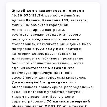
Жилой дом с кадастровым номером
16:50:070113:34
, расположенный по
адресу
Казань, Качалова 103
, является
типичным объектом городской
многоквартирной застройки,
соответствующим стандартам своего
периода возведения и современным
требованиям к эксплуатации. Здание было
построено в
1973 году
и относится к
категории домов, рассчитанных на
длительное и стабильное проживание
большого количества жителей. Высота
здания составляет
5 этажей
, что
формирует привычную плотность
заселённости для городских кварталов.
Дом оснащён 3 подъездами
, что
обеспечивает равномерное распределение
входных потоков и удобство доступа к
жилым помещениям. Всего в доме
зарегистрировано
70 жилых помещений
общей площадью
2 887.20 м²
, а также
2