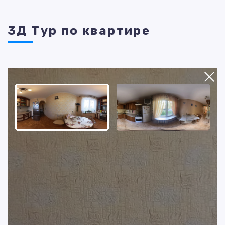
3Д Тур по квартире