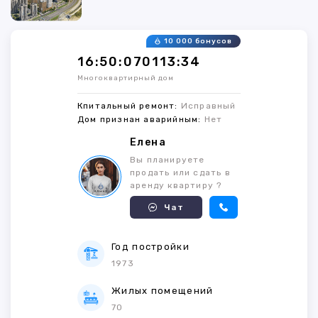
10 000 бонусов
16:50:070113:34
Многоквартирный дом
Кпитальный ремонт:
Исправный
Дом признан аварийным:
Нет
Елена
Вы планируете
продать или сдать в
аренду квартиру ?
Чат
Год постройки
1973
Жилых помещений
70