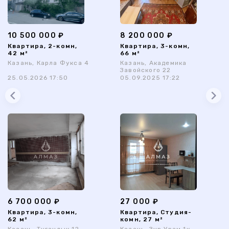
10 500 000 ₽
8 200 000 ₽
Квартира, 2-комн,
Квартира, 3-комн,
42 м²
66 м²
Казань, Карла Фукса 4
Казань, Академика
Завойского 22
25.05.2026 17:50
05.09.2025 17:22
6 700 000 ₽
27 000 ₽
Квартира, 3-комн,
Квартира, Студия-
62 м²
комн, 27 м²