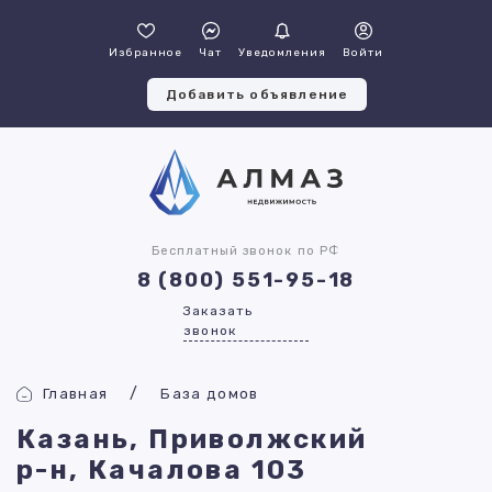
Избранное
Чат
Уведомления
Войти
Добавить объявление
Бесплатный звонок по РФ
8 (800) 551-95-18
Заказать
звонок
Главная
База домов
Казань, Приволжский
р-н, Качалова 103