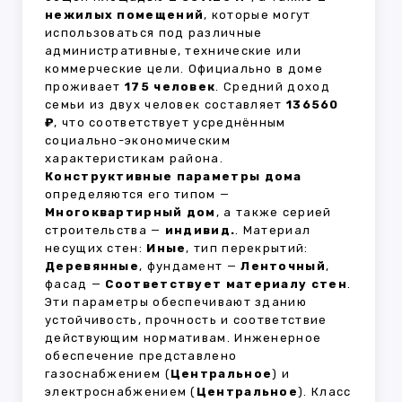
нежилых помещений
, которые могут
использоваться под различные
административные, технические или
коммерческие цели. Официально в доме
проживает
175 человек
. Средний доход
семьи из двух человек составляет
136560
₽
, что соответствует усреднённым
социально-экономическим
характеристикам района.
Конструктивные параметры дома
определяются его типом —
Многоквартирный дом
, а также серией
строительства —
индивид.
. Материал
несущих стен:
Иные
, тип перекрытий:
Деревянные
, фундамент —
Ленточный
,
фасад —
Соответствует материалу стен
.
Эти параметры обеспечивают зданию
устойчивость, прочность и соответствие
действующим нормативам. Инженерное
обеспечение представлено
газоснабжением (
Центральное
) и
электроснабжением (
Центральное
). Класс