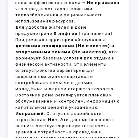
энергоэффективности дома —
Не присвоен
,
что определяет характеристики
теплосбережения и рациональности
использования ресурсов.
Для удобства жителей в доме
предусмотрено
0 лифтов
(при наличии).
Придомовая территория оборудована
детскими площадками (Не имеется)
и
спортивными зонами (Не имеется)
, что
формирует базовые условия для отдыха и
физической активности. Эти элементы
благоустройства характерны для
современных жилых кварталов и
востребованы семьями с детьми,
молодёжью и людьми старшего возраста.
Состояние дома регулируется плановым
обслуживанием и контролем. Информация о
капитальном ремонте указана как:
Исправный
. Статус по аварийности
отражён как:
Нет
. Эти данные позволяют
оценить эксплуатационную готовность
здания и потребность в проведении