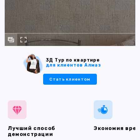
3Д Тур по квартире
для клиентов Алмаз
Стать клиентом
Лучший способ
Экономия вре
демонстрации