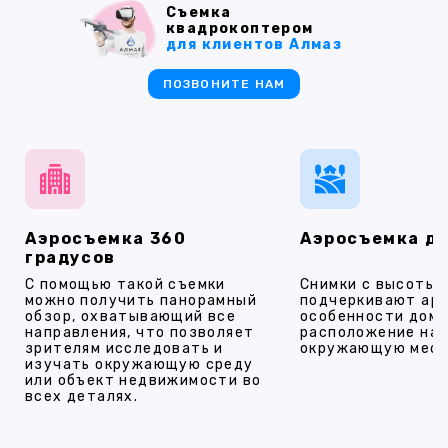
Съемка
квадрокоптером
для клиентов Алмаз
ПОЗВОНИТЕ НАМ
Аэросъемка 360
Аэросъемка д
градусов
С помощью такой съемки
Снимки с высоты
можно получить панорамный
подчеркивают ар
обзор, охватывающий все
особенности дома
направления, что позволяет
расположение на 
зрителям исследовать и
окружающую мест
изучать окружающую среду
или объект недвижимости во
всех деталях.