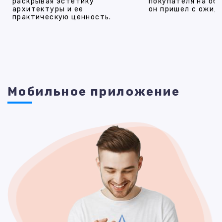
раскрывая эстетику
покупателя на об
архитектуры и ее
он пришел с ожид
практическую ценность.
Мобильное приложение