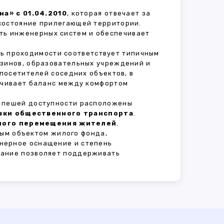
а» с 01.04.2010
, которая отвечает за
состояние прилегающей территории.
ть инженерных систем и обеспечивает
нь проходимости соответствует типичным
азинов, образовательных учреждений и
 посетителей соседних объектов, в
печивает баланс между комфортом
В пешей доступности расположены
овки общественного транспорта
.
сного перемещения жителей
.
ым объектом жилого фонда,
нерное оснащение и степень
вание позволяет поддерживать