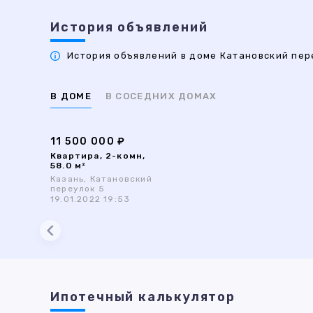
История объявлений
История объявлений в доме Катановский пере
В ДОМЕ
В СОСЕДНИХ ДОМАХ
11 500 000 ₽
Квартира, 2-комн,
58.0 м²
Казань, Катановский
переулок 5
19.01.2022 19:53
Ипотечный калькулятор