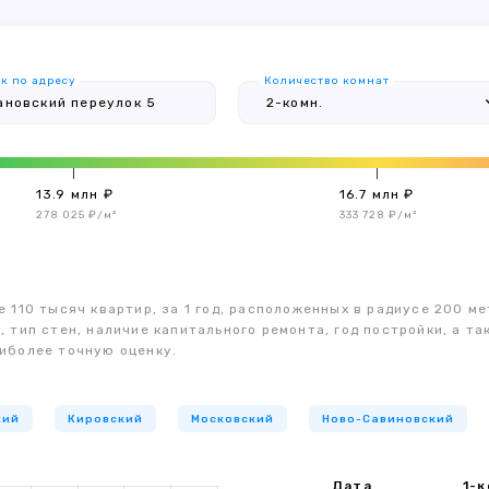
к по адресу
Количество комнат
13.9 млн ₽
16.7 млн ₽
278 025 ₽/м²
333 728 ₽/м²
 110 тысяч квартир, за 1 год, расположенных в радиусе 200 ме
, тип стен, наличие капитального ремонта, год постройки, а 
иболее точную оценку.
кий
Кировский
Московский
Ново-Савиновский
Дата
1-к