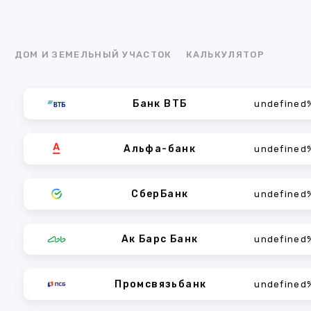
Я
ДОМ И ЗЕМЕЛЬНЫЙ УЧАСТОК
КАЛЬКУЛЯТОР
Банк ВТБ
undefined
Альфа-банк
undefined
СберБанк
undefined
Ак Барс Банк
undefined
Промсвязьбанк
undefined