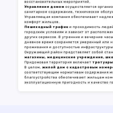
восстановительных мероприятий.
Управление домом
осуществляется органи
санитарное содержание, техническое обслу
Управляющая компания обеспечивает надле
комфорт жильцов.
Пешеходный трафик
и проходимость людей
городским условиям и зависит от расположе
других сервисов. В утренние и вечерние час
дневное время сохраняется умеренный или н
проживания и доступностью инфраструктуры,
Окружающий район представляет собой стан
магазины, медицинские учреждения, шко
Придомовая территория включает
тротуары
В целом,
жилой дом с кадастровым номеро
соответствующим нормативам содержания мн
благоустройства обеспечивают жильцам ком
эксплуатационную пригодность и качество г