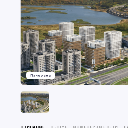
Панорама
ОПИСАНИЕ
О ДОМЕ
ИНЖЕНЕРНЫЕ СЕТИ
Р