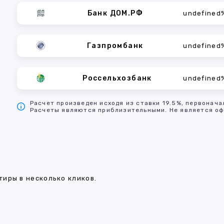
Банк ДОМ.РФ
undefined
Газпромбанк
undefined
Россельхозбанк
undefined
Расчет произведен исходя из ставки 19.5%, первонача
Расчеты являются приблизительными. Не является оф
иры в несколько кликов.