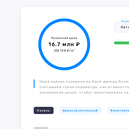
Поис
Рыночная цена
16.7 млн ₽
333 728 ₽/м²
Наша оценка основана на базе данных более
учитываем такие параметры, как этажность
заниженной ценой, чтобы гарантировать на
Казань
Авиастроительный
Вахитовс