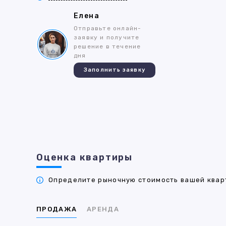
Елена
Отправьте онлайн-
заявку и получите
решение в течение
дня
Заполнить заявку
Оценка квартиры
Определите рыночную стоимость вашей кварт
ПРОДАЖА
АРЕНДА