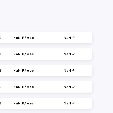
%
NaN ₽/мес
NaN ₽
%
NaN ₽/мес
NaN ₽
%
NaN ₽/мес
NaN ₽
%
NaN ₽/мес
NaN ₽
%
NaN ₽/мес
NaN ₽