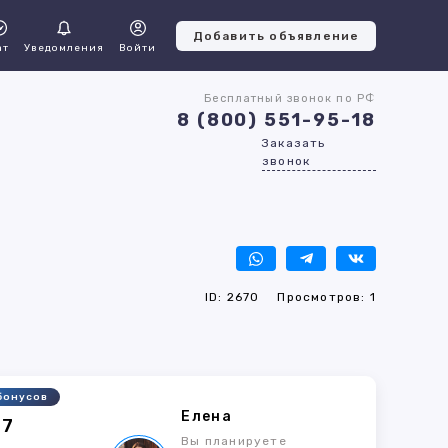
Добавить объявление
ат
Уведомления
Войти
Бесплатный звонок по РФ
8 (800) 551-95-18
Заказать
звонок
ID: 2670
Просмотров: 1
бонусов
Елена
47
Вы планируете