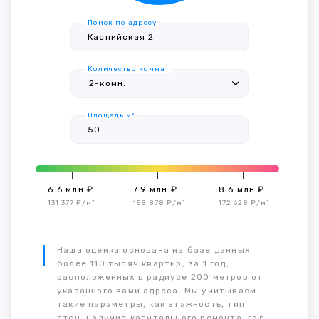
Поиск по адресу
Количество комнат
Площадь м²
6.6 млн ₽
7.9 млн ₽
8.6 млн ₽
131 377 ₽/м²
158 878 ₽/м²
172 628 ₽/м²
Наша оценка основана на базе данных
более 110 тысяч квартир, за 1 год,
расположенных в радиусе 200 метров от
указанного вами адреса. Мы учитываем
такие параметры, как этажность, тип
стен, наличие капитального ремонта, год