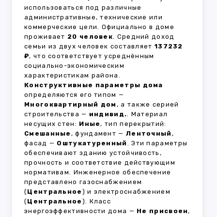
использоваться под различные
административные, технические или
коммерческие цели. Официально в доме
проживает
20 человек
. Средний доход
семьи из двух человек составляет
137232
₽
, что соответствует усреднённым
социально-экономическим
характеристикам района.
Конструктивные параметры дома
определяются его типом —
Многоквартирный дом
, а также серией
строительства —
индивид.
. Материал
несущих стен:
Иные
, тип перекрытий:
Смешанные
, фундамент —
Ленточный
,
фасад —
Оштукатуренный
. Эти параметры
обеспечивают зданию устойчивость,
прочность и соответствие действующим
нормативам. Инженерное обеспечение
представлено газоснабжением
(
Центральное
) и электроснабжением
(
Центральное
). Класс
энергоэффективности дома —
Не присвоен
,