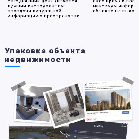
сегодняшний день является
своё время и полу
лучшим инструментом
максимум информ
передачи визуальной
объекте не выход
информации о пространстве
Упаковка объекта
недвижимости