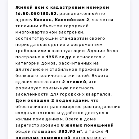
Жилой дом с кадастровым номером
16:50:050130:52
, расположенный по
адресу
Казань, Каспийская 2
, является
типичным объектом городской
многоквартирной застройки,
соответствующим стандартам своего
периода возведения и современным
требованиям к эксплуатации. Здание было
построено в
1955 году
и относится к
категории домов, рассчитанных на
длительное и стабильное проживание
большого количества жителей. Высота
здания составляет
2 этажей
, что
формирует привычную плотность
заселённости для городских кварталов.
Дом оснащён 2 подъездами
, что
обеспечивает равномерное распределение
входных потоков и удобство доступа к
жилым помещениям. Всего в доме
зарегистрировано
8 жилых помещений
общей площадью
382.90 м²
, а также
4
нежилых помещений
, которые могут