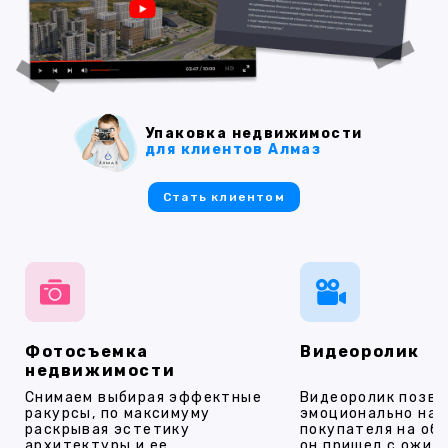
Упаковка недвижимости
для клиентов Алмаз
Стать клиентом
Фотосъемка
Видеоролик
недвижимости
Снимаем выбирая эффектные
Видеоролик позво
ракурсы, по максимуму
эмоционально на
раскрывая эстетику
покупателя на об
архитектуры и ее
он пришел с ожид