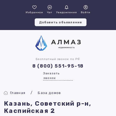
Избранное
Чат
Уведомления
Войти
Добавить объявление
Бесплатный звонок по РФ
8 (800) 551-95-18
Заказать
звонок
Главная
База домов
Казань, Советский р-н,
Каспийская 2