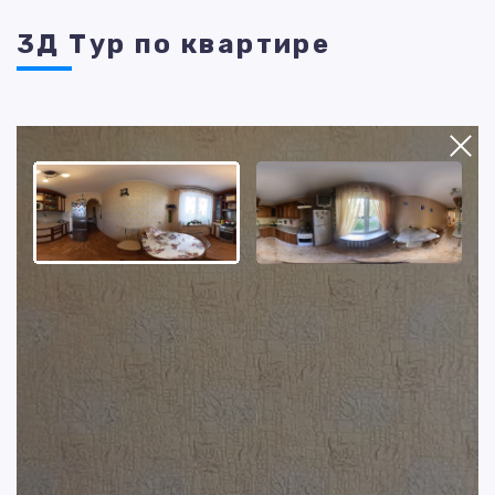
3Д Тур по квартире