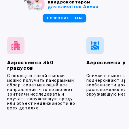
квадрокоптером
для клиентов Алмаз
ПОЗВОНИТЕ НАМ
Аэросъемка 360
Аэросъемка д
градусов
С помощью такой съемки
Снимки с высоты
можно получить панорамный
подчеркивают ар
обзор, охватывающий все
особенности дома
направления, что позволяет
расположение на 
зрителям исследовать и
окружающую мест
изучать окружающую среду
или объект недвижимости во
всех деталях.