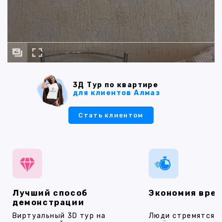
3Д Тур по квартире
для клиентов Алмаз
Стать клиентом
Лучший способ
Экономия вре
демонстрации
Виртуальный 3D тур на
Люди стремятся 