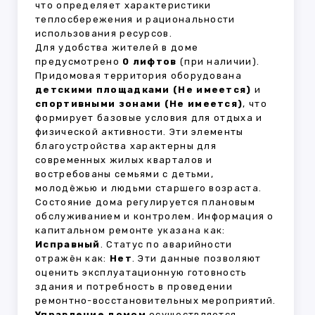
что определяет характеристики
теплосбережения и рациональности
использования ресурсов.
Для удобства жителей в доме
предусмотрено
0 лифтов
(при наличии).
Придомовая территория оборудована
детскими площадками (Не имеется)
и
спортивными зонами (Не имеется)
, что
формирует базовые условия для отдыха и
физической активности. Эти элементы
благоустройства характерны для
современных жилых кварталов и
востребованы семьями с детьми,
молодёжью и людьми старшего возраста.
Состояние дома регулируется плановым
обслуживанием и контролем. Информация о
капитальном ремонте указана как:
Исправный
. Статус по аварийности
отражён как:
Нет
. Эти данные позволяют
оценить эксплуатационную готовность
здания и потребность в проведении
ремонтно-восстановительных мероприятий.
Управление домом
осуществляется