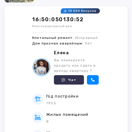
10 000 бонусов
16:50:050130:52
Многоквартирный дом
Кпитальный ремонт:
Исправный
Дом признан аварийным:
Нет
Елена
Вы планируете
продать или сдать в
аренду квартиру ?
Чат
Год постройки
1955
Жилых помещений
8