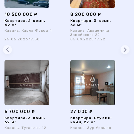
10 500 000 ₽
8 200 000 ₽
Квартира, 2-комн,
Квартира, 3-комн,
42 м²
66 м²
Казань, Карла Фукса 4
Казань, Академика
Завойского 22
25.05.2026 17:50
05.09.2025 17:22
6 700 000 ₽
27 000 ₽
Квартира, 3-комн,
Квартира, Студия-
62 м²
комн, 27 м²
Казань, Туганлык 12
Казань, Зур Урам 1к