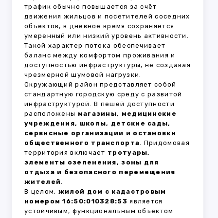
трафик обычно повышается за счёт
движения жильцов и посетителей соседних
объектов, в дневное время сохраняется
умеренный или низкий уровень активности.
Такой характер потока обеспечивает
баланс между комфортом проживания и
доступностью инфраструктуры, не создавая
чрезмерной шумовой нагрузки.
Окружающий район представляет собой
стандартную городскую среду с развитой
инфраструктурой. В пешей доступности
расположены
магазины, медицинские
учреждения, школы, детские сады,
сервисные организации и остановки
общественного транспорта
. Придомовая
территория включает
тротуары,
элементы озеленения, зоны для
отдыха и безопасного перемещения
жителей
.
В целом,
жилой дом с кадастровым
номером 16:50:010328:53
является
устойчивым, функциональным объектом