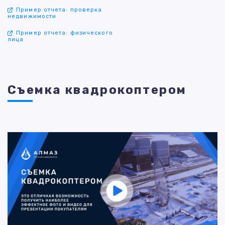
Пример отчета: проверка
недвижимости
Пример отчета: физического
лица
Съемка квадрокоптером