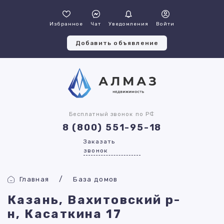
Избранное
Чат
Уведомления
Войти
Добавить объявление
Бесплатный звонок по РФ
8 (800) 551-95-18
Заказать
звонок
Главная
База домов
Казань, Вахитовский р-
н, Касаткина 17