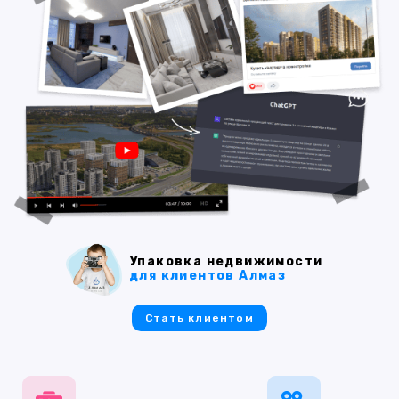
Упаковка недвижимости
для клиентов Алмаз
Стать клиентом