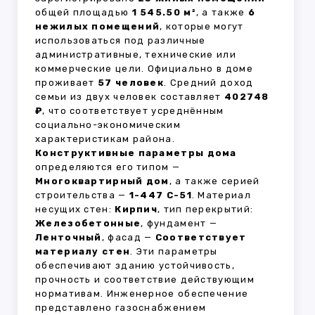
общей площадью
1 545.50 м²
, а также
6
нежилых помещений
, которые могут
использоваться под различные
административные, технические или
коммерческие цели. Официально в доме
проживает
57 человек
. Средний доход
семьи из двух человек составляет
402748
₽
, что соответствует усреднённым
социально-экономическим
характеристикам района.
Конструктивные параметры дома
определяются его типом —
Многоквартирный дом
, а также серией
строительства —
1-447 С-51
. Материал
несущих стен:
Кирпич
, тип перекрытий:
Железобетонные
, фундамент —
Ленточный
, фасад —
Соответствует
материалу стен
. Эти параметры
обеспечивают зданию устойчивость,
прочность и соответствие действующим
нормативам. Инженерное обеспечение
представлено газоснабжением