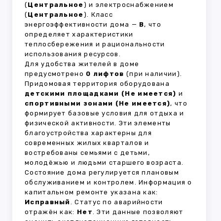
(
Центральное
) и электроснабжением
(
Центральное
). Класс
энергоэффективности дома —
B
, что
определяет характеристики
теплосбережения и рациональности
использования ресурсов.
Для удобства жителей в доме
предусмотрено
0 лифтов
(при наличии).
Придомовая территория оборудована
детскими площадками (Не имеется)
и
спортивными зонами (Не имеется)
, что
формирует базовые условия для отдыха и
физической активности. Эти элементы
благоустройства характерны для
современных жилых кварталов и
востребованы семьями с детьми,
молодёжью и людьми старшего возраста.
Состояние дома регулируется плановым
обслуживанием и контролем. Информация о
капитальном ремонте указана как:
Исправный
. Статус по аварийности
отражён как:
Нет
. Эти данные позволяют