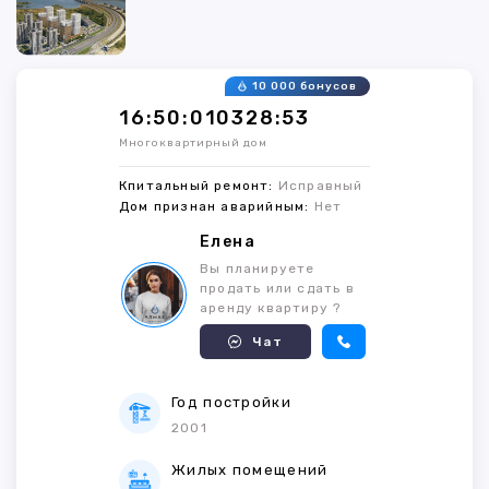
10 000 бонусов
16:50:010328:53
Многоквартирный дом
Кпитальный ремонт:
Исправный
Дом признан аварийным:
Нет
Елена
Вы планируете
продать или сдать в
аренду квартиру ?
Чат
Год постройки
2001
Жилых помещений