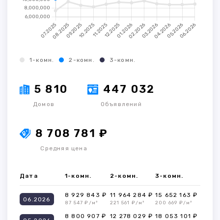
1-комн.
2-комн.
3-комн.
5 810
447 032
Домов
Объявлений
8 708 781 ₽
Средняя цена
Дата
1-комн.
2-комн.
3-комн.
8 929 843 ₽
11 964 284 ₽
15 652 163 ₽
06.2026
87 547 ₽/м²
221 561 ₽/м²
200 669 ₽/м²
8 800 907 ₽
12 278 029 ₽
18 053 101 ₽