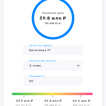
Рыночная цена
39.8 млн ₽
795 448 ₽/м²
Поиск по адресу
Количество комнат
Площадь м²
32.9 млн ₽
39.8 млн ₽
43.4 млн ₽
657 721 ₽/м²
795 448 ₽/м²
868 902 ₽/м²