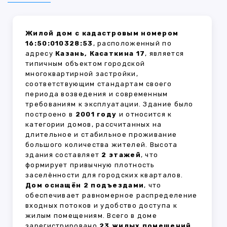
Жилой дом с кадастровым номером
16:50:010328:53
, расположенный по
адресу
Казань, Касаткина 17
, является
типичным объектом городской
многоквартирной застройки,
соответствующим стандартам своего
периода возведения и современным
требованиям к эксплуатации. Здание было
построено в
2001 году
и относится к
категории домов, рассчитанных на
длительное и стабильное проживание
большого количества жителей. Высота
здания составляет
2 этажей
, что
формирует привычную плотность
заселённости для городских кварталов.
Дом оснащён 2 подъездами
, что
обеспечивает равномерное распределение
входных потоков и удобство доступа к
жилым помещениям. Всего в доме
зарегистрировано
23 жилых помещений