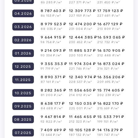
05.2026
86 283 ₽/м²
227 371 ₽/м²
231 450 ₽/м²
8 787 603 ₽
12 309 773 ₽
17 759 123 ₽
04.2026
86 153 ₽/м²
227 959 ₽/м²
227 681 ₽/м²
8 979 523 ₽
12 474 200 ₽
16 677 129 ₽
03.2026
88 035 ₽/м²
231 004 ₽/м²
213 809 ₽/м²
9 664 915 ₽
12 444 385 ₽
16 593 065 ₽
02.2026
94 754 ₽/м²
230 452 ₽/м²
212 732 ₽/м²
9 214 093 ₽
11 885 537 ₽
16 570 905 ₽
01.2026
90 334 ₽/м²
220 103 ₽/м²
212 448 ₽/м²
9 355 353 ₽
11 974 304 ₽
16 873 024 ₽
12.2025
91 719 ₽/м²
221 746 ₽/м²
216 321 ₽/м²
8 890 371 ₽
12 340 974 ₽
16 356 206 ₽
11.2025
87 161 ₽/м²
228 537 ₽/м²
209 695 ₽/м²
8 282 365 ₽
11 556 650 ₽
15 774 605 ₽
10.2025
81 200 ₽/м²
214 012 ₽/м²
202 239 ₽/м²
8 638 177 ₽
12 150 035 ₽
16 822 170 ₽
09.2025
84 688 ₽/м²
225 001 ₽/м²
215 669 ₽/м²
9 467 814 ₽
11 465 455 ₽
15 533 791 ₽
08.2025
92 822 ₽/м²
212 323 ₽/м²
199 151 ₽/м²
7 409 699 ₽
10 105 128 ₽
14 176 279 ₽
07.2025
72 644 ₽/м²
187 132 ₽/м²
181 747 ₽/м²