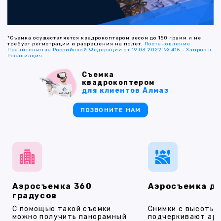
*Съемка осуществляется квадрокоптером весом до 150 грамм и не
требует регистрации и разрешения на полет.
Постановление
Правительства Российской Федерации от 19.03.2022 № 415
-
Запрос в
Росавиация
Съемка
квадрокоптером
для клиентов Алмаз
ПОЗВОНИТЕ НАМ
Аэросъемка 360
Аэросъемка д
градусов
С помощью такой съемки
Снимки с высоты
можно получить панорамный
подчеркивают ар