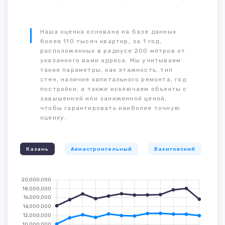
Наша оценка основана на базе данных
более 110 тысяч квартир, за 1 год,
расположенных в радиусе 200 метров от
указанного вами адреса. Мы учитываем
такие параметры, как этажность, тип
стен, наличие капитального ремонта, год
постройки, а также исключаем объекты с
завышенной или заниженной ценой,
чтобы гарантировать наиболее точную
оценку.
Казань
Авиастроительный
Вахитовский
К