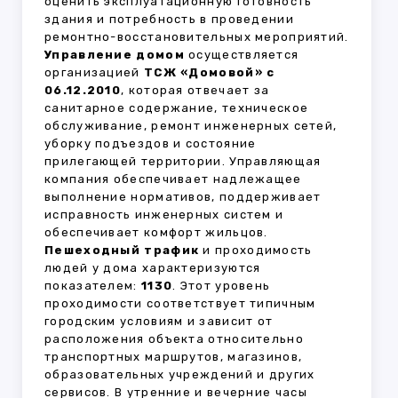
оценить эксплуатационную готовность
здания и потребность в проведении
ремонтно-восстановительных мероприятий.
Управление домом
осуществляется
организацией
ТСЖ «Домовой» с
06.12.2010
, которая отвечает за
санитарное содержание, техническое
обслуживание, ремонт инженерных сетей,
уборку подъездов и состояние
прилегающей территории. Управляющая
компания обеспечивает надлежащее
выполнение нормативов, поддерживает
исправность инженерных систем и
обеспечивает комфорт жильцов.
Пешеходный трафик
и проходимость
людей у дома характеризуются
показателем:
1130
. Этот уровень
проходимости соответствует типичным
городским условиям и зависит от
расположения объекта относительно
транспортных маршрутов, магазинов,
образовательных учреждений и других
сервисов. В утренние и вечерние часы