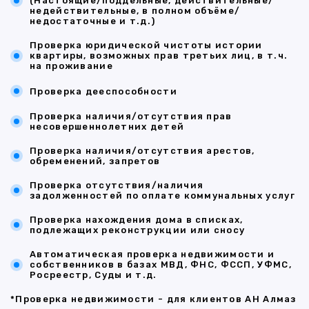
(Настоящие/поддельные, действительные/
недействительные, в полном объёме/
недостаточные и т.д.)
Проверка юридической чистоты истории
квартиры, возможных прав третьих лиц, в т.ч.
на проживание
Проверка дееспособности
Проверка наличия/отсутствия прав
несовершеннолетних детей
Проверка наличия/отсутствия арестов,
обременений, запретов
Проверка отсутствия/наличия
задолженностей по оплате коммунальных услуг
Проверка нахождения дома в списках,
подлежащих реконструкции или сносу
Автоматическая проверка недвижимости и
собственников в базах МВД, ФНС, ФССП, УФМС,
Росреестр, Суды и т.д.
*Проверка недвижимости - для клиентов АН Алмаз