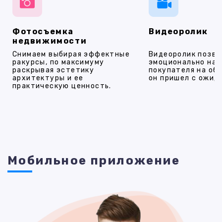
Фотосъемка
Видеоролик
недвижимости
Снимаем выбирая эффектные
Видеоролик позво
ракурсы, по максимуму
эмоционально на
раскрывая эстетику
покупателя на об
архитектуры и ее
он пришел с ожид
практическую ценность.
Мобильное приложение