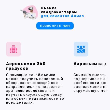
Съемка
квадрокоптером
для клиентов Алмаз
ПОЗВОНИТЕ НАМ
Аэросъемка 360
Аэросъемка д
градусов
С помощью такой съемки
Снимки с высоты
можно получить панорамный
подчеркивают ар
обзор, охватывающий все
особенности дома
направления, что позволяет
расположение на 
зрителям исследовать и
окружающую мест
изучать окружающую среду
или объект недвижимости во
всех деталях.