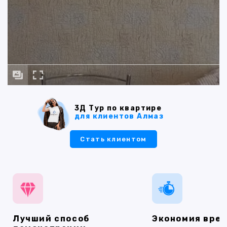
3Д Тур по квартире
для клиентов Алмаз
Стать клиентом
Лучший способ
Экономия вре