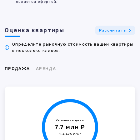
является офертой.
Оценка квартиры
Рассчитать
Определите рыночную стоимость вашей квартиры
в несколько кликов.
ПРОДАЖА
АРЕНДА
Рыночная цена
7.7 млн ₽
154 426 ₽/м²