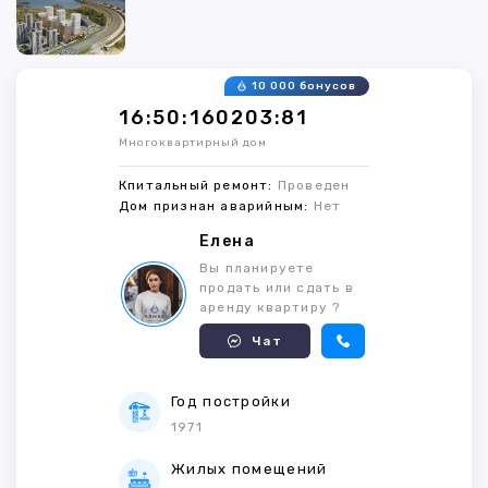
10 000 бонусов
16:50:160203:81
Многоквартирный дом
Кпитальный ремонт:
Проведен
Дом признан аварийным:
Нет
Елена
Вы планируете
продать или сдать в
аренду квартиру ?
Чат
Год постройки
1971
Жилых помещений