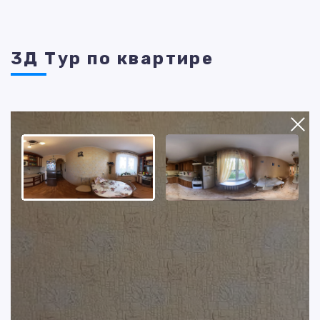
3Д Тур по квартире