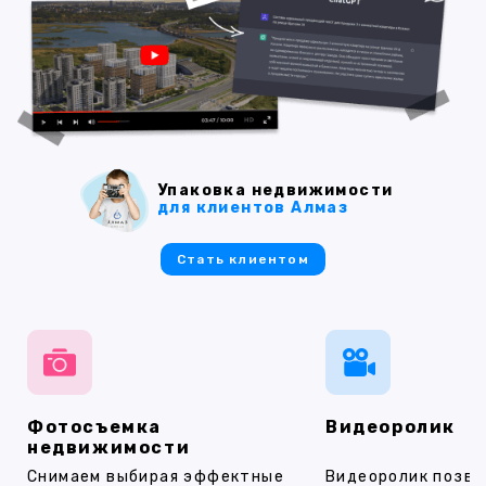
Упаковка недвижимости
для клиентов Алмаз
Стать клиентом
Фотосъемка
Видеоролик
недвижимости
Снимаем выбирая эффектные
Видеоролик позво