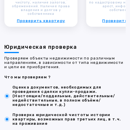
чистоту, наличие залогов,
по кадастровому ном
обременений. Наличие права
арест, инфор
владения и долгов у
собственн
собственника
Проверить квартиру
Проверить 
Юридическая проверка
Проверяем объекты недвижимости по различным
направлениям, в зависимости от типа недвижимости
и цели ее приобретения.
Что мы проверяем ?
Оценка документов, необходимых для
проведения сделки купли-продажи.
(Настоящие/поддельные, действительные/
недействительные, в полном объёме/
недостаточные и т.д.)
Проверка юридической чистоты истории
квартиры, возможных прав третьих лиц, в т.ч.
на проживание