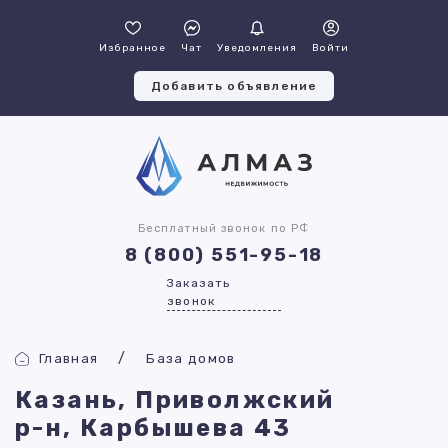
Избранное
Чат
Уведомления
Войти
Добавить объявление
Бесплатный звонок по РФ
8 (800) 551-95-18
Заказать
звонок
Главная
База домов
Казань, Приволжский
р-н, Карбышева 43