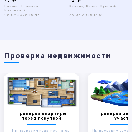
42 м²
42 м²
Казань, Большая
Казань, Карла Фукса 4
Красная 3
05.09.2025 18:48
25.05.2026 17:50
Проверка недвижимости
Проверка квартиры
Проверка зем
перед покупкой
участк
Мы проверим квартиру на юр.
Мы проверим земел