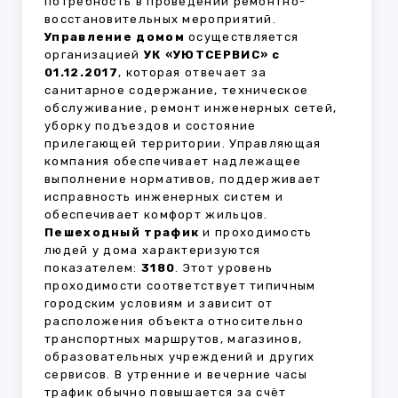
потребность в проведении ремонтно-
восстановительных мероприятий.
Управление домом
осуществляется
организацией
УК «УЮТСЕРВИС» с
01.12.2017
, которая отвечает за
санитарное содержание, техническое
обслуживание, ремонт инженерных сетей,
уборку подъездов и состояние
прилегающей территории. Управляющая
компания обеспечивает надлежащее
выполнение нормативов, поддерживает
исправность инженерных систем и
обеспечивает комфорт жильцов.
Пешеходный трафик
и проходимость
людей у дома характеризуются
показателем:
3180
. Этот уровень
проходимости соответствует типичным
городским условиям и зависит от
расположения объекта относительно
транспортных маршрутов, магазинов,
образовательных учреждений и других
сервисов. В утренние и вечерние часы
трафик обычно повышается за счёт