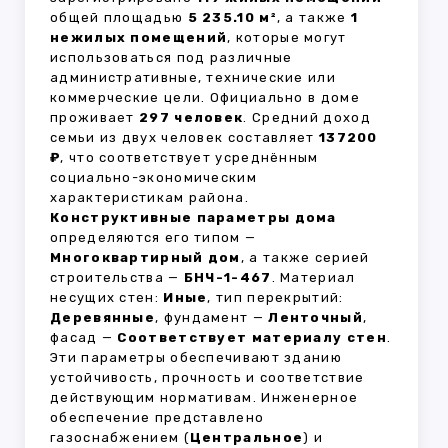
общей площадью
5 235.10 м²
, а также
1
нежилых помещений
, которые могут
использоваться под различные
административные, технические или
коммерческие цели. Официально в доме
проживает
297 человек
. Средний доход
семьи из двух человек составляет
137200
₽
, что соответствует усреднённым
социально-экономическим
характеристикам района.
Конструктивные параметры дома
определяются его типом —
Многоквартирный дом
, а также серией
строительства —
БНЧ-1-467
. Материал
несущих стен:
Иные
, тип перекрытий:
Деревянные
, фундамент —
Ленточный
,
фасад —
Соответствует материалу стен
.
Эти параметры обеспечивают зданию
устойчивость, прочность и соответствие
действующим нормативам. Инженерное
обеспечение представлено
газоснабжением (
Центральное
) и