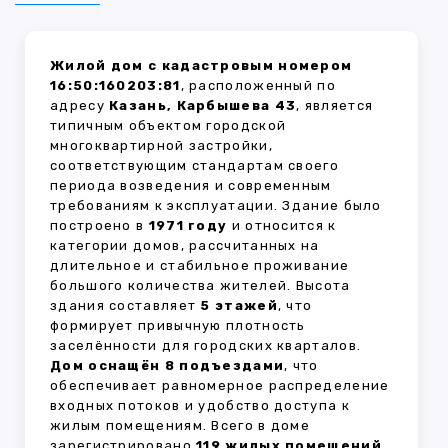
Жилой дом с кадастровым номером
16:50:160203:81
, расположенный по
адресу
Казань, Карбышева 43
, является
типичным объектом городской
многоквартирной застройки,
соответствующим стандартам своего
периода возведения и современным
требованиям к эксплуатации. Здание было
построено в
1971 году
и относится к
категории домов, рассчитанных на
длительное и стабильное проживание
большого количества жителей. Высота
здания составляет
5 этажей
, что
формирует привычную плотность
заселённости для городских кварталов.
Дом оснащён 8 подъездами
, что
обеспечивает равномерное распределение
входных потоков и удобство доступа к
жилым помещениям. Всего в доме
зарегистрировано
119 жилых помещений