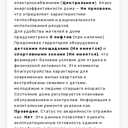
электроснабжением (
Центральное
). Класс
энергоэффективности дома —
Не присвоен
,
что определяет характеристики
теплосбережения и рациональности
использования ресурсов.
Для удобства жителей в доме
предусмотрено
0 лифтов
(при наличии).
Придомовая территория оборудована
детскими площадками (Не имеется)
и
спортивными зонами (Не имеется)
, что
формирует базовые условия для отдыха и
физической активности. Эти элементы
благоустройства характерны для
современных жилых кварталов и
востребованы семьями с детьми,
молодёжью и людьми старшего возраста.
Состояние дома регулируется плановым
обслуживанием и контролем. Информация о
капитальном ремонте указана как:
Проведен
. Статус по аварийности отражён
как:
Нет
. Эти данные позволяют оценить
эксплуатационную готовность здания и