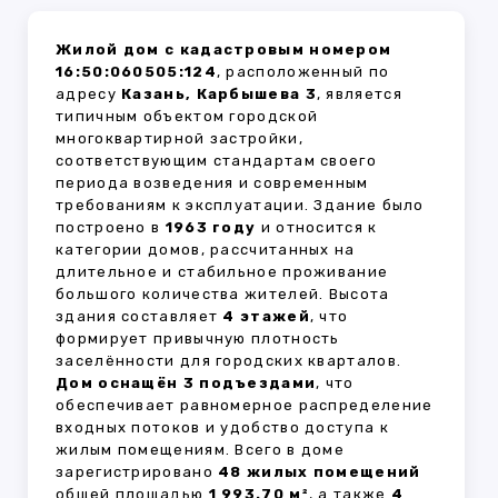
Жилой дом с кадастровым номером
16:50:060505:124
, расположенный по
адресу
Казань, Карбышева 3
, является
типичным объектом городской
многоквартирной застройки,
соответствующим стандартам своего
периода возведения и современным
требованиям к эксплуатации. Здание было
построено в
1963 году
и относится к
категории домов, рассчитанных на
длительное и стабильное проживание
большого количества жителей. Высота
здания составляет
4 этажей
, что
формирует привычную плотность
заселённости для городских кварталов.
Дом оснащён 3 подъездами
, что
обеспечивает равномерное распределение
входных потоков и удобство доступа к
жилым помещениям. Всего в доме
зарегистрировано
48 жилых помещений
общей площадью
1 993.70 м²
, а также
4