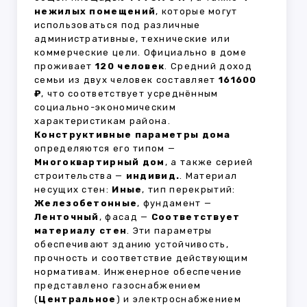
нежилых помещений
, которые могут
использоваться под различные
административные, технические или
коммерческие цели. Официально в доме
проживает
120 человек
. Средний доход
семьи из двух человек составляет
161600
₽
, что соответствует усреднённым
социально-экономическим
характеристикам района.
Конструктивные параметры дома
определяются его типом —
Многоквартирный дом
, а также серией
строительства —
индивид.
. Материал
несущих стен:
Иные
, тип перекрытий:
Железобетонные
, фундамент —
Ленточный
, фасад —
Соответствует
материалу стен
. Эти параметры
обеспечивают зданию устойчивость,
прочность и соответствие действующим
нормативам. Инженерное обеспечение
представлено газоснабжением
(
Центральное
) и электроснабжением