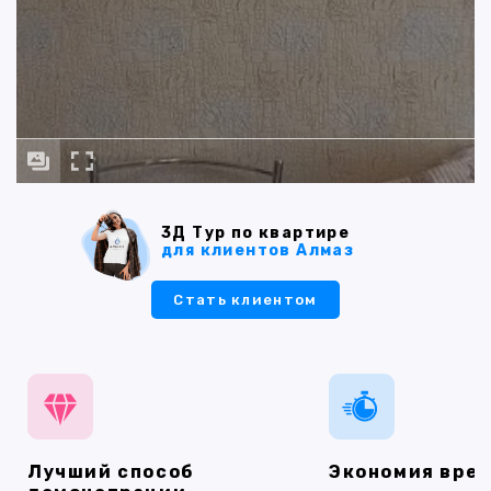
3Д Тур по квартире
для клиентов Алмаз
Стать клиентом
Лучший способ
Экономия вре