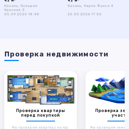
42 м²
42 м²
Казань, Большая
Казань, Карла Фукса 4
Красная 3
05.09.2025 18:48
25.05.2026 17:50
Проверка недвижимости
Проверка квартиры
Проверка зем
перед покупкой
участк
Мы проверим квартиру на юр.
Мы проверим земел