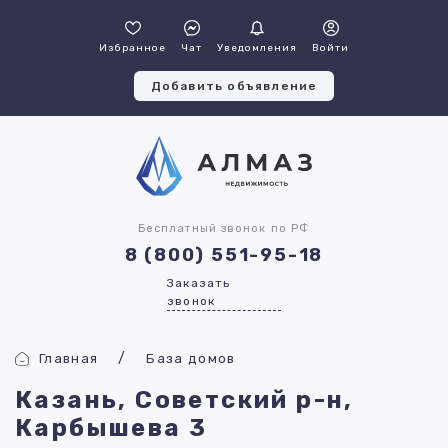
Избранное
Чат
Уведомления
Войти
Добавить объявление
Бесплатный звонок по РФ
8 (800) 551-95-18
Заказать
звонок
Главная
База домов
Казань, Советский р-н,
Карбышева 3