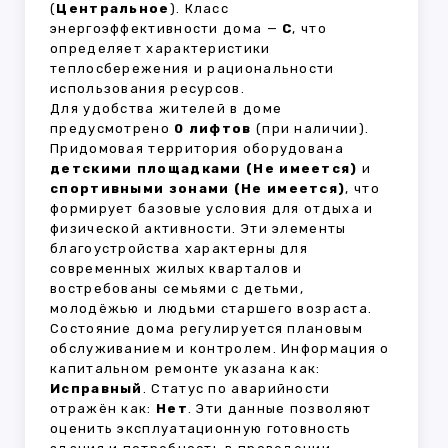
(
Центральное
). Класс
энергоэффективности дома —
C
, что
определяет характеристики
теплосбережения и рациональности
использования ресурсов.
Для удобства жителей в доме
предусмотрено
0 лифтов
(при наличии).
Придомовая территория оборудована
детскими площадками (Не имеется)
и
спортивными зонами (Не имеется)
, что
формирует базовые условия для отдыха и
физической активности. Эти элементы
благоустройства характерны для
современных жилых кварталов и
востребованы семьями с детьми,
молодёжью и людьми старшего возраста.
Состояние дома регулируется плановым
обслуживанием и контролем. Информация о
капитальном ремонте указана как:
Исправный
. Статус по аварийности
отражён как:
Нет
. Эти данные позволяют
оценить эксплуатационную готовность