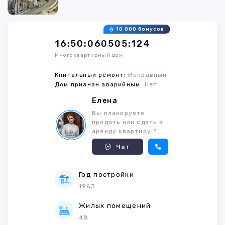
10 000 бонусов
16:50:060505:124
Многоквартирный дом
Кпитальный ремонт:
Исправный
Дом признан аварийным:
Нет
Елена
Вы планируете
продать или сдать в
аренду квартиру ?
Чат
Год постройки
1963
Жилых помещений
48