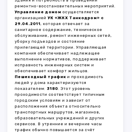
здания и потребность в проведении
ремонтно-восстановительных мероприятий.
Управление домом
осуществляется
организацией
УК «ЖКХ Танкодром» с
29.04.2011
, которая отвечает за
санитарное содержание, техническое
обслуживание, ремонт инженерных сетей,
уборку подъездов и состояние
прилегающей территории. Управляющая
компания обеспечивает надлежащее
выполнение нормативов, поддерживает
исправность инженерных систем и
обеспечивает комфорт жильцов.
Пешеходный трафик
и проходимость
людей у дома характеризуются
показателем:
3180
. Этот уровень
проходимости соответствует типичным
городским условиям и зависит от
расположения объекта относительно
транспортных маршрутов, магазинов,
образовательных учреждений и других
сервисов. В утренние и вечерние часы
трафик обычно повышается за счёт