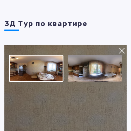
3Д Тур по квартире