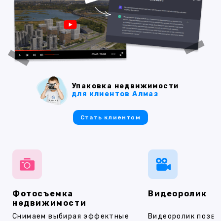
Упаковка недвижимости
для клиентов Алмаз
Стать клиентом
Фотосъемка
Видеоролик
недвижимости
Снимаем выбирая эффектные
Видеоролик позво