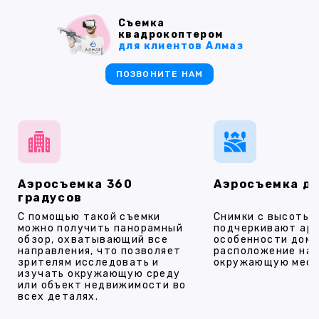
Съемка
квадрокоптером
для клиентов Алмаз
ПОЗВОНИТЕ НАМ
Аэросъемка 360
Аэросъемка д
градусов
С помощью такой съемки
Снимки с высоты
можно получить панорамный
подчеркивают ар
обзор, охватывающий все
особенности дома
направления, что позволяет
расположение на 
зрителям исследовать и
окружающую мест
изучать окружающую среду
или объект недвижимости во
всех деталях.