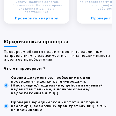
чистоту, наличие залогов,
по кадастровому ном
обременений. Наличие права
арест, инфор
владения и долгов у
собственн
собственника
Проверить квартиру
Проверить 
Юридическая проверка
Проверяем объекты недвижимости по различным
направлениям, в зависимости от типа недвижимости
и цели ее приобретения.
Что мы проверяем ?
Оценка документов, необходимых для
проведения сделки купли-продажи.
(Настоящие/поддельные, действительные/
недействительные, в полном объёме/
недостаточные и т.д.)
Проверка юридической чистоты истории
квартиры, возможных прав третьих лиц, в т.ч.
на проживание