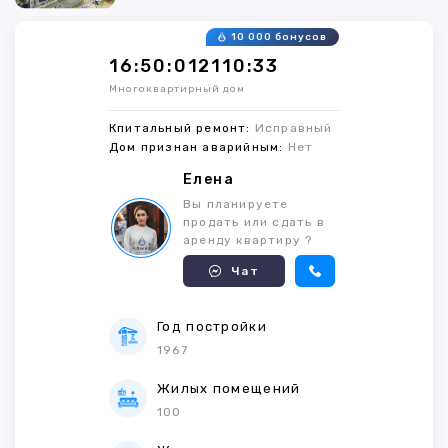
10 000 бонусов
16:50:012110:33
Многоквартирный дом
Кпитальный ремонт:
Исправный
Дом признан аварийным:
Нет
Елена
Вы планируете
продать или сдать в
аренду квартиру ?
Чат
Год постройки
1967
Жилых помещений
100