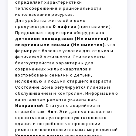
определяет характеристики
теплосбережения и рациональности
использования ресурсов.
Для удобства жителей в доме
предусмотрено
0 лифтов
(при наличии).
Придомовая территория оборудована
детскими площадками (Не имеется)
и
спортивными зонами (Не имеется)
, что
формирует базовые условия для отдыха и
физической активности. Эти элементы
благоустройства характерны для
современных жилых кварталов и
востребованы семьями с детьми,
молодёжью и людьми старшего возраста.
Состояние дома регулируется плановым
обслуживанием и контролем. Информация о
капитальном ремонте указана как:
Исправный
. Статус по аварийности
отражён как:
Нет
. Эти данные позволяют
оценить эксплуатационную готовность
здания и потребность в проведении
ремонтно-восстановительных мероприятий.
Управление домом
осуществляется