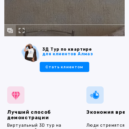
3Д Тур по квартире
для клиентов Алмаз
Стать клиентом
Лучший способ
Экономия вре
демонстрации
Виртуальный 3D тур на
Люди стремятся 