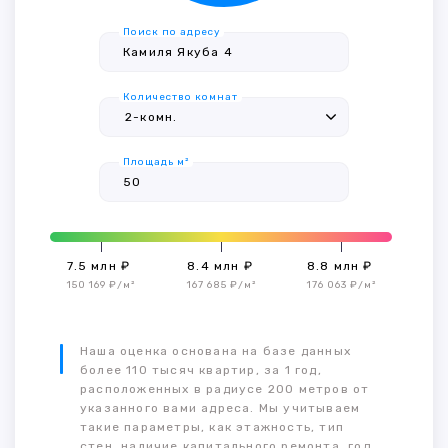
Поиск по адресу
Количество комнат
Площадь м²
7.5 млн ₽
8.4 млн ₽
8.8 млн ₽
150 169 ₽/м²
167 685 ₽/м²
176 063 ₽/м²
Наша оценка основана на базе данных
более 110 тысяч квартир, за 1 год,
расположенных в радиусе 200 метров от
указанного вами адреса. Мы учитываем
такие параметры, как этажность, тип
стен, наличие капитального ремонта, год