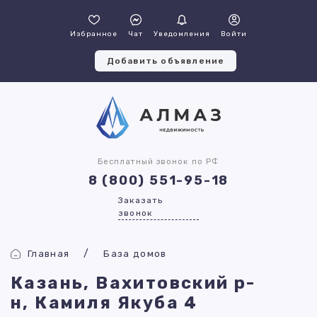
Избранное
Чат
Уведомления
Войти
Добавить объявление
Бесплатный звонок по РФ
8 (800) 551-95-18
Заказать
звонок
Главная
База домов
Казань, Вахитовский р-
н, Камиля Якуба 4