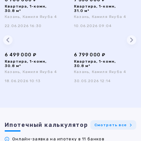
Квартира, 1-комн,
Квартира, 1-комн,
30.8 м²
31.0 м²
Казань, Камиля Якуба 4
Казань, Камиля Якуба 4
22.06.2026 16:30
10.06.2026 09:04
6 499 000 ₽
6 799 000 ₽
Квартира, 1-комн,
Квартира, 1-комн,
30.8 м²
30.8 м²
Казань, Камиля Якуба 4
Казань, Камиля Якуба 4
18.06.2026 10:13
30.05.2026 12:14
Ипотечный калькулятор
Смотреть все
Онлайн-заявка на ипотеку в 11 банков