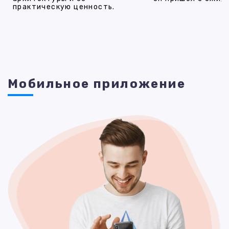
практическую ценность.
Мобильное приложение