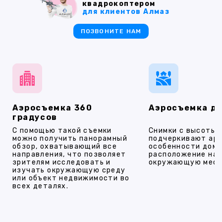
квадрокоптером
для клиентов Алмаз
ПОЗВОНИТЕ НАМ
Аэросъемка 360
Аэросъемка д
градусов
С помощью такой съемки
Снимки с высоты
можно получить панорамный
подчеркивают ар
обзор, охватывающий все
особенности дома
направления, что позволяет
расположение на 
зрителям исследовать и
окружающую мест
изучать окружающую среду
или объект недвижимости во
всех деталях.