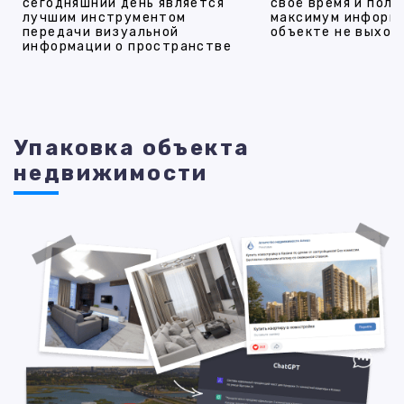
сегодняшний день является
своё время и полу
лучшим инструментом
максимум информ
передачи визуальной
объекте не выход
информации о пространстве
Упаковка объекта
недвижимости