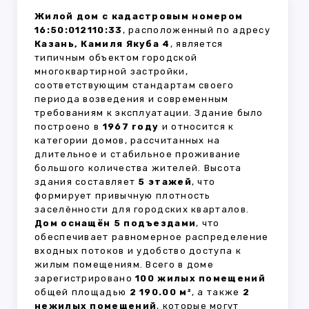
Жилой дом с кадастровым номером
16:50:012110:33
, расположенный по адресу
Казань, Камиля Якуба 4
, является
типичным объектом городской
многоквартирной застройки,
соответствующим стандартам своего
периода возведения и современным
требованиям к эксплуатации. Здание было
построено в
1967 году
и относится к
категории домов, рассчитанных на
длительное и стабильное проживание
большого количества жителей. Высота
здания составляет
5 этажей
, что
формирует привычную плотность
заселённости для городских кварталов.
Дом оснащён 5 подъездами
, что
обеспечивает равномерное распределение
входных потоков и удобство доступа к
жилым помещениям. Всего в доме
зарегистрировано
100 жилых помещений
общей площадью
2 190.00 м²
, а также
2
нежилых помещений
, которые могут