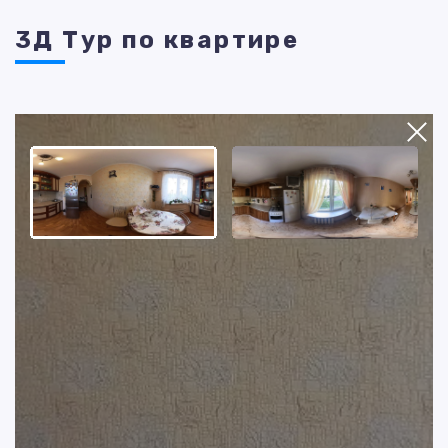
3Д Тур по квартире