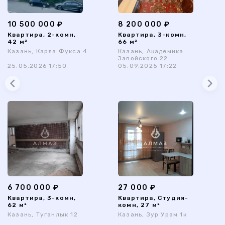
10 500 000 ₽
8 200 000 ₽
Квартира, 2-комн,
Квартира, 3-комн,
42 м²
66 м²
Казань, Карла Фукса 4
Казань, Академика
Завойского 22
25.05.2026 17:50
05.09.2025 17:22
6 700 000 ₽
27 000 ₽
Квартира, 3-комн,
Квартира, Студия-
62 м²
комн, 27 м²
Казань, Туганлык 12
Казань, Зур Урам 1к