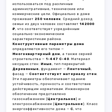
использоваться под различные
административные, технические или
коммерческие цели. Официально в доме
проживает
250 человек
. Средний доход
семьи из двух человек составляет
142000
₽
, что соответствует усреднённым
социально-экономическим
характеристикам района.
Конструктивные параметры дома
определяются его типом —
Многоквартирный дом
, а также серией
строительства —
1-447 С-40
. Материал
несущих стен:
Иные
, тип перекрытий:
Деревянные
, фундамент —
Ленточный
,
фасад —
Соответствует материалу стен
.
Эти параметры обеспечивают зданию
устойчивость, прочность и соответствие
действующим нормативам. Инженерное
обеспечение представлено
газоснабжением (
Центральное
) и
электроснабжением (
Центральное
). Класс
энергоэффективности дома —
C
, что