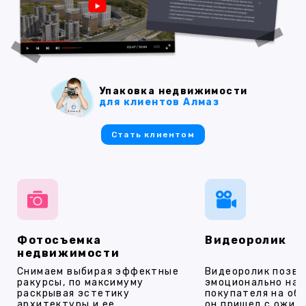
Упаковка недвижимости
для клиентов Алмаз
Стать клиентом
Фотосъемка
Видеоролик
недвижимости
Снимаем выбирая эффектные
Видеоролик позво
ракурсы, по максимуму
эмоционально на
раскрывая эстетику
покупателя на об
архитектуры и ее
он пришел с ожид