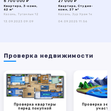
6 700 000 ₽
27 000 ₽
Квартира, 3-комн,
Квартира, Студия-
62 м²
комн, 27 м²
Казань, Туганлык 12
Казань, Зур Урам 1к
13.09.2023 09:09
04.09.2025 11:56
Проверка недвижимости
Проверка квартиры
Проверка зем
перед покупкой
участк