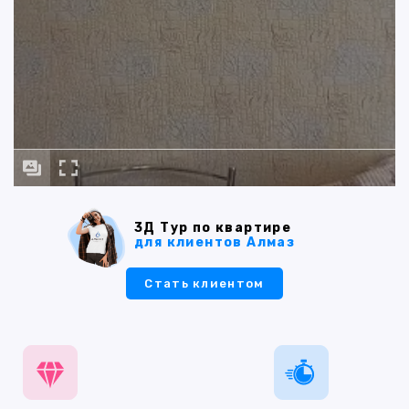
3Д Тур по квартире
для клиентов Алмаз
Стать клиентом