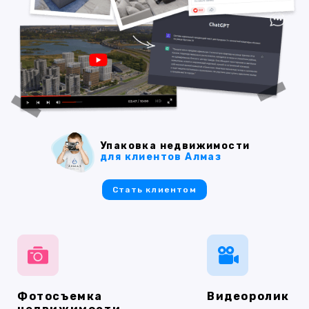
Упаковка недвижимости
для клиентов Алмаз
Стать клиентом
Фотосъемка
Видеоролик