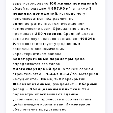
зарегистрировано
100 жилых помещений
общей площадью
4 557.90 м²
, а также
3
нежилых помещений
, которые могут
использоваться под различные
административные, технические или
коммерческие цели. Официально в доме
проживает
250 человек
. Средний доход
семьи из двух человек составляет
195296
₽
, что соответствует усреднённым
социально-экономическим
характеристикам района.
Конструктивные параметры дома
определяются его типом —
Многоквартирный дом
, а также серией
строительства —
1-447 С-54/73
. Материал
несущих стен:
Иные
, тип перекрытий:
Железобетонные
, фундамент —
Сборный
,
фасад —
Облицованный плиткой
. Эти
параметры обеспечивают зданию
устойчивость, прочность и соответствие
действующим нормативам. Инженерное
обеспечение представлено