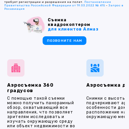
требует регистрации и разрешения на полет.
Постановление
Правительства Российской Федерации от 19.03.2022 № 415
-
Запрос в
Росавиация
Съемка
квадрокоптером
для клиентов Алмаз
ПОЗВОНИТЕ НАМ
Аэросъемка 360
Аэросъемка д
градусов
С помощью такой съемки
Снимки с высоты
можно получить панорамный
подчеркивают ар
обзор, охватывающий все
особенности дома
направления, что позволяет
расположение на 
зрителям исследовать и
окружающую мест
изучать окружающую среду
или объект недвижимости во