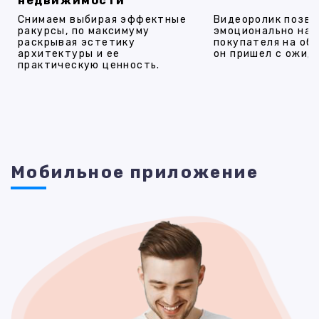
недвижимости
Снимаем выбирая эффектные
Видеоролик позво
ракурсы, по максимуму
эмоционально на
раскрывая эстетику
покупателя на об
архитектуры и ее
он пришел с ожид
практическую ценность.
Мобильное приложение