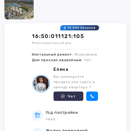
10 000 бонусов
16:50:011121:105
Многоквартирный дом
Кпитальный ремонт:
Исправный
Дом признан аварийным:
Нет
Елена
Вы планируете
продать или сдать в
аренду квартиру ?
Чат
Год постройки
1969
Жилых помещений