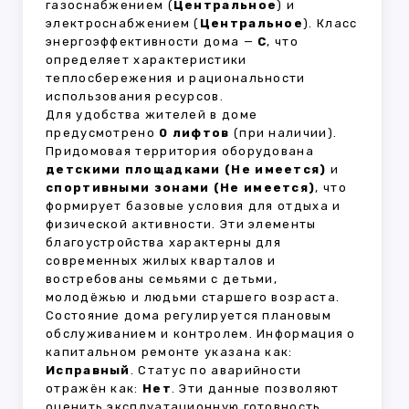
газоснабжением (
Центральное
) и
электроснабжением (
Центральное
). Класс
энергоэффективности дома —
C
, что
определяет характеристики
теплосбережения и рациональности
использования ресурсов.
Для удобства жителей в доме
предусмотрено
0 лифтов
(при наличии).
Придомовая территория оборудована
детскими площадками (Не имеется)
и
спортивными зонами (Не имеется)
, что
формирует базовые условия для отдыха и
физической активности. Эти элементы
благоустройства характерны для
современных жилых кварталов и
востребованы семьями с детьми,
молодёжью и людьми старшего возраста.
Состояние дома регулируется плановым
обслуживанием и контролем. Информация о
капитальном ремонте указана как:
Исправный
. Статус по аварийности
отражён как:
Нет
. Эти данные позволяют
оценить эксплуатационную готовность