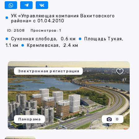
УК «Управляющая компания Вахитовского
района» с 01.04.2010
ID: 2508
Просмотров: 1
Суконная слобода,
0.6 км
Площадь Тукая,
1.1 км
Кремлевская,
2.4 км
Электронная регистрация
Панорама
0