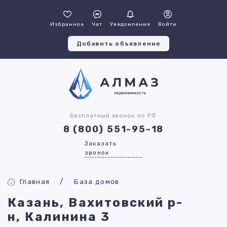
Избранное
Чат
Уведомления
Войти
Добавить объявление
Бесплатный звонок по РФ
8 (800) 551-95-18
Заказать
звонок
Главная
База домов
Казань, Вахитовский р-
н, Калинина 3