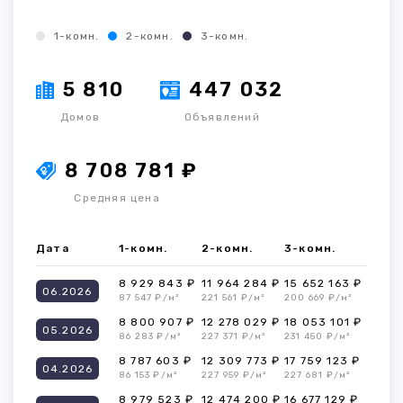
1-комн.
2-комн.
3-комн.
5 810
447 032
Домов
Объявлений
8 708 781 ₽
Средняя цена
Дата
1-комн.
2-комн.
3-комн.
8 929 843 ₽
11 964 284 ₽
15 652 163 ₽
06.2026
87 547 ₽/м²
221 561 ₽/м²
200 669 ₽/м²
8 800 907 ₽
12 278 029 ₽
18 053 101 ₽
05.2026
86 283 ₽/м²
227 371 ₽/м²
231 450 ₽/м²
8 787 603 ₽
12 309 773 ₽
17 759 123 ₽
04.2026
86 153 ₽/м²
227 959 ₽/м²
227 681 ₽/м²
8 979 523 ₽
12 474 200 ₽
16 677 129 ₽