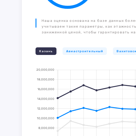
Наша оценка основана на базе данных более
учитываем такие параметры, как этажность
заниженной ценой, чтобы гарантировать на
Казань
Авиастроительный
Вахитовс