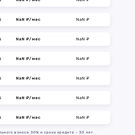
%
NaN ₽/мес
NaN ₽
%
NaN ₽/мес
NaN ₽
%
NaN ₽/мес
NaN ₽
%
NaN ₽/мес
NaN ₽
%
NaN ₽/мес
NaN ₽
%
NaN ₽/мес
NaN ₽
льного взноса 30% и срока кредита - 30 лет.