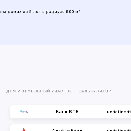
их домах за 5 лет в радиусе 500 м²
Я
ДОМ И ЗЕМЕЛЬНЫЙ УЧАСТОК
КАЛЬКУЛЯТОР
Банк ВТБ
undefined
Альфа-банк
undefined