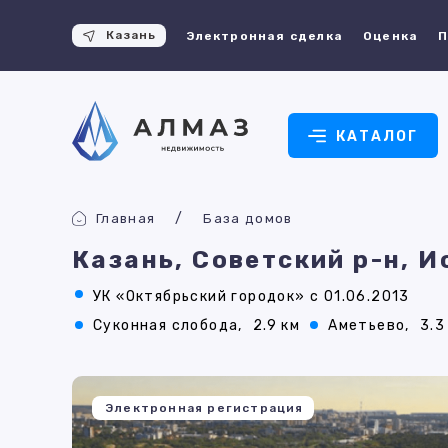
Казань
Электронная сделка
Оценка
П
КАТАЛОГ
Главная
База домов
Казань, Советский р-н, И
УК «Октябрьский городок» с 01.06.2013
Суконная слобода,
2.9 км
Аметьево,
3.3
Электронная регистрация