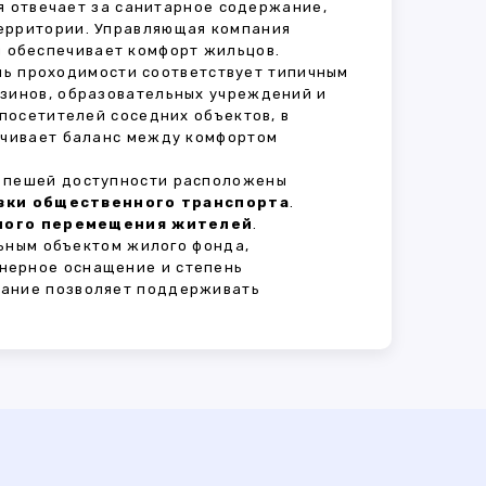
ая отвечает за санитарное содержание,
территории. Управляющая компания
 обеспечивает комфорт жильцов.
ень проходимости соответствует типичным
азинов, образовательных учреждений и
 посетителей соседних объектов, в
печивает баланс между комфортом
В пешей доступности расположены
овки общественного транспорта
.
сного перемещения жителей
.
ьным объектом жилого фонда,
нерное оснащение и степень
вание позволяет поддерживать