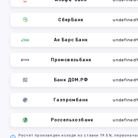
СберБанк
undefined
Ак Барс Банк
undefined
Промсвязьбанк
undefined
Банк ДОМ.РФ
undefined
Газпромбанк
undefined
Россельхозбанк
undefined
Расчет произведен исходя из ставки 19.5%, первонача