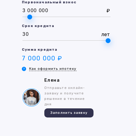
Первоначальный взнос
₽
Срок кредита
лет
Сумма кредита
7 000 000 ₽
Как оформить ипотеку
Елена
Отправьте онлайн-
заявку и получите
решение в течение
дня
Заполнить заявку