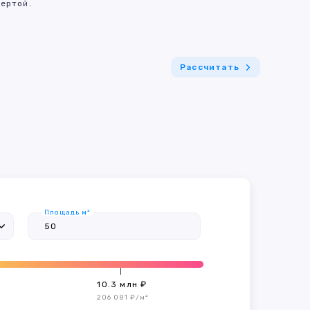
ертой.
Рассчитать
Площадь м²
10.3 млн ₽
206 081 ₽/м²