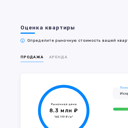
Оценка квартиры
Определите рыночную стоимость вашей кварт
ПРОДАЖА
АРЕНДА
Поис
Рыночная цена
8.3 млн ₽
165 119 ₽/м²