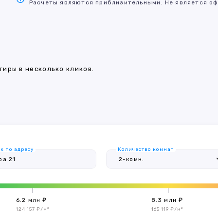
Расчеты являются приблизительными. Не является оф
иры в несколько кликов.
к по адресу
Количество комнат
6.2 млн ₽
8.3 млн ₽
124 157 ₽/м²
165 119 ₽/м²