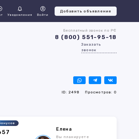
Добавить объявление
ат
Уведомления
Войти
Бесплатный звонок по РФ
8 (800) 551-95-18
Заказать
звонок
ID: 2498
Просмотров: 0
бонусов
Елена
657
Вы планируете