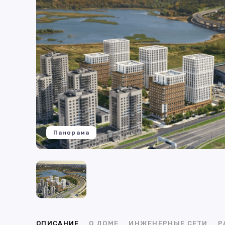
Панорама
ОПИСАНИЕ
О ДОМЕ
ИНЖЕНЕРНЫЕ СЕТИ
Р