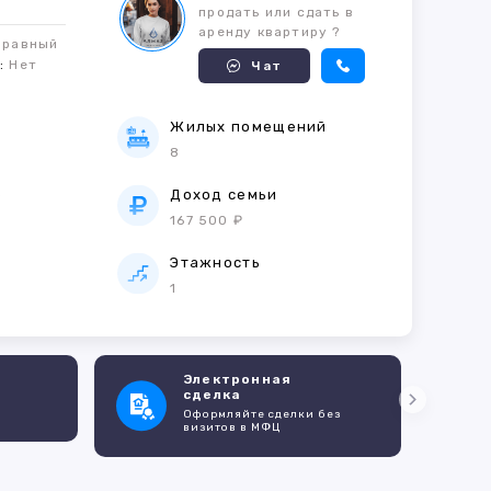
продать или сдать в
аренду квартиру ?
правный
м:
Нет
Чат
Жилых помещений
8
е
Доход семьи
167 500 ₽
Этажность
1
Электронная
сделка
Оформляйте сделки без
визитов в МФЦ