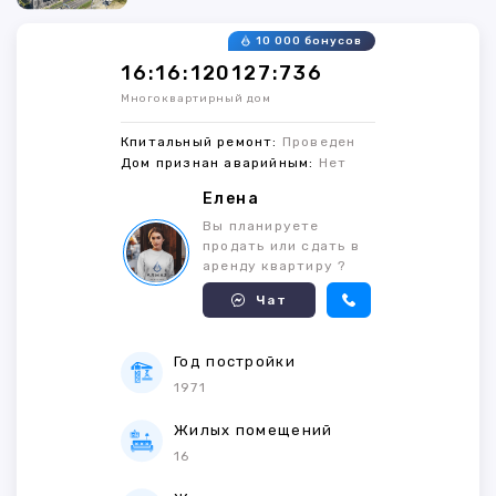
10 000 бонусов
16:16:120127:736
Многоквартирный дом
Кпитальный ремонт:
Проведен
Дом признан аварийным:
Нет
Елена
Вы планируете
продать или сдать в
аренду квартиру ?
Чат
Год постройки
1971
Жилых помещений
16