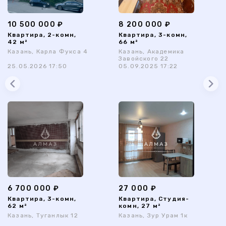
10 500 000 ₽
8 200 000 ₽
Квартира, 2-комн,
Квартира, 3-комн,
42 м²
66 м²
Казань, Карла Фукса 4
Казань, Академика
Завойского 22
25.05.2026 17:50
05.09.2025 17:22
6 700 000 ₽
27 000 ₽
Квартира, 3-комн,
Квартира, Студия-
62 м²
комн, 27 м²
Казань, Туганлык 12
Казань, Зур Урам 1к