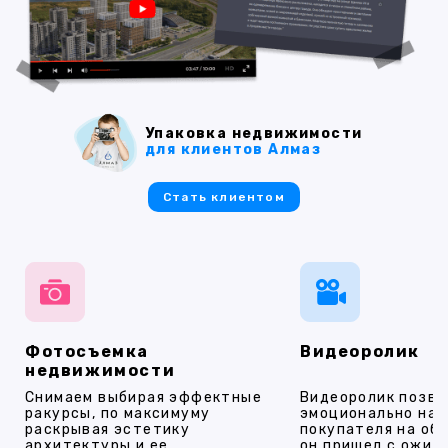
Упаковка недвижимости
для клиентов Алмаз
Стать клиентом
Фотосъемка
Видеоролик
недвижимости
Снимаем выбирая эффектные
Видеоролик позво
ракурсы, по максимуму
эмоционально на
раскрывая эстетику
покупателя на об
архитектуры и ее
он пришел с ожид