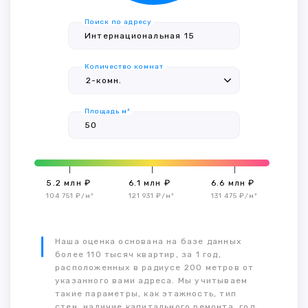
Поиск по адресу
Количество комнат
Площадь м²
5.2 млн ₽
6.1 млн ₽
6.6 млн ₽
104 751 ₽/м²
121 931 ₽/м²
131 475 ₽/м²
Наша оценка основана на базе данных
более 110 тысяч квартир, за 1 год,
расположенных в радиусе 200 метров от
указанного вами адреса. Мы учитываем
такие параметры, как этажность, тип
стен, наличие капитального ремонта, год