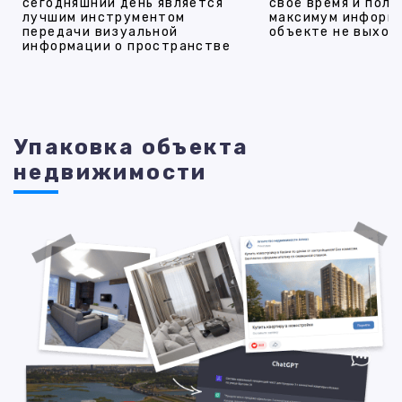
сегодняшний день является
своё время и полу
лучшим инструментом
максимум информ
передачи визуальной
объекте не выход
информации о пространстве
Упаковка объекта
недвижимости