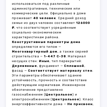
использоваться под различные
административные, технические или
коммерческие цели. Официально в доме
проживает
40 человек
. Средний доход
семьи из двух человек составляет
126000
₽
, что соответствует усреднённым
социально-экономическим
характеристикам района.
Конструктивные параметры дома
определяются его типом —
Многоквартирный дом
, а также серией
строительства —
1-447 С-38
. Материал
несущих стен:
Иные
, тип перекрытий:
Деревянные
, фундамент —
Сплошной
,
фасад —
Соответствует материалу стен
.
Эти параметры обеспечивают зданию
устойчивость, прочность и соответствие
действующим нормативам. Инженерное
обеспечение представлено
газоснабжением (
Центральное
) и
электроснабжением (
Центральное
). Класс
энергоэффективности дома —
Не присвоен
,