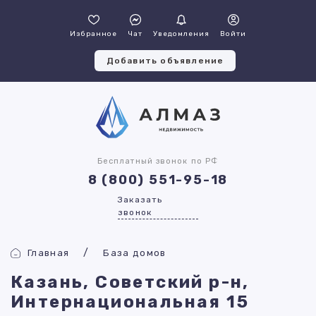
Избранное
Чат
Уведомления
Войти
Добавить объявление
Бесплатный звонок по РФ
8 (800) 551-95-18
Заказать
звонок
Главная
База домов
Казань, Советский р-н,
Интернациональная 15