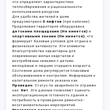
что определяет характеристики
теплосбережения и рациональности
использования ресурсов.
Для удобства жителей в доме
предусмотрено
0 лифтов
(при наличии).
Придомовая территория оборудована
детскими площадками (Не имеется)
и
спортивными зонами (Не имеется)
, что
формирует базовые условия для отдыха и
физической активности. Эти элементы
благоустройства характерны для
современных жилых кварталов и
востребованы семьями с детьми,
молодёжью и людьми старшего возраста.
Состояние дома регулируется плановым
обслуживанием и контролем. Информация о
капитальном ремонте указана как:
Проведен
. Статус по аварийности отражён
как:
Нет
. Эти данные позволяют оценить
эксплуатационную готовность здания и
потребность в проведении ремонтно-
восстановительных мероприятий.
Управление домом
осуществляется