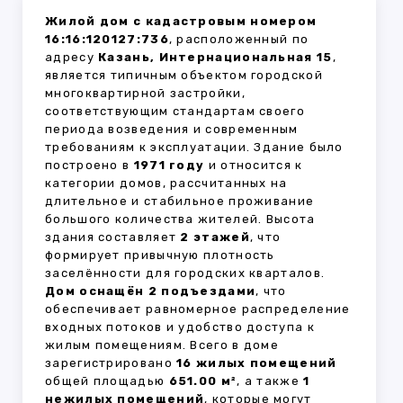
Жилой дом с кадастровым номером
16:16:120127:736
, расположенный по
адресу
Казань, Интернациональная 15
,
является типичным объектом городской
многоквартирной застройки,
соответствующим стандартам своего
периода возведения и современным
требованиям к эксплуатации. Здание было
построено в
1971 году
и относится к
категории домов, рассчитанных на
длительное и стабильное проживание
большого количества жителей. Высота
здания составляет
2 этажей
, что
формирует привычную плотность
заселённости для городских кварталов.
Дом оснащён 2 подъездами
, что
обеспечивает равномерное распределение
входных потоков и удобство доступа к
жилым помещениям. Всего в доме
зарегистрировано
16 жилых помещений
общей площадью
651.00 м²
, а также
1
нежилых помещений
, которые могут