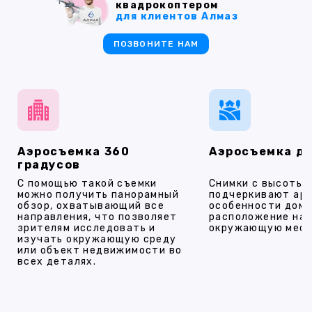
квадрокоптером
для клиентов Алмаз
ПОЗВОНИТЕ НАМ
Аэросъемка 360
Аэросъемка д
градусов
С помощью такой съемки
Снимки с высоты
можно получить панорамный
подчеркивают ар
обзор, охватывающий все
особенности дома
направления, что позволяет
расположение на 
зрителям исследовать и
окружающую мест
изучать окружающую среду
или объект недвижимости во
всех деталях.