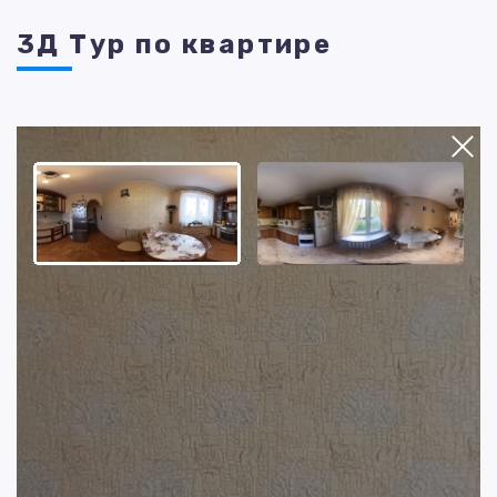
3Д Тур по квартире