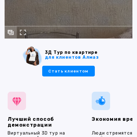
3Д Тур по квартире
для клиентов Алмаз
Стать клиентом
Лучший способ
Экономия вре
демонстрации
Виртуальный 3D тур на
Люди стремятся 