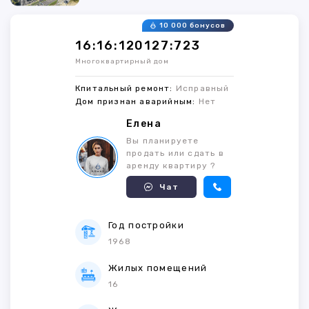
10 000 бонусов
16:16:120127:723
Многоквартирный дом
Кпитальный ремонт:
Исправный
Дом признан аварийным:
Нет
Елена
Вы планируете
продать или сдать в
аренду квартиру ?
Чат
Год постройки
1968
Жилых помещений
16