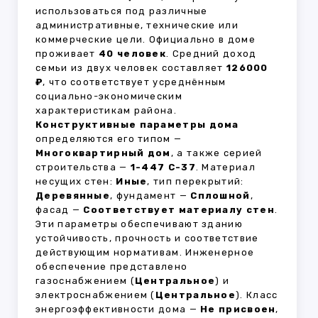
использоваться под различные
административные, технические или
коммерческие цели. Официально в доме
проживает
40 человек
. Средний доход
семьи из двух человек составляет
126000
₽
, что соответствует усреднённым
социально-экономическим
характеристикам района.
Конструктивные параметры дома
определяются его типом —
Многоквартирный дом
, а также серией
строительства —
1-447 С-37
. Материал
несущих стен:
Иные
, тип перекрытий:
Деревянные
, фундамент —
Сплошной
,
фасад —
Соответствует материалу стен
.
Эти параметры обеспечивают зданию
устойчивость, прочность и соответствие
действующим нормативам. Инженерное
обеспечение представлено
газоснабжением (
Центральное
) и
электроснабжением (
Центральное
). Класс
энергоэффективности дома —
Не присвоен
,