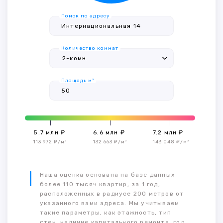
Поиск по адресу
Количество комнат
Площадь м²
5.7 млн ₽
6.6 млн ₽
7.2 млн ₽
113 972 ₽/м²
132 663 ₽/м²
143 048 ₽/м²
Наша оценка основана на базе данных
более 110 тысяч квартир, за 1 год,
расположенных в радиусе 200 метров от
указанного вами адреса. Мы учитываем
такие параметры, как этажность, тип
стен, наличие капитального ремонта, год