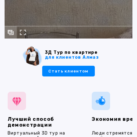
3Д Тур по квартире
для клиентов Алмаз
Стать клиентом
Лучший способ
Экономия вре
демонстрации
Виртуальный 3D тур на
Люди стремятся 