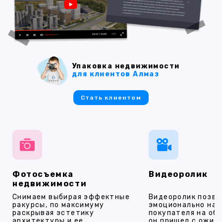
Упаковка недвижимости
для клиентов Алмаз
Стать клиентом
Фотосъемка
Видеоролик
недвижимости
Снимаем выбирая эффектные
Видеоролик позво
ракурсы, по максимуму
эмоционально на
раскрывая эстетику
покупателя на об
архитектуры и ее
он пришел с ожид