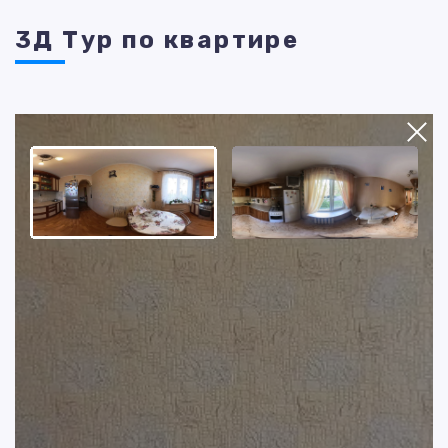
3Д Тур по квартире