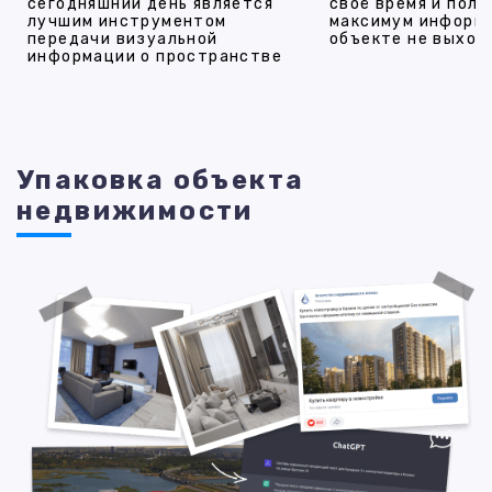
сегодняшний день является
своё время и полу
лучшим инструментом
максимум информ
передачи визуальной
объекте не выход
информации о пространстве
Упаковка объекта
недвижимости