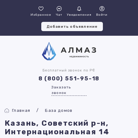
Избранное
Чат
Уведомления
Войти
Добавить объявление
Бесплатный звонок по РФ
8 (800) 551-95-18
Заказать
звонок
Главная
База домов
Казань, Советский р-н,
Интернациональная 14