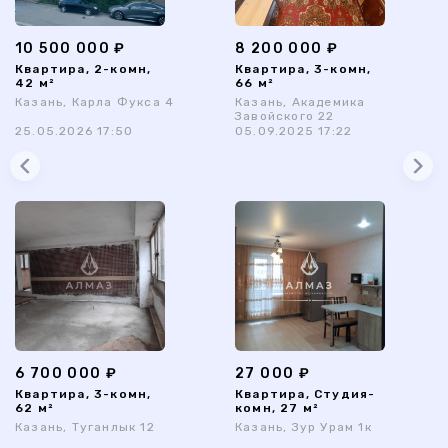
10 500 000 ₽
8 200 000 ₽
Квартира, 2-комн,
Квартира, 3-комн,
42 м²
66 м²
Казань, Карла Фукса 4
Казань, Академика
Завойского 22
25.05.2026 17:50
05.09.2025 17:22
6 700 000 ₽
27 000 ₽
Квартира, 3-комн,
Квартира, Студия-
62 м²
комн, 27 м²
Казань, Туганлык 12
Казань, Зур Урам 1к