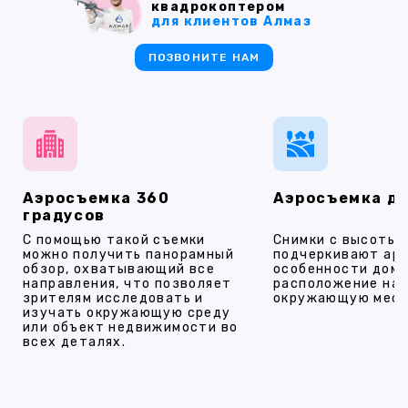
квадрокоптером
для клиентов Алмаз
ПОЗВОНИТЕ НАМ
Аэросъемка 360
Аэросъемка д
градусов
С помощью такой съемки
Снимки с высоты
можно получить панорамный
подчеркивают ар
обзор, охватывающий все
особенности дома
направления, что позволяет
расположение на 
зрителям исследовать и
окружающую мест
изучать окружающую среду
или объект недвижимости во
всех деталях.