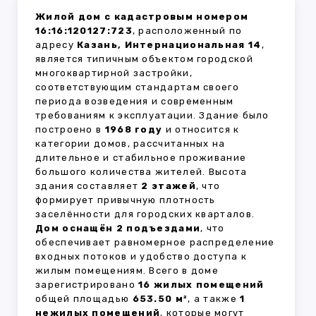
Жилой дом с кадастровым номером
16:16:120127:723
, расположенный по
адресу
Казань, Интернациональная 14
,
является типичным объектом городской
многоквартирной застройки,
соответствующим стандартам своего
периода возведения и современным
требованиям к эксплуатации. Здание было
построено в
1968 году
и относится к
категории домов, рассчитанных на
длительное и стабильное проживание
большого количества жителей. Высота
здания составляет
2 этажей
, что
формирует привычную плотность
заселённости для городских кварталов.
Дом оснащён 2 подъездами
, что
обеспечивает равномерное распределение
входных потоков и удобство доступа к
жилым помещениям. Всего в доме
зарегистрировано
16 жилых помещений
общей площадью
653.50 м²
, а также
1
нежилых помещений
, которые могут