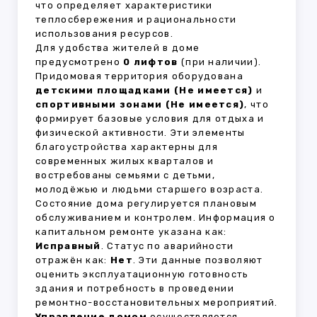
что определяет характеристики
теплосбережения и рациональности
использования ресурсов.
Для удобства жителей в доме
предусмотрено
0 лифтов
(при наличии).
Придомовая территория оборудована
детскими площадками (Не имеется)
и
спортивными зонами (Не имеется)
, что
формирует базовые условия для отдыха и
физической активности. Эти элементы
благоустройства характерны для
современных жилых кварталов и
востребованы семьями с детьми,
молодёжью и людьми старшего возраста.
Состояние дома регулируется плановым
обслуживанием и контролем. Информация о
капитальном ремонте указана как:
Исправный
. Статус по аварийности
отражён как:
Нет
. Эти данные позволяют
оценить эксплуатационную готовность
здания и потребность в проведении
ремонтно-восстановительных мероприятий.
Управление домом
осуществляется