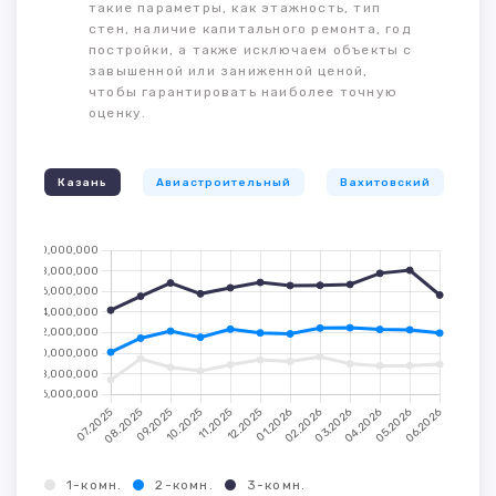
такие параметры, как этажность, тип
стен, наличие капитального ремонта, год
постройки, а также исключаем объекты с
завышенной или заниженной ценой,
чтобы гарантировать наиболее точную
оценку.
Казань
Авиастроительный
Вахитовский
К
1-комн.
2-комн.
3-комн.