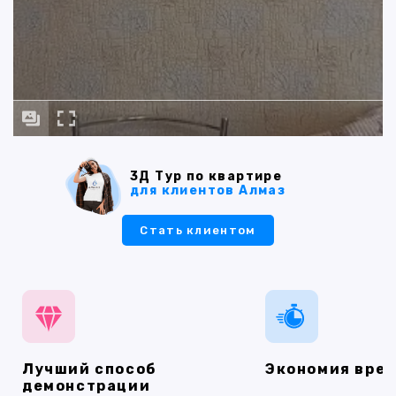
3Д Тур по квартире
для клиентов Алмаз
Стать клиентом
Лучший способ
Экономия вре
демонстрации