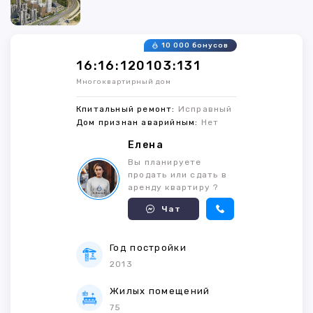
10 000 бонусов
16:16:120103:131
Многоквартирный дом
Кпитальный ремонт:
Исправный
Дом признан аварийным:
Нет
Елена
Вы планируете
продать или сдать в
аренду квартиру ?
Чат
Год постройки
2013
Жилых помещений
75