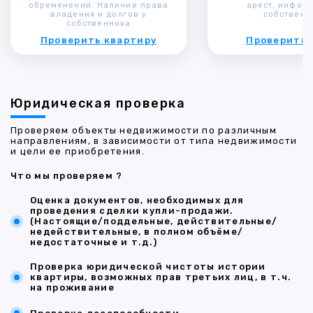
обременений. Наличие права
арест, инфор
владения и долгов у
собственн
собственника
Проверить квартиру
Проверить 
Юридическая проверка
Проверяем объекты недвижимости по различным
направлениям, в зависимости от типа недвижимости
и цели ее приобретения.
Что мы проверяем ?
Оценка документов, необходимых для
проведения сделки купли-продажи.
(Настоящие/поддельные, действительные/
недействительные, в полном объёме/
недостаточные и т.д.)
Проверка юридической чистоты истории
квартиры, возможных прав третьих лиц, в т.ч.
на проживание