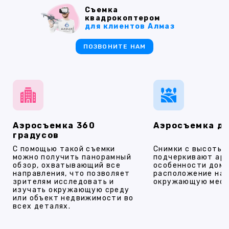
Съемка
квадрокоптером
для клиентов Алмаз
ПОЗВОНИТЕ НАМ
Аэросъемка 360
Аэросъемка д
градусов
С помощью такой съемки
Снимки с высоты
можно получить панорамный
подчеркивают ар
обзор, охватывающий все
особенности дома
направления, что позволяет
расположение на 
зрителям исследовать и
окружающую мест
изучать окружающую среду
или объект недвижимости во
всех деталях.