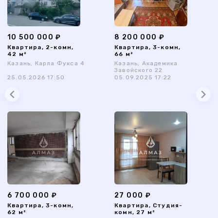
10 500 000 ₽
8 200 000 ₽
Квартира, 2-комн,
Квартира, 3-комн,
42 м²
66 м²
Казань, Карла Фукса 4
Казань, Академика
Завойского 22
25.05.2026 17:50
05.09.2025 17:22
6 700 000 ₽
27 000 ₽
Квартира, 3-комн,
Квартира, Студия-
62 м²
комн, 27 м²