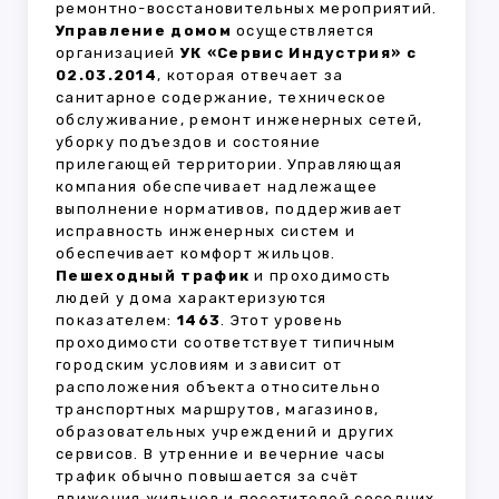
ремонтно-восстановительных мероприятий.
Управление домом
осуществляется
организацией
УК «Сервис Индустрия» с
02.03.2014
, которая отвечает за
санитарное содержание, техническое
обслуживание, ремонт инженерных сетей,
уборку подъездов и состояние
прилегающей территории. Управляющая
компания обеспечивает надлежащее
выполнение нормативов, поддерживает
исправность инженерных систем и
обеспечивает комфорт жильцов.
Пешеходный трафик
и проходимость
людей у дома характеризуются
показателем:
1463
. Этот уровень
проходимости соответствует типичным
городским условиям и зависит от
расположения объекта относительно
транспортных маршрутов, магазинов,
образовательных учреждений и других
сервисов. В утренние и вечерние часы
трафик обычно повышается за счёт
движения жильцов и посетителей соседних