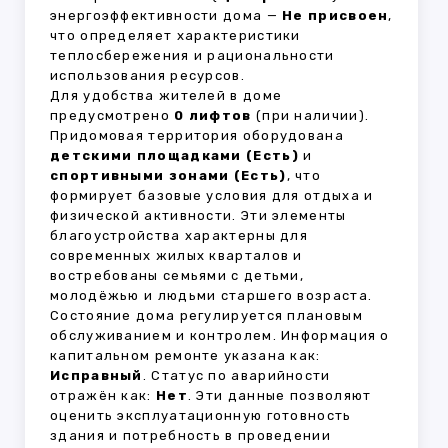
энергоэффективности дома —
Не присвоен
,
что определяет характеристики
теплосбережения и рациональности
использования ресурсов.
Для удобства жителей в доме
предусмотрено
0 лифтов
(при наличии).
Придомовая территория оборудована
детскими площадками (Есть)
и
спортивными зонами (Есть)
, что
формирует базовые условия для отдыха и
физической активности. Эти элементы
благоустройства характерны для
современных жилых кварталов и
востребованы семьями с детьми,
молодёжью и людьми старшего возраста.
Состояние дома регулируется плановым
обслуживанием и контролем. Информация о
капитальном ремонте указана как:
Исправный
. Статус по аварийности
отражён как:
Нет
. Эти данные позволяют
оценить эксплуатационную готовность
здания и потребность в проведении