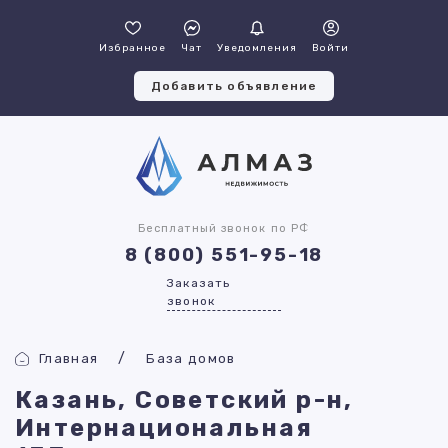
Избранное
Чат
Уведомления
Войти
Добавить объявление
Бесплатный звонок по РФ
8 (800) 551-95-18
Заказать
звонок
Главная
База домов
Казань, Советский р-н,
Интернациональная