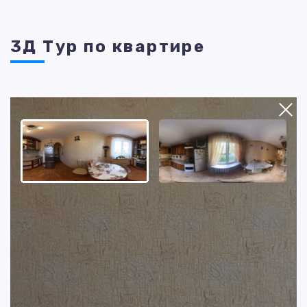
3Д Тур по квартире