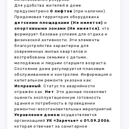
Для удобства жителей в доме
предусмотрено
0 лифтов
(при наличии).
Придомовая территория оборудована
детскими площадками (Не имеется)
и
спортивными зонами (Не имеется)
, что
формирует базовые условия для отдыха и
физической активности. Эти элементы
благоустройства характерны для
современных жилых кварталов и
востребованы семьями с детьми,
молодёжью и людьми старшего возраста.
Состояние дома регулируется плановым
обслуживанием и контролем. Информация о
капитальном ремонте указана как:
Исправный
. Статус по аварийности
отражён как:
Нет
. Эти данные позволяют
оценить эксплуатационную готовность
здания и потребность в проведении
ремонтно-восстановительных мероприятий.
Управление домом
осуществляется
организацией
УК «Заречье» с 01.09.2006
,
которая отвечает за санитарное