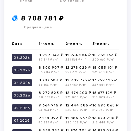
Домов
Объявлений
8 708 781 ₽
Средняя цена
Дата
1-комн.
2-комн.
3-комн.
8 929 843 ₽
11 964 284 ₽
15 652 163 ₽
06.2026
87 547 ₽/м²
221 561 ₽/м²
200 669 ₽/м²
8 800 907 ₽
12 278 029 ₽
18 053 101 ₽
05.2026
86 283 ₽/м²
227 371 ₽/м²
231 450 ₽/м²
8 787 603 ₽
12 309 773 ₽
17 759 123 ₽
04.2026
86 153 ₽/м²
227 959 ₽/м²
227 681 ₽/м²
8 979 523 ₽
12 474 200 ₽
16 677 129 ₽
03.2026
88 035 ₽/м²
231 004 ₽/м²
213 809 ₽/м²
9 664 915 ₽
12 444 385 ₽
16 593 065 ₽
02.2026
94 754 ₽/м²
230 452 ₽/м²
212 732 ₽/м²
9 214 093 ₽
11 885 537 ₽
16 570 905 ₽
01.2026
90 334 ₽/м²
220 103 ₽/м²
212 448 ₽/м²
9 355 353 ₽
11 974 304 ₽
16 873 024 ₽