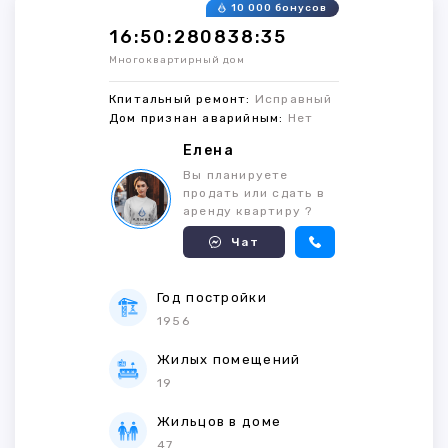
10 000 бонусов
16:50:280838:35
Многоквартирный дом
Кпитальный ремонт:
Исправный
Дом признан аварийным:
Нет
Елена
Вы планируете
продать или сдать в
аренду квартиру ?
Чат
Год постройки
1956
Жилых помещений
19
Жильцов в доме
47