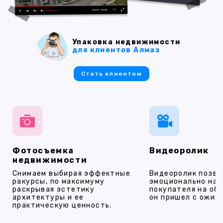
Упаковка недвижимости
для клиентов Алмаз
Стать клиентом
Фотосъемка
Видеоролик
недвижимости
Снимаем выбирая эффектные
Видеоролик позво
ракурсы, по максимуму
эмоционально на
раскрывая эстетику
покупателя на об
архитектуры и ее
он пришел с ожид
практическую ценность.