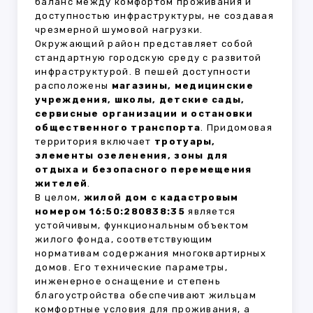
баланс между комфортом проживания и
доступностью инфраструктуры, не создавая
чрезмерной шумовой нагрузки.
Окружающий район представляет собой
стандартную городскую среду с развитой
инфраструктурой. В пешей доступности
расположены
магазины, медицинские
учреждения, школы, детские сады,
сервисные организации и остановки
общественного транспорта
. Придомовая
территория включает
тротуары,
элементы озеленения, зоны для
отдыха и безопасного перемещения
жителей
.
В целом,
жилой дом с кадастровым
номером 16:50:280838:35
является
устойчивым, функциональным объектом
жилого фонда, соответствующим
нормативам содержания многоквартирных
домов. Его технические параметры,
инженерное оснащение и степень
благоустройства обеспечивают жильцам
комфортные условия для проживания, а