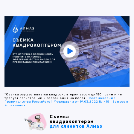
*Съемка осуществляется квадрокоптером весом до 150 грамм и не
требует регистрации и разрешения на полет.
Постановление
Правительства Российской Федерации от 19.03.2022 № 415
-
Запрос в
Росавиация
Съемка
квадрокоптером
для клиентов Алмаз