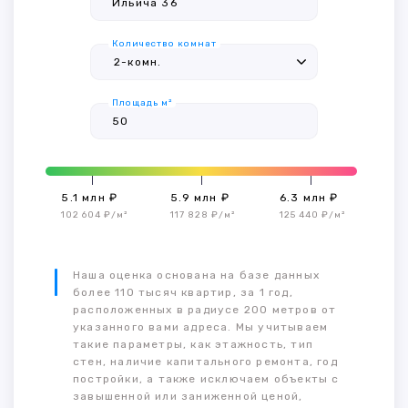
Количество комнат
Площадь м²
5.1 млн ₽
5.9 млн ₽
6.3 млн ₽
102 604 ₽/м²
117 828 ₽/м²
125 440 ₽/м²
Наша оценка основана на базе данных
более 110 тысяч квартир, за 1 год,
расположенных в радиусе 200 метров от
указанного вами адреса. Мы учитываем
такие параметры, как этажность, тип
стен, наличие капитального ремонта, год
постройки, а также исключаем объекты с
завышенной или заниженной ценой,