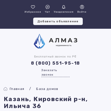
Избранное
Чат
Уведомления
Войти
Добавить объявление
Бесплатный звонок по РФ
8 (800) 551-95-18
Заказать
звонок
Главная
База домов
Казань, Кировский р-н,
Ильича 36