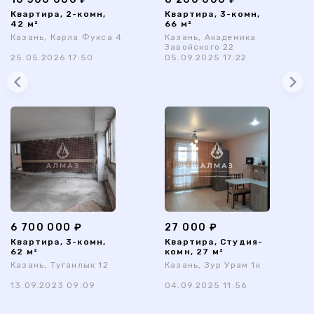
Квартира, 2-комн,
Квартира, 3-комн,
42 м²
66 м²
Казань, Карла Фукса 4
Казань, Академика
Завойского 22
25.05.2026 17:50
05.09.2025 17:22
6 700 000 ₽
27 000 ₽
Квартира, 3-комн,
Квартира, Студия-
62 м²
комн, 27 м²
Казань, Туганлык 12
Казань, Зур Урам 1к
13.09.2023 09:09
04.09.2025 11:56