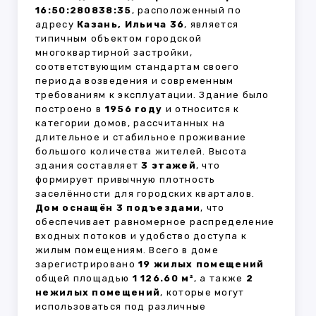
16:50:280838:35
, расположенный по
адресу
Казань, Ильича 36
, является
типичным объектом городской
многоквартирной застройки,
соответствующим стандартам своего
периода возведения и современным
требованиям к эксплуатации. Здание было
построено в
1956 году
и относится к
категории домов, рассчитанных на
длительное и стабильное проживание
большого количества жителей. Высота
здания составляет
3 этажей
, что
формирует привычную плотность
заселённости для городских кварталов.
Дом оснащён 3 подъездами
, что
обеспечивает равномерное распределение
входных потоков и удобство доступа к
жилым помещениям. Всего в доме
зарегистрировано
19 жилых помещений
общей площадью
1 126.60 м²
, а также
2
нежилых помещений
, которые могут
использоваться под различные