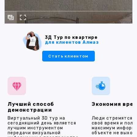
3Д Тур по квартире
для клиентов Алмаз
Стать клиентом
Лучший способ
Экономия вре
демонстрации
Виртуальный 3D тур на
Люди стремятся 
сегодняшний день является
своё время и полу
лучшим инструментом
максимум информ
передачи визуальной
объекте не выход