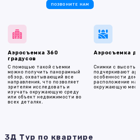
ПОЗВОНИТЕ НАМ
Аэросъемка 360
Аэросъемка д
градусов
С помощью такой съемки
Снимки с высоты
можно получить панорамный
подчеркивают ар
обзор, охватывающий все
особенности дома
направления, что позволяет
расположение на 
зрителям исследовать и
окружающую мест
изучать окружающую среду
или объект недвижимости во
всех деталях.
3Д Тур по квартире