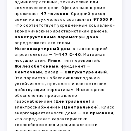
административные, технические или
коммерческие цели. Официально в доме
проживает
47 человек
. Средний доход
семьи из двух человек составляет
97000 ₽
,
что соответствует усреднённым социально-
экономическим характеристикам района.
Конструктивные параметры дома
определяются его типом —
Многоквартирный дом
, а также серией
строительства —
1-447 С-40
. Материал
несущих стен:
Иные
, тип перекрытий:
Железобетонные
, фундамент —
Ленточный
, фасад —
Оштукатуренный
.
Эти параметры обеспечивают зданию
устойчивость, прочность и соответствие
действующим нормативам. Инженерное
обеспечение представлено
газоснабжением (
Центральное
) и
электроснабжением (
Центральное
). Класс
энергоэффективности дома —
Не присвоен
,
что определяет характеристики
теплосбережения и рациональности
использования ресурсов.