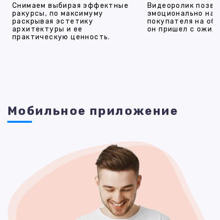
Снимаем выбирая эффектные
Видеоролик позво
ракурсы, по максимуму
эмоционально на
раскрывая эстетику
покупателя на об
архитектуры и ее
он пришел с ожид
практическую ценность.
Мобильное приложение