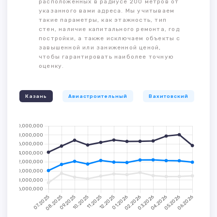
расположенных в радиусе 200 метров от
указанного вами адреса. Мы учитываем
такие параметры, как этажность, тип
стен, наличие капитального ремонта, год
постройки, а также исключаем объекты с
завышенной или заниженной ценой,
чтобы гарантировать наиболее точную
оценку.
Казань
Авиастроительный
Вахитовский
К