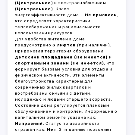
(
Центральное
) и электроснабжением
(
Центральное
). Класс
энергоэффективности дома —
Не присвоен
,
что определяет характеристики
теплосбережения и рациональности
использования ресурсов.
Для удобства жителей в доме
предусмотрено
3 лифтов
(при наличии).
Придомовая территория оборудована
детскими площадками (Не имеется)
и
спортивными зонами (Не имеется)
, что
формирует базовые условия для отдыха и
физической активности. Эти элементы
благоустройства характерны для
современных жилых кварталов и
востребованы семьями с детьми,
молодёжью и людьми старшего возраста.
Состояние дома регулируется плановым
обслуживанием и контролем. Информация о
капитальном ремонте указана как:
Исправный
. Статус по аварийности
отражён как:
Нет
. Эти данные позволяют