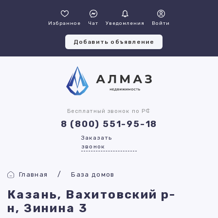
Избранное
Чат
Уведомления
Войти
Добавить объявление
Бесплатный звонок по РФ
8 (800) 551-95-18
Заказать
звонок
Главная
База домов
Казань, Вахитовский р-
н, Зинина 3