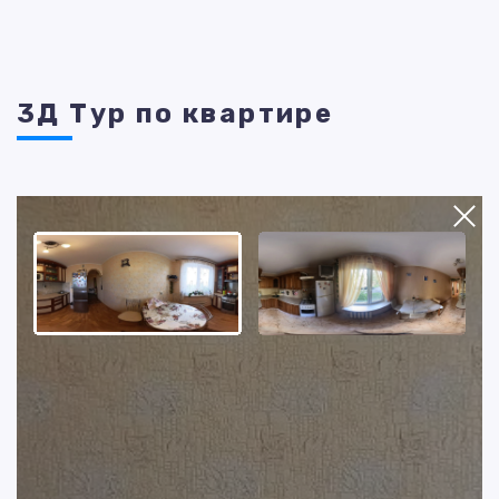
3Д Тур по квартире