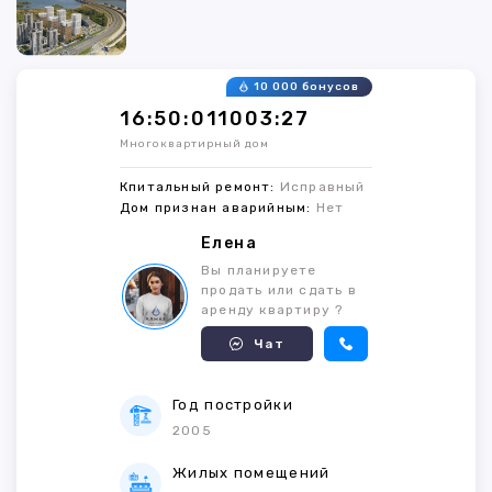
10 000 бонусов
16:50:011003:27
Многоквартирный дом
Кпитальный ремонт:
Исправный
Дом признан аварийным:
Нет
Елена
Вы планируете
продать или сдать в
аренду квартиру ?
Чат
Год постройки
2005
Жилых помещений