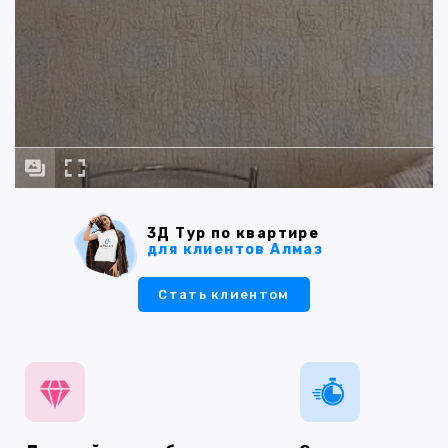
3Д Тур по квартире
для клиентов Алмаз
Стать клиентом