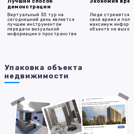
Лучший способ
Экономия вре
демонстрации
Виртуальный 3D тур на
Люди стремятся 
сегодняшний день является
своё время и полу
лучшим инструментом
максимум информ
передачи визуальной
объекте не выход
информации о пространстве
Упаковка объекта
недвижимости