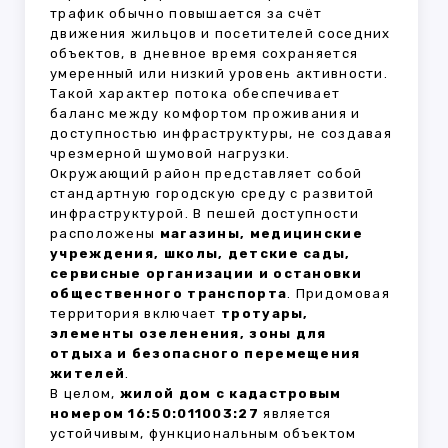
трафик обычно повышается за счёт
движения жильцов и посетителей соседних
объектов, в дневное время сохраняется
умеренный или низкий уровень активности.
Такой характер потока обеспечивает
баланс между комфортом проживания и
доступностью инфраструктуры, не создавая
чрезмерной шумовой нагрузки.
Окружающий район представляет собой
стандартную городскую среду с развитой
инфраструктурой. В пешей доступности
расположены
магазины, медицинские
учреждения, школы, детские сады,
сервисные организации и остановки
общественного транспорта
. Придомовая
территория включает
тротуары,
элементы озеленения, зоны для
отдыха и безопасного перемещения
жителей
.
В целом,
жилой дом с кадастровым
номером 16:50:011003:27
является
устойчивым, функциональным объектом