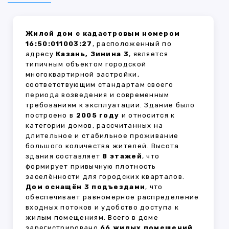
Жилой дом с кадастровым номером
16:50:011003:27
, расположенный по
адресу
Казань, Зинина 3
, является
типичным объектом городской
многоквартирной застройки,
соответствующим стандартам своего
периода возведения и современным
требованиям к эксплуатации. Здание было
построено в
2005 году
и относится к
категории домов, рассчитанных на
длительное и стабильное проживание
большого количества жителей. Высота
здания составляет
8 этажей
, что
формирует привычную плотность
заселённости для городских кварталов.
Дом оснащён 3 подъездами
, что
обеспечивает равномерное распределение
входных потоков и удобство доступа к
жилым помещениям. Всего в доме
зарегистрировано
66 жилых помещений