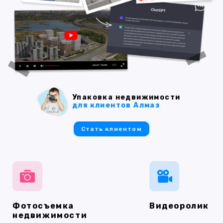
Упаковка недвижимости
для клиентов Алмаз
Стать клиентом
Фотосъемка
Видеоролик
недвижимости