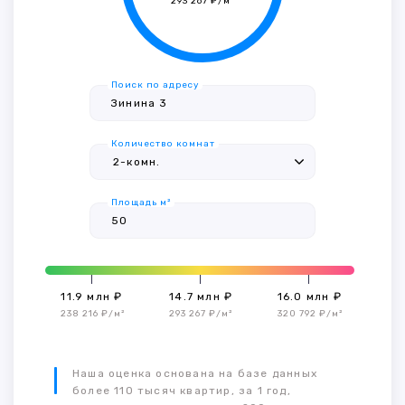
293 267 ₽/м²
Поиск по адресу
Количество комнат
Площадь м²
11.9 млн ₽
14.7 млн ₽
16.0 млн ₽
238 216 ₽/м²
293 267 ₽/м²
320 792 ₽/м²
Наша оценка основана на базе данных
более 110 тысяч квартир, за 1 год,