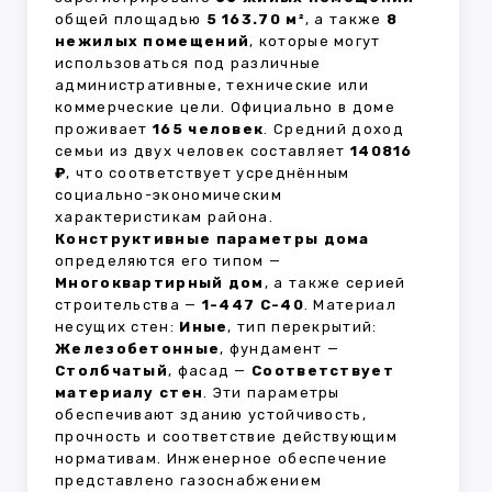
общей площадью
5 163.70 м²
, а также
8
нежилых помещений
, которые могут
использоваться под различные
административные, технические или
коммерческие цели. Официально в доме
проживает
165 человек
. Средний доход
семьи из двух человек составляет
140816
₽
, что соответствует усреднённым
социально-экономическим
характеристикам района.
Конструктивные параметры дома
определяются его типом —
Многоквартирный дом
, а также серией
строительства —
1-447 С-40
. Материал
несущих стен:
Иные
, тип перекрытий:
Железобетонные
, фундамент —
Столбчатый
, фасад —
Соответствует
материалу стен
. Эти параметры
обеспечивают зданию устойчивость,
прочность и соответствие действующим
нормативам. Инженерное обеспечение
представлено газоснабжением