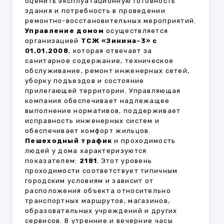
оценить эксплуатационную готовность
здания и потребность в проведении
ремонтно-восстановительных мероприятий.
Управление домом
осуществляется
организацией
ТСЖ «Зинина-3» с
01.01.2008
, которая отвечает за
санитарное содержание, техническое
обслуживание, ремонт инженерных сетей,
уборку подъездов и состояние
прилегающей территории. Управляющая
компания обеспечивает надлежащее
выполнение нормативов, поддерживает
исправность инженерных систем и
обеспечивает комфорт жильцов.
Пешеходный трафик
и проходимость
людей у дома характеризуются
показателем:
2181
. Этот уровень
проходимости соответствует типичным
городским условиям и зависит от
расположения объекта относительно
транспортных маршрутов, магазинов,
образовательных учреждений и других
сервисов. В утренние и вечерние часы