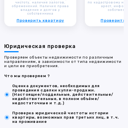
чистоту, наличие залогов,
по кадастровому ном
обременений. Наличие права
арест, инфор
владения и долгов у
собственн
собственника
Проверить квартиру
Проверить 
Юридическая проверка
Проверяем объекты недвижимости по различным
направлениям, в зависимости от типа недвижимости
и цели ее приобретения.
Что мы проверяем ?
Оценка документов, необходимых для
проведения сделки купли-продажи.
(Настоящие/поддельные, действительные/
недействительные, в полном объёме/
недостаточные и т.д.)
Проверка юридической чистоты истории
квартиры, возможных прав третьих лиц, в т.ч.
на проживание