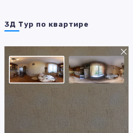
3Д Тур по квартире