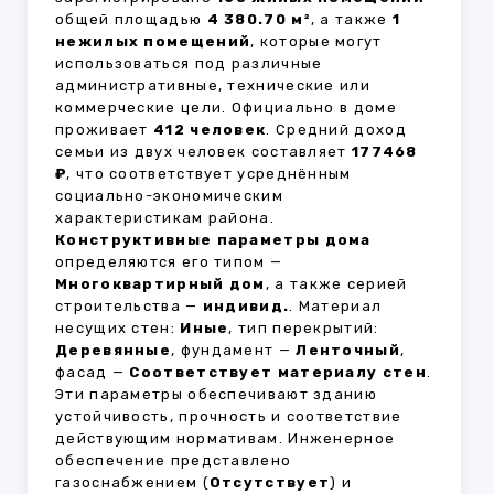
общей площадью
4 380.70 м²
, а также
1
нежилых помещений
, которые могут
использоваться под различные
административные, технические или
коммерческие цели. Официально в доме
проживает
412 человек
. Средний доход
семьи из двух человек составляет
177468
₽
, что соответствует усреднённым
социально-экономическим
характеристикам района.
Конструктивные параметры дома
определяются его типом —
Многоквартирный дом
, а также серией
строительства —
индивид.
. Материал
несущих стен:
Иные
, тип перекрытий:
Деревянные
, фундамент —
Ленточный
,
фасад —
Соответствует материалу стен
.
Эти параметры обеспечивают зданию
устойчивость, прочность и соответствие
действующим нормативам. Инженерное
обеспечение представлено
газоснабжением (
Отсутствует
) и