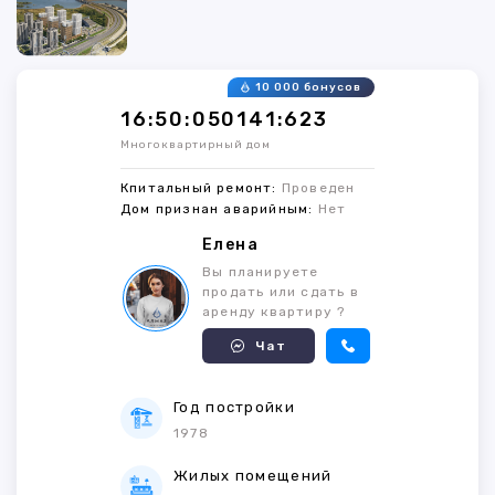
10 000 бонусов
16:50:050141:623
Многоквартирный дом
Кпитальный ремонт:
Проведен
Дом признан аварийным:
Нет
Елена
Вы планируете
продать или сдать в
аренду квартиру ?
Чат
Год постройки
1978
Жилых помещений