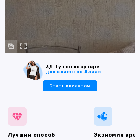
3Д Тур по квартире
для клиентов Алмаз
Стать клиентом
Лучший способ
Экономия вре