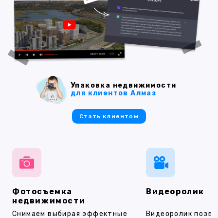
Упаковка недвижимости
для клиентов Алмаз
Стать клиентом
Фотосъемка
Видеоролик
недвижимости
Снимаем выбирая эффектные
Видеоролик позво