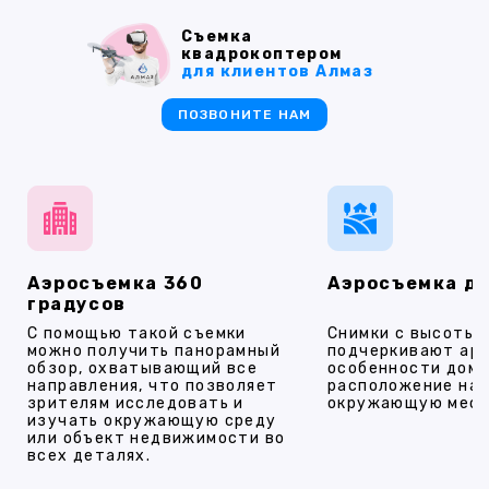
Съемка
квадрокоптером
для клиентов Алмаз
ПОЗВОНИТЕ НАМ
Аэросъемка 360
Аэросъемка д
градусов
С помощью такой съемки
Снимки с высоты
можно получить панорамный
подчеркивают ар
обзор, охватывающий все
особенности дома
направления, что позволяет
расположение на 
зрителям исследовать и
окружающую мест
изучать окружающую среду
или объект недвижимости во
всех деталях.