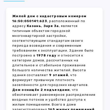
Жилой дом с кадастровым номером
16:50:050141:623
, расположенный по
адресу
Казань, Заря 3а
, является
типичным объектом городской
многоквартирной застройки,
соответствующим стандартам своего
периода возведения и современным
требованиям к эксплуатации. Здание было
построено в
1978 году
и относится к
категории домов, рассчитанных на
длительное и стабильное проживание
большого количества жителей. Высота
здания составляет
9 этажей
, что
формирует привычную плотность
заселённости для городских кварталов.
Дом оснащён 2 подъездами
, что
обеспечивает равномерное распределение
входных потоков и удобство доступа к
жилым помещениям. Всего в доме
зарегистрировано
165 жилых помещений