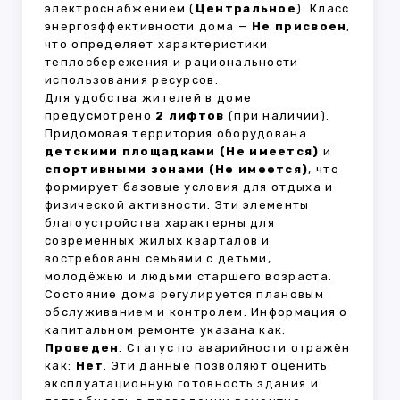
электроснабжением (
Центральное
). Класс
энергоэффективности дома —
Не присвоен
,
что определяет характеристики
теплосбережения и рациональности
использования ресурсов.
Для удобства жителей в доме
предусмотрено
2 лифтов
(при наличии).
Придомовая территория оборудована
детскими площадками (Не имеется)
и
спортивными зонами (Не имеется)
, что
формирует базовые условия для отдыха и
физической активности. Эти элементы
благоустройства характерны для
современных жилых кварталов и
востребованы семьями с детьми,
молодёжью и людьми старшего возраста.
Состояние дома регулируется плановым
обслуживанием и контролем. Информация о
капитальном ремонте указана как:
Проведен
. Статус по аварийности отражён
как:
Нет
. Эти данные позволяют оценить
эксплуатационную готовность здания и