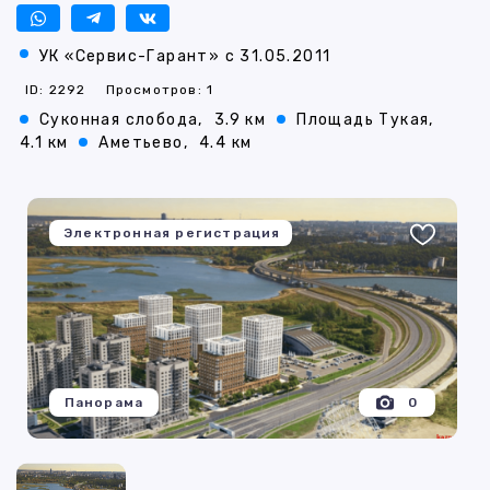
УК «Сервис-Гарант» с 31.05.2011
ID: 2292
Просмотров: 1
Суконная слобода,
3.9 км
Площадь Тукая,
4.1 км
Аметьево,
4.4 км
Электронная регистрация
Панорама
0