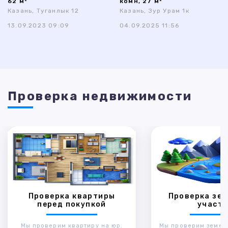
62 м²
комн, 27 м²
Казань, Туганлык 12
Казань, Зур Урам 1к
13.09.2023 09:09
04.09.2025 11:56
Проверка недвижимости
Проверка квартиры
Проверка зем
перед покупкой
участк
Мы проверим квартиру на юр.
Мы проверим земел