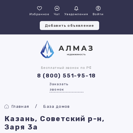
Избранное
Чат
Уведомления
Войти
Добавить объявление
Бесплатный звонок по РФ
8 (800) 551-95-18
Заказать
звонок
Главная
База домов
Казань, Советский р-н,
Заря 3а