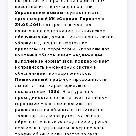
потребность в проведении ремонтно-
восстановительных мероприятий.
Управление домом
осуществляется
организацией
УК «Сервис-Гарант» с
31.05.2011
, которая отвечает за
санитарное содержание, техническое
обслуживание, ремонт инженерных сетей,
уборку подъездов и состояние
прилегающей территории. Управляющая
компания обеспечивает надлежащее
выполнение нормативов, поддерживает
исправность инженерных систем и
обеспечивает комфорт жильцов.
Пешеходный трафик
и проходимость
людей у дома характеризуются
показателем:
1036
. Этот уровень
проходимости соответствует типичным
городским условиям и зависит от
расположения объекта относительно
транспортных маршрутов, магазинов,
образовательных учреждений и других
сервисов. В утренние и вечерние часы
трафик обычно повышается за счёт