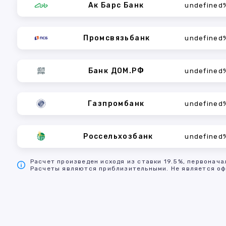
Ак Барс Банк
undefined
Промсвязьбанк
undefined
Банк ДОМ.РФ
undefined
Газпромбанк
undefined
Россельхозбанк
undefined
Расчет произведен исходя из ставки 19.5%, первонача
Расчеты являются приблизительными. Не является оф