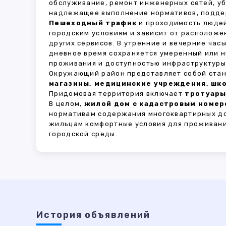
обслуживание, ремонт инженерных сетей, у
надлежащее выполнение нормативов, поддер
Пешеходный трафик
и проходимость людей
городским условиям и зависит от расположе
других сервисов. В утренние и вечерние час
дневное время сохраняется умеренный или н
проживания и доступностью инфраструктуры,
Окружающий район представляет собой стан
магазины, медицинские учреждения, шко
Придомовая территория включает
тротуары
В целом,
жилой дом с кадастровым номер
нормативам содержания многоквартирных до
жильцам комфортные условия для проживани
городской среды.
История объявлений