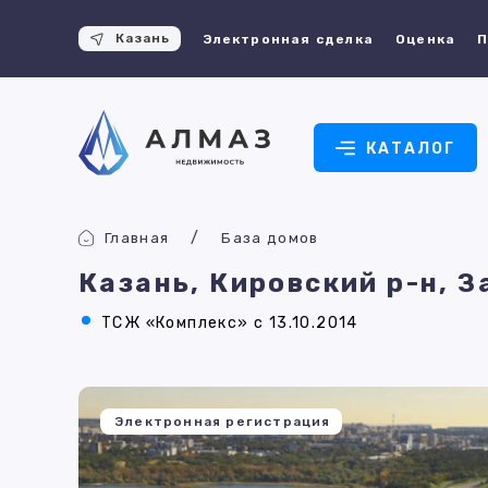
Казань
Электронная сделка
Оценка
П
КАТАЛОГ
Главная
База домов
Казань, Кировский р-н, З
ТСЖ «Комплекс» с 13.10.2014
Электронная регистрация