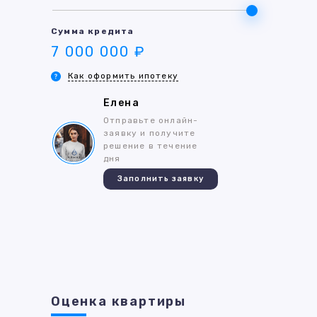
Сумма кредита
7 000 000 ₽
Как оформить ипотеку
Елена
Отправьте онлайн-
заявку и получите
решение в течение
дня
Заполнить заявку
Оценка квартиры