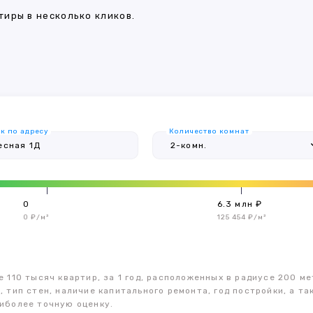
иры в несколько кликов.
к по адресу
Количество комнат
0
6.3 млн ₽
0 ₽/м²
125 454 ₽/м²
 110 тысяч квартир, за 1 год, расположенных в радиусе 200 ме
, тип стен, наличие капитального ремонта, год постройки, а 
иболее точную оценку.