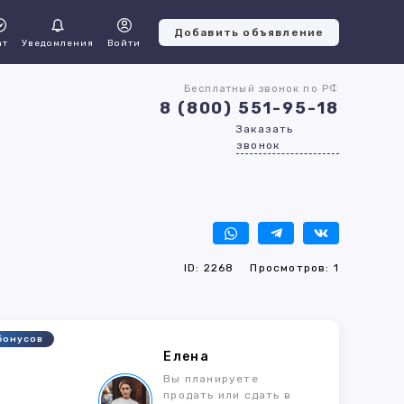
Добавить объявление
ат
Уведомления
Войти
Бесплатный звонок по РФ
8 (800) 551-95-18
Заказать
звонок
ID: 2268
Просмотров: 1
бонусов
Елена
Вы планируете
продать или сдать в