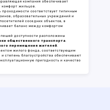
Управляющая компания обеспечивает
 комфорт жильцов.
нь проходимости соответствует типичным
азинов, образовательных учреждений и
 посетителей соседних объектов, в
печивает баланс между комфортом
В пешей доступности расположены
овки общественного транспорта
.
сного перемещения жителей
.
ъектом жилого фонда, соответствующим
 и степень благоустройства обеспечивают
эксплуатационную пригодность и качество