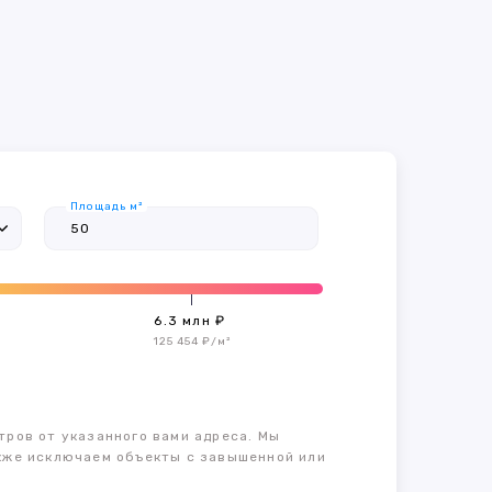
Площадь м²
6.3 млн ₽
125 454 ₽/м²
тров от указанного вами адреса. Мы
также исключаем объекты с завышенной или