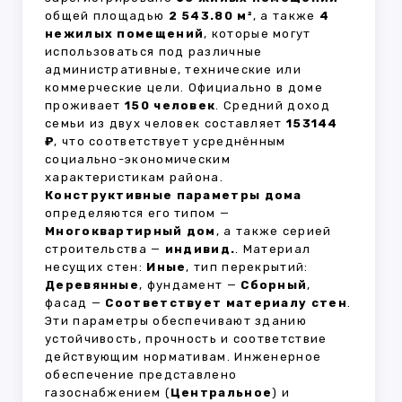
общей площадью
2 543.80 м²
, а также
4
нежилых помещений
, которые могут
использоваться под различные
административные, технические или
коммерческие цели. Официально в доме
проживает
150 человек
. Средний доход
семьи из двух человек составляет
153144
₽
, что соответствует усреднённым
социально-экономическим
характеристикам района.
Конструктивные параметры дома
определяются его типом —
Многоквартирный дом
, а также серией
строительства —
индивид.
. Материал
несущих стен:
Иные
, тип перекрытий:
Деревянные
, фундамент —
Сборный
,
фасад —
Соответствует материалу стен
.
Эти параметры обеспечивают зданию
устойчивость, прочность и соответствие
действующим нормативам. Инженерное
обеспечение представлено
газоснабжением (
Центральное
) и