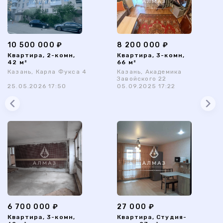
10 500 000 ₽
8 200 000 ₽
Квартира, 2-комн,
Квартира, 3-комн,
42 м²
66 м²
Казань, Карла Фукса 4
Казань, Академика
Завойского 22
25.05.2026 17:50
05.09.2025 17:22
6 700 000 ₽
27 000 ₽
Квартира, 3-комн,
Квартира, Студия-