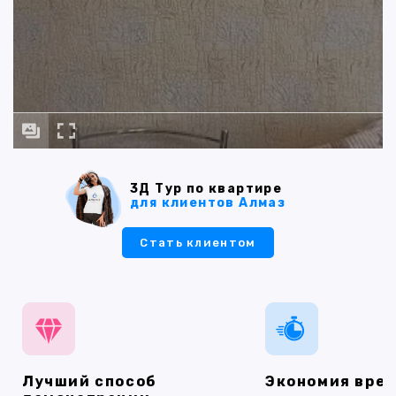
3Д Тур по квартире
для клиентов Алмаз
Стать клиентом
Лучший способ
Экономия вре