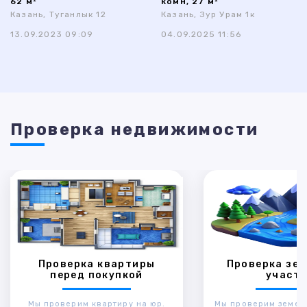
62 м²
комн, 27 м²
Казань, Туганлык 12
Казань, Зур Урам 1к
13.09.2023 09:09
04.09.2025 11:56
Проверка недвижимости
Проверка квартиры
Проверка зем
перед покупкой
участк
Мы проверим квартиру на юр.
Мы проверим земел