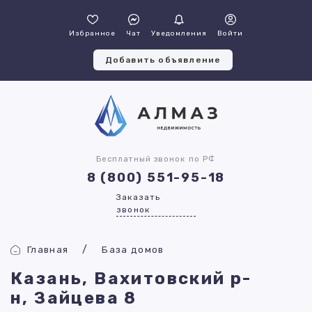
Избранное
Чат
Уведомления
Войти
Добавить объявление
Бесплатный звонок по РФ
8 (800) 551-95-18
Заказать
звонок
Главная
База домов
Казань, Вахитовский р-
н, Зайцева 8