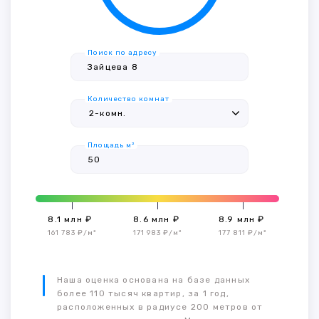
Поиск по адресу
Количество комнат
Площадь м²
8.1 млн ₽
8.6 млн ₽
8.9 млн ₽
161 783 ₽/м²
171 983 ₽/м²
177 811 ₽/м²
Наша оценка основана на базе данных
более 110 тысяч квартир, за 1 год,
расположенных в радиусе 200 метров от