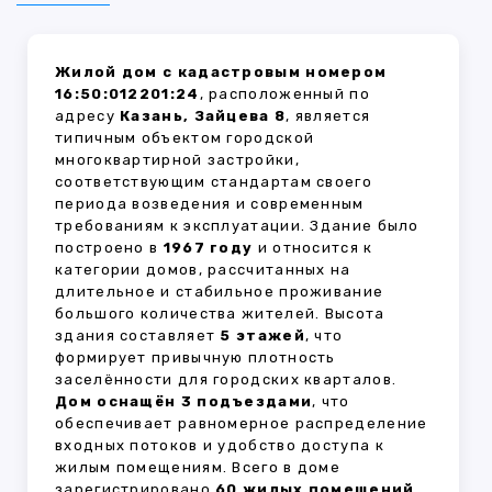
Жилой дом с кадастровым номером
16:50:012201:24
, расположенный по
адресу
Казань, Зайцева 8
, является
типичным объектом городской
многоквартирной застройки,
соответствующим стандартам своего
периода возведения и современным
требованиям к эксплуатации. Здание было
построено в
1967 году
и относится к
категории домов, рассчитанных на
длительное и стабильное проживание
большого количества жителей. Высота
здания составляет
5 этажей
, что
формирует привычную плотность
заселённости для городских кварталов.
Дом оснащён 3 подъездами
, что
обеспечивает равномерное распределение
входных потоков и удобство доступа к
жилым помещениям. Всего в доме
зарегистрировано
60 жилых помещений