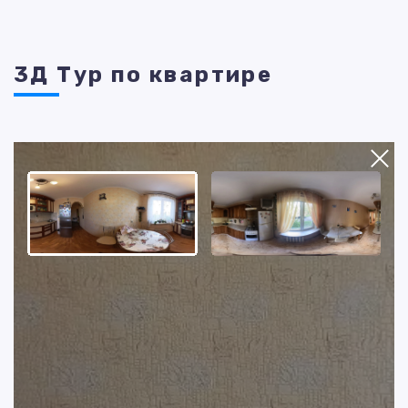
3Д Тур по квартире