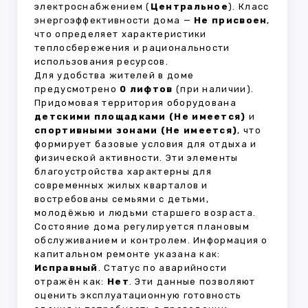
электроснабжением (
Центральное
). Класс
энергоэффективности дома —
Не присвоен
,
что определяет характеристики
теплосбережения и рациональности
использования ресурсов.
Для удобства жителей в доме
предусмотрено
0 лифтов
(при наличии).
Придомовая территория оборудована
детскими площадками (Не имеется)
и
спортивными зонами (Не имеется)
, что
формирует базовые условия для отдыха и
физической активности. Эти элементы
благоустройства характерны для
современных жилых кварталов и
востребованы семьями с детьми,
молодёжью и людьми старшего возраста.
Состояние дома регулируется плановым
обслуживанием и контролем. Информация о
капитальном ремонте указана как:
Исправный
. Статус по аварийности
отражён как:
Нет
. Эти данные позволяют
оценить эксплуатационную готовность