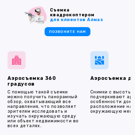
Съемка
квадрокоптером
для клиентов Алмаз
ПОЗВОНИТЕ НАМ
Аэросъемка 360
Аэросъемка д
градусов
С помощью такой съемки
Снимки с высоты
можно получить панорамный
подчеркивают ар
обзор, охватывающий все
особенности дома
направления, что позволяет
расположение на 
зрителям исследовать и
окружающую мест
изучать окружающую среду
или объект недвижимости во
всех деталях.