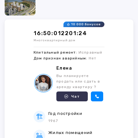
10 000 бонусов
16:50:012201:24
Многоквартирный дом
Кпитальный ремонт:
Исправный
Дом признан аварийным:
Нет
Елена
Вы планируете
продать или сдать в
аренду квартиру ?
Чат
Год постройки
1967
Жилых помещений