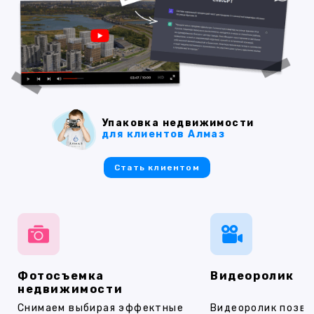
Упаковка недвижимости
для клиентов Алмаз
Стать клиентом
Фотосъемка
Видеоролик
недвижимости
Снимаем выбирая эффектные
Видеоролик позво