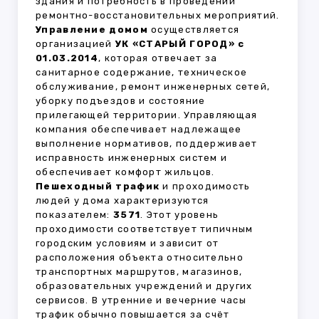
здания и потребность в проведении
ремонтно-восстановительных мероприятий.
Управление домом
осуществляется
организацией
УК «СТАРЫЙ ГОРОД» с
01.03.2014
, которая отвечает за
санитарное содержание, техническое
обслуживание, ремонт инженерных сетей,
уборку подъездов и состояние
прилегающей территории. Управляющая
компания обеспечивает надлежащее
выполнение нормативов, поддерживает
исправность инженерных систем и
обеспечивает комфорт жильцов.
Пешеходный трафик
и проходимость
людей у дома характеризуются
показателем:
3571
. Этот уровень
проходимости соответствует типичным
городским условиям и зависит от
расположения объекта относительно
транспортных маршрутов, магазинов,
образовательных учреждений и других
сервисов. В утренние и вечерние часы
трафик обычно повышается за счёт