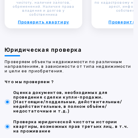
чистоту, наличие залогов,
по кадастровому ном
обременений. Наличие права
арест, инфор
владения и долгов у
собственн
собственника
Проверить квартиру
Проверить 
Юридическая проверка
Проверяем объекты недвижимости по различным
направлениям, в зависимости от типа недвижимости
и цели ее приобретения.
Что мы проверяем ?
Оценка документов, необходимых для
проведения сделки купли-продажи.
(Настоящие/поддельные, действительные/
недействительные, в полном объёме/
недостаточные и т.д.)
Проверка юридической чистоты истории
квартиры, возможных прав третьих лиц, в т.ч.
на проживание