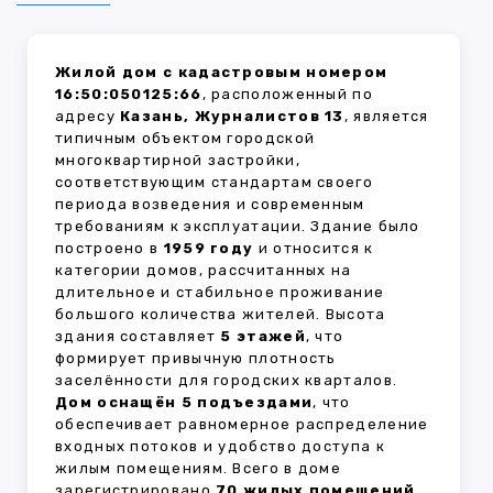
Жилой дом с кадастровым номером
16:50:050125:66
, расположенный по
адресу
Казань, Журналистов 13
, является
типичным объектом городской
многоквартирной застройки,
соответствующим стандартам своего
периода возведения и современным
требованиям к эксплуатации. Здание было
построено в
1959 году
и относится к
категории домов, рассчитанных на
длительное и стабильное проживание
большого количества жителей. Высота
здания составляет
5 этажей
, что
формирует привычную плотность
заселённости для городских кварталов.
Дом оснащён 5 подъездами
, что
обеспечивает равномерное распределение
входных потоков и удобство доступа к
жилым помещениям. Всего в доме
зарегистрировано
70 жилых помещений