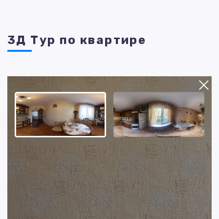
3Д Тур по квартире