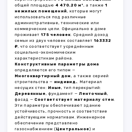
общей площадью
4 470.20 м²
, а также
1
нежилых помещений
, которые могут
использоваться под различные
административные, технические или
коммерческие цели. Официально в доме
проживает
175 человек
. Средний доход
семьи из двух человек составляет
163332
₽
, что соответствует усреднённым
социально-экономическим
характеристикам района.
Конструктивные параметры дома
определяются его типом —
Многоквартирный дом
, а также серией
строительства —
индивид.
. Материал
несущих стен:
Иные
, тип перекрытий:
Деревянные
, фундамент —
Ленточный
,
фасад —
Соответствует материалу стен
.
Эти параметры обеспечивают зданию
устойчивость, прочность и соответствие
действующим нормативам. Инженерное
обеспечение представлено
газоснабжением (
Центральное
) и