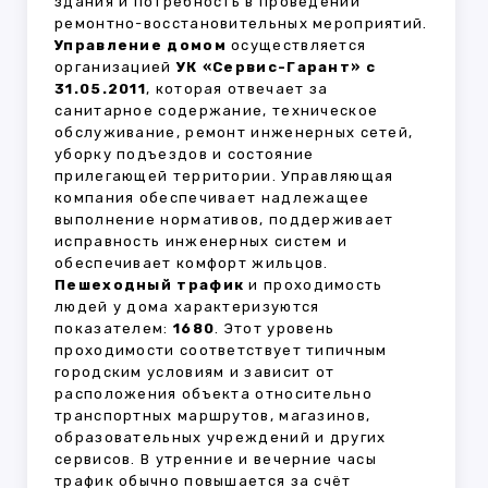
здания и потребность в проведении
ремонтно-восстановительных мероприятий.
Управление домом
осуществляется
организацией
УК «Сервис-Гарант» с
31.05.2011
, которая отвечает за
санитарное содержание, техническое
обслуживание, ремонт инженерных сетей,
уборку подъездов и состояние
прилегающей территории. Управляющая
компания обеспечивает надлежащее
выполнение нормативов, поддерживает
исправность инженерных систем и
обеспечивает комфорт жильцов.
Пешеходный трафик
и проходимость
людей у дома характеризуются
показателем:
1680
. Этот уровень
проходимости соответствует типичным
городским условиям и зависит от
расположения объекта относительно
транспортных маршрутов, магазинов,
образовательных учреждений и других
сервисов. В утренние и вечерние часы
трафик обычно повышается за счёт