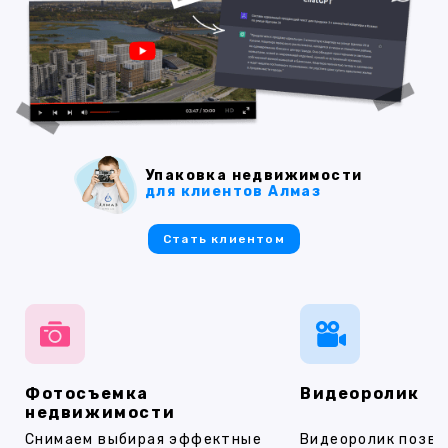
Упаковка недвижимости
для клиентов Алмаз
Стать клиентом
Фотосъемка
Видеоролик
недвижимости
Снимаем выбирая эффектные
Видеоролик позво