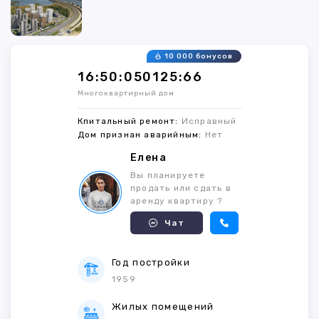
10 000 бонусов
16:50:050125:66
Многоквартирный дом
Кпитальный ремонт:
Исправный
Дом признан аварийным:
Нет
Елена
Вы планируете
продать или сдать в
аренду квартиру ?
Чат
Год постройки
1959
Жилых помещений