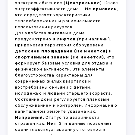
электроснабжением (
Центральное
). Класс
энергоэффективности дома —
Не присвоен
,
что определяет характеристики
теплосбережения и рациональности
использования ресурсов.
Для удобства жителей в доме
предусмотрено
0 лифтов
(при наличии).
Придомовая территория оборудована
детскими площадками (Не имеется)
и
спортивными зонами (Не имеется)
, что
формирует базовые условия для отдыха и
физической активности. Эти элементы
благоустройства характерны для
современных жилых кварталов и
востребованы семьями с детьми,
молодёжью и людьми старшего возраста.
Состояние дома регулируется плановым
обслуживанием и контролем. Информация о
капитальном ремонте указана как:
Исправный
. Статус по аварийности
отражён как:
Нет
. Эти данные позволяют
оценить эксплуатационную готовность