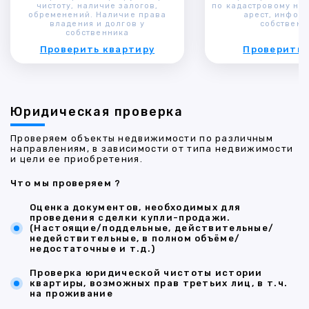
чистоту, наличие залогов,
по кадастровому ном
обременений. Наличие права
арест, инфор
владения и долгов у
собственн
собственника
Проверить квартиру
Проверить 
Юридическая проверка
Проверяем объекты недвижимости по различным
направлениям, в зависимости от типа недвижимости
и цели ее приобретения.
Что мы проверяем ?
Оценка документов, необходимых для
проведения сделки купли-продажи.
(Настоящие/поддельные, действительные/
недействительные, в полном объёме/
недостаточные и т.д.)
Проверка юридической чистоты истории
квартиры, возможных прав третьих лиц, в т.ч.
на проживание