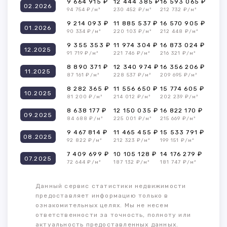
9 664 915 ₽
12 444 385 ₽
16 593 065 ₽
02.2026
94 754 ₽/м²
230 452 ₽/м²
212 732 ₽/м²
9 214 093 ₽
11 885 537 ₽
16 570 905 ₽
01.2026
90 334 ₽/м²
220 103 ₽/м²
212 448 ₽/м²
9 355 353 ₽
11 974 304 ₽
16 873 024 ₽
12.2025
91 719 ₽/м²
221 746 ₽/м²
216 321 ₽/м²
8 890 371 ₽
12 340 974 ₽
16 356 206 ₽
11.2025
87 161 ₽/м²
228 537 ₽/м²
209 695 ₽/м²
8 282 365 ₽
11 556 650 ₽
15 774 605 ₽
10.2025
81 200 ₽/м²
214 012 ₽/м²
202 239 ₽/м²
8 638 177 ₽
12 150 035 ₽
16 822 170 ₽
09.2025
84 688 ₽/м²
225 001 ₽/м²
215 669 ₽/м²
9 467 814 ₽
11 465 455 ₽
15 533 791 ₽
08.2025
92 822 ₽/м²
212 323 ₽/м²
199 151 ₽/м²
7 409 699 ₽
10 105 128 ₽
14 176 279 ₽
07.2025
72 644 ₽/м²
187 132 ₽/м²
181 747 ₽/м²
Данный сервис статистики недвижимости
предоставляет информацию только в
ознакомительных целях. Мы не несем
ответственности за точность, полноту или
актуальность предоставленных данных.