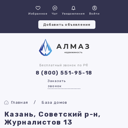
Избранное
Чат
Уведомления
Войти
Добавить объявление
Бесплатный звонок по РФ
8 (800) 551-95-18
Заказать
звонок
Главная
База домов
Казань, Советский р-н,
Журналистов 13