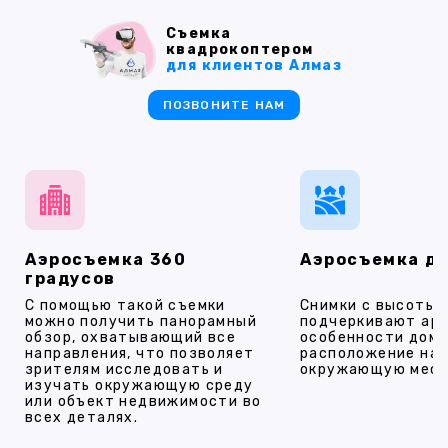
Съемка
квадрокоптером
для клиентов Алмаз
ПОЗВОНИТЕ НАМ
Аэросъемка 360
Аэросъемка д
градусов
С помощью такой съемки
Снимки с высоты
можно получить панорамный
подчеркивают ар
обзор, охватывающий все
особенности дома
направления, что позволяет
расположение на 
зрителям исследовать и
окружающую мест
изучать окружающую среду
или объект недвижимости во
всех деталях.