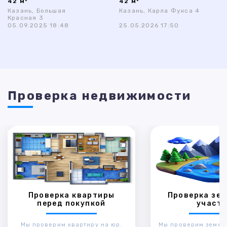
42 м²
42 м²
Казань, Большая
Казань, Карла Фукса 4
Красная 3
05.09.2025 18:48
25.05.2026 17:50
Проверка недвижимости
Проверка квартиры
Проверка зем
перед покупкой
участк
Мы проверим квартиру на юр.
Мы проверим земел