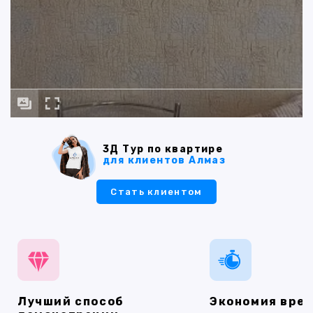
3Д Тур по квартире
для клиентов Алмаз
Стать клиентом
Лучший способ
Экономия вре