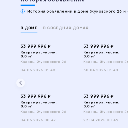
История объявлений в доме Жуковского 26 и 
В ДОМЕ
В СОСЕДНИХ ДОМАХ
53 999 996 ₽
53 999 996 ₽
Квартира, -комн,
Квартира, -комн,
0.0 м²
0.0 м²
Казань, Жуковского 26
Казань, Жуковского 2
04.05.2025 01:48
30.04.2025 01:48
53 999 996 ₽
53 999 996 ₽
Квартира, -комн,
Квартира, -комн,
0.0 м²
0.0 м²
Казань, Жуковского 26
Казань, Жуковского 2
04.05.2025 00:47
29.04.2025 00:49