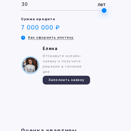
лет
Сумма кредита
7 000 000 ₽
Как оформить ипотеку
Елена
Отправьте онлайн-
заявку и получите
решение в течение
дня
Заполнить заявку
Оценка квартиры