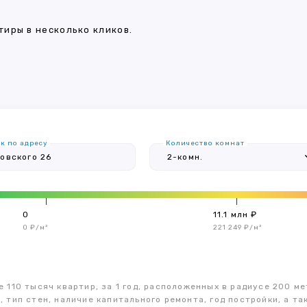
иры в несколько кликов.
к по адресу
Количество комнат
0
11.1 млн ₽
0 ₽/м²
221 249 ₽/м²
 110 тысяч квартир, за 1 год, расположенных в радиусе 200 ме
, тип стен, наличие капитального ремонта, год постройки, а 