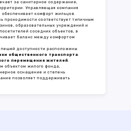
вечает за санитарное содержание,
территории. Управляющая компания
 обеспечивает комфорт жильцов.
ень проходимости соответствует типичным
азинов, образовательных учреждений и
 посетителей соседних объектов, в
печивает баланс между комфортом
В пешей доступности расположены
овки общественного транспорта
.
сного перемещения жителей
.
м объектом жилого фонда,
нерное оснащение и степень
вание позволяет поддерживать