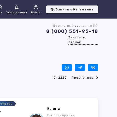
Добавить объявление
ат
Уведомления
Войти
Бесплатный звонок по РФ
8 (800) 551-95-18
Заказать
звонок
ID: 2220
Просмотров: 0
бонусов
Елена
6
Вы планируете