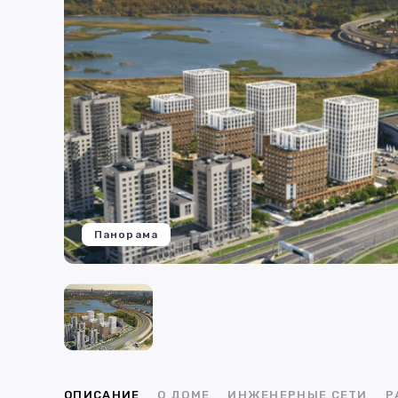
Панорама
ОПИСАНИЕ
О ДОМЕ
ИНЖЕНЕРНЫЕ СЕТИ
Р