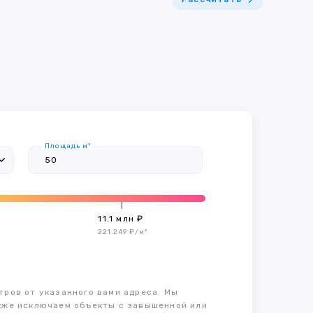
Площадь м²
11.1 млн ₽
221 249 ₽/м²
тров от указанного вами адреса. Мы
также исключаем объекты с завышенной или