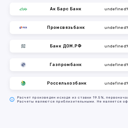
Ак Барс Банк
undefined
Промсвязьбанк
undefined
Банк ДОМ.РФ
undefined
Газпромбанк
undefined
Россельхозбанк
undefined
Расчет произведен исходя из ставки 19.5%, первонача
Расчеты являются приблизительными. Не является оф