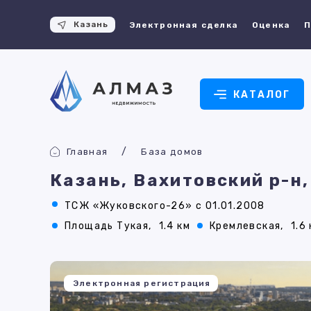
Казань
Электронная сделка
Оценка
П
КАТАЛОГ
Главная
База домов
Казань, Вахитовский р-н
ТСЖ «Жуковского-26» с 01.01.2008
Площадь Тукая,
1.4 км
Кремлевская,
1.6
Электронная регистрация