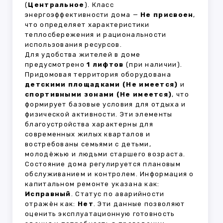
(
Центральное
). Класс
энергоэффективности дома —
Не присвоен
,
что определяет характеристики
теплосбережения и рациональности
использования ресурсов.
Для удобства жителей в доме
предусмотрено
1 лифтов
(при наличии).
Придомовая территория оборудована
детскими площадками (Не имеется)
и
спортивными зонами (Не имеется)
, что
формирует базовые условия для отдыха и
физической активности. Эти элементы
благоустройства характерны для
современных жилых кварталов и
востребованы семьями с детьми,
молодёжью и людьми старшего возраста.
Состояние дома регулируется плановым
обслуживанием и контролем. Информация о
капитальном ремонте указана как:
Исправный
. Статус по аварийности
отражён как:
Нет
. Эти данные позволяют
оценить эксплуатационную готовность