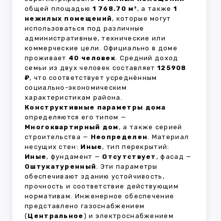
общей площадью
1 768.70 м²
, а также
1
нежилых помещений
, которые могут
использоваться под различные
административные, технические или
коммерческие цели. Официально в доме
проживает
40 человек
. Средний доход
семьи из двух человек составляет
125908
₽
, что соответствует усреднённым
социально-экономическим
характеристикам района.
Конструктивные параметры дома
определяются его типом —
Многоквартирный дом
, а также серией
строительства —
Неопределен
. Материал
несущих стен:
Иные
, тип перекрытий:
Иные
, фундамент —
Отсутствует
, фасад —
Оштукатуренный
. Эти параметры
обеспечивают зданию устойчивость,
прочность и соответствие действующим
нормативам. Инженерное обеспечение
представлено газоснабжением
(
Центральное
) и электроснабжением