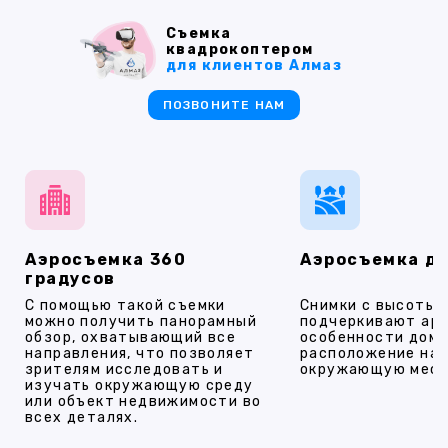
Съемка
квадрокоптером
для клиентов Алмаз
ПОЗВОНИТЕ НАМ
Аэросъемка 360
Аэросъемка д
градусов
С помощью такой съемки
Снимки с высоты
можно получить панорамный
подчеркивают ар
обзор, охватывающий все
особенности дома
направления, что позволяет
расположение на 
зрителям исследовать и
окружающую мест
изучать окружающую среду
или объект недвижимости во
всех деталях.