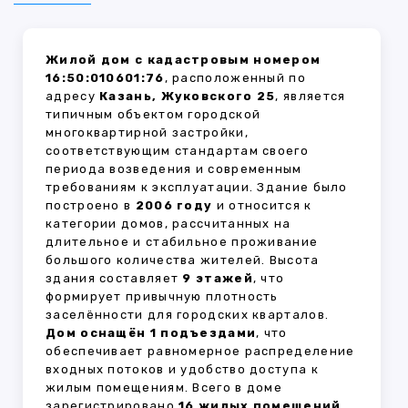
Жилой дом с кадастровым номером
16:50:010601:76
, расположенный по
адресу
Казань, Жуковского 25
, является
типичным объектом городской
многоквартирной застройки,
соответствующим стандартам своего
периода возведения и современным
требованиям к эксплуатации. Здание было
построено в
2006 году
и относится к
категории домов, рассчитанных на
длительное и стабильное проживание
большого количества жителей. Высота
здания составляет
9 этажей
, что
формирует привычную плотность
заселённости для городских кварталов.
Дом оснащён 1 подъездами
, что
обеспечивает равномерное распределение
входных потоков и удобство доступа к
жилым помещениям. Всего в доме
зарегистрировано
16 жилых помещений