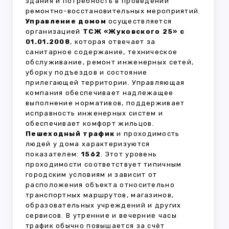
здания и потребность в проведении
ремонтно-восстановительных мероприятий.
Управление домом
осуществляется
организацией
ТСЖ «Жуковского 25» с
01.01.2008
, которая отвечает за
санитарное содержание, техническое
обслуживание, ремонт инженерных сетей,
уборку подъездов и состояние
прилегающей территории. Управляющая
компания обеспечивает надлежащее
выполнение нормативов, поддерживает
исправность инженерных систем и
обеспечивает комфорт жильцов.
Пешеходный трафик
и проходимость
людей у дома характеризуются
показателем:
1562
. Этот уровень
проходимости соответствует типичным
городским условиям и зависит от
расположения объекта относительно
транспортных маршрутов, магазинов,
образовательных учреждений и других
сервисов. В утренние и вечерние часы
трафик обычно повышается за счёт