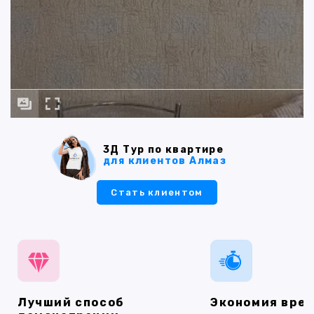
3Д Тур по квартире
для клиентов Алмаз
Стать клиентом
Лучший способ
Экономия вре