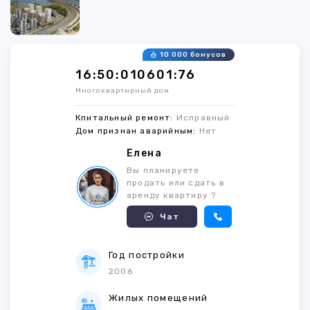
10 000 бонусов
16:50:010601:76
Многоквартирный дом
Кпитальный ремонт:
Исправный
Дом признан аварийным:
Нет
Елена
Вы планируете
продать или сдать в
аренду квартиру ?
Чат
Год постройки
2006
Жилых помещений