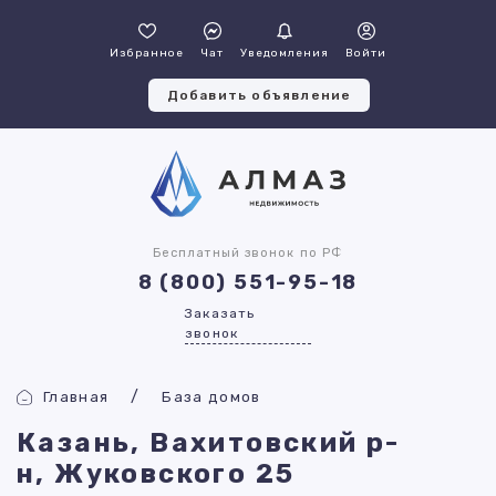
Избранное
Чат
Уведомления
Войти
Добавить объявление
Бесплатный звонок по РФ
8 (800) 551-95-18
Заказать
звонок
Главная
База домов
Казань, Вахитовский р-
н, Жуковского 25