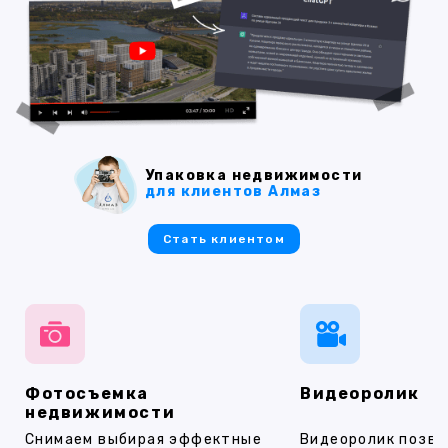
Упаковка недвижимости
для клиентов Алмаз
Стать клиентом
Фотосъемка
Видеоролик
недвижимости
Снимаем выбирая эффектные
Видеоролик позво