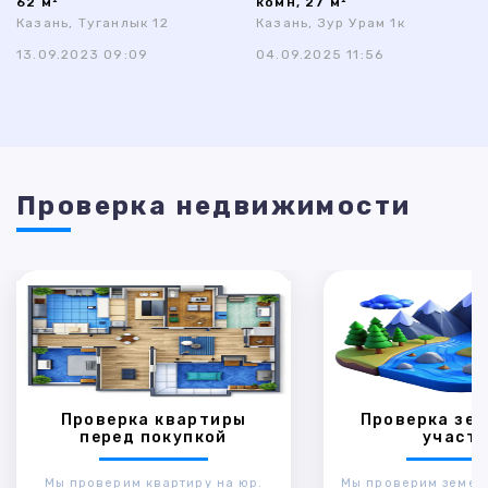
62 м²
комн, 27 м²
Казань, Туганлык 12
Казань, Зур Урам 1к
13.09.2023 09:09
04.09.2025 11:56
Проверка недвижимости
Проверка квартиры
Проверка зем
перед покупкой
участк
Мы проверим квартиру на юр.
Мы проверим земел