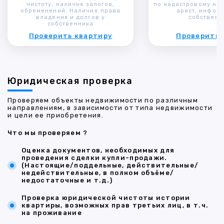
чистоту, наличие залогов,
по кадастровому ном
обременений. Наличие права
арест, инфор
владения и долгов у
собственн
собственника
Проверить квартиру
Проверить 
Юридическая проверка
Проверяем объекты недвижимости по различным
направлениям, в зависимости от типа недвижимости
и цели ее приобретения.
Что мы проверяем ?
Оценка документов, необходимых для
проведения сделки купли-продажи.
(Настоящие/поддельные, действительные/
недействительные, в полном объёме/
недостаточные и т.д.)
Проверка юридической чистоты истории
квартиры, возможных прав третьих лиц, в т.ч.
на проживание