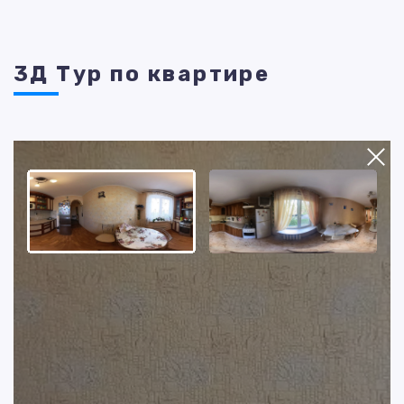
3Д Тур по квартире