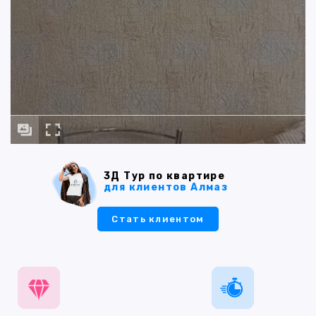
3Д Тур по квартире
для клиентов Алмаз
Стать клиентом