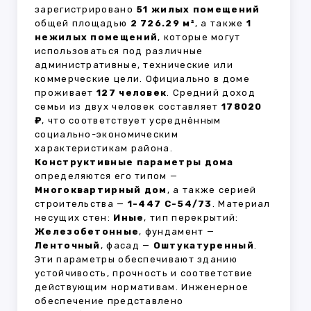
зарегистрировано
51 жилых помещений
общей площадью
2 726.29 м²
, а также
1
нежилых помещений
, которые могут
использоваться под различные
административные, технические или
коммерческие цели. Официально в доме
проживает
127 человек
. Средний доход
семьи из двух человек составляет
178020
₽
, что соответствует усреднённым
социально-экономическим
характеристикам района.
Конструктивные параметры дома
определяются его типом —
Многоквартирный дом
, а также серией
строительства —
1-447 С-54/73
. Материал
несущих стен:
Иные
, тип перекрытий:
Железобетонные
, фундамент —
Ленточный
, фасад —
Оштукатуренный
.
Эти параметры обеспечивают зданию
устойчивость, прочность и соответствие
действующим нормативам. Инженерное
обеспечение представлено