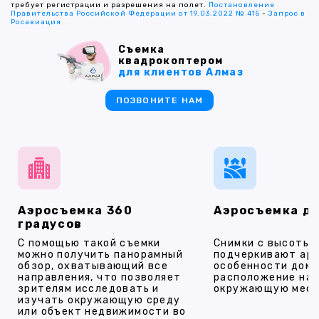
требует регистрации и разрешения на полет.
Постановление
Правительства Российской Федерации от 19.03.2022 № 415
-
Запрос в
Росавиация
Съемка
квадрокоптером
для клиентов Алмаз
ПОЗВОНИТЕ НАМ
Аэросъемка 360
Аэросъемка д
градусов
С помощью такой съемки
Снимки с высоты
можно получить панорамный
подчеркивают ар
обзор, охватывающий все
особенности дома
направления, что позволяет
расположение на 
зрителям исследовать и
окружающую мест
изучать окружающую среду
или объект недвижимости во