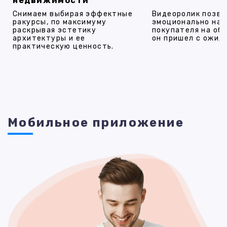
недвижимости
Снимаем выбирая эффектные
Видеоролик позво
ракурсы, по максимуму
эмоционально на
раскрывая эстетику
покупателя на об
архитектуры и ее
он пришел с ожид
практическую ценность.
Мобильное приложение