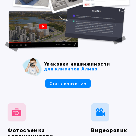
Упаковка недвижимости
для клиентов Алмаз
Стать клиентом
Фотосъемка
Видеоролик