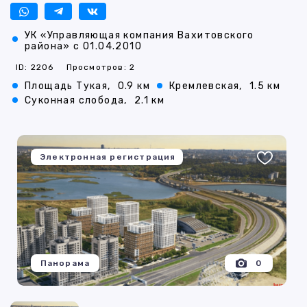
УК «Управляющая компания Вахитовского
района» с 01.04.2010
ID: 2206
Просмотров: 2
Площадь Тукая,
0.9 км
Кремлевская,
1.5 км
Суконная слобода,
2.1 км
Электронная регистрация
Панорама
0