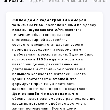
ОПИСАНИЕ
О ДОМЕ
ИНЖЕНЕРНЫЕ СЕТИ
РАСПОЛ
Жилой дом с кадастровым номером
16:50:010611:65
, расположенный по адресу
Казань, Жуковского 2/11
, является
типичным объектом городской
многоквартирной застройки,
соответствующим стандартам своего
периода возведения и современным
требованиям к эксплуатации. Здание было
построено в
1958 году
и относится к
категории домов, рассчитанных на
длительное и стабильное проживание
большого количества жителей. Высота
здания составляет
5 этажей
, что
формирует привычную плотность
заселённости для городских кварталов.
Дом оснащён 4 подъездами
, что
обеспечивает равномерное распределение
входных потоков и удобство доступа к
жилым помещениям. Всего в доме