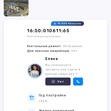
10 000 бонусов
16:50:010611:65
Многоквартирный дом
Кпитальный ремонт:
Исправный
Дом признан аварийным:
Нет
Елена
Вы планируете
продать или сдать в
аренду квартиру ?
Чат
Год постройки
1958
Жилых помещений