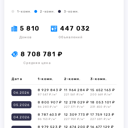
1-комн.
2-комн.
3-комн.
5 810
447 032
Домов
Объявлений
8 708 781 ₽
Средняя цена
Дата
1-комн.
2-комн.
3-комн.
8 929 843 ₽
11 964 284 ₽
15 652 163 ₽
06.2026
87 547 ₽/м²
221 561 ₽/м²
200 669 ₽/м²
8 800 907 ₽
12 278 029 ₽
18 053 101 ₽
05.2026
86 283 ₽/м²
227 371 ₽/м²
231 450 ₽/м²
8 787 603 ₽
12 309 773 ₽
17 759 123 ₽
04.2026
86 153 ₽/м²
227 959 ₽/м²
227 681 ₽/м²
8 979 523 ₽
12 474 200 ₽
16 677 129 ₽