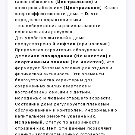
газоснабжением (
Центральное
) и
электроснабжением (
Центральное
). Класс
энергоэффективности дома —
D
, что
определяет характеристики
теплосбережения и рациональности
использования ресурсов.
Для удобства жителей в доме
предусмотрено
0 лифтов
(при наличии).
Придомовая территория оборудована
детскими площадками (Не имеется)
и
спортивными зонами (Не имеется)
, что
формирует базовые условия для отдыха и
физической активности. Эти элементы
благоустройства характерны для
современных жилых кварталов и
востребованы семьями с детьми,
молодёжью и людьми старшего возраста.
Состояние дома регулируется плановым
обслуживанием и контролем. Информация о
капитальном ремонте указана как:
Исправный
. Статус по аварийности
отражён как:
Нет
. Эти данные позволяют
оценить эксплуатационную готовность