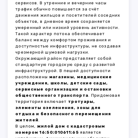
сервисов. В утренние и вечерние часы
трафик обычно повышается за счёт
движения жильцов и посетителей соседних
объектов, в дневное время сохраняется
умеренный или низкий уровень активности.
Такой характер потока обеспечивает
баланс между комфортом проживания и
доступностью инфраструктуры, не создавая
чрезмерной шумовой нагрузки.
Окружающий район представляет собой
стандартную городскую среду с развитой
инфраструктурой. В пешей доступности
расположены
магазины, медицинские
учреждения, школы, детские сады,
сервисные организации и остановки
общественного транспорта
. Придомовая
территория включает
тротуары,
элементы озеленения, зоны для
отдыха и безопасного перемещения
жителей
.
В целом,
жилой дом с кадастровым
номером 16:50:010611:65
является