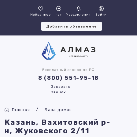
Избранное
Чат
Уведомления
Войти
Добавить объявление
Бесплатный звонок по РФ
8 (800) 551-95-18
Заказать
звонок
Главная
База домов
Казань, Вахитовский р-
н, Жуковского 2/11