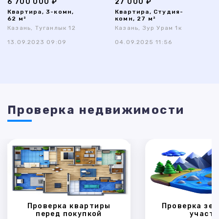
6 700 000 ₽
27 000 ₽
Квартира, 3-комн,
Квартира, Студия-
62 м²
комн, 27 м²
Казань, Туганлык 12
Казань, Зур Урам 1к
13.09.2023 09:09
04.09.2025 11:56
Проверка недвижимости
Проверка квартиры
Проверка зем
перед покупкой
участк