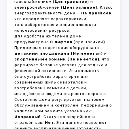
газоснабжением (
Центральное
) и
электроснабжением (
Центральное
). Класс
энергоэффективности дома —
Не присвоен
,
что определяет характеристики
теплосбережения и рациональности
использования ресурсов.
Для удобства жителей в доме
предусмотрено
0 лифтов
(при наличии).
Придомовая территория оборудована
детскими площадками (Не имеется)
и
спортивными зонами (Не имеется)
, что
формирует базовые условия для отдыха и
физической активности. Эти элементы
благоустройства характерны для
современных жилых кварталов и
востребованы семьями с детьми,
молодёжью и людьми старшего возраста.
Состояние дома регулируется плановым
обслуживанием и контролем. Информация о
капитальном ремонте указана как:
Исправный
. Статус по аварийности
отражён как:
Нет
. Эти данные позволяют
оценить эксплуатационную готовность