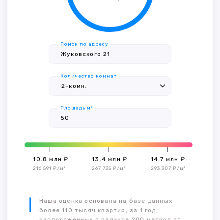
Поиск по адресу
Количество комнат
Площадь м²
10.8 млн ₽
13.4 млн ₽
14.7 млн ₽
216 591 ₽/м²
267 735 ₽/м²
293 307 ₽/м²
Наша оценка основана на базе данных
более 110 тысяч квартир, за 1 год,
расположенных в радиусе 200 метров от