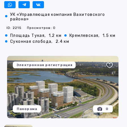
УК «Управляющая компания Вахитовского
района»
ID: 2215
Просмотров: 0
Площадь Тукая,
1.2 км
Кремлевская,
1.5 км
Суконная слобода,
2.4 км
Электронная регистрация
Панорама
0