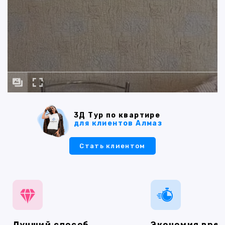
3Д Тур по квартире
для клиентов Алмаз
Стать клиентом
Лучший способ
Экономия вре