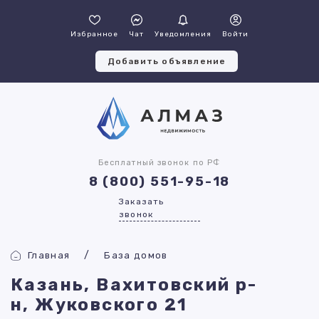
Избранное
Чат
Уведомления
Войти
Добавить объявление
Бесплатный звонок по РФ
8 (800) 551-95-18
Заказать
звонок
Главная
База домов
Казань, Вахитовский р-
н, Жуковского 21