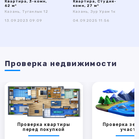
Квартира, 3-комн,
Квартира, Студия-
62 м²
комн, 27 м²
Казань, Туганлык 12
Казань, Зур Урам 1к
13.09.2023 09:09
04.09.2025 11:56
Проверка недвижимости
Проверка квартиры
Проверка зем
перед покупкой
участк