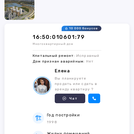
10 000 бонусов
16:50:010601:79
Многоквартирный дом
Кпитальный ремонт:
Исправный
Дом признан аварийным:
Нет
Елена
Вы планируете
продать или сдать в
аренду квартиру ?
Чат
Год постройки
1998
Жилых помещений