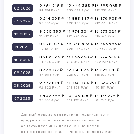
9 664 915 ₽
12 444 385 ₽
16 593 065 ₽
02.2026
94 754 ₽/м²
230 452 ₽/м²
212 732 ₽/м²
9 214 093 ₽
11 885 537 ₽
16 570 905 ₽
01.2026
90 334 ₽/м²
220 103 ₽/м²
212 448 ₽/м²
9 355 353 ₽
11 974 304 ₽
16 873 024 ₽
12.2025
91 719 ₽/м²
221 746 ₽/м²
216 321 ₽/м²
8 890 371 ₽
12 340 974 ₽
16 356 206 ₽
11.2025
87 161 ₽/м²
228 537 ₽/м²
209 695 ₽/м²
8 282 365 ₽
11 556 650 ₽
15 774 605 ₽
10.2025
81 200 ₽/м²
214 012 ₽/м²
202 239 ₽/м²
8 638 177 ₽
12 150 035 ₽
16 822 170 ₽
09.2025
84 688 ₽/м²
225 001 ₽/м²
215 669 ₽/м²
9 467 814 ₽
11 465 455 ₽
15 533 791 ₽
08.2025
92 822 ₽/м²
212 323 ₽/м²
199 151 ₽/м²
7 409 699 ₽
10 105 128 ₽
14 176 279 ₽
07.2025
72 644 ₽/м²
187 132 ₽/м²
181 747 ₽/м²
Данный сервис статистики недвижимости
предоставляет информацию только в
ознакомительных целях. Мы не несем
ответственности за точность, полноту или