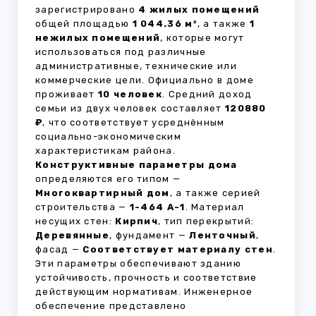
зарегистрировано
4 жилых помещений
общей площадью
1 044.36 м²
, а также
1
нежилых помещений
, которые могут
использоваться под различные
административные, технические или
коммерческие цели. Официально в доме
проживает
10 человек
. Средний доход
семьи из двух человек составляет
120880
₽
, что соответствует усреднённым
социально-экономическим
характеристикам района.
Конструктивные параметры дома
определяются его типом —
Многоквартирный дом
, а также серией
строительства —
1-464 А-1
. Материал
несущих стен:
Кирпич
, тип перекрытий:
Деревянные
, фундамент —
Ленточный
,
фасад —
Соответствует материалу стен
.
Эти параметры обеспечивают зданию
устойчивость, прочность и соответствие
действующим нормативам. Инженерное
обеспечение представлено