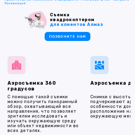
Росавиация
Съемка
квадрокоптером
для клиентов Алмаз
ПОЗВОНИТЕ НАМ
Аэросъемка 360
Аэросъемка д
градусов
С помощью такой съемки
Снимки с высоты
можно получить панорамный
подчеркивают ар
обзор, охватывающий все
особенности дома
направления, что позволяет
расположение на 
зрителям исследовать и
окружающую мест
изучать окружающую среду
или объект недвижимости во
всех деталях.