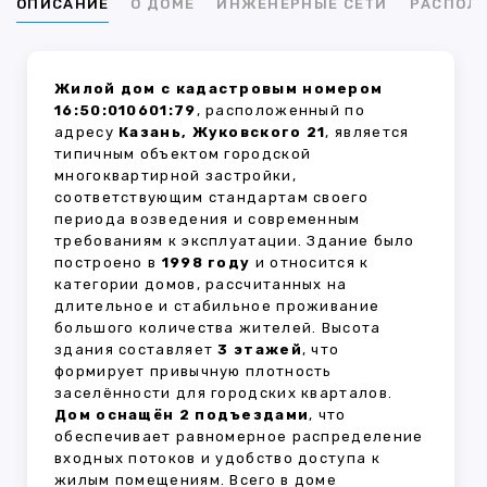
ОПИСАНИЕ
О ДОМЕ
ИНЖЕНЕРНЫЕ СЕТИ
РАСПОЛ
Жилой дом с кадастровым номером
16:50:010601:79
, расположенный по
адресу
Казань, Жуковского 21
, является
типичным объектом городской
многоквартирной застройки,
соответствующим стандартам своего
периода возведения и современным
требованиям к эксплуатации. Здание было
построено в
1998 году
и относится к
категории домов, рассчитанных на
длительное и стабильное проживание
большого количества жителей. Высота
здания составляет
3 этажей
, что
формирует привычную плотность
заселённости для городских кварталов.
Дом оснащён 2 подъездами
, что
обеспечивает равномерное распределение
входных потоков и удобство доступа к
жилым помещениям. Всего в доме