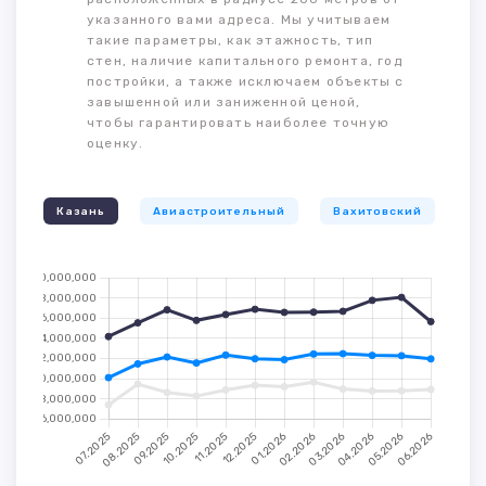
указанного вами адреса. Мы учитываем
такие параметры, как этажность, тип
стен, наличие капитального ремонта, год
постройки, а также исключаем объекты с
завышенной или заниженной ценой,
чтобы гарантировать наиболее точную
оценку.
Казань
Авиастроительный
Вахитовский
К