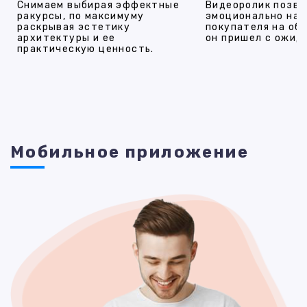
Снимаем выбирая эффектные
Видеоролик позво
ракурсы, по максимуму
эмоционально на
раскрывая эстетику
покупателя на об
архитектуры и ее
он пришел с ожид
практическую ценность.
Мобильное приложение