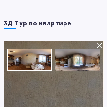
3Д Тур по квартире