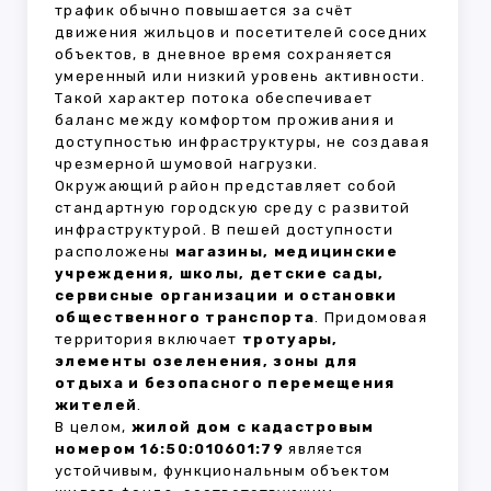
трафик обычно повышается за счёт
движения жильцов и посетителей соседних
объектов, в дневное время сохраняется
умеренный или низкий уровень активности.
Такой характер потока обеспечивает
баланс между комфортом проживания и
доступностью инфраструктуры, не создавая
чрезмерной шумовой нагрузки.
Окружающий район представляет собой
стандартную городскую среду с развитой
инфраструктурой. В пешей доступности
расположены
магазины, медицинские
учреждения, школы, детские сады,
сервисные организации и остановки
общественного транспорта
. Придомовая
территория включает
тротуары,
элементы озеленения, зоны для
отдыха и безопасного перемещения
жителей
.
В целом,
жилой дом с кадастровым
номером 16:50:010601:79
является
устойчивым, функциональным объектом