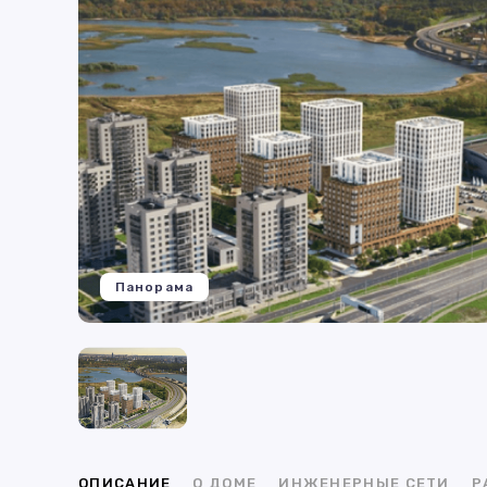
Панорама
ОПИСАНИЕ
О ДОМЕ
ИНЖЕНЕРНЫЕ СЕТИ
Р