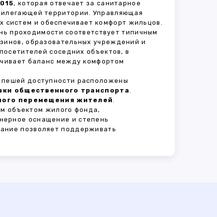
2015
, которая отвечает за санитарное
прилегающей территории. Управляющая
 систем и обеспечивает комфорт жильцов.
ень проходимости соответствует типичным
азинов, образовательных учреждений и
 посетителей соседних объектов, в
печивает баланс между комфортом
В пешей доступности расположены
овки общественного транспорта
.
сного перемещения жителей
.
м объектом жилого фонда,
нерное оснащение и степень
вание позволяет поддерживать