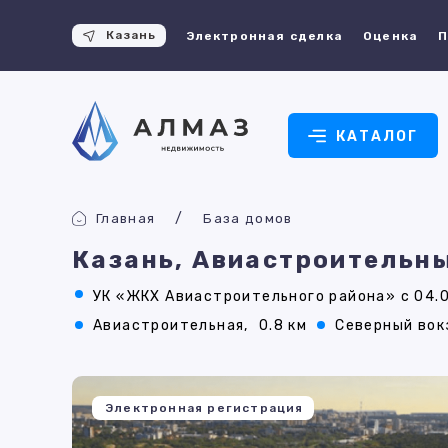
Казань
Электронная сделка
Оценка
П
КАТАЛОГ
Главная
База домов
Казань, Авиастроительны
УК «ЖКХ Авиастроительного района» с 04.
Авиастроительная,
0.8 км
Северный вок
Электронная регистрация