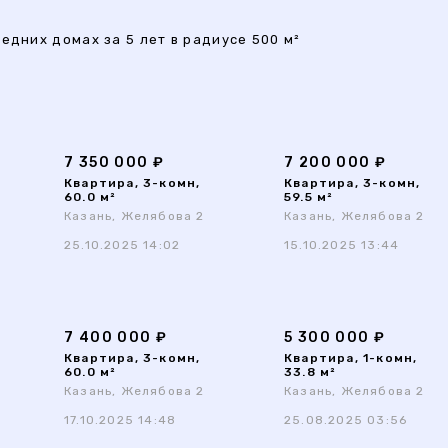
едних домах за 5 лет в радиусе 500 м²
7 350 000 ₽
7 200 000 ₽
Квартира, 3-комн,
Квартира, 3-комн,
60.0 м²
59.5 м²
Казань, Желябова 2
Казань, Желябова 2
25.10.2025 14:02
15.10.2025 13:44
7 400 000 ₽
5 300 000 ₽
Квартира, 3-комн,
Квартира, 1-комн,
60.0 м²
33.8 м²
Казань, Желябова 2
Казань, Желябова 2
17.10.2025 14:48
25.08.2025 03:56