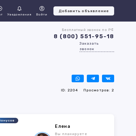
Добавить объявление
ат
Уведомления
Войти
Бесплатный звонок по РФ
8 (800) 551-95-18
Заказать
звонок
ID: 2204
Просмотров: 2
бонусов
Елена
2
Вы планируете