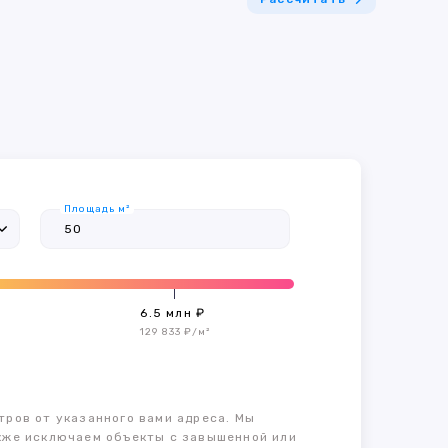
Площадь м²
6.5 млн ₽
129 833 ₽/м²
тров от указанного вами адреса. Мы
также исключаем объекты с завышенной или