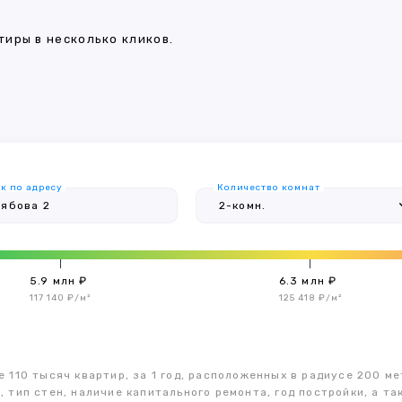
иры в несколько кликов.
к по адресу
Количество комнат
5.9 млн ₽
6.3 млн ₽
117 140 ₽/м²
125 418 ₽/м²
 110 тысяч квартир, за 1 год, расположенных в радиусе 200 ме
, тип стен, наличие капитального ремонта, год постройки, а 