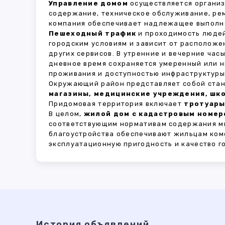
Управление домом
осуществляется органи
содержание, техническое обслуживание, ре
компания обеспечивает надлежащее выполне
Пешеходный трафик
и проходимость людей
городским условиям и зависит от расположе
других сервисов. В утренние и вечерние час
дневное время сохраняется умеренный или н
проживания и доступностью инфраструктуры,
Окружающий район представляет собой стан
магазины, медицинские учреждения, шко
Придомовая территория включает
тротуары
В целом,
жилой дом с кадастровым номеро
соответствующим нормативам содержания мн
благоустройства обеспечивают жильцам ком
эксплуатационную пригодность и качество г
История объявлений