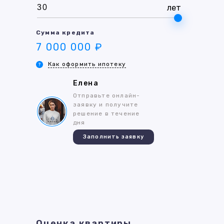
лет
Сумма кредита
7 000 000 ₽
Как оформить ипотеку
Елена
Отправьте онлайн-
заявку и получите
решение в течение
дня
Заполнить заявку
Оценка квартиры