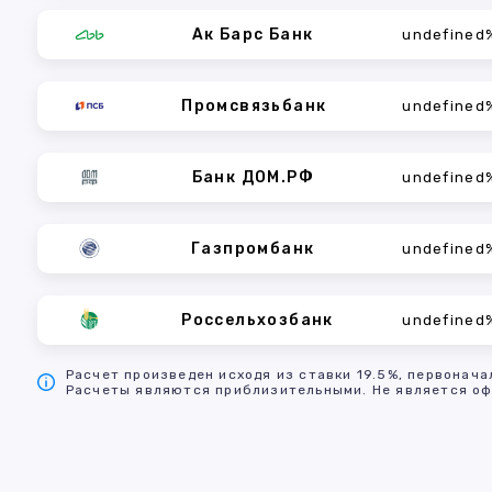
Ак Барс Банк
undefined
Промсвязьбанк
undefined
Банк ДОМ.РФ
undefined
Газпромбанк
undefined
Россельхозбанк
undefined
Расчет произведен исходя из ставки 19.5%, первонача
Расчеты являются приблизительными. Не является оф