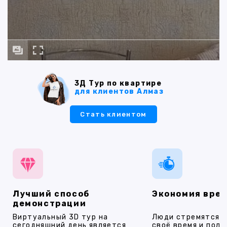
3Д Тур по квартире
для клиентов Алмаз
Стать клиентом
Лучший способ
Экономия вре
демонстрации
Виртуальный 3D тур на
Люди стремятся 
сегодняшний день является
своё время и полу