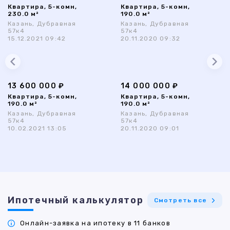
Квартира, 5-комн,
Квартира, 5-комн,
230.0 м²
190.0 м²
Казань, Дубравная
Казань, Дубравная
57к4
57к4
15.12.2021 09:42
20.11.2020 09:32
13 600 000 ₽
14 000 000 ₽
Квартира, 5-комн,
Квартира, 5-комн,
190.0 м²
190.0 м²
Казань, Дубравная
Казань, Дубравная
57к4
57к4
10.02.2021 13:05
20.11.2020 09:01
Ипотечный калькулятор
Смотреть все
Онлайн-заявка на ипотеку в 11 банков