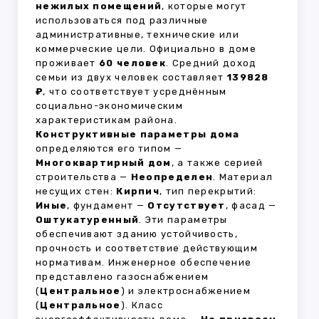
нежилых помещений
, которые могут
использоваться под различные
административные, технические или
коммерческие цели. Официально в доме
проживает
60 человек
. Средний доход
семьи из двух человек составляет
139828
₽
, что соответствует усреднённым
социально-экономическим
характеристикам района.
Конструктивные параметры дома
определяются его типом —
Многоквартирный дом
, а также серией
строительства —
Неопределен
. Материал
несущих стен:
Кирпич
, тип перекрытий:
Иные
, фундамент —
Отсутствует
, фасад —
Оштукатуренный
. Эти параметры
обеспечивают зданию устойчивость,
прочность и соответствие действующим
нормативам. Инженерное обеспечение
представлено газоснабжением
(
Центральное
) и электроснабжением
(
Центральное
). Класс