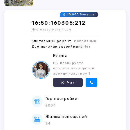
10 000 бонусов
16:50:160305:212
Многоквартирный дом
Кпитальный ремонт:
Исправный
Дом признан аварийным:
Нет
Елена
Вы планируете
продать или сдать в
аренду квартиру ?
Чат
Год постройки
2004
Жилых помещений
24