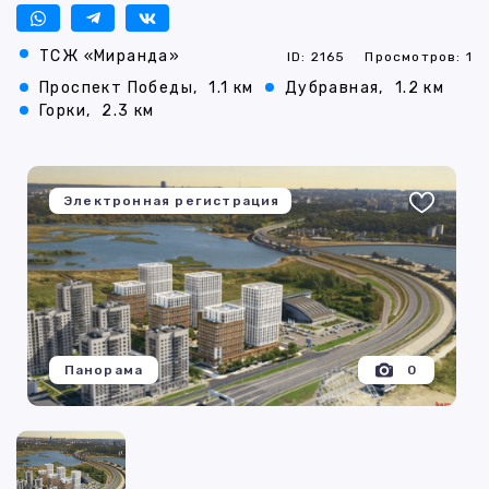
ТСЖ «Миранда»
ID: 2165
Просмотров: 1
Проспект Победы,
1.1 км
Дубравная,
1.2 км
Горки,
2.3 км
Электронная регистрация
Панорама
0