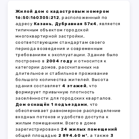
Жилой дом с кадастровым номером
16:50:160305:212
, расположенный по
адресу
Казань, Дубравная 57к4
, является
типичным объектом городской
многоквартирной застройки,
соответствующим стандартам своего
периода возведения и современным
требованиям к эксплуатации. Здание было
построено в
2004 году
и относится к
категории домов, рассчитанных на
длительное и стабильное проживание
большого количества жителей. Высота
здания составляет
4 этажей
, что
формирует привычную плотность
заселённости для городских кварталов.
Дом оснащён 1 подъездами
, что
обеспечивает равномерное распределение
входных потоков и удобство доступа к
жилым помещениям. Всего в доме
зарегистрировано
24 жилых помещений
общей площадью
2 894.60 м²
, а также
3