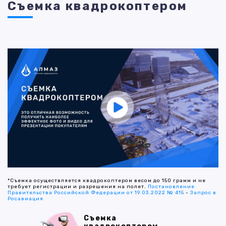
Съемка квадрокоптером
*Съемка осуществляется квадрокоптером весом до 150 грамм и не
требует регистрации и разрешения на полет.
Постановление
Правительства Российской Федерации от 19.03.2022 № 415
-
Запрос в
Росавиация
Съемка