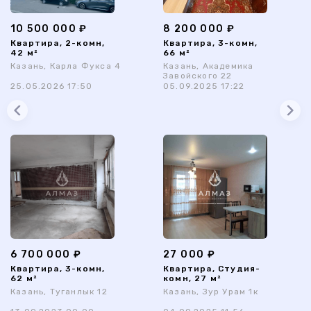
10 500 000 ₽
8 200 000 ₽
Квартира, 2-комн,
Квартира, 3-комн,
42 м²
66 м²
Казань, Карла Фукса 4
Казань, Академика
Завойского 22
25.05.2026 17:50
05.09.2025 17:22
6 700 000 ₽
27 000 ₽
Квартира, 3-комн,
Квартира, Студия-
62 м²
комн, 27 м²
Казань, Туганлык 12
Казань, Зур Урам 1к