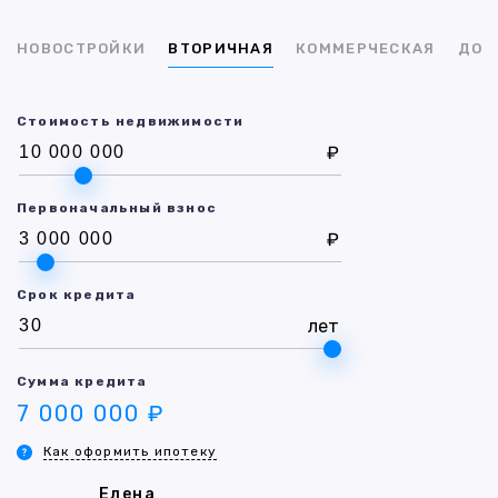
НОВОСТРОЙКИ
ВТОРИЧНАЯ
КОММЕРЧЕСКАЯ
ДОМ
Стоимость недвижимости
₽
Первоначальный взнос
₽
Срок кредита
лет
Сумма кредита
7 000 000 ₽
Как оформить ипотеку
Елена