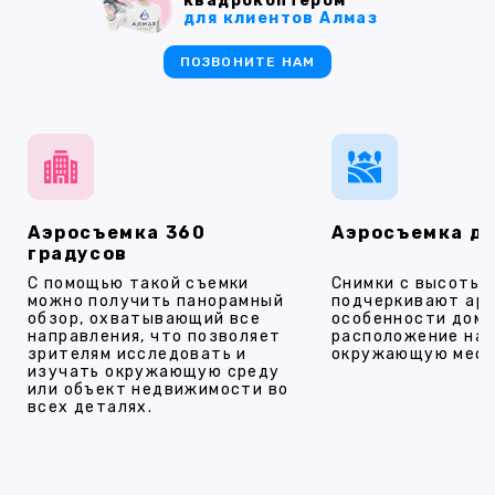
квадрокоптером
для клиентов Алмаз
ПОЗВОНИТЕ НАМ
Аэросъемка 360
Аэросъемка д
градусов
С помощью такой съемки
Снимки с высоты
можно получить панорамный
подчеркивают ар
обзор, охватывающий все
особенности дома
направления, что позволяет
расположение на 
зрителям исследовать и
окружающую мест
изучать окружающую среду
или объект недвижимости во
всех деталях.