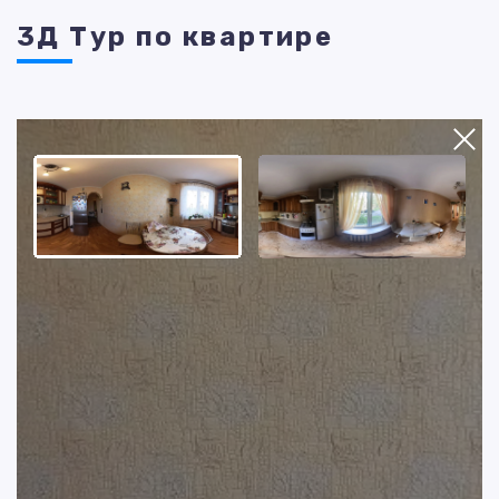
3Д Тур по квартире