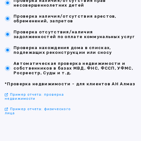
Проверка наличия/отсутствия прав
несовершеннолетних детей
Проверка наличия/отсутствия арестов,
обременений, запретов
Проверка отсутствия/наличия
задолженностей по оплате коммунальных услуг
Проверка нахождения дома в списках,
подлежащих реконструкции или сносу
Автоматическая проверка недвижимости и
собственников в базах МВД, ФНС, ФССП, УФМС,
Росреестр, Суды и т.д.
*Проверка недвижимости - для клиентов АН Алмаз
Пример отчета: проверка
недвижимости
Пример отчета: физического
лица