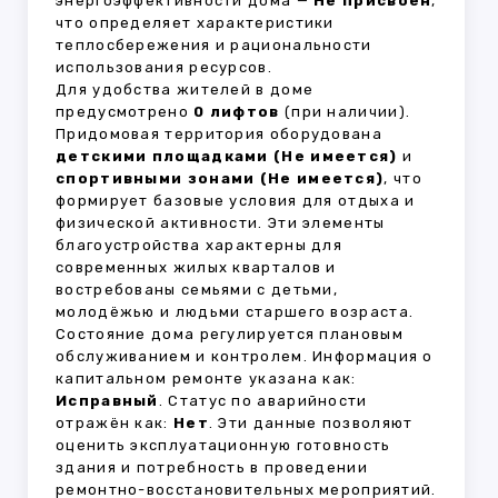
энергоэффективности дома —
Не присвоен
,
что определяет характеристики
теплосбережения и рациональности
использования ресурсов.
Для удобства жителей в доме
предусмотрено
0 лифтов
(при наличии).
Придомовая территория оборудована
детскими площадками (Не имеется)
и
спортивными зонами (Не имеется)
, что
формирует базовые условия для отдыха и
физической активности. Эти элементы
благоустройства характерны для
современных жилых кварталов и
востребованы семьями с детьми,
молодёжью и людьми старшего возраста.
Состояние дома регулируется плановым
обслуживанием и контролем. Информация о
капитальном ремонте указана как:
Исправный
. Статус по аварийности
отражён как:
Нет
. Эти данные позволяют
оценить эксплуатационную готовность
здания и потребность в проведении
ремонтно-восстановительных мероприятий.