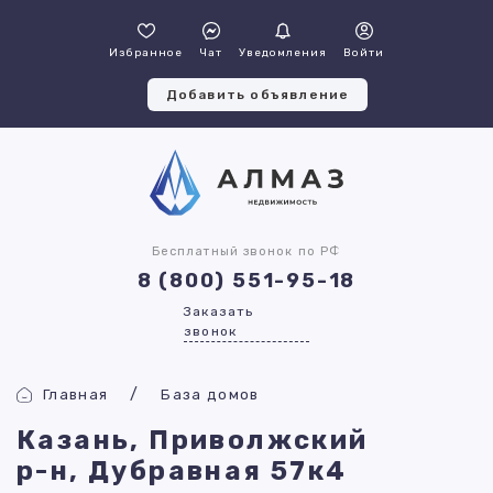
Избранное
Чат
Уведомления
Войти
Добавить объявление
Бесплатный звонок по РФ
8 (800) 551-95-18
Заказать
звонок
Главная
База домов
Казань, Приволжский
р-н, Дубравная 57к4