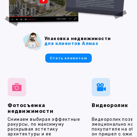
Упаковка недвижимости
для клиентов Алмаз
Стать клиентом
Фотосъемка
Видеоролик
недвижимости
Снимаем выбирая эффектные
Видеоролик позво
ракурсы, по максимуму
эмоционально на
раскрывая эстетику
покупателя на об
архитектуры и ее
он пришел с ожид