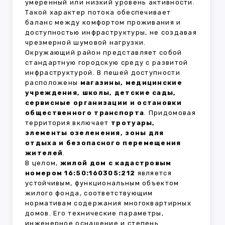
умеренный или низкий уровень активности.
Такой характер потока обеспечивает
баланс между комфортом проживания и
доступностью инфраструктуры, не создавая
чрезмерной шумовой нагрузки.
Окружающий район представляет собой
стандартную городскую среду с развитой
инфраструктурой. В пешей доступности
расположены
магазины, медицинские
учреждения, школы, детские сады,
сервисные организации и остановки
общественного транспорта
. Придомовая
территория включает
тротуары,
элементы озеленения, зоны для
отдыха и безопасного перемещения
жителей
.
В целом,
жилой дом с кадастровым
номером 16:50:160305:212
является
устойчивым, функциональным объектом
жилого фонда, соответствующим
нормативам содержания многоквартирных
домов. Его технические параметры,
инженерное оснащение и степень