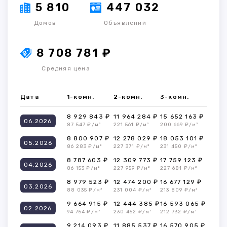
5 810
447 032
Домов
Объявлений
8 708 781 ₽
Средняя цена
Дата
1-комн.
2-комн.
3-комн.
8 929 843 ₽
11 964 284 ₽
15 652 163 ₽
06.2026
87 547 ₽/м²
221 561 ₽/м²
200 669 ₽/м²
8 800 907 ₽
12 278 029 ₽
18 053 101 ₽
05.2026
86 283 ₽/м²
227 371 ₽/м²
231 450 ₽/м²
8 787 603 ₽
12 309 773 ₽
17 759 123 ₽
04.2026
86 153 ₽/м²
227 959 ₽/м²
227 681 ₽/м²
8 979 523 ₽
12 474 200 ₽
16 677 129 ₽
03.2026
88 035 ₽/м²
231 004 ₽/м²
213 809 ₽/м²
9 664 915 ₽
12 444 385 ₽
16 593 065 ₽
02.2026
94 754 ₽/м²
230 452 ₽/м²
212 732 ₽/м²
9 214 093 ₽
11 885 537 ₽
16 570 905 ₽